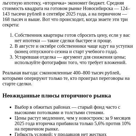
льготную ипотеку, «вторичка» экономит бюджет. Средняя
стоимость квадрата на готовом рынке Новосибирска — 124–
143 тысячи рублей в сентябре 2025 года, а на первичном —
168 тысяч и выше. Вот что происходит, когда знаете эти три
секрета:
Собственник квартиры готов сбросить цену, если у вас
нет ипотеки — такие сделки быстрее и проще.
В августе и октябре собственники чаще идут на уступки
(конец отпускного сезона и старт учебного года).
Устаревшая отделка — аргумент для снижения цены;
используйте фотографии того, что требует вложений.
Реальная выгода: сэкономленные 400–800 тысяч рублей,
которыми оперируют только те, кто проиграл переговоры на
старте сделки.
Неожиданные плюсы вторичного рынка
Выбор в обжитых районах — старый фонд часто с
высокими потолками и толстыми стенами.
Цены растут медленнее, чем у новостроек: за 9 месяцев
2025 года вторичка прибавила только 5,6% против 10%
на первичном рынке.
Гибкость условий: у продавцов нет жестких