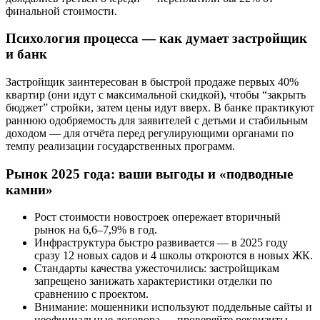
финальной стоимости.
Психология процесса — как думает застройщик
и банк
Застройщик заинтересован в быстрой продаже первых 40%
квартир (они идут с максимальной скидкой), чтобы “закрыть
бюджет” стройки, затем цены идут вверх. В банке практикуют
раннюю одобряемость для заявителей с детьми и стабильным
доходом — для отчёта перед регулирующими органами по
темпу реализации государственных программ.
Рынок 2025 года: ваши выгоды и «подводные
камни»
Рост стоимости новостроек опережает вторичный
рынок на 6,6–7,9% в год.
Инфраструктура быстро развивается — в 2025 году
сразу 12 новых садов и 4 школы откроются в новых ЖК.
Стандарты качества ужесточились: застройщикам
запрещено занижать характеристики отделки по
сравнению с проектом.
Внимание: мошенники используют поддельные сайты и
неофициальные договора — проверяйте реквизиты