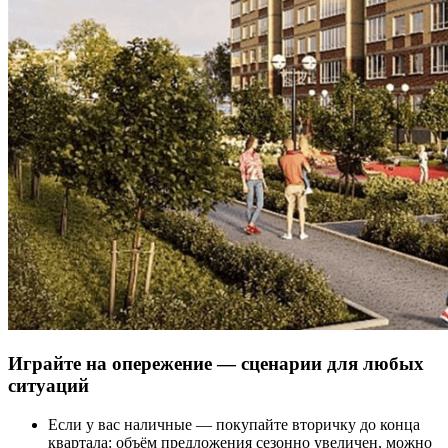
Играйте на опережение — сценарии для любых
ситуаций
Если у вас наличные — покупайте вторичку до конца
квартала: объём предложения сезонно увеличен, можно