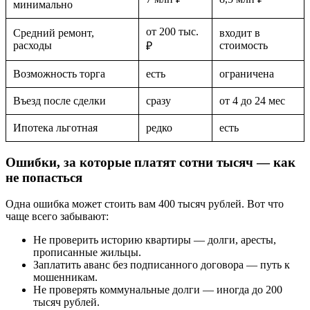
минимально
от 200 тыс.
Средний ремонт,
входит в
расходы
стоимость
₽
Возможность торга
есть
ограничена
Въезд после сделки
сразу
от 4 до 24 мес
Ипотека льготная
редко
есть
Ошибки, за которые платят сотни тысяч — как
не попасться
Одна ошибка может стоить вам 400 тысяч рублей. Вот что
чаще всего забывают:
Не проверить историю квартиры — долги, аресты,
прописанные жильцы.
Заплатить аванс без подписанного договора — путь к
мошенникам.
Не проверять коммунальные долги — иногда до 200
тысяч рублей.