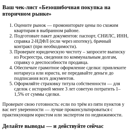
Ваш чек-лист «Безошибочная покупка на
вторичном рынке»
Оцените рынок — промониторьте цены по схожим
квартирам в выбранном районе.
Подготовьте пакет документов: паспорт, СНИЛС, ИНН,
справка 2-НДФЛ (если через ипотеку), брачный
контракт (при необходимости).
Проверьте юридическую чистоту – запросите выписку
из Росреестра, сведения по коммунальным долгам,
справку о дееспособности продавца.
Обеспечьте грамотное оформление сделки: привлеките
нотариуса или юриста, не передавайте деньги до
подписания всех документов.
Оформляйте страховку титула собственности — для
сделок с историей менее 3 лет советую потратить 1–
1,5% от суммы сделки.
Проверьте свою готовность: если по трём из пяти пунктов у
вас нет уверенности — лучше проконсультироваться с
практикующим юристом или экспертом по недвижимости.
Делайте выводы — и действуйте сейчас