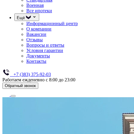
Военная
Все ипотеки
Ещё
Информационный центр
О компании
Вакансии
Отзывы
Вопросы и ответы
Условия гарантии
Документы
Контакты
+7 (383) 375-92-03
Работаем ежденевно с 8:00 до 23:00
Обратный звонок