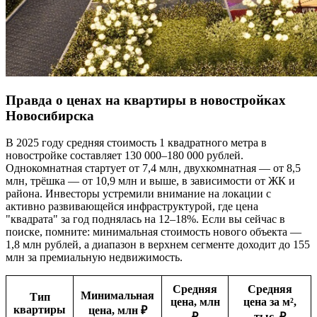
Правда о ценах на квартиры в новостройках
Новосибирска
В 2025 году средняя стоимость 1 квадратного метра в
новостройке составляет 130 000–180 000 рублей.
Однокомнатная стартует от 7,4 млн, двухкомнатная — от 8,5
млн, трёшка — от 10,9 млн и выше, в зависимости от ЖК и
района. Инвесторы устремили внимание на локации с
активно развивающейся инфраструктурой, где цена
"квадрата" за год поднялась на 12–18%. Если вы сейчас в
поиске, помните: минимальная стоимость нового объекта —
1,8 млн рублей, а диапазон в верхнем сегменте доходит до 155
млн за премиальную недвижимость.
Средняя
Средняя
Минимальная
Тип
цена, млн
цена за м²,
квартиры
цена, млн ₽
₽
тыс. ₽