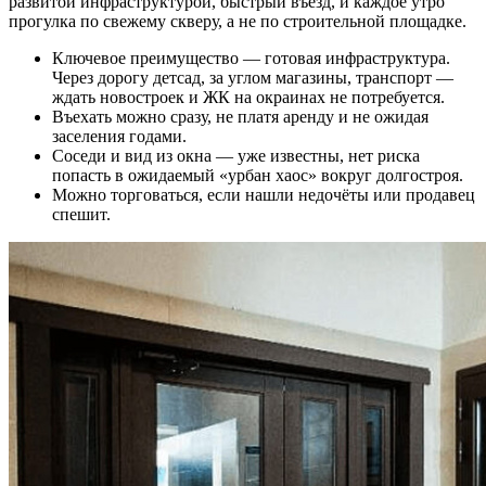
развитой инфраструктурой, быстрый въезд, и каждое утро
прогулка по свежему скверу, а не по строительной площадке.
Ключевое преимущество — готовая инфраструктура.
Через дорогу детсад, за углом магазины, транспорт —
ждать новостроек и ЖК на окраинах не потребуется.
Въехать можно сразу, не платя аренду и не ожидая
заселения годами.
Соседи и вид из окна — уже известны, нет риска
попасть в ожидаемый «урбан хаос» вокруг долгостроя.
Можно торговаться, если нашли недочёты или продавец
спешит.