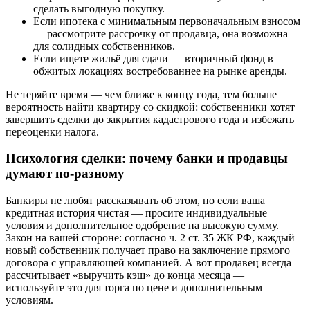
сделать выгодную покупку.
Если ипотека с минимальным первоначальным взносом
— рассмотрите рассрочку от продавца, она возможна
для солидных собственников.
Если ищете жильё для сдачи — вторичный фонд в
обжитых локациях востребованнее на рынке аренды.
Не теряйте время — чем ближе к концу года, тем больше
вероятность найти квартиру со скидкой: собственники хотят
завершить сделки до закрытия кадастрового года и избежать
переоценки налога.
Психология сделки: почему банки и продавцы
думают по-разному
Банкиры не любят рассказывать об этом, но если ваша
кредитная история чистая — просите индивидуальные
условия и дополнительное одобрение на высокую сумму.
Закон на вашей стороне: согласно ч. 2 ст. 35 ЖК РФ, каждый
новый собственник получает право на заключение прямого
договора с управляющей компанией. А вот продавец всегда
рассчитывает «выручить кэш» до конца месяца —
используйте это для торга по цене и дополнительным
условиям.