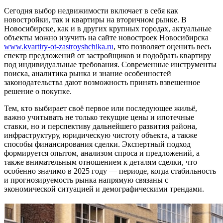
Сегодня выбор недвижимости включает в себя как
новостройки, так и квартиры на вторичном рынке. В
Новосибирске, как и в других крупных городах, актуальные
объекты можно изучить на сайте новостроек Новосибирска
www.kvartiry-ot-zastroyshchika.ru
, что позволяет оценить весь
спектр предложений от застройщиков и подобрать квартиру
под индивидуальные требования. Современные инструменты
поиска, аналитика рынка и знание особенностей
законодательства дают возможность принять взвешенное
решение о покупке.
Тем, кто выбирает своё первое или последующее жильё,
важно учитывать не только текущие цены и ипотечные
ставки, но и перспективу дальнейшего развития района,
инфраструктуру, юридическую чистоту объекта, а также
способы финансирования сделки. Экспертный подход
формируется опытом, анализом спроса и предложений, а
также внимательным отношением к деталям сделки, что
особенно значимо в 2025 году — периоде, когда стабильность
и прогнозируемость рынка напрямую связаны с
экономической ситуацией и демографическими трендами.