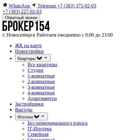
WhatsApp
Telegram
+7 (383) 375-92-03
+7 (383) 227-92-03
Обратный звонок
г. Новосибирск
Работаем ежедневно с 8:00 до 23:00
ЖК на карте
Новостройки
Квартиры
Все квартиры
Студии
1-комнатные
2-комнатные
3-комнатные
4-комнатные
Апартаменты
Застройщики
Выгоды
Ипотека
Без первоначального взноса
IT-Ипотека
Семейная
Стандартная