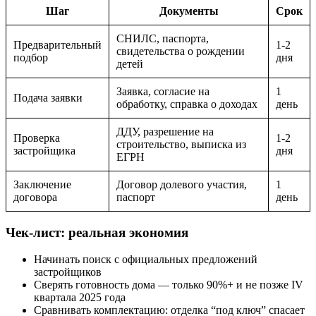
Шаг
Документы
Срок
СНИЛС, паспорта,
Предварительный
1-2
свидетельства о рождении
подбор
дня
детей
Заявка, согласие на
1
Подача заявки
обработку, справка о доходах
день
ДДУ, разрешение на
Проверка
1-2
строительство, выписка из
застройщика
дня
ЕГРН
Заключение
Договор долевого участия,
1
договора
паспорт
день
Чек-лист: реальная экономия
Начинать поиск с официальных предложений
застройщиков
Сверять готовность дома — только 90%+ и не позже IV
квартала 2025 года
Сравнивать комплектацию: отделка “под ключ” спасает