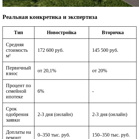
Реальная конкретика и экспертиза
Тип
Новостройка
Вторичка
Средняя
стоимость
172 600 руб.
145 500 руб.
м²
Первичный
от 20,1%
от 20%
взнос
Процент по
семейной
6%
-
ипотеке
Срок
одобрения
2-3 дня (онлайн)
2-3 дня (онлайн)
заявки
Доплаты на
0–350 тыс. руб.
150–350 тыс. руб.
ремонт