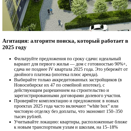
Агитация: алгоритм поиска, который работает в
2025 году
Фильтруйте предложения по сроку сдачи: идеальный
вариант для первого жилья — дом с готовностью 90%+,
сдача не позднее IV квартала 2025 года. Это убережёт от
двойного платежа (ипотека плюс аренда).
Выбирайте только аккредитованных застройщиков (в
Новосибирске их 47 по семейной ипотеке), с
действующим разрешением на строительство и
зарегистрированными договорами долевого участия.
Проверяйте комплектацию и предложения: в новых
проектах 2025 года часто включают “white box” или
чистовую отделку без доплаты, что экономит 150–350
тысяч рублей.
Учитывайте локацию: квартиры, расположенные ближе
к новым транспортным узлам и школам, на 15–18%