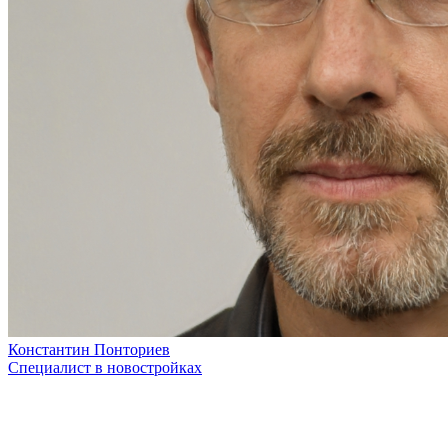
Константин Понториев
Специалист в новостройках