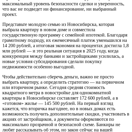
максимальный уровень безопасности сделки и уверенность,
что вас не подведет ни финансирование, ни выбранный
проект.
Представьте молодую семью из Новосибирска, которая
выбрала квартиру в новом доме и совместила
государственную программу с семейной ипотекой. Благодаря
грамотному подходу, их ежемесячный платеж уменьшился на
14 200 рублей, а итоговая экономия на процентах достигла 1,8
млн рублей — и это реальная ситуация в 2025 году, когда
конкуренция между банками и застройщиками усилилась, а
новые условия субсидирования сделали покупку
недвижимости особенно выгодной.
Чтобы действительно сберечь деньги, важно не просто
выбрать квартиру, а определить стратегию — на первичном
или вторичном рынке. Сегодня средняя стоимость
квадратного метра в новостройке для однокомнатной
квартиры в Новосибирске составляет 172 600 рублей, а в
«готовом» жилье — 145 500 рублей. На первый взгляд
кажется, что вторичка выгоднее, но в новых домах есть
возможность получить дополнительные скидки, участвовать в
акциях от застройщиков, а документы оформляются по
максимально прозрачной и безопасной схеме. Банкиры не
любят рассказывать об этом, но закон сейчас на вашей