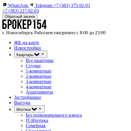
WhatsApp
Telegram
+7 (383) 375-92-03
+7 (383) 227-92-03
Обратный звонок
г. Новосибирск
Работаем ежедневно с 8:00 до 23:00
ЖК на карте
Новостройки
Квартиры
Все квартиры
Студии
1-комнатные
2-комнатные
3-комнатные
4-комнатные
Апартаменты
Застройщики
Выгоды
Ипотека
Без первоначального взноса
IT-Ипотека
Семейная
Стандартная