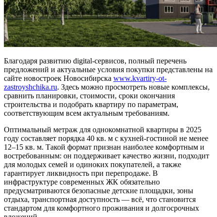
Благодаря развитию digital-сервисов, полный перечень
предложений и актуальные условия покупки представлены на
сайте новостроек Новосибирска
www.
kvartiry-ot-
zastroyshchika.ru
. Здесь можно просмотреть новые комплексы,
сравнить планировки, стоимости, сроки окончания
строительства и подобрать квартиру по параметрам,
соответствующим всем актуальным требованиям.
Оптимальный метраж для однокомнатной квартиры в 2025
году составляет порядка 40 кв. м с кухней-гостиной не менее
12–15 кв. м. Такой формат признан наиболее комфортным и
востребованным: он поддерживает качество жизни, подходит
для молодых семей и одиноких покупателей, а также
гарантирует ликвидность при перепродаже. В
инфраструктуре современных ЖК обязательно
предусматриваются безопасные детские площадки, зоны
отдыха, транспортная доступность — всё, что становится
стандартом для комфортного проживания и долгосрочных
вложений.