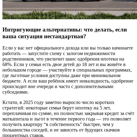
Интригующие альтернативы: что делать, если
ваша ситуация нестандартная?
Если у вас нет официального дохода или вы только начинаете
работать — запустите схему с залогом недвижимости
родственников, что увеличит шанс одобрения ипотеки на
68%. Если у семьи есть двое детей до 18 лет и вы живёте в
небольшом городе — участвуйте в специальных программах,
где льготные условия доступны даже при минимальном
бюджете. А если ваш ребёнок имеет инвалидность, одобрение
происходит вне очереди и часто с дополнительными
субсидиями.
Кстати, в 2025 году заметно выросло число коротких
стратегий: некоторые семьи берут ипотеку на 5 лет,
переплачивая по сумме, но полностью закрывая кредит за счёт
маткапитала и льгот в течение первого года — это позволяет
получить квартиру “в собственность” быстрее, чем у
большинства соседей, и не зависеть от будущих скачков
процентных ставок.