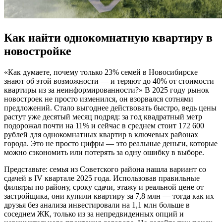
Как найти однокомнатную квартиру в
новостройке
«Как думаете, почему только 23% семей в Новосибирске
знают об этой возможности — и теряют до 40% от стоимости
квартиры из за неинформированности?» В 2025 году рынок
новостроек не просто изменился, он взорвался сотнями
предложений. Стало выгоднее действовать быстро, ведь цены
растут уже десятый месяц подряд: за год квадратный метр
подорожал почти на 11% и сейчас в среднем стоит 172 600
рублей для однокомнатных квартир в ключевых районах
города. Это не просто цифры — это реальные деньги, которые
можно сэкономить или потерять за одну ошибку в выборе.
Представьте: семья из Советского района нашла вариант со
сдачей в IV квартале 2025 года. Использовав правильные
фильтры по району, сроку сдачи, этажу и реальной цене от
застройщика, они купили квартиру за 7,8 млн — тогда как их
друзья без анализа инвестировали на 1,1 млн больше в
соседнем ЖК, только из за непредвиденных опций и