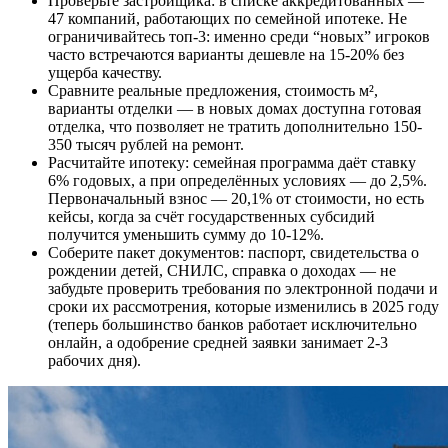
Проверьте застройщика: в списке аккредитованных —
47 компаний, работающих по семейной ипотеке. Не
ограничивайтесь топ-3: именно среди “новых” игроков
часто встречаются варианты дешевле на 15-20% без
ущерба качеству.
Сравните реальные предложения, стоимость м²,
варианты отделки — в новых домах доступна готовая
отделка, что позволяет не тратить дополнительно 150-
350 тысяч рублей на ремонт.
Расчитайте ипотеку: семейная программа даёт ставку
6% годовых, а при определённых условиях — до 2,5%.
Первоначальный взнос — 20,1% от стоимости, но есть
кейсы, когда за счёт государственных субсидий
получится уменьшить сумму до 10-12%.
Соберите пакет документов: паспорт, свидетельства о
рождении детей, СНИЛС, справка о доходах — не
забудьте проверить требования по электронной подачи и
сроки их рассмотрения, которые изменились в 2025 году
(теперь большинство банков работает исключительно
онлайн, а одобрение средней заявки занимает 2-3
рабочих дня).