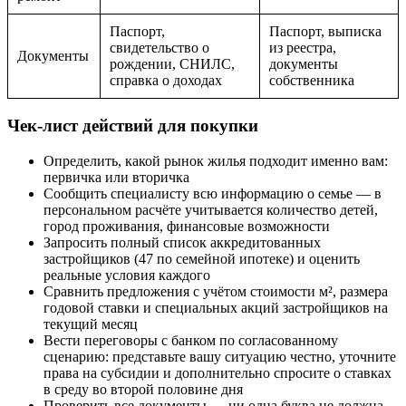
Паспорт,
Паспорт, выписка
свидетельство о
из реестра,
Документы
рождении, СНИЛС,
документы
справка о доходах
собственника
Чек-лист действий для покупки
Определить, какой рынок жилья подходит именно вам:
первичка или вторичка
Сообщить специалисту всю информацию о семье — в
персональном расчёте учитывается количество детей,
город проживания, финансовые возможности
Запросить полный список аккредитованных
застройщиков (47 по семейной ипотеке) и оценить
реальные условия каждого
Сравнить предложения с учётом стоимости м², размера
годовой ставки и специальных акций застройщиков на
текущий месяц
Вести переговоры с банком по согласованному
сценарию: представьте вашу ситуацию честно, уточните
права на субсидии и дополнительно спросите о ставках
в среду во второй половине дня
Проверить все документы — ни одна буква не должна