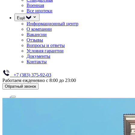
Военная
Все ипотеки
Ещё
Информационный центр
О компании
Вакансии
Отзывы
Вопросы и ответы
Условия гарантии
Документы
Контакты
+7 (383) 375-92-03
Работаем ежденевно с 8:00 до 23:00
Обратный звонок