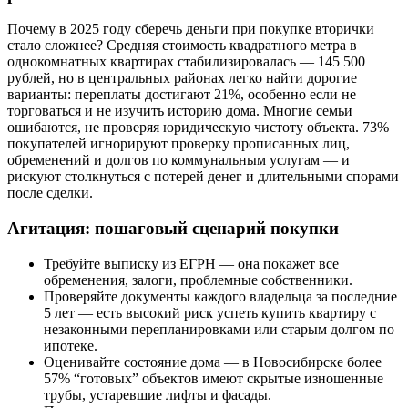
Почему в 2025 году сберечь деньги при покупке вторички
стало сложнее? Средняя стоимость квадратного метра в
однокомнатных квартирах стабилизировалась — 145 500
рублей, но в центральных районах легко найти дорогие
варианты: переплаты достигают 21%, особенно если не
торговаться и не изучить историю дома. Многие семьи
ошибаются, не проверяя юридическую чистоту объекта. 73%
покупателей игнорируют проверку прописанных лиц,
обременений и долгов по коммунальным услугам — и
рискуют столкнуться с потерей денег и длительными спорами
после сделки.
Агитация: пошаговый сценарий покупки
Требуйте выписку из ЕГРН — она покажет все
обременения, залоги, проблемные собственники.
Проверяйте документы каждого владельца за последние
5 лет — есть высокий риск успеть купить квартиру с
незаконными перепланировками или старым долгом по
ипотеке.
Оценивайте состояние дома — в Новосибирске более
57% “готовых” объектов имеют скрытые изношенные
трубы, устаревшие лифты и фасады.