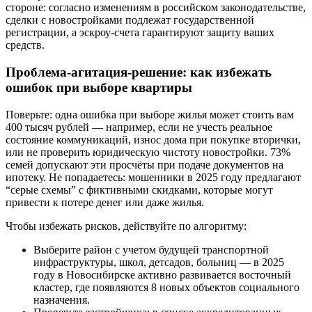
стороне: согласно изменениям в российском законодательстве,
сделки с новостройками подлежат государственной
регистрации, а эскроу-счета гарантируют защиту ваших
средств.
Проблема-агитация-решение: как избежать
ошибок при выборе квартиры
Поверьте: одна ошибка при выборе жилья может стоить вам
400 тысяч рублей — например, если не учесть реальное
состояние коммуникаций, износ дома при покупке вторички,
или не проверить юридическую чистоту новостройки. 73%
семей допускают эти просчёты при подаче документов на
ипотеку. Не попадаетесь: мошенники в 2025 году предлагают
“серые схемы” с фиктивными скидками, которые могут
привести к потере денег или даже жилья.
Чтобы избежать рисков, действуйте по алгоритму:
Выберите район с учетом будущей транспортной
инфраструктуры, школ, детсадов, больниц — в 2025
году в Новосибирске активно развивается восточный
кластер, где появляются 8 новых объектов социального
назначения.