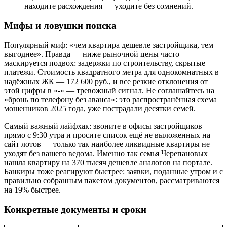
находите расхождения — уходите без сомнений.
Мифы и ловушки поиска
Популярный миф: «чем квартира дешевле застройщика, тем
выгоднее». Правда — ниже рыночной цены часто
маскируется подвох: задержки по строительству, скрытые
платежи. Стоимость квадратного метра для однокомнатных в
надёжных ЖК — 172 600 руб., и все резкие отклонения от
этой цифры в «-» — тревожный сигнал. Не соглашайтесь на
«бронь по телефону без аванса»: это распространённая схема
мошенников 2025 года, уже пострадали десятки семей.
Самый важный лайфхак: звоните в офисы застройщиков
прямо с 9:30 утра и просите список ещё не выложенных на
сайт лотов — только так наиболее ликвидные квартиры не
уходят без вашего ведома. Именно так семья Черепановых
нашла квартиру на 370 тысяч дешевле аналогов на портале.
Банкиры тоже реагируют быстрее: заявки, поданные утром и с
правильно собранным пакетом документов, рассматриваются
на 19% быстрее.
Конкретные документы и сроки