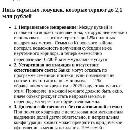
Пять скрытых ловушек, которые теряют до 2,1
млн рублей
1. Неправильное зонирование:
Между кухней и
спальней возникает «слепая» зона, которую невозможно
использовать — в итоге теряется до 12% полезных
квадратных метров. Семья из Кировского района
потеряла возможность получения субсидии из-за
неучтённого коридора, а теперь ежемесячно
переплачивает 6200 ₽ за коммунальные услуги.
2. Устаревшая вентиляция и отсутствие
естественного света:
Банки могут отказать по
программе семейной ипотеки, если помещения не
соответствуют санитарным нормам, — 11%
обращавшихся за кредитом в 2025 году столкнулись с
этим. Проверьте: в каждой комнате должно быть окно,
иначе объект рискует стать непродаваемым, и
перепродажа через 5 лет будет невозможна.
3. Долевая собственность без согласованной схемы:
При покупке квартиры с использованием маткапитала
выделение долей детям обязательно, и неправильная
конфигурация комнат может превратить юридическое
оформление в месяцы ожидания. 19% семей в