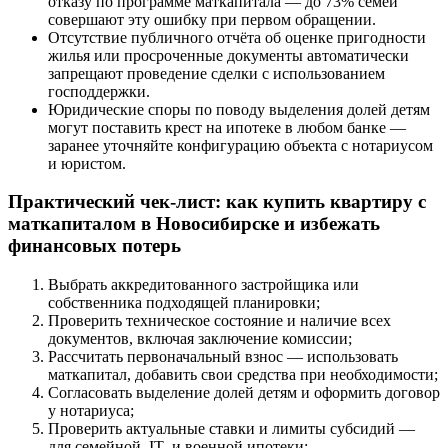
отказу по программе маткапитала — до 73% семей
совершают эту ошибку при первом обращении.
Отсутствие публичного отчёта об оценке пригодности
жилья или просроченные документы автоматически
запрещают проведение сделки с использованием
господдержки.
Юридические споры по поводу выделения долей детям
могут поставить крест на ипотеке в любом банке —
заранее уточняйте конфигурацию объекта с нотариусом
и юристом.
Практический чек-лист: как купить квартиру с
маткапиталом в Новосибирске и избежать
финансовых потерь
Выбрать аккредитованного застройщика или
собственника подходящей планировки;
Проверить техническое состояние и наличие всех
документов, включая заключение комиссии;
Рассчитать первоначальный взнос — использовать
маткапитал, добавить свои средства при необходимости;
Согласовать выделение долей детям и оформить договор
у нотариуса;
Проверить актуальные ставки и лимиты субсидий —
для семейной, IT- и военной ипотеки;