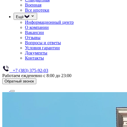
Военная
Все ипотеки
Ещё
Информационный центр
О компании
Вакансии
Отзывы
Вопросы и ответы
Условия гарантии
Документы
Контакты
+7 (383) 375-92-03
Работаем ежденевно с 8:00 до 23:00
Обратный звонок