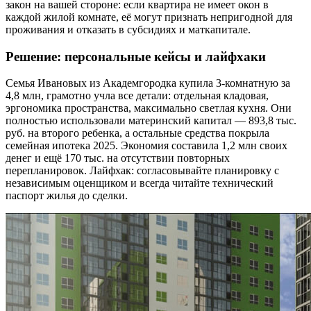
закон на вашей стороне: если квартира не имеет окон в
каждой жилой комнате, её могут признать непригодной для
проживания и отказать в субсидиях и маткапитале.
Решение: персональные кейсы и лайфхаки
Семья Ивановых из Академгородка купила 3-комнатную за
4,8 млн, грамотно учла все детали: отдельная кладовая,
эргономика пространства, максимально светлая кухня. Они
полностью использовали материнский капитал — 893,8 тыс.
руб. на второго ребенка, а остальные средства покрыла
семейная ипотека 2025. Экономия составила 1,2 млн своих
денег и ещё 170 тыс. на отсутствии повторных
перепланировок. Лайфхак: согласовывайте планировку c
независимым оценщиком и всегда читайте технический
паспорт жилья до сделки.