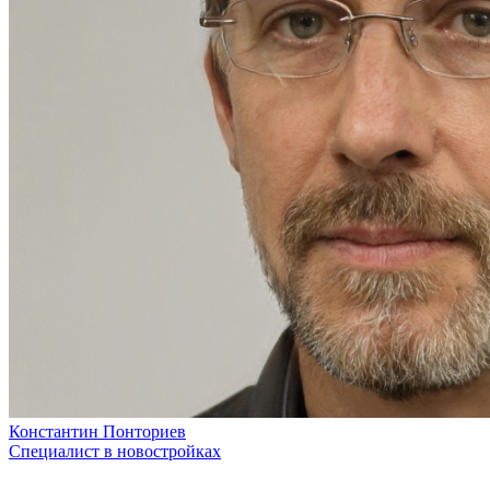
Константин Понториев
Специалист в новостройках