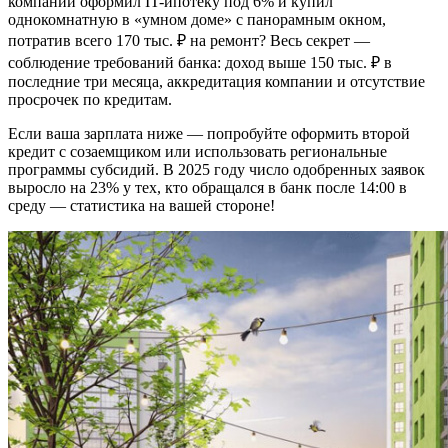
компании оформил IT-ипотеку под 6% и купил
однокомнатную в «умном доме» с панорамным окном,
потратив всего 170 тыс. ₽ на ремонт? Весь секрет —
соблюдение требований банка: доход выше 150 тыс. ₽ в
последние три месяца, аккредитация компании и отсутствие
просрочек по кредитам.
Если ваша зарплата ниже — попробуйте оформить второй
кредит с созаемщиком или использовать региональные
программы субсидий. В 2025 году число одобренных заявок
выросло на 23% у тех, кто обращался в банк после 14:00 в
среду — статистика на вашей стороне!