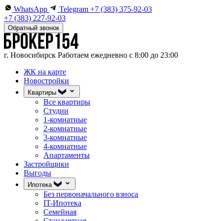
WhatsApp
Telegram
+7 (383) 375-92-03
+7 (383) 227-92-03
Обратный звонок
г. Новосибирск
Работаем ежедневно с 8:00 до 23:00
ЖК на карте
Новостройки
Квартиры
Все квартиры
Студии
1-комнатные
2-комнатные
3-комнатные
4-комнатные
Апартаменты
Застройщики
Выгоды
Ипотека
Без первоначального взноса
IT-Ипотека
Семейная
Стандартная