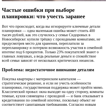
Частые ошибки при выборе
планировки: что учесть заранее
Вот что происходит, когда вы игнорируете ключевые детали
планировки — одна маленькая ошибка может стоить 400
тысяч рублей, как это случилось у семьи Сидоровых в
Новосибирске: купили трёшку с проходными комнатами, не
предусмотрев место для хранения, переплатили за
перепланировку и потеряли возможность участия в семейной
ипотеке под 6 процентов. Только 23% покупателей знают о
главных ловушках, а ведь реальные деньги и спокойствие
всей семьи зависят от нескольких критических нюансов.
Проблема: недостаточное внимание деталям
Покупка квартиры с материнским капиталом —
стратегическое решение, и если не учесть особенности
планировки, государственная поддержка может пройти мимо.
Классический провал: окна выходят на одну сторону, комнаты
темные, кухня совмещена с проходной — и банк отказывает в
кредитовании по семейной ипотеке, поскольку объект не
соответствует санитарным требованиям. Согласно новым