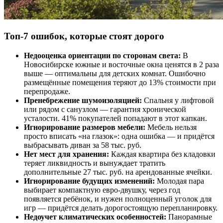
Топ-7 ошибок, которые стоят дорого
Недооценка ориентации по сторонам света:
В
Новосибирске южные и восточные окна ценятся в 2 раза
выше — оптимальны для детских комнат. Ошибочно
размещённые помещения теряют до 13% стоимости при
перепродаже.
Пренебрежение шумоизоляцией:
Спальня у лифтовой
или рядом с санузлом — гарантия хронической
усталости. 41% покупателей попадают в этот капкан.
Игнорирование размеров мебели:
Мебель нельзя
просто вписать «на глазок»: одна ошибка — и придётся
выбрасывать диван за 58 тыс. руб.
Нет мест для хранения:
Каждая квартира без кладовки
теряет ликвидность и вынуждает тратить
дополнительные 27 тыс. руб. на арендованные ячейки.
Игнорирование будущих изменений:
Молодая пара
выбирает компактную евро-двушку, через год
появляется ребёнок, и нужен полноценный уголок для
игр — придётся делать дорогостоящую перепланировку.
Недоучет климатических особенностей:
Панорамные