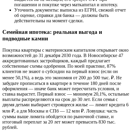
погашении и покупке через маткапитал и ипотеку.
Уточнить документы: выписка из ЕГРН, свежий отчет
об оценке, справки для банка — должны быть
действительны на момент сделки.
Семейная ипотека: реальная выгода и
подводные камни
Покупка квартиры с материнским капиталом открывает окно
возможностей до 31 декабря 2030 года. В Новосибирске 47
аккредитованных застройщиков, каждый предлагает
собственные схемы одобрения. По моей практике, 87%
клиентов не знают о субсидии на первый взнос (если он
менее 50,1%), а ведь это экономия от 200 до 500 тыс. ₽. Не
забудьте прописаться в квартире в течение 180 дней после
оформления — иначе банк может пересчитать условия, и
ставка вырастет. Первый взнос — минимум 20,1%, остальные
выплаты распределяются на срок до 30 лет. Если семья с
двумя детьми выбирает строящееся жилье — лимит кредита 6
млн ₽, а для Москвы и СПб — 12 млн ₽. Ловушка: часть
суммы выше лимита обойдется по рыночной ставке, и
итоговый переплат за 20 лет может превысить 830 тыс.
рублей.