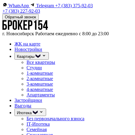
WhatsApp
Telegram
+7 (383) 375-92-03
+7 (383) 227-92-03
Обратный звонок
г. Новосибирск
Работаем ежедневно с 8:00 до 23:00
ЖК на карте
Новостройки
Квартиры
Все квартиры
Студии
1-комнатные
2-комнатные
3-комнатные
4-комнатные
Апартаменты
Застройщики
Выгоды
Ипотека
Без первоначального взноса
IT-Ипотека
Семейная
Стандартная