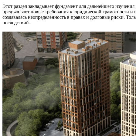
Этот раздел закладывает фундамент для дальнейшего изучения т
предъявляют новые требования к юридической грамотности и вн
создавалась неопределённость в правах и долговые риски. То
последствий.