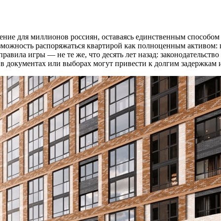
ачение для миллионов россиян, оставаясь единственным способ
можность распоряжаться квартирой как полноценным активом: про
равила игры — не те же, что десять лет назад: законодательств
 в документах или выборах могут привести к долгим задержкам