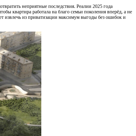
дотвратить неприятные последствия. Реалии 2025 года
обы квартира работала на благо семьи поколения вперёд, а не
яет извлечь из приватизации максимум выгоды без ошибок и