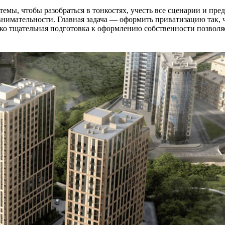
емы, чтобы разобраться в тонкостях, учесть все сценарии и пре
имательности. Главная задача — оформить приватизацию так, чт
лько тщательная подготовка к оформлению собственности позвол