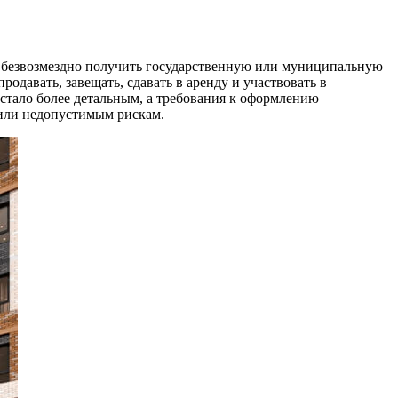
ом безвозмездно получить государственную или муниципальную
давать, завещать, сдавать в аренду и участвовать в
о стало более детальным, а требования к оформлению —
 или недопустимым рискам.