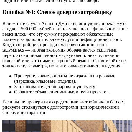
подписи или незамеченного пункта в договоре.
Ошибка №1: Слепое доверие застройщику
Вспомните случай Анны и Дмитрия: они увидели рекламу о
скидке в 500 000 рублей при покупке, но на финальном этапе
выяснилось, что эту сумму перекрывают обязательные
платежи за дополнительные услуги и инфляционный рост.
Когда застройщик проводит массовую акцию, стоит
задуматься — иногда экономия оборачивается скрытыми
переплатами: повышенной коммуналкой, некачественной
отделкой или затратами на срочный ремонт. Сравнивайте не
только цену за «метр», но и итоговую стоимость владения.
Проверьте, какие доплаты не отражены в рекламе
(парковка, кладовые, отделка).
Запрашивайте детализированную смету.
Сравните объявления минимум пяти проектов.
Если вы не проверили аккредитацию застройщика в банках,
рискуете столкнуться с долгостроями или юридическими
спорами по гарантии.