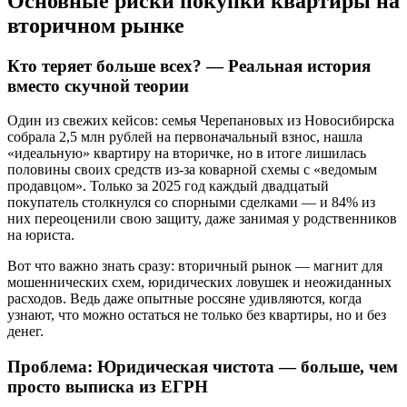
Основные риски покупки квартиры на
вторичном рынке
Кто теряет больше всех? — Реальная история
вместо скучной теории
Один из свежих кейсов: семья Черепановых из Новосибирска
собрала 2,5 млн рублей на первоначальный взнос, нашла
«идеальную» квартиру на вторичке, но в итоге лишилась
половины своих средств из-за коварной схемы с «ведомым
продавцом». Только за 2025 год каждый двадцатый
покупатель столкнулся со спорными сделками — и 84% из
них переоценили свою защиту, даже занимая у родственников
на юриста.
Вот что важно знать сразу: вторичный рынок — магнит для
мошеннических схем, юридических ловушек и неожиданных
расходов. Ведь даже опытные россяне удивляются, когда
узнают, что можно остаться не только без квартиры, но и без
денег.
Проблема: Юридическая чистота — больше, чем
просто выписка из ЕГРН