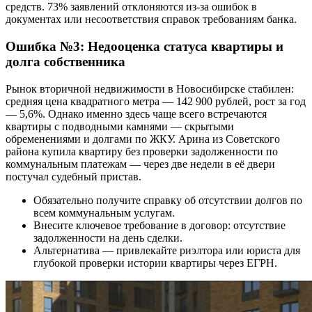
средств. 73% заявлений отклоняются из-за ошибок в
документах или несоответствия справок требованиям банка.
Ошибка №3: Недооценка статуса квартиры и
долга собственника
Рынок вторичной недвижимости в Новосибирске стабилен:
средняя цена квадратного метра — 142 900 рублей, рост за год
— 5,6%. Однако именно здесь чаще всего встречаются
квартиры с подводными камнями — скрытыми
обременениями и долгами по ЖКУ. Арина из Советского
района купила квартиру без проверки задолженности по
коммунальным платежам — через две недели в её двери
постучал судебный пристав.
Обязательно получите справку об отсутствии долгов по
всем коммунальным услугам.
Внесите ключевое требование в договор: отсутствие
задолженности на день сделки.
Альтернатива — привлекайте риэлтора или юриста для
глубокой проверки истории квартиры через ЕГРН.