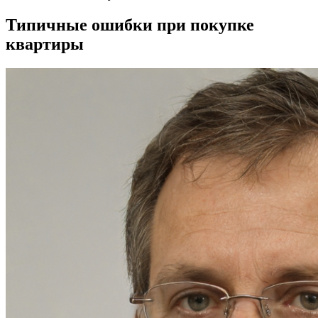
Типичные ошибки при покупке
квартиры