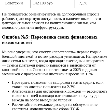
Советский
142 100 руб.
+7,1%
Не попадитесь: ориентируйтесь на долгосрочный спрос в
районе, транспортную доступность и наличие школ — эти
факторы сильнее влияют на капитализацию жилья, чем
анонсы о развитии инфраструктуры.
Ошибка №5: Переоценка своих финансовых
возможностей
Многие уверены, что смогут «перетерпеть» первые годы с
большой ипотекой, а потом расходы уменьшатся. На практике
лицо семьи меняется, когда приходит ежегодный перерасчет
— суммы платежей пересчитываются в зависимости от
ключевой ставки. Согласно статистике за 2025 год, доля
заемщиков с просроченной ипотекой выросла на 13%.
Проверьте, позволит ли ваш доход гасить кредит, если
ставка по ипотеке повысится на 2-3%.
Альтернатива для нестабильных доходов — рассмотреть
жилье меньшей площади или отложить покупку до
выхода на более выгодные условия.
Рассчитайте возможные расходы на обслуживание
квартиры, дополнительные сборы ТСЖ,