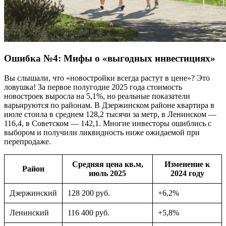
Ошибка №4: Мифы о «выгодных инвестициях»
Вы слышали, что «новостройки всегда растут в цене»? Это
ловушка! За первое полугодие 2025 года стоимость
новостроек выросла на 5,1%, но реальные показатели
варьируются по районам. В Дзержинском районе квартира в
июле стоила в среднем 128,2 тысячи за метр, в Ленинском —
116,4, в Советском — 142,1. Многие инвесторы ошиблись с
выбором и получили ликвидность ниже ожидаемой при
перепродаже.
Средняя цена кв.м,
Изменение к
Район
июль 2025
2024 году
Дзержинский
128 200 руб.
+6,2%
Ленинский
116 400 руб.
+5,8%