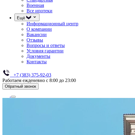
Военная
Все ипотеки
Ещё
Информационный центр
О компании
Вакансии
Отзывы
Вопросы и ответы
Условия гарантии
Документы
Контакты
+7 (383) 375-92-03
Работаем ежденевно с 8:00 до 23:00
Обратный звонок