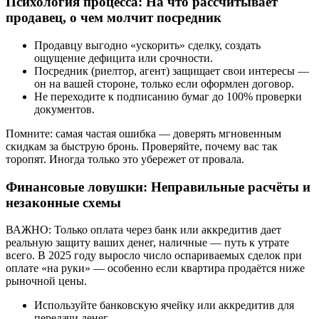
Психология процесса: На что рассчитывает
продавец, о чем молчит посредник
Продавцу выгодно «ускорить» сделку, создать
ощущение дефицита или срочности.
Посредник (риелтор, агент) защищает свои интересы —
он на вашей стороне, только если оформлен договор.
Не переходите к подписанию бумаг до 100% проверки
документов.
Помните: самая частая ошибка — доверять мгновенным
скидкам за быструю бронь. Проверяйте, почему вас так
торопят. Иногда только это убережет от провала.
Финансовые ловушки: Неправильные расчёты и
незаконные схемы
ВАЖНО: Только оплата через банк или аккредитив дает
реальную защиту ваших денег, наличные — путь к утрате
всего. В 2025 году выросло число оспариваемых сделок при
оплате «на руки» — особенно если квартира продаётся ниже
рыночной цены.
Используйте банковскую ячейку или аккредитив для
передачи денег.