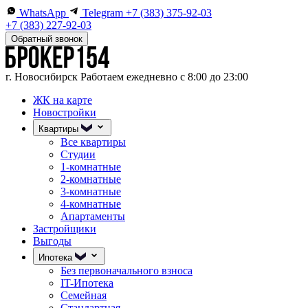
WhatsApp
Telegram
+7 (383) 375-92-03
+7 (383) 227-92-03
Обратный звонок
г. Новосибирск
Работаем ежедневно с 8:00 до 23:00
ЖК на карте
Новостройки
Квартиры
Все квартиры
Студии
1-комнатные
2-комнатные
3-комнатные
4-комнатные
Апартаменты
Застройщики
Выгоды
Ипотека
Без первоначального взноса
IT-Ипотека
Семейная
Стандартная