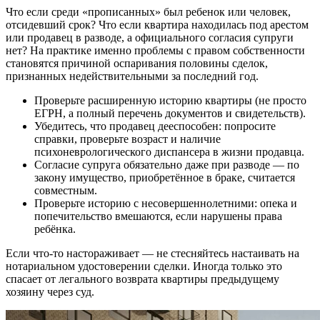
Что если среди «прописанных» был ребенок или человек,
отсидевший срок? Что если квартира находилась под арестом
или продавец в разводе, а официального согласия супруги
нет? На практике именно проблемы с правом собственности
становятся причиной оспаривания половины сделок,
признанных недействительными за последний год.
Проверьте расширенную историю квартиры (не просто
ЕГРН, а полный перечень документов и свидетельств).
Убедитесь, что продавец дееспособен: попросите
справки, проверьте возраст и наличие
психоневрологического диспансера в жизни продавца.
Согласие супруга обязательно даже при разводе — по
закону имущество, приобретённое в браке, считается
совместным.
Проверьте историю с несовершеннолетними: опека и
попечительство вмешаются, если нарушены права
ребёнка.
Если что-то настораживает — не стесняйтесь настаивать на
нотариальном удостоверении сделки. Иногда только это
спасает от легального возврата квартиры предыдущему
хозяину через суд.