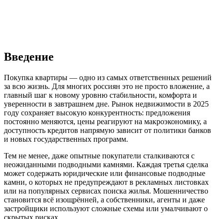
Введение
Покупка квартиры — одно из самых ответственных решений
за всю жизнь. Для многих россиян это не просто вложение, а
главный шаг к новому уровню стабильности, комфорта и
уверенности в завтрашнем дне. Рынок недвижимости в 2025
году сохраняет высокую конкурентность: предложения
постоянно меняются, цены реагируют на макроэкономику, а
доступность кредитов напрямую зависит от политики банков
и новых государственных программ.
Тем не менее, даже опытные покупатели сталкиваются с
неожиданными подводными камнями. Каждая третья сделка
может содержать юридические или финансовые подводные
камни, о которых не предупреждают в рекламных листовках
или на популярных сервисах поиска жилья. Мошенничество
становится всё изощрённей, а собственники, агенты и даже
застройщики используют сложные схемы или умалчивают о
скрытых рисках.