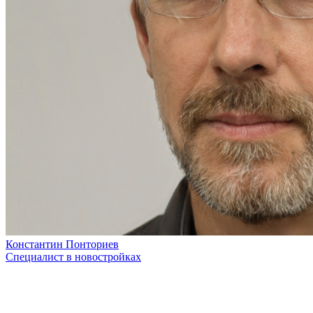
Константин Понториев
Специалист в новостройках