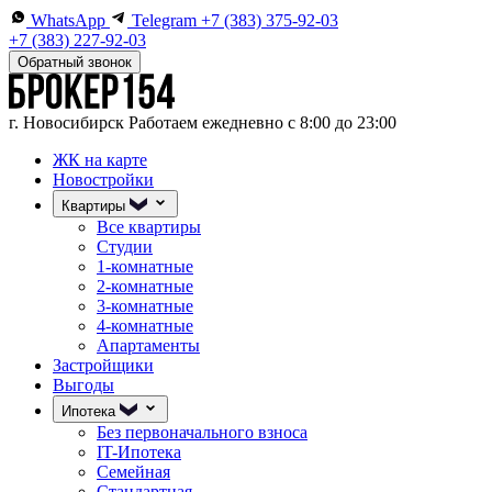
WhatsApp
Telegram
+7 (383) 375-92-03
+7 (383) 227-92-03
Обратный звонок
г. Новосибирск
Работаем ежедневно с 8:00 до 23:00
ЖК на карте
Новостройки
Квартиры
Все квартиры
Студии
1-комнатные
2-комнатные
3-комнатные
4-комнатные
Апартаменты
Застройщики
Выгоды
Ипотека
Без первоначального взноса
IT-Ипотека
Семейная
Стандартная