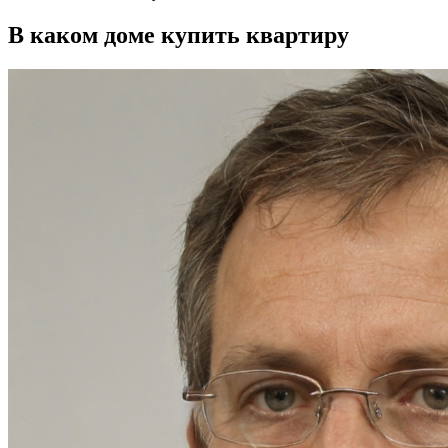
В каком доме купить квартиру