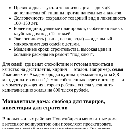
Превосходная звуко- и теплоизоляция — до 3 дБ
дополнительной тишины против панельных аналогов.
Долговечность: сохраняют товарный вид и ликвидность
100–150 лет.
Более индивидуальные планировки, особенно в новых
клубных домах до 12 этажей.
Экологичность (глина, песок, вода) — идеальный
микроклимат для семей с детьми.
Медленные сроки строительства, высокая цена и
большие расходы на ремонт “под ключ”.
Для семей, где ценят спокойствие и готовы вложиться в
качество на десятилетия, кирпич — эталон. Например, семья
Ивановых из Академгородка купила трёхкомнатную за 8,8
млн, доплатив всего 1,2 млн собственных через ипотеку, — и
к моменту рождения второго ребенка успела увеличить
капитализацию жилья на 800 тысяч рублей.
Монолитные дома: свобода для творцов,
инвестиции для стратегов
В новых жилых районах Новосибирска монолитные дома
вытесняют конкурентов: они позволяют проектировать