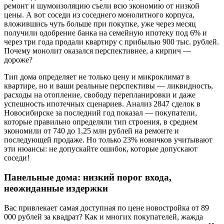
ремонт и шумоизоляцию съели всю экономию от низкой
цены. А вот соседи из соседнего монолитного корпуса,
вложившись чуть больше при покупке, уже через месяц
получили одобрение банка на семейную ипотеку под 6% и
через три года продали квартиру с прибылью 900 тыс. рублей.
Почему монолит оказался перспективнее, а кирпич —
дороже?
Тип дома определяет не только цену и микроклимат в
квартире, но и ваши реальные перспективы — ликвидность,
расходы на отопление, свободу перепланировки и даже
успешность ипотечных сценариев. Анализ 2847 сделок в
Новосибирске за последний год показал — покупатели,
которые правильно определяли тип строения, в среднем
экономили от 740 до 1,25 млн рублей на ремонте и
последующей продаже. Но только 23% новичков учитывают
эти нюансы: не допускайте ошибок, которые допускают
соседи!
Панельные дома: низкий порог входа,
неожиданные издержки
Вас привлекает самая доступная по цене новостройка от 89
000 рублей за квадрат? Как и многих покупателей, жажда