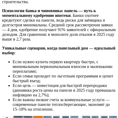
строительства.
Психология банка и чиновника: панель — путь к
моментальному одобрению ипотеки
. Банки охотнее
кредитуют сделки на панели, ведь риски для заёмщика и
долгостроя минимальны. Средний срок рассмотрения заявки
— 4 дня, одобрение получают 91% заявителей с официальным
доходом. Для сравнения: в монолите доля отказов в 2025 году
выше в 2,7 раза.
Уникальные сценарии, когда панельный дом — идеальный
выбор
:
Если нужно купить первую квартиру быстро, с
минимальным первоначальным взносом и маленькими
переплатами;
Если семья проходит по льготным программам и ценит
быстрый въезд;
Если цель — инвестиция для быстрой перепродажи
(динамика роста цены на панели в 2025 году превышала
инфляцию на 2,7%);
Если важны низкие счета за коммунальные услуги —
современные панели теплосберегающие, экономят до
15–18% на отоплении.