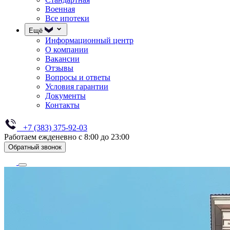
Военная
Все ипотеки
Ещё
Информационный центр
О компании
Вакансии
Отзывы
Вопросы и ответы
Условия гарантии
Документы
Контакты
+7 (383) 375-92-03
Работаем ежденевно с 8:00 до 23:00
Обратный звонок