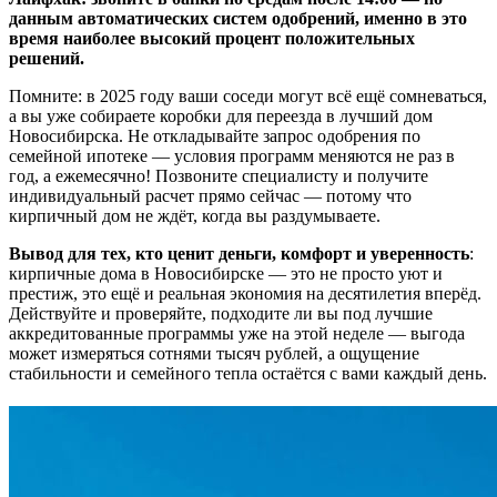
данным автоматических систем одобрений, именно в это
время наиболее высокий процент положительных
решений.
Помните: в 2025 году ваши соседи могут всё ещё сомневаться,
а вы уже собираете коробки для переезда в лучший дом
Новосибирска. Не откладывайте запрос одобрения по
семейной ипотеке — условия программ меняются не раз в
год, а ежемесячно! Позвоните специалисту и получите
индивидуальный расчет прямо сейчас — потому что
кирпичный дом не ждёт, когда вы раздумываете.
Вывод для тех, кто ценит деньги, комфорт и уверенность
:
кирпичные дома в Новосибирске — это не просто уют и
престиж, это ещё и реальная экономия на десятилетия вперёд.
Действуйте и проверяйте, подходите ли вы под лучшие
аккредитованные программы уже на этой неделе — выгода
может измеряться сотнями тысяч рублей, а ощущение
стабильности и семейного тепла остаётся с вами каждый день.