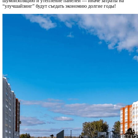
шумоизоляцию и утепление панелей — иначе затраты на
“улучшайзинг” будут съедать экономию долгие годы!