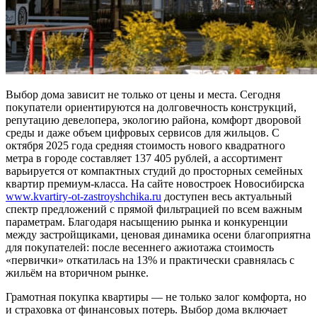
Выбор дома зависит не только от цены и места. Сегодня
покупатели ориентируются на долговечность конструкций,
репутацию девелопера, экологию района, комфорт дворовой
среды и даже объем цифровых сервисов для жильцов. С
октября 2025 года средняя стоимость нового квадратного
метра в городе составляет 137 405 рублей, а ассортимент
варьируется от компактных студий до просторных семейных
квартир премиум-класса. На сайте новостроек Новосибирска
www.kvartiry-ot-zastroyshchika.ru
доступен весь актуальный
спектр предложений с прямой фильтрацией по всем важным
параметрам. Благодаря насыщению рынка и конкуренции
между застройщиками, ценовая динамика осени благоприятна
для покупателей: после весеннего ажиотажа стоимость
«первички» откатилась на 13% и практически сравнялась с
жильём на вторичном рынке.
Грамотная покупка квартиры — не только залог комфорта, но
и страховка от финансовых потерь. Выбор дома включает