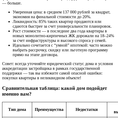
— больше.
Умеренная цена: в среднем 137 000 рублей за квадрат,
экономия на финальной стоимости до 20%.
Ликвидность: 85% таких квартир продаются или
сдаются быстрее за счет универсальности планировок.
Рост стоимости — в последние два года квартиры в
новых монолитно-кирпичных ЖК дорожали на 18–24%
за счет инфраструктуры и высокого спроса у семей.
Идеально сочетается с “умной” ипотекой: часто можно
выбрать рассрочку, скидку или льготную программу
прямо на этапе договора.
Совет: всегда уточняйте юридический статус дома и условия
аккредитации застройщика в рамках государственной
поддержки — так вы избежите самой опасной ошибки:
покупки квартиры в неликвидном объекте!
Сравнительная таблица: какой дом подойдет
именно вам?
Тип дома
Преимущества
Недостатки
в