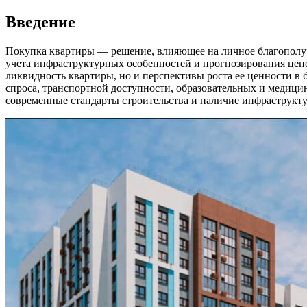
Введение
Покупка квартиры — решение, влияющее на личное благополучи
учета инфраструктурных особенностей и прогнозирования цено
ликвидность квартиры, но и перспективы роста ее ценности в
спроса, транспортной доступности, образовательных и медици
современные стандарты строительства и наличие инфраструкт