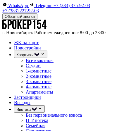
WhatsApp
Telegram
+7 (383) 375-92-03
+7 (383) 227-92-03
Обратный звонок
г. Новосибирск
Работаем ежедневно с 8:00 до 23:00
ЖК на карте
Новостройки
Квартиры
Все квартиры
Студии
1-комнатные
2-комнатные
3-комнатные
4-комнатные
Апартаменты
Застройщики
Выгоды
Ипотека
Без первоначального взноса
IT-Ипотека
Семейная
Стандартная