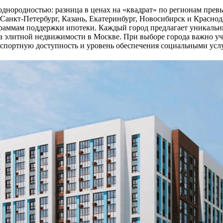
однородностью: разница в ценах на «квадрат» по регионам прев
 Санкт-Петербург, Казань, Екатеринбург, Новосибирск и Краснод
раммам поддержки ипотеки. Каждый город предлагает уникальны
а элитной недвижимости в Москве. При выборе города важно уч
анспортную доступность и уровень обеспечения социальными усл