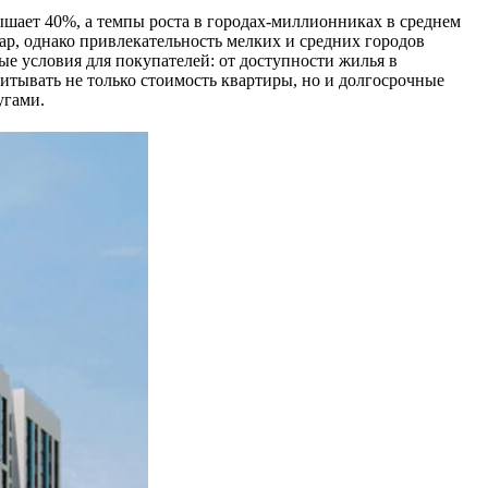
ышает 40%, а темпы роста в городах-миллионниках в среднем
ар, однако привлекательность мелких и средних городов
е условия для покупателей: от доступности жилья в
итывать не только стоимость квартиры, но и долгосрочные
угами.