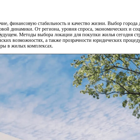
е, финансовую стабильность и качество жизни. Выбор города д
вой динамики. От региона, уровня спроса, экономических и соц
 будущем. Методы выбора локации для покупки жилья сегодня ст
нских возможностях, а также прозрачности юридических процеду
уры в жилых комплексах.