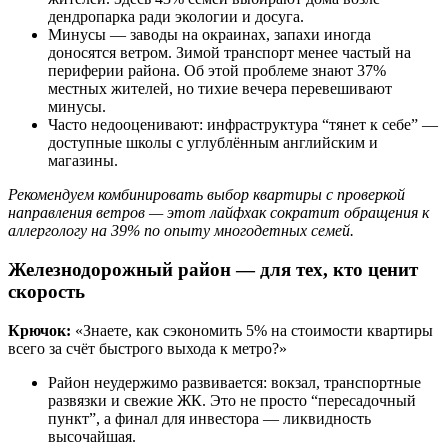
дендропарка ради экологии и досуга.
Минусы — заводы на окраинах, запахи иногда
доносятся ветром. Зимой транспорт менее частый на
периферии района. Об этой проблеме знают 37%
местных жителей, но тихие вечера перевешивают
минусы.
Часто недооценивают: инфраструктура “тянет к себе” —
доступные школы с углублённым английским и
магазины.
Рекомендуем комбинировать выбор квартиры с проверкой
направления ветров — этот лайфхак сократит обращения к
аллергологу на 39% по опыту многодетных семей.
Железнодорожный район — для тех, кто ценит
скорость
Крючок:
«Знаете, как сэкономить 5% на стоимости квартиры
всего за счёт быстрого выхода к метро?»
Район неудержимо развивается: вокзал, транспортные
развязки и свежие ЖК. Это не просто “пересадочный
пункт”, а финал для инвестора — ликвидность
высочайшая.