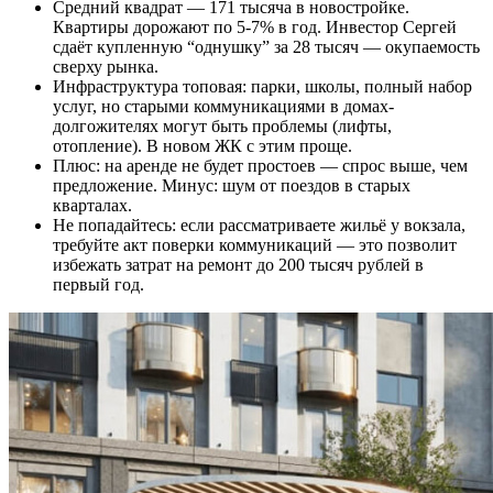
Средний квадрат — 171 тысяча в новостройке.
Квартиры дорожают по 5-7% в год. Инвестор Сергей
сдаёт купленную “однушку” за 28 тысяч — окупаемость
сверху рынка.
Инфраструктура топовая: парки, школы, полный набор
услуг, но старыми коммуникациями в домах-
долгожителях могут быть проблемы (лифты,
отопление). В новом ЖК с этим проще.
Плюс: на аренде не будет простоев — спрос выше, чем
предложение. Минус: шум от поездов в старых
кварталах.
Не попадайтесь: если рассматриваете жильё у вокзала,
требуйте акт поверки коммуникаций — это позволит
избежать затрат на ремонт до 200 тысяч рублей в
первый год.