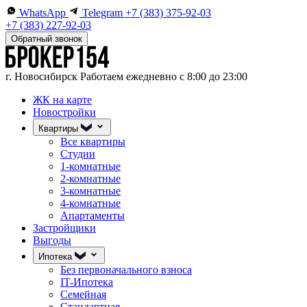
WhatsApp
Telegram
+7 (383) 375-92-03
+7 (383) 227-92-03
Обратный звонок
г. Новосибирск
Работаем ежедневно с 8:00 до 23:00
ЖК на карте
Новостройки
Квартиры
Все квартиры
Студии
1-комнатные
2-комнатные
3-комнатные
4-комнатные
Апартаменты
Застройщики
Выгоды
Ипотека
Без первоначального взноса
IT-Ипотека
Семейная
Стандартная