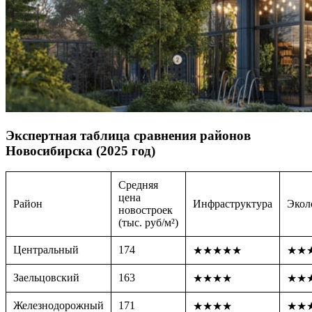
Экспертная таблица сравнения районов
Новосибирска (2025 год)
Средняя
цена
Район
Инфраструктура
Экол
новостроек
(
тыс. руб/м²
)
Центральный
174
★★★★★
★★
Заельцовский
163
★★★★
★★
Железнодорожный
171
★★★★
★★