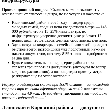
инфраструктуры
Провокационный вопрос:
“Сколько можно сэкономить,
отказавшись от “пафоса” центра, но не уступая в качестве?”
Калининский район в 2025 году — лидер среди
молодых семей, средняя цена квадратного метра — 146
000 рублей, что на 15–25% ниже центра, но
инфраструктура уверенно догоняет: уже работает 17
новых школ, 26 детсадов, десятки спортивных центров.
Здесь покупка квартиры с семейной ипотекой проходит
быстрее всего: застройщики уже подготовили нужные
пакеты документов, поэтому 81% заявок — одобряются
за два дня.
Будьте внимательны: на периферии района пока
теряется транспортная доступность (автобусы не всегда
ходят по расписанию), а вот квартиры прямо у метро
разбирают ещё на этапе котлована.
Регулярно действуют скидки при 100% оплате — за последний
квартал три клиента оформили однушки за 4,2 млн вместо
стандартных 4,9 млн. Не забудьте уточнить у застройщика
наличие скидочной акции!
Ленинский и Кировский районы — доступно и