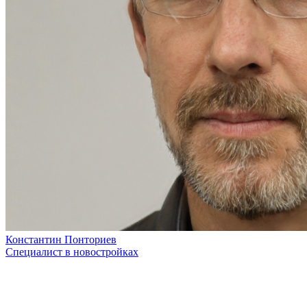
Константин Понториев
Специалист в новостройках