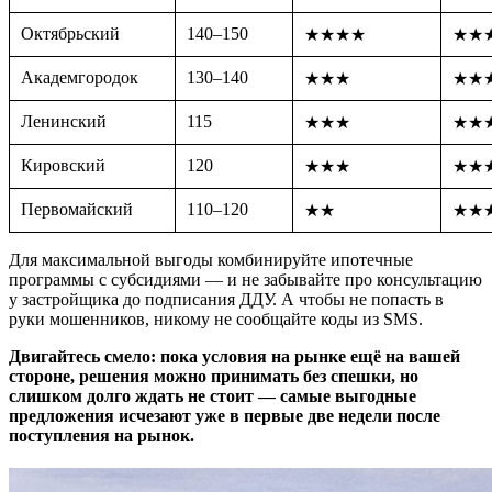
Октябрьский
140–150
★★★★
★★
Академгородок
130–140
★★★
★★
Ленинский
115
★★★
★★
Кировский
120
★★★
★★
Первомайский
110–120
★★
★★
Для максимальной выгоды комбинируйте ипотечные
программы с субсидиями — и не забывайте про консультацию
у застройщика до подписания ДДУ. А чтобы не попасть в
руки мошенников, никому не сообщайте коды из SMS.
Двигайтесь смело: пока условия на рынке ещё на вашей
стороне, решения можно принимать без спешки, но
слишком долго ждать не стоит — самые выгодные
предложения исчезают уже в первые две недели после
поступления на рынок.