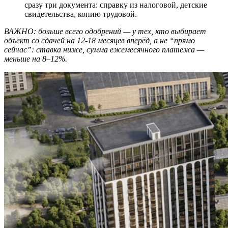
сразу три документа: справку из налоговой, детские
свидетельства, копию трудовой.
ВАЖНО: больше всего одобрений — у тех, кто выбирает
объект со сдачей на 12-18 месяцев вперёд, а не “прямо
сейчас”: ставка ниже, сумма ежемесячного платежа —
меньше на 8–12%.