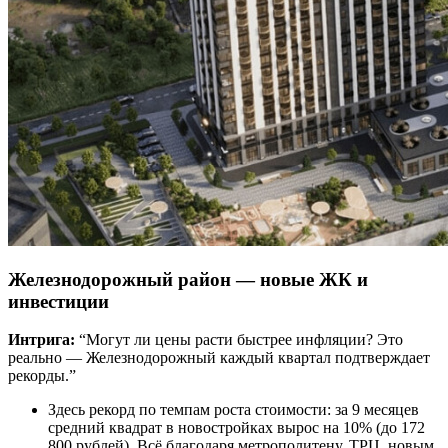
Железнодорожный район — новые ЖК и
инвестиции
Интрига:
“Могут ли цены расти быстрее инфляции? Это
реально — Железнодорожный каждый квартал подтверждает
рекорды.”
Здесь рекорд по темпам роста стоимости: за 9 месяцев
средний квадрат в новостройках вырос на 10% (до 172
800 рублей). Всё благодаря метрополитену, ТРЦ, новым