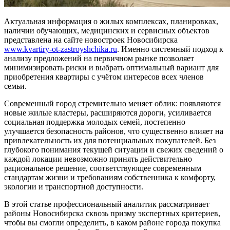
Актуальная информация о жилых комплексах, планировках,
наличии обучающих, медицинских и сервисных объектов
представлена на сайте новостроек Новосибирска
www.
kvartiry-ot-zastroyshchika.ru
. Именно системный подход к
анализу предложений на первичном рынке позволяет
минимизировать риски и выбрать оптимальный вариант для
приобретения квартиры с учётом интересов всех членов
семьи.
Современный город стремительно меняет облик: появляются
новые жилые кластеры, расширяются дороги, усиливается
социальная поддержка молодых семей, постепенно
улучшается безопасность районов, что существенно влияет на
привлекательность их для потенциальных покупателей. Без
глубокого понимания текущей ситуации и свежих сведений о
каждой локации невозможно принять действительно
рациональное решение, соответствующее современным
стандартам жизни и требованиям собственника к комфорту,
экологии и транспортной доступности.
В этой статье профессиональный аналитик рассматривает
районы Новосибирска сквозь призму экспертных критериев,
чтобы вы смогли определить, в каком районе города покупка