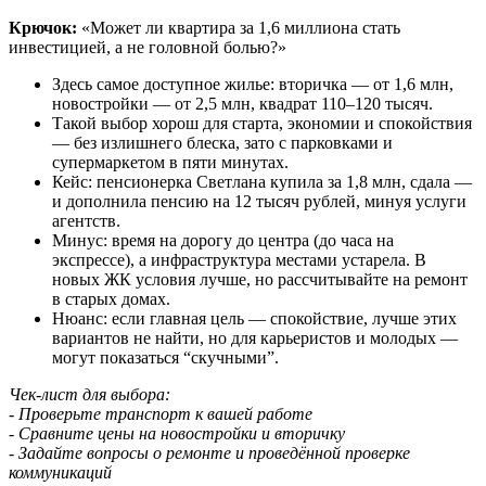
Крючок:
«Может ли квартира за 1,6 миллиона стать
инвестицией, а не головной болью?»
Здесь самое доступное жилье: вторичка — от 1,6 млн,
новостройки — от 2,5 млн, квадрат 110–120 тысяч.
Такой выбор хорош для старта, экономии и спокойствия
— без излишнего блеска, зато с парковками и
супермаркетом в пяти минутах.
Кейс: пенсионерка Светлана купила за 1,8 млн, сдала —
и дополнила пенсию на 12 тысяч рублей, минуя услуги
агентств.
Минус: время на дорогу до центра (до часа на
экспрессе), а инфраструктура местами устарела. В
новых ЖК условия лучше, но рассчитывайте на ремонт
в старых домах.
Нюанс: если главная цель — спокойствие, лучше этих
вариантов не найти, но для карьеристов и молодых —
могут показаться “скучными”.
Чек-лист для выбора:
- Проверьте транспорт к вашей работе
- Сравните цены на новостройки и вторичку
- Задайте вопросы о ремонте и проведённой проверке
коммуникаций