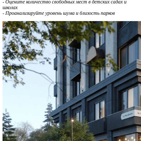
- Оцените количество свободных мест в детских садах и
школах
- Проанализируйте уровень шума и близость парков