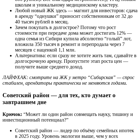
школам и уникальному медицинскому кластеру.
Любой новый ЖК здесь — магнит для инвесторов: сдача
в аренду “однушки” приносит собственникам от 32 до
40 тысяч рублей в месяц.
Зачем покупать в долгострое? Потому что рост
стоимости при передаче дома может достигать 12% —
одна семья из Сибири купила абсолютно “голый” лот,
вложила 350 тысяч в ремонт и перепродала через 7
месяцев с наценкой 1,1 млн.
Альтернатива: если сразу не хотите жить там, сдавайте в
долгосрочную аренду. Пропустите этап роста цен —
получите выше среднего доход.
ЛАЙФХАК: смотрите на ЖК у метро “Сибирская” — спрос
стабилен, арендаторы практически не меняются годами.
Советский район — для тех, кто думает о
завтрашнем дне
Крючок:
“Может ли один район совмещать науку, тишину и
инвестиционный потенциал?”
Советский район — лидер по объёму семейных ипотек
в 2025 году. Уровень экологии выше, чем у всех