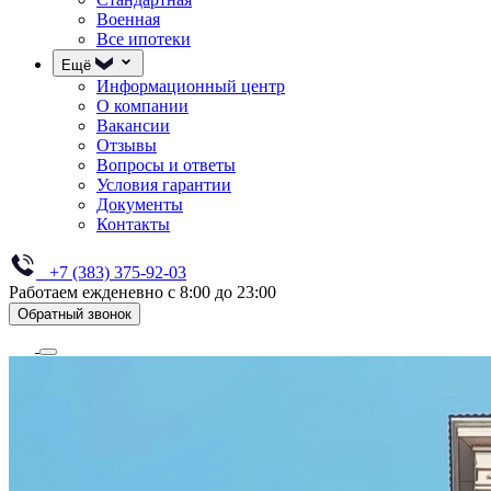
Военная
Все ипотеки
Ещё
Информационный центр
О компании
Вакансии
Отзывы
Вопросы и ответы
Условия гарантии
Документы
Контакты
+7 (383) 375-92-03
Работаем ежденевно с 8:00 до 23:00
Обратный звонок