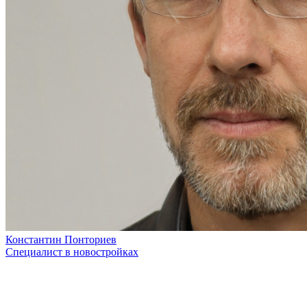
Константин Понториев
Специалист в новостройках