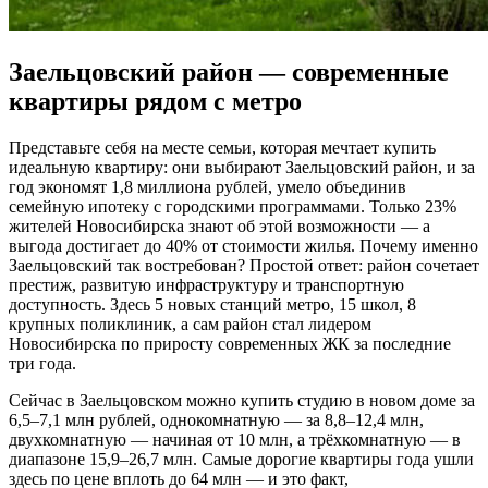
Заельцовский район — современные
квартиры рядом с метро
Представьте себя на месте семьи, которая мечтает купить
идеальную квартиру: они выбирают Заельцовский район, и за
год экономят 1,8 миллиона рублей, умело объединив
семейную ипотеку с городскими программами. Только 23%
жителей Новосибирска знают об этой возможности — а
выгода достигает до 40% от стоимости жилья. Почему именно
Заельцовский так востребован? Простой ответ: район сочетает
престиж, развитую инфраструктуру и транспортную
доступность. Здесь 5 новых станций метро, 15 школ, 8
крупных поликлиник, а сам район стал лидером
Новосибирска по приросту современных ЖК за последние
три года.
Сейчас в Заельцовском можно купить студию в новом доме за
6,5–7,1 млн рублей, однокомнатную — за 8,8–12,4 млн,
двухкомнатную — начиная от 10 млн, а трёхкомнатную — в
диапазоне 15,9–26,7 млн. Самые дорогие квартиры года ушли
здесь по цене вплоть до 64 млн — и это факт,