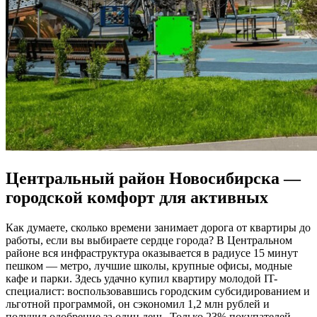
Центральный район Новосибирска —
городской комфорт для активных
Как думаете, сколько времени занимает дорога от квартиры до
работы, если вы выбираете сердце города? В Центральном
районе вся инфраструктура оказывается в радиусе 15 минут
пешком — метро, лучшие школы, крупные офисы, модные
кафе и парки. Здесь удачно купил квартиру молодой IT-
специалист: воспользовавшись городским субсидированием и
льготной программой, он сэкономил 1,2 млн рублей и
получил одобрение за один день. Только 23% покупателей