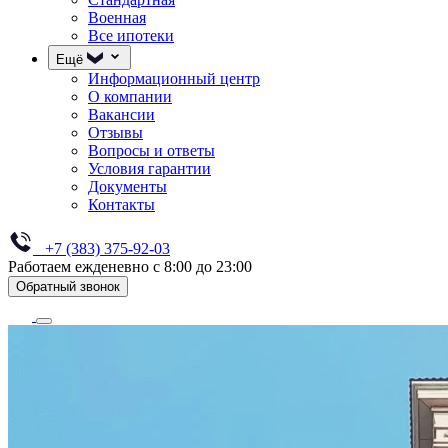
Военная
Все ипотеки
Ещё
Информационный центр
О компании
Вакансии
Отзывы
Вопросы и ответы
Условия гарантии
Документы
Контакты
+7 (383) 375-92-03
Работаем ежденевно с 8:00 до 23:00
Обратный звонок