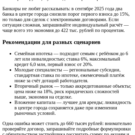
Банкиры не любят рассказывать: в сентябре 2025 года два
банка в центре города снизили порог первого взноса до 15%,
но только для сделок с электронными договорами. Если
ситуация сложная, запрашивайте индивидуальный расчёт —
чаще всего это экономия до 422 тыс. рублей по процентам.
Рекомендации для разных сценариев
Семейная ипотека — подходит семьям с ребёнком до 6
лет или инвалидностью; ставка 6%, максимальный
кредит 6,0 млн, первый взнос от 20%.
Молодые специалисты — региональные субсидии,
стандартная ставка по ипотеке, ежемесячный платёж
ниже за счёт дотаций работодателя.
Вторичный рынок — только аккредитованные объекты;
цена ниже на 18%, риск юридических сложностей
выше, экономия на отделке.
Вложение капитала — лучшее для аренды; ликвидность
в центре города сохраняется даже при изменении
рыночных условий.
Одна ошибка может стоить до 660 тысяч рублей: внимательно
проверяйте договор, запрашивайте подробные формулировки
с обязательством застройщика рассчитать сумму по акциям и