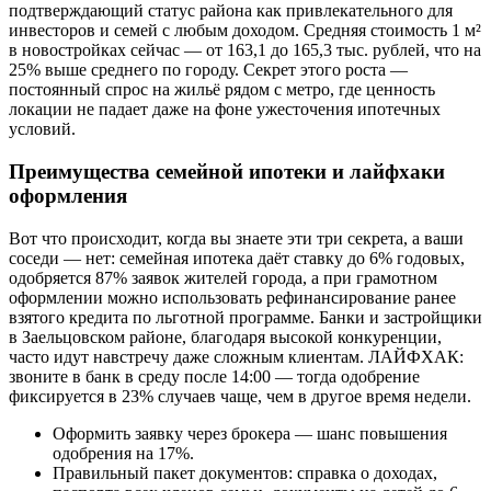
подтверждающий статус района как привлекательного для
инвесторов и семей с любым доходом. Средняя стоимость 1 м²
в новостройках сейчас — от 163,1 до 165,3 тыс. рублей, что на
25% выше среднего по городу. Секрет этого роста —
постоянный спрос на жильё рядом с метро, где ценность
локации не падает даже на фоне ужесточения ипотечных
условий.
Преимущества семейной ипотеки и лайфхаки
оформления
Вот что происходит, когда вы знаете эти три секрета, а ваши
соседи — нет: семейная ипотека даёт ставку до 6% годовых,
одобряется 87% заявок жителей города, а при грамотном
оформлении можно использовать рефинансирование ранее
взятого кредита по льготной программе. Банки и застройщики
в Заельцовском районе, благодаря высокой конкуренции,
часто идут навстречу даже сложным клиентам. ЛАЙФХАК:
звоните в банк в среду после 14:00 — тогда одобрение
фиксируется в 23% случаев чаще, чем в другое время недели.
Оформить заявку через брокера — шанс повышения
одобрения на 17%.
Правильный пакет документов: справка о доходах,