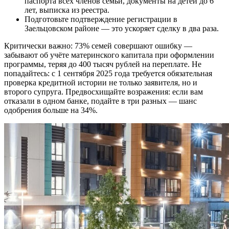
паспорта всех членов семьи, документы на детей до 6
лет, выписка из реестра.
Подготовьте подтверждение регистрации в
Заельцовском районе — это ускоряет сделку в два раза.
Критически важно: 73% семей совершают ошибку —
забывают об учёте материнского капитала при оформлении
программы, теряя до 400 тысяч рублей на переплате. Не
попадайтесь: с 1 сентября 2025 года требуется обязательная
проверка кредитной истории не только заявителя, но и
второго супруга. Предвосхищайте возражения: если вам
отказали в одном банке, подайте в три разных — шанс
одобрения больше на 34%.