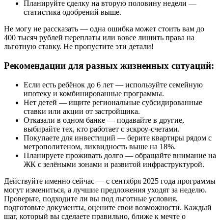
Планируйте сделку на вторую половину недели —
статистика одобрений выше.
Не могу не рассказать — одна ошибка может стоить вам до
400 тысяч рублей переплаты или вовсе лишить права на
льготную ставку. Не пропустите эти детали!
Рекомендации для разных жизненных ситуаций:
Если есть ребёнок до 6 лет — используйте семейную
ипотеку и комбинированные программы.
Нет детей — ищите региональные субсидированные
ставки или акции от застройщика.
Отказали в одном банке — подавайте в другие,
выбирайте тех, кто работает с эскроу-счетами.
Покупаете для инвестиций — берите квартиры рядом с
метрополитеном, ликвидность выше на 18%.
Планируете проживать долго — обращайте внимание на
ЖК с зелёными зонами и развитой инфраструктурой.
Действуйте именно сейчас — с сентября 2025 года программы
могут измениться, а лучшие предложения уходят за неделю.
Проверьте, подходите ли вы под льготные условия,
подготовьте документы, оцените свои возможности. Каждый
шаг, который вы сделаете правильно, ближе к мечте о