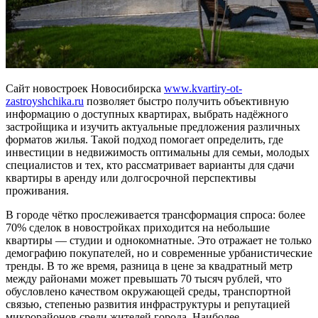
Сайт новостроек Новосибирска
www.
kvartiry-ot-
zastroyshchika.ru
позволяет быстро получить объективную
информацию о доступных квартирах, выбрать надёжного
застройщика и изучить актуальные предложения различных
форматов жилья. Такой подход помогает определить, где
инвестиции в недвижимость оптимальны для семьи, молодых
специалистов и тех, кто рассматривает варианты для сдачи
квартиры в аренду или долгосрочной перспективы
проживания.
В городе чётко прослеживается трансформация спроса: более
70% сделок в новостройках приходится на небольшие
квартиры — студии и однокомнатные. Это отражает не только
демографию покупателей, но и современные урбанистические
тренды. В то же время, разница в цене за квадратный метр
между районами может превышать 70 тысяч рублей, что
обусловлено качеством окружающей среды, транспортной
связью, степенью развития инфраструктуры и репутацией
микрорайонов среди жителей города. Наиболее