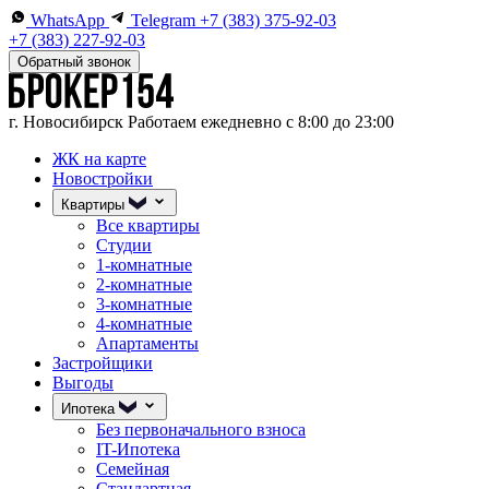
WhatsApp
Telegram
+7 (383) 375-92-03
+7 (383) 227-92-03
Обратный звонок
г. Новосибирск
Работаем ежедневно с 8:00 до 23:00
ЖК на карте
Новостройки
Квартиры
Все квартиры
Студии
1-комнатные
2-комнатные
3-комнатные
4-комнатные
Апартаменты
Застройщики
Выгоды
Ипотека
Без первоначального взноса
IT-Ипотека
Семейная
Стандартная