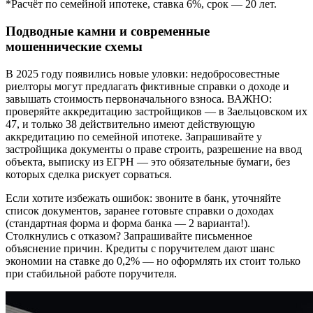
*Расчёт по семейной ипотеке, ставка 6%, срок — 20 лет.
Подводные камни и современные
мошеннические схемы
В 2025 году появились новые уловки: недобросовестные
риелторы могут предлагать фиктивные справки о доходе и
завышать стоимость первоначального взноса. ВАЖНО:
проверяйте аккредитацию застройщиков — в Заельцовском их
47, и только 38 действительно имеют действующую
аккредитацию по семейной ипотеке. Запрашивайте у
застройщика документы о праве строить, разрешение на ввод
объекта, выписку из ЕГРН — это обязательные бумаги, без
которых сделка рискует сорваться.
Если хотите избежать ошибок: звоните в банк, уточняйте
список документов, заранее готовьте справки о доходах
(стандартная форма и форма банка — 2 варианта!).
Столкнулись с отказом? Запрашивайте письменное
объяснение причин. Кредиты с поручителем дают шанс
экономии на ставке до 0,2% — но оформлять их стоит только
при стабильной работе поручителя.