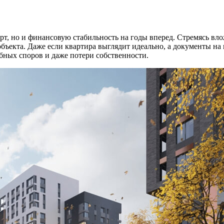
т, но и финансовую стабильность на годы вперед. Стремясь вло
ъекта. Даже если квартира выглядит идеально, а документы на 
бных споров и даже потери собственности.