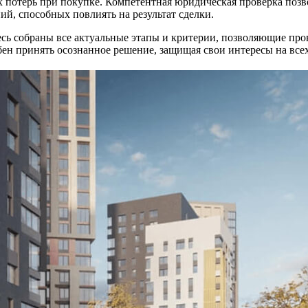
потерь при покупке. Компетентная юридическая проверка позво
ий, способных повлиять на результат сделки.
Здесь собраны все актуальные этапы и критерии, позволяющие пр
ен принять осознанное решение, защищая свои интересы на всех