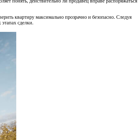
ляет понять, действительно ли продавец вправе распоряжаться
оверить квартиру максимально прозрачно и безопасно. Следуя
 этапах сделки.