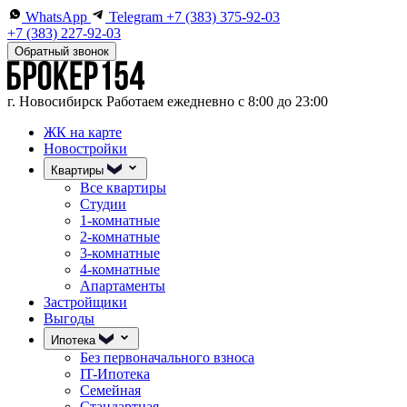
WhatsApp
Telegram
+7 (383) 375-92-03
+7 (383) 227-92-03
Обратный звонок
г. Новосибирск
Работаем ежедневно с 8:00 до 23:00
ЖК на карте
Новостройки
Квартиры
Все квартиры
Студии
1-комнатные
2-комнатные
3-комнатные
4-комнатные
Апартаменты
Застройщики
Выгоды
Ипотека
Без первоначального взноса
IT-Ипотека
Семейная
Стандартная