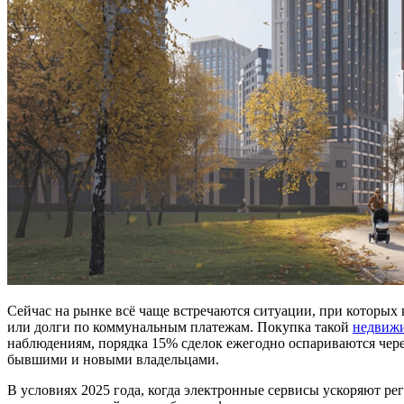
Сейчас на рынке всё чаще встречаются ситуации, при которых
или долги по коммунальным платежам. Покупка такой
недвиж
наблюдениям, порядка 15% сделок ежегодно оспариваются чере
бывшими и новыми владельцами.
В условиях 2025 года, когда электронные сервисы ускоряют ре