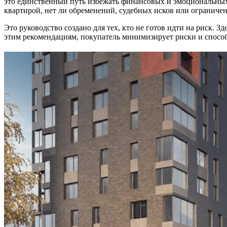
это единственный путь избежать финансовых и эмоциональных 
квартирой, нет ли обременений, судебных исков или ограничен
Это руководство создано для тех, кто не готов идти на риск. 
этим рекомендациям, покупатель минимизирует риски и способ