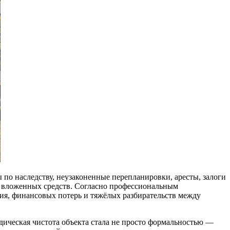
по наследству, неузаконенные перепланировки, аресты, залоги
ь вложенных средств. Согласно профессиональным
ия, финансовых потерь и тяжёлых разбирательств между
идическая чистота объекта стала не просто формальностью —