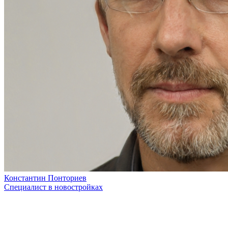
Константин Понториев
Специалист в новостройках