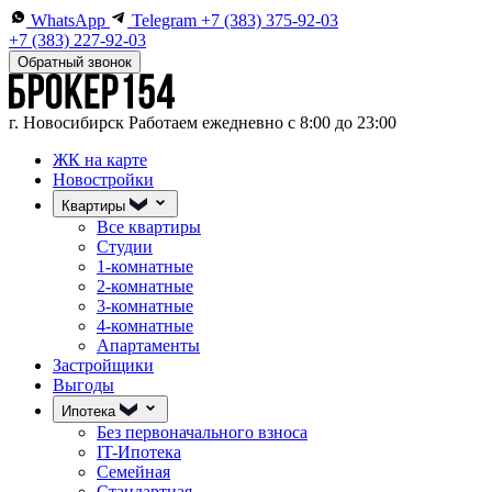
WhatsApp
Telegram
+7 (383) 375-92-03
+7 (383) 227-92-03
Обратный звонок
г. Новосибирск
Работаем ежедневно с 8:00 до 23:00
ЖК на карте
Новостройки
Квартиры
Все квартиры
Студии
1-комнатные
2-комнатные
3-комнатные
4-комнатные
Апартаменты
Застройщики
Выгоды
Ипотека
Без первоначального взноса
IT-Ипотека
Семейная
Стандартная