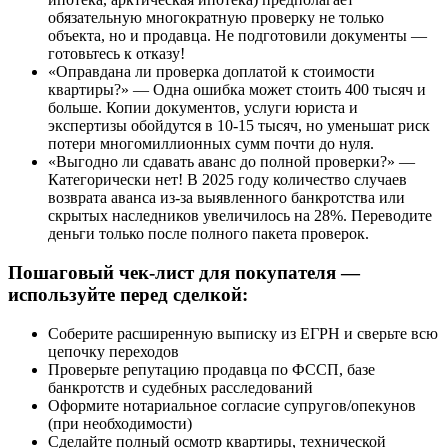
обязательную многократную проверку не только
объекта, но и продавца. Не подготовили документы —
готовьтесь к отказу!
«Оправдана ли проверка доплатой к стоимости
квартиры?» — Одна ошибка может стоить 400 тысяч и
больше. Копии документов, услуги юриста и
экспертизы обойдутся в 10-15 тысяч, но уменьшат риск
потери многомиллионных сумм почти до нуля.
«Выгодно ли сдавать аванс до полной проверки?» —
Категорически нет! В 2025 году количество случаев
возврата аванса из-за выявленного банкротства или
скрытых наследников увеличилось на 28%. Переводите
деньги только после полного пакета проверок.
Пошаговый чек-лист для покупателя —
используйте перед сделкой:
Соберите расширенную выписку из ЕГРН и сверьте всю
цепочку переходов
Проверьте репутацию продавца по ФССП, базе
банкротств и судебных расследований
Оформите нотариальное согласие супругов/опекунов
(при необходимости)
Сделайте полный осмотр квартиры, технической