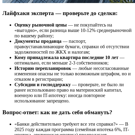
Лайфхаки эксперта — проверьте до сделки:
Оценку рыночной цены
— не покупайтесь на
«выгодно», если разница выше 10-12% среднерыночной
по вашему району;
Документы продавца
— паспорт,
правоустанавливающие бумаги, справки об отсутствии
задолженностей по ЖКХ и налогам;
Кому принадлежала квартира последние 10 лет
—
оптимально, если меньше 2-3 собственников;
Историю перепланировок
— любые несогласованные
изменения опасны не только возможным штрафом, но и
отказом в регистрации;
Субсидии и господдержку
— проверьте, не было ли
ранее использовано право на материнский капитал,
военную или IT-ипотеку: иногда повторное
использование запрещено.
Вопрос-ответ: как не дать себя обмануть?
«Банки действительно требуют все эти справки?» — В
2025 году каждая программа (семейная ипотека 6%, IT-
ипотека, арктическая ипотека) предполагает