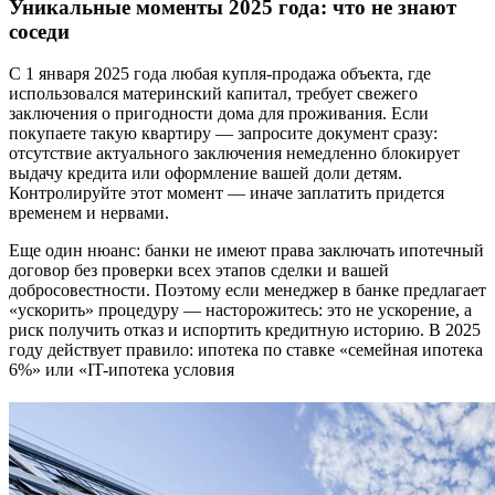
Уникальные моменты 2025 года: что не знают
соседи
С 1 января 2025 года любая купля-продажа объекта, где
использовался материнский капитал, требует свежего
заключения о пригодности дома для проживания. Если
покупаете такую квартиру — запросите документ сразу:
отсутствие актуального заключения немедленно блокирует
выдачу кредита или оформление вашей доли детям.
Контролируйте этот момент — иначе заплатить придется
временем и нервами.
Еще один нюанс: банки не имеют права заключать ипотечный
договор без проверки всех этапов сделки и вашей
добросовестности. Поэтому если менеджер в банке предлагает
«ускорить» процедуру — насторожитесь: это не ускорение, а
риск получить отказ и испортить кредитную историю. В 2025
году действует правило: ипотека по ставке «семейная ипотека
6%» или «IT-ипотека условия