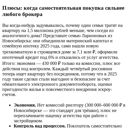
Плюсы: когда самостоятельная покупка сильнее
любого брокера
Вы когда-нибудь задумывались, почему одни семьи тратят на
квартиру на 1,5 миллиона рублей меньше, чем соседи из
аналогичного дома? Представьте семью Ларионовых из
Новосибирска: они объединили материнский капитал и
семейную ипотеку 2025 года, сами нашли новую
трехкомнатную в строящемся доме за 7,1 млн ₽, оформили
ипотечный кредит под 6% и отказались от услуг агентства.
Итого: экономия — 430 000 ₽ только на комиссии, плюс все
действия под контролем. Каждый четвёртый россиянин
теперь ищет квартиру без посредников, потому что в 2025
году такие сделки стали выгоднее и безопаснее за счет
обязательного электронного документооборота, оценки
пригодности жилья и повсеместного внедрения эскроу-
счетов.
Экономия.
Нет комиссий риелтору (300 000–600 000 ₽ в
Новосибирске — это стандарт для трёшки), плюс не
переплачиваете наценку агентства при работе с
застройщиком.
Контроль над процессом.
Покупатель самостоятельно