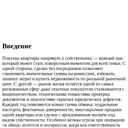
Введение
Покупка квартиры напрямую у собственника — важный шаг,
который может стать поворотным моментом для всей семьи. С
одной стороны, сделки без посредников позволяют
сэкономить значительные суммы на комиссиях, избежать
лишних затрат и купить недвижимость по реальной рыночной
цене. С другой — рынок жилья остаётся одной из самых
рискованных сфер: даже опытные покупатели сталкиваются с
мошенничеством, техническими тонкостями проверки
документов и опасностями скрытых юридических дефектов.
Каждый год появляются новые схемы обмана: поддельные
паспорта, фиктивные доверенности, многократные продажи
одной квартиры или сделки с арендованным жильём под
видом собственности. Особенно велика угроза при операциях
«в обход» агентств и нотариусов, когда вся ответственность