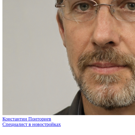
Константин Понториев
Специалист в новостройках