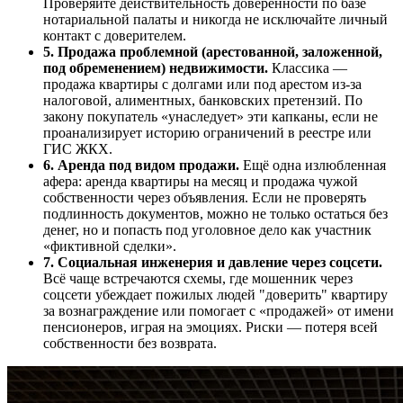
Проверяйте действительность доверенности по базе
нотариальной палаты и никогда не исключайте личный
контакт с доверителем.
5. Продажа проблемной (арестованной, заложенной,
под обременением) недвижимости.
Классика —
продажа квартиры с долгами или под арестом из-за
налоговой, алиментных, банковских претензий. По
закону покупатель «унаследует» эти капканы, если не
проанализирует историю ограничений в реестре или
ГИС ЖКХ.
6. Аренда под видом продажи.
Ещё одна излюбленная
афера: аренда квартиры на месяц и продажа чужой
собственности через объявления. Если не проверять
подлинность документов, можно не только остаться без
денег, но и попасть под уголовное дело как участник
«фиктивной сделки».
7. Социальная инженерия и давление через соцсети.
Всё чаще встречаются схемы, где мошенник через
соцсети убеждает пожилых людей "доверить" квартиру
за вознаграждение или помогает с «продажей» от имени
пенсионеров, играя на эмоциях. Риски — потеря всей
собственности без возврата.