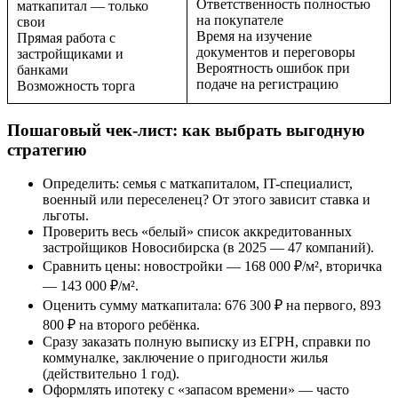
Ответственность полностью
маткапитал — только
на покупателе
свои
Время на изучение
Прямая работа с
документов и переговоры
застройщиками и
Вероятность ошибок при
банками
подаче на регистрацию
Возможность торга
Пошаговый чек-лист: как выбрать выгодную
стратегию
Определить: семья с маткапиталом, IT-специалист,
военный или переселенец? От этого зависит ставка и
льготы.
Проверить весь «белый» список аккредитованных
застройщиков Новосибирска (в 2025 — 47 компаний).
Сравнить цены: новостройки — 168 000 ₽/м², вторичка
— 143 000 ₽/м².
Оценить сумму маткапитала: 676 300 ₽ на первого, 893
800 ₽ на второго ребёнка.
Сразу заказать полную выписку из ЕГРН, справки по
коммуналке, заключение о пригодности жилья
(действительно 1 год).
Оформлять ипотеку с «запасом времени» — часто