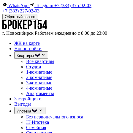
WhatsApp
Telegram
+7 (383) 375-92-03
+7 (383) 227-92-03
Обратный звонок
г. Новосибирск
Работаем ежедневно с 8:00 до 23:00
ЖК на карте
Новостройки
Квартиры
Все квартиры
Студии
1-комнатные
2-комнатные
3-комнатные
4-комнатные
Апартаменты
Застройщики
Выгоды
Ипотека
Без первоначального взноса
IT-Ипотека
Семейная
Стандартная