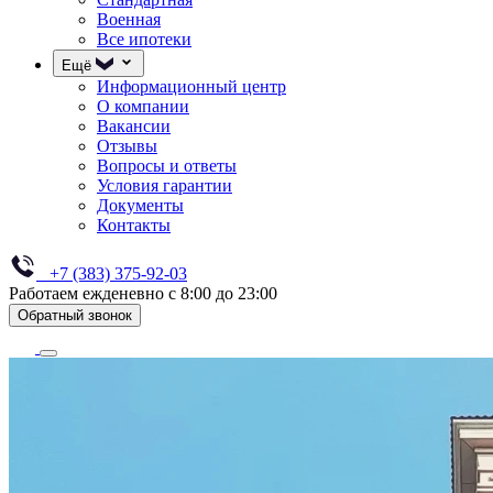
Военная
Все ипотеки
Ещё
Информационный центр
О компании
Вакансии
Отзывы
Вопросы и ответы
Условия гарантии
Документы
Контакты
+7 (383) 375-92-03
Работаем ежденевно с 8:00 до 23:00
Обратный звонок