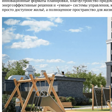
инновационные форматы планировки, благоустройство придомо
энергоэффективные решения и «умные» системы управления, ко
просто доступное жильё, а полноценное пространство для жиз