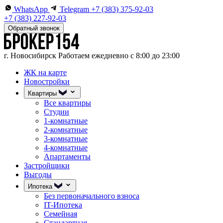
WhatsApp
Telegram
+7 (383) 375-92-03
+7 (383) 227-92-03
Обратный звонок
г. Новосибирск
Работаем ежедневно с 8:00 до 23:00
ЖК на карте
Новостройки
Квартиры
Все квартиры
Студии
1-комнатные
2-комнатные
3-комнатные
4-комнатные
Апартаменты
Застройщики
Выгоды
Ипотека
Без первоначального взноса
IT-Ипотека
Семейная
Стандартная