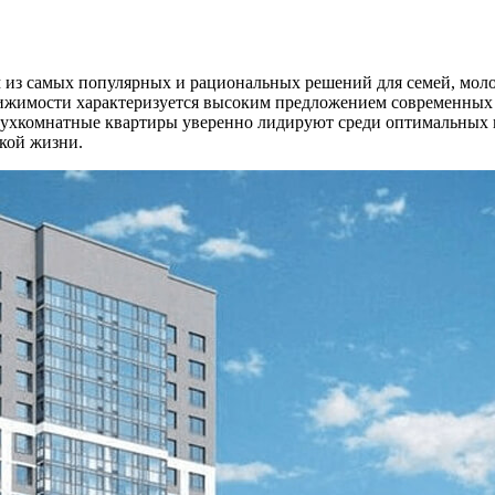
м из самых популярных и рациональных решений для семей, мол
движимости характеризуется высоким предложением современных
ухкомнатные квартиры уверенно лидируют среди оптимальных в
кой жизни.