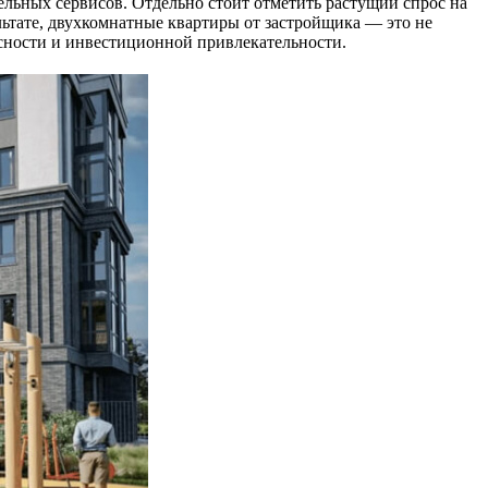
льных сервисов. Отдельно стоит отметить растущий спрос на
льтате, двухкомнатные квартиры от застройщика — это не
асности и инвестиционной привлекательности.