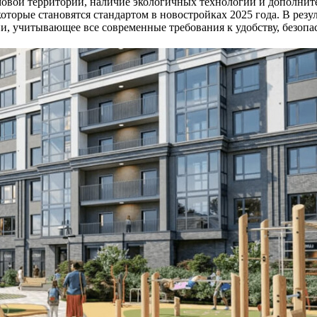
вой территории, наличие экологичных технологий и дополните
торые становятся стандартом в новостройках 2025 года. В резу
ни, учитывающее все современные требования к удобству, безоп