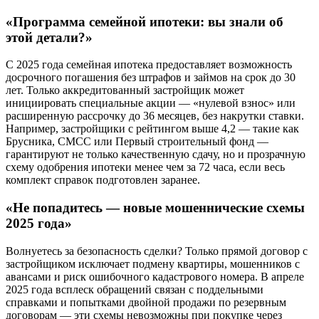
«Программа семейной ипотеки: вы знали об
этой детали?»
С 2025 года семейная ипотека предоставляет возможность
досрочного погашения без штрафов и займов на срок до 30
лет. Только аккредитованный застройщик может
инициировать специальные акции — «нулевой взнос» или
расширенную рассрочку до 36 месяцев, без накрутки ставки.
Например, застройщики с рейтингом выше 4,2 — такие как
Брусника, СМСС или Первый строительный фонд —
гарантируют не только качественную сдачу, но и прозрачную
схему одобрения ипотеки менее чем за 72 часа, если весь
комплект справок подготовлен заранее.
«Не попадитесь — новые мошеннические схемы
2025 года»
Волнуетесь за безопасность сделки? Только прямой договор с
застройщиком исключает подмену квартиры, мошенников с
авансами и риск ошибочного кадастрового номера. В апреле
2025 года всплеск обращений связан с поддельными
справками и попытками двойной продажи по резервным
договорам — эти схемы невозможны при покупке через