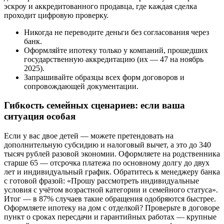
эскроу и аккредитованного продавца, где каждая сделка
проходит цифровую проверку.
Никогда не переводите деньги без согласования через
банк.
Оформляйте ипотеку только у компаний, прошедших
государственную аккредитацию (их — 47 на ноябрь
2025).
Запрашивайте образцы всех форм договоров и
сопровождающей документации.
Гибкость семейных сценариев: если ваша
ситуация особая
Если у вас двое детей — можете претендовать на
дополнительную субсидию и налоговый вычет, а это до 340
тысяч рублей разовой экономии. Оформляете на родственника
старше 65 — отсрочка платежа по основному долгу до двух
лет и индивидуальный график. Обратитесь к менеджеру банка
с готовой фразой: «Прошу рассмотреть индивидуальные
условия с учётом возрастной категории и семейного статуса».
Итог — в 87% случаев такие обращения одобряются быстрее.
Оформляете ипотеку на дом с отделкой? Проверьте в договоре
пункт о сроках пересдачи и гарантийных работах — крупные