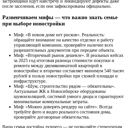
застройщики идут навстречу и ликвидируют дефекты даже
после заселения, если они зафиксированы официально.
Развенчиваем мифы — что важно знать семье
при выборе новостройки
Миф: «В новом доме нет рисков». Реальность:
обращайте внимание на качество отделки и работу
управляющей компании, проверяйте наличие всех
разрешительных документов при передаче объекта.
Миф: «Вторичный рынок дешевле». В реальных кейсах
за 2025 год итоговая разница стоимости покупки и
ремонта между двумякомнатной квартирой в
новостройке и вторичке составляет минимум 540 тысяч
рублей в пользу новостройки при схожей площади и
инфраструктуре.
Миф: «Шум, строительство рядом — обязательны».
Актуальные ЖК в Новосибирске оборудованы
шумоизоляцией, системой умного двора и гарантируют
минимальные коммунальные затраты.
Миф: «Можно доверять рендеру на сайте». Всегда
требуйте фото и видео реального состояния дома,
проверяйте договорные обязательства.
Ваша семья достойна лучшего — не позволяйте стереотипам