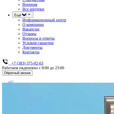
Военная
Все ипотеки
Ещё
Информационный центр
О компании
Вакансии
Отзывы
Вопросы и ответы
Условия гарантии
Документы
Контакты
+7 (383) 375-92-03
Работаем ежденевно с 8:00 до 23:00
Обратный звонок