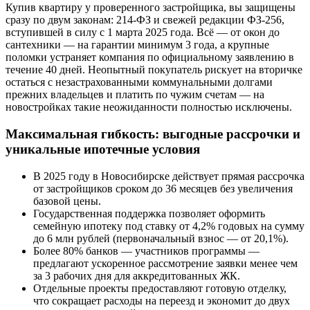
Купив квартиру у проверенного застройщика, вы защищены
сразу по двум законам: 214-ФЗ и свежей редакции ФЗ-256,
вступившей в силу с 1 марта 2025 года. Всё — от окон до
сантехники — на гарантии минимум 3 года, а крупные
поломки устраняет компания по официальному заявлению в
течение 40 дней. Неопытный покупатель рискует на вторичке
остаться с незастрахованными коммунальными долгами
прежних владельцев и платить по чужим счетам — на
новостройках такие неожиданности полностью исключены.
Максимальная гибкость: выгодные рассрочки и
уникальные ипотечные условия
В 2025 году в Новосибирске действует прямая рассрочка
от застройщиков сроком до 36 месяцев без увеличения
базовой цены.
Государственная поддержка позволяет оформить
семейную ипотеку под ставку от 4,2% годовых на сумму
до 6 млн рублей (первоначальный взнос — от 20,1%).
Более 80% банков — участников программы —
предлагают ускоренное рассмотрение заявки менее чем
за 3 рабочих дня для аккредитованных ЖК.
Отдельные проекты предоставляют готовую отделку,
что сокращает расходы на переезд и экономит до двух