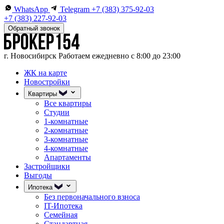
WhatsApp
Telegram
+7 (383) 375-92-03
+7 (383) 227-92-03
Обратный звонок
г. Новосибирск
Работаем ежедневно с 8:00 до 23:00
ЖК на карте
Новостройки
Квартиры
Все квартиры
Студии
1-комнатные
2-комнатные
3-комнатные
4-комнатные
Апартаменты
Застройщики
Выгоды
Ипотека
Без первоначального взноса
IT-Ипотека
Семейная
Стандартная