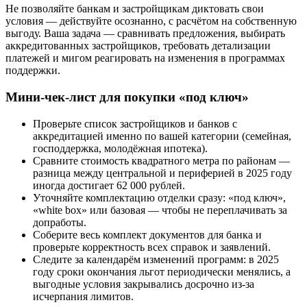
Не позволяйте банкам и застройщикам диктовать свои
условия — действуйте осознанно, с расчётом на собственную
выгоду. Ваша задача — сравнивать предложения, выбирать
аккредитованных застройщиков, требовать детализации
платежей и мигом реагировать на изменения в программах
поддержки.
Мини-чек-лист для покупки «под ключ»
Проверьте список застройщиков и банков с
аккредитацией именно по вашей категории (семейная,
господдержка, молодёжная ипотека).
Сравните стоимость квадратного метра по районам —
разница между центральной и периферией в 2025 году
иногда достигает 62 000 рублей.
Уточняйте комплектацию отделки сразу: «под ключ»,
«white box» или базовая — чтобы не переплачивать за
допработы.
Соберите весь комплект документов для банка и
проверьте корректность всех справок и заявлений.
Следите за календарём изменений программ: в 2025
году сроки окончания льгот периодически менялись, а
выгодные условия закрывались досрочно из-за
исчерпания лимитов.