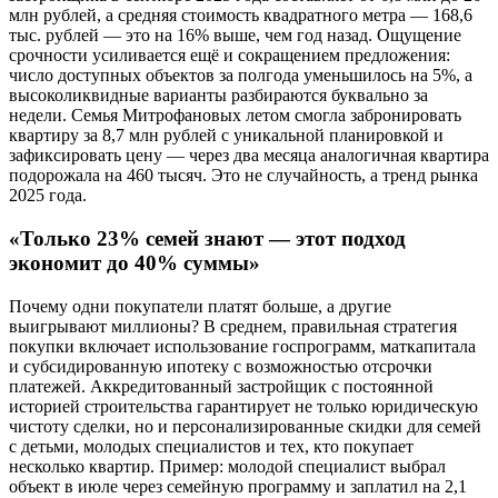
млн рублей, а средняя стоимость квадратного метра — 168,6
тыс. рублей — это на 16% выше, чем год назад. Ощущение
срочности усиливается ещё и сокращением предложения:
число доступных объектов за полгода уменьшилось на 5%, а
высоколиквидные варианты разбираются буквально за
недели. Семья Митрофановых летом смогла забронировать
квартиру за 8,7 млн рублей с уникальной планировкой и
зафиксировать цену — через два месяца аналогичная квартира
подорожала на 460 тысяч. Это не случайность, а тренд рынка
2025 года.
«Только 23% семей знают — этот подход
экономит до 40% суммы»
Почему одни покупатели платят больше, а другие
выигрывают миллионы? В среднем, правильная стратегия
покупки включает использование госпрограмм, маткапитала
и субсидированную ипотеку с возможностью отсрочки
платежей. Аккредитованный застройщик с постоянной
историей строительства гарантирует не только юридическую
чистоту сделки, но и персонализированные скидки для семей
с детьми, молодых специалистов и тех, кто покупает
несколько квартир. Пример: молодой специалист выбрал
объект в июле через семейную программу и заплатил на 2,1