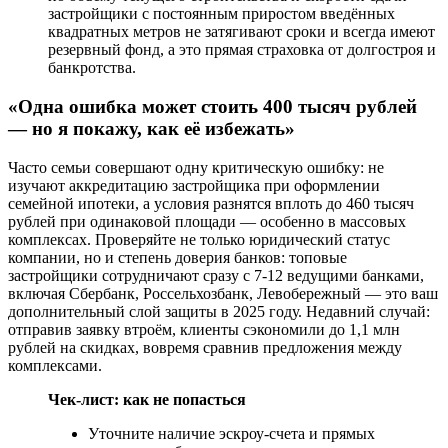
застройщики с постоянным приростом введённых
квадратных метров не затягивают сроки и всегда имеют
резервный фонд, а это прямая страховка от долгостроя и
банкротства.
«Одна ошибка может стоить 400 тысяч рублей
— но я покажу, как её избежать»
Часто семьи совершают одну критическую ошибку: не
изучают аккредитацию застройщика при оформлении
семейной ипотеки, а условия разнятся вплоть до 460 тысяч
рублей при одинаковой площади — особенно в массовых
комплексах. Проверяйте не только юридический статус
компании, но и степень доверия банков: топовые
застройщики сотрудничают сразу с 7-12 ведущими банками,
включая Сбербанк, Россельхозбанк, Левобережный — это ваш
дополнительный слой защиты в 2025 году. Недавний случай:
отправив заявку втроём, клиенты сэкономили до 1,1 млн
рублей на скидках, вовремя сравнив предложения между
комплексами.
Чек-лист: как не попасться
Уточните наличие эскроу-счета и прямых