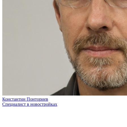
Константин Понториев
Специалист в новостройках