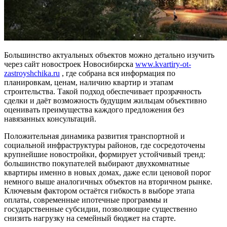
Большинство актуальных объектов можно детально изучить
через сайт новостроек Новосибирска
www.kvartiry-ot-
zastroyshchika.ru
, где собрана вся информация по
планировкам, ценам, наличию квартир и этапам
строительства. Такой подход обеспечивает прозрачность
сделки и даёт возможность будущим жильцам объективно
оценивать преимущества каждого предложения без
навязанных консультаций.
Положительная динамика развития транспортной и
социальной инфраструктуры районов, где сосредоточены
крупнейшие новостройки, формирует устойчивый тренд:
большинство покупателей выбирают двухкомнатные
квартиры именно в новых домах, даже если ценовой порог
немного выше аналогичных объектов на вторичном рынке.
Ключевым фактором остаётся гибкость в выборе этапа
оплаты, современные ипотечные программы и
государственные субсидии, позволяющие существенно
снизить нагрузку на семейный бюджет на старте.