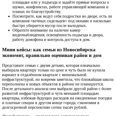
площадке или у подъезда и задайте прямые вопросы о
шумах, конфликтах, работе управляющей компании и
планах по благоустройству.
Посмотрите, как ведут себя подростки во дворе, есть ли
компания «вечных сидельцев» под окнами и насколько
быстро убирается мусор после выходных.
Обратите внимание на наличие камер
видеонаблюдения, освещённость подъезда и двора,
работу домофона и контроль доступа в дом.
Мини кейсы: как семьи из Новосибирска
экономят, правильно оценивая район и дом
Представьте семью с двумя детьми, которая изначально
выбирала квартиру только по цене и чуть было не купила
вариант в отдалённом квартале с минимальной
инфраструктурой, но вовремя заметила, что ближайшая школа
переполнена и новых объектов в районе не планируется.
После детального анализа они выбрали другой район с более
развитой инфраструктурой и чуть меньшей площадью
квартиры, избежав будущих расходов на ежедневные поездки
и платные секции в другом конце города, сэкономив в
долгосрочной перспективе сотни тысяч рублей.