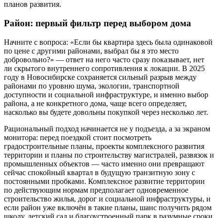
планов развития.
Район: первый фильтр перед выбором дома
Начните с вопроса: «Если бы квартира здесь была одинаковой
по цене с другими районами, выбрал бы я это место
добровольно?» — ответ на него часто сразу показывает, нет
ли скрытого внутреннего сопротивления к локации. В 2025
году в Новосибирске сохраняется сильный разрыв между
районами по уровню шума, экологии, транспортной
доступности и социальной инфраструктуре, и именно выбор
района, а не конкретного дома, чаще всего определяет,
насколько вы будете довольны покупкой через несколько лет.
Рациональный подход начинается не у подъезда, а за экраном
монитора: перед поездкой стоит посмотреть
градостроительные планы, проекты комплексного развития
территории и планы по строительству магистралей, развязок и
промышленных объектов — часто именно они превращают
сейчас спокойный квартал в будущую транзитную зону с
постоянными пробками. Комплексное развитие территории
по действующим нормам предполагает одновременное
строительство жилья, дорог и социальной инфраструктуры, и
если район уже включён в такие планы, шанс получить рядом
школу, детский сад и благоустроенный парк в разумные сроки