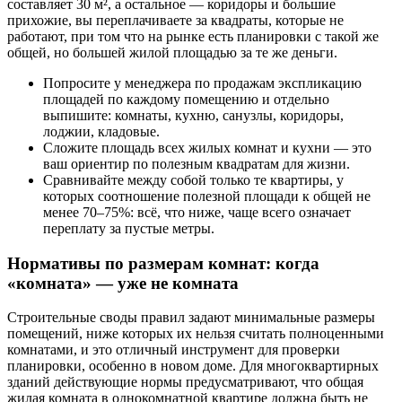
составляет 30 м², а остальное — коридоры и большие
прихожие, вы переплачиваете за квадраты, которые не
работают, при том что на рынке есть планировки с такой же
общей, но большей жилой площадью за те же деньги.
Попросите у менеджера по продажам экспликацию
площадей по каждому помещению и отдельно
выпишите: комнаты, кухню, санузлы, коридоры,
лоджии, кладовые.
Сложите площадь всех жилых комнат и кухни — это
ваш ориентир по полезным квадратам для жизни.
Сравнивайте между собой только те квартиры, у
которых соотношение полезной площади к общей не
менее 70–75%: всё, что ниже, чаще всего означает
переплату за пустые метры.
Нормативы по размерам комнат: когда
«комната» — уже не комната
Строительные своды правил задают минимальные размеры
помещений, ниже которых их нельзя считать полноценными
комнатами, и это отличный инструмент для проверки
планировки, особенно в новом доме. Для многоквартирных
зданий действующие нормы предусматривают, что общая
жилая комната в однокомнатной квартире должна быть не