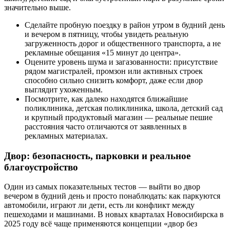
значительно выше.
Сделайте пробную поездку в район утром в будний день
и вечером в пятницу, чтобы увидеть реальную
загруженность дорог и общественного транспорта, а не
рекламные обещания «15 минут до центра».
Оцените уровень шума и загазованности: присутствие
рядом магистралей, промзон или активных строек
способно сильно снизить комфорт, даже если двор
выглядит ухоженным.
Посмотрите, как далеко находятся ближайшие
поликлиника, детская поликлиника, школа, детский сад
и крупный продуктовый магазин — реальные пешие
расстояния часто отличаются от заявленных в
рекламных материалах.
Двор: безопасность, парковки и реальное
благоустройство
Один из самых показательных тестов — выйти во двор
вечером в будний день и просто понаблюдать: как паркуются
автомобили, играют ли дети, есть ли конфликт между
пешеходами и машинами. В новых кварталах Новосибирска в
2025 году всё чаще применяются концепции «двор без