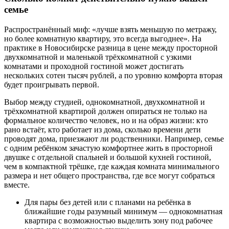
семье
Распространённый миф: «лучше взять меньшую по метражу,
но более комнатную квартиру, это всегда выгоднее». На
практике в Новосибирске разница в цене между просторной
двухкомнатной и маленькой трёхкомнатной с узкими
комнатами и проходной гостиной может достигать
нескольких сотен тысяч рублей, а по уровню комфорта вторая
будет проигрывать первой.
Выбор между студией, однокомнатной, двухкомнатной и
трёхкомнатной квартирой должен опираться не только на
формальное количество человек, но и на образ жизни: кто
рано встаёт, кто работает из дома, сколько времени дети
проводят дома, приезжают ли родственники. Например, семье
с одним ребёнком зачастую комфортнее жить в просторной
двушке с отдельной спальней и большой кухней гостиной,
чем в компактной трёшке, где каждая комната минимального
размера и нет общего пространства, где все могут собраться
вместе.
Для пары без детей или с планами на ребёнка в
ближайшие годы разумный минимум — однокомнатная
квартира с возможностью выделить зону под рабочее