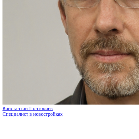
Константин Понториев
Специалист в новостройках