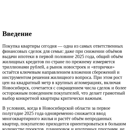
Введение
Покупка квартиры сегодня — одна из самых ответственных
финансовых сделок для семьи: даже при снижении объёмов
выдачи ипотеки в первой половине 2025 года, общий объём
жилищных кредитов по стране по прежнему измеряется
триллионами рублей, а рынок новостроек и «вторички»
остаётся ключевым направлением вложения сбережений и
инструментом решения жилищного вопроса. При этом рост
цен на квадратный метр в крупных агломерациях, включая
Новосибирск, сочетается с сокращением числа сделок и более
осторожным поведением покупателей, что делает грамотный
выбор конкретной квартиры критически важным.
В условиях, когда в Новосибирской области за первое
полугодие 2025 года одновременно снижается ввод
многоквартирного жилья и растёт объём непроданных
квартир, покупателю приходится ориентироваться в большом
количестве проектов, планировок и ипотечных программ, не