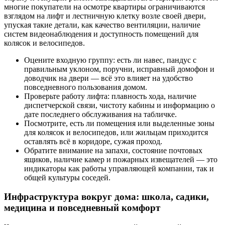
многие покупатели на осмотре квартиры ограничиваются
взглядом на лифт и лестничную клетку возле своей двери,
упуская такие детали, как качество вентиляции, наличие
систем видеонаблюдения и доступность помещений для
колясок и велосипедов.
Оцените входную группу: есть ли навес, пандус с
правильным уклоном, поручни, исправный домофон и
доводчик на двери — всё это влияет на удобство
повседневного пользования домом.
Проверьте работу лифта: плавность хода, наличие
диспетчерской связи, чистоту кабины и информацию о
дате последнего обслуживания на табличке.
Посмотрите, есть ли помещения или выделенные зоны
для колясок и велосипедов, или жильцам приходится
оставлять всё в коридоре, сужая проход.
Обратите внимание на запахи, состояние почтовых
ящиков, наличие камер и пожарных извещателей — это
индикаторы как работы управляющей компании, так и
общей культуры соседей.
Инфраструктура вокруг дома: школа, садики,
медицина и повседневный комфорт