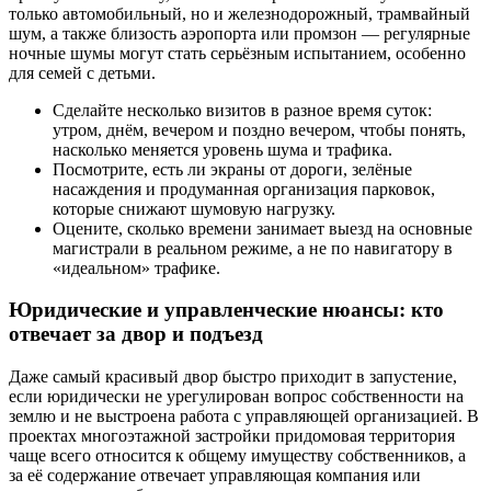
только автомобильный, но и железнодорожный, трамвайный
шум, а также близость аэропорта или промзон — регулярные
ночные шумы могут стать серьёзным испытанием, особенно
для семей с детьми.
Сделайте несколько визитов в разное время суток:
утром, днём, вечером и поздно вечером, чтобы понять,
насколько меняется уровень шума и трафика.
Посмотрите, есть ли экраны от дороги, зелёные
насаждения и продуманная организация парковок,
которые снижают шумовую нагрузку.
Оцените, сколько времени занимает выезд на основные
магистрали в реальном режиме, а не по навигатору в
«идеальном» трафике.
Юридические и управленческие нюансы: кто
отвечает за двор и подъезд
Даже самый красивый двор быстро приходит в запустение,
если юридически не урегулирован вопрос собственности на
землю и не выстроена работа с управляющей организацией. В
проектах многоэтажной застройки придомовая территория
чаще всего относится к общему имуществу собственников, а
за её содержание отвечает управляющая компания или