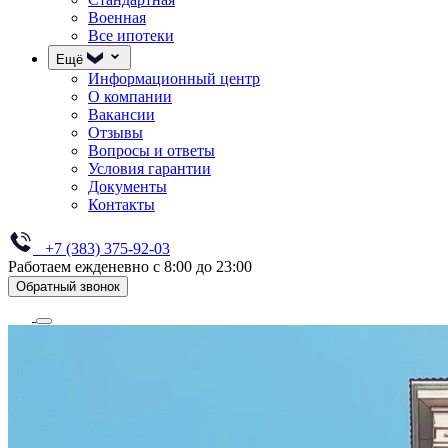
Военная
Все ипотеки
Ещё
Информационный центр
О компании
Вакансии
Отзывы
Вопросы и ответы
Условия гарантии
Документы
Контакты
+7 (383) 375-92-03
Работаем ежденевно с 8:00 до 23:00
Обратный звонок