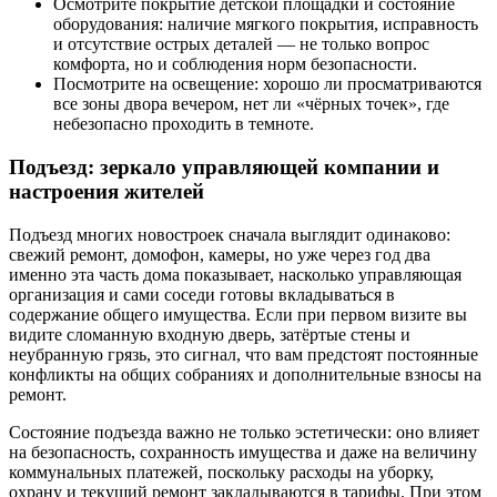
Осмотрите покрытие детской площадки и состояние
оборудования: наличие мягкого покрытия, исправность
и отсутствие острых деталей — не только вопрос
комфорта, но и соблюдения норм безопасности.
Посмотрите на освещение: хорошо ли просматриваются
все зоны двора вечером, нет ли «чёрных точек», где
небезопасно проходить в темноте.
Подъезд: зеркало управляющей компании и
настроения жителей
Подъезд многих новостроек сначала выглядит одинаково:
свежий ремонт, домофон, камеры, но уже через год два
именно эта часть дома показывает, насколько управляющая
организация и сами соседи готовы вкладываться в
содержание общего имущества. Если при первом визите вы
видите сломанную входную дверь, затёртые стены и
неубранную грязь, это сигнал, что вам предстоят постоянные
конфликты на общих собраниях и дополнительные взносы на
ремонт.
Состояние подъезда важно не только эстетически: оно влияет
на безопасность, сохранность имущества и даже на величину
коммунальных платежей, поскольку расходы на уборку,
охрану и текущий ремонт закладываются в тарифы. При этом