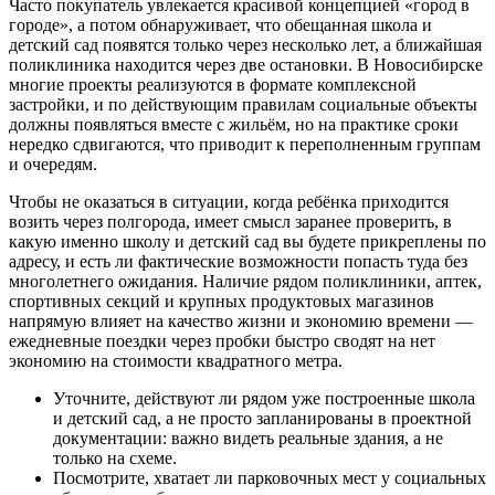
Часто покупатель увлекается красивой концепцией «город в
городе», а потом обнаруживает, что обещанная школа и
детский сад появятся только через несколько лет, а ближайшая
поликлиника находится через две остановки. В Новосибирске
многие проекты реализуются в формате комплексной
застройки, и по действующим правилам социальные объекты
должны появляться вместе с жильём, но на практике сроки
нередко сдвигаются, что приводит к переполненным группам
и очередям.
Чтобы не оказаться в ситуации, когда ребёнка приходится
возить через полгорода, имеет смысл заранее проверить, в
какую именно школу и детский сад вы будете прикреплены по
адресу, и есть ли фактические возможности попасть туда без
многолетнего ожидания. Наличие рядом поликлиники, аптек,
спортивных секций и крупных продуктовых магазинов
напрямую влияет на качество жизни и экономию времени —
ежедневные поездки через пробки быстро сводят на нет
экономию на стоимости квадратного метра.
Уточните, действуют ли рядом уже построенные школа
и детский сад, а не просто запланированы в проектной
документации: важно видеть реальные здания, а не
только на схеме.
Посмотрите, хватает ли парковочных мест у социальных