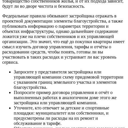
товарищество собственников жилья, и от их подхода зависит,
будут ли во дворе чистота и безопасность.
Федеральные правила обязывают застройщика отражать в
проектной документации элементы благоустройства, а также
публиковать информацию о параметрах территории и
объектах инфраструктуры, однако дальнейшее содержание
ложится уже на плечи собственников и их управляющей
организации. Это значит, что ещё до покупки квартиры имеет
смысл изучить договор управления, тарифы и отчёты о
расходовании средств, чтобы понять, готовы ли вы
участвовать в таких расходах и устраивает ли вас уровень
сервиса.
Запросите у представителя застройщика или
управляющей компании схему придомовой территории
с указанием границ земельного участка и элементов
благоустройства.
Попросите пример договора управления и отчёт о
выполненных работах в аналогичном доме этого же
застройщика или управляющей компании.
Уточните, кто отвечает за детские и спортивные
площадки: муниципалитет или собственники, и
предусмотрены ли расходы на их ремонт и
обслуживание в тарифе.