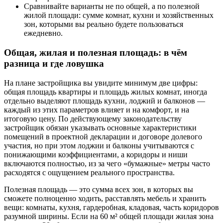
Сравнивайте варианты не по общей, а по полезной
жилой площади: сумме комнат, кухни и хозяйственных
зон, которыми вы реально будете пользоваться
ежедневно.
Общая, жилая и полезная площадь: в чём
разница и где ловушка
На плане застройщика вы увидите минимум две цифры:
общая площадь квартиры и площадь жилых комнат, иногда
отдельно выделяют площадь кухни, лоджий и балконов —
каждый из этих параметров влияет и на комфорт, и на
итоговую цену. По действующему законодательству
застройщик обязан указывать основные характеристики
помещений в проектной декларации и договоре долевого
участия, но при этом лоджии и балконы учитываются с
понижающими коэффициентами, а коридоры и ниши
включаются полностью, из за чего «бумажные» метры часто
расходятся с ощущением реального пространства.
Полезная площадь — это сумма всех зон, в которых вы
сможете полноценно ходить, расставлять мебель и хранить
вещи: комнаты, кухня, гардеробная, кладовая, часть коридоров
разумной ширины. Если на 60 м² общей площади жилая зона