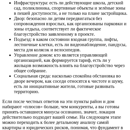
Инфраструктура: есть ли действующие школа, детский
сад, поликлиника, спортивные объекты и зелёные зоны
в пешей доступности, а не только на плане застройщика.
Двор: безопасно ли детям передвигаться без
сопровождения взрослых, как организованы парковки и
зоны отдыха, соответствует ли фактическое
благоустройство заявленному в проекте.
Подъезд: в каком состоянии входная группа, лифты,
лестничные клетки, есть ли видеонаблюдение, пандусы,
места для колясок и велосипедов.
Управление домом: кто является управляющей
организацией, как формируется тариф, есть ли у
жильцов возможность влиять на благоустройство через
общее собрание.
Социальная среда: насколько спокойна обстановка во
дворе вечером, как соседи относятся к чистоте и шуму,
есть ли инициативные жители, готовые развивать
территорию.
Если после честных ответов на эти пункты район и дом
набирают «плюсов» больше, чем конкуренты, а вы готовы
принять оставшиеся минусы осознанно, значит, локация
действительно подходит вашей семье. На следующем этапе
можно переходить к более детальному анализу самой
квартиры и юридических рисков, понимая, что фундамент в