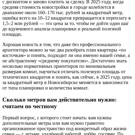
с дисконтом и заново платить за сделку. В 2025 году, когда
средняя стоимость новостройки в городе колеблется в
диапазоне около 160–170 тыс. рублей за квадратный метр,
ошибка всего на 10–12 квадратов превращается в переплату в
1,5–2 млн рублей — это цена за то, чтобы не дойти один шаг
до вдумчивого анализа планировки и реальной полезной
площади.
Хорошая новость в том, что даже без профессионального
архитектора можно за час два разобрать план квартиры «по
косточкам» и понять, подходит ли она именно вашей семье, а
не абстрактному «среднему покупателю». Достаточно знать
несколько нормативных ориентиров по минимальным
размерам комнат, научиться отличать полезную площадь от
технических квадратов и понять, как сейчас, в 2025 году, цена
за квадратный метр в Новосибирске меняется в зависимости
от типа планировки и количества комнат.
Сколько метров вам действительно нужно:
считаем по честному
Первый вопрос, с которого стоит начать: вам нужны
дополнительные метры или вам нужно грамотно
организованное пространство под конкретный образ жизни
семьи — с детьми, удалённой работой, хобби, гостями. По