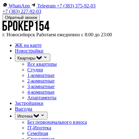
WhatsApp
Telegram
+7 (383) 375-92-03
+7 (383) 227-92-03
Обратный звонок
г. Новосибирск
Работаем ежедневно с 8:00 до 23:00
ЖК на карте
Новостройки
Квартиры
Все квартиры
Студии
1-комнатные
2-комнатные
3-комнатные
4-комнатные
Апартаменты
Застройщики
Выгоды
Ипотека
Без первоначального взноса
IT-Ипотека
Семейная
Стандартная