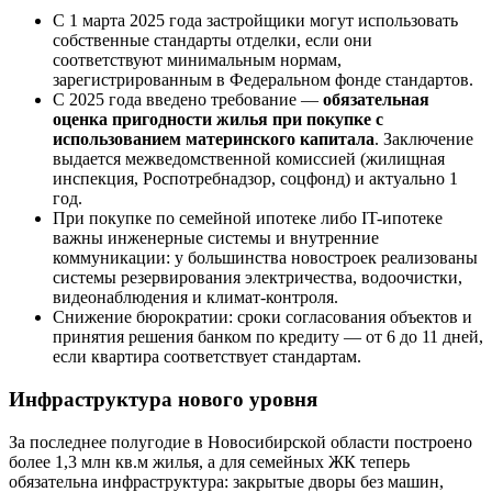
С 1 марта 2025 года застройщики могут использовать
собственные стандарты отделки, если они
соответствуют минимальным нормам,
зарегистрированным в Федеральном фонде стандартов.
С 2025 года введено требование —
обязательная
оценка пригодности жилья при покупке с
использованием материнского капитала
. Заключение
выдается межведомственной комиссией (жилищная
инспекция, Роспотребнадзор, соцфонд) и актуально 1
год.
При покупке по семейной ипотеке либо IT-ипотеке
важны инженерные системы и внутренние
коммуникации: у большинства новостроек реализованы
системы резервирования электричества, водоочистки,
видеонаблюдения и климат-контроля.
Снижение бюрократии: сроки согласования объектов и
принятия решения банком по кредиту — от 6 до 11 дней,
если квартира соответствует стандартам.
Инфраструктура нового уровня
За последнее полугодие в Новосибирской области построено
более 1,3 млн кв.м жилья, а для семейных ЖК теперь
обязательна инфраструктура: закрытые дворы без машин,