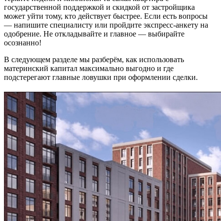
государственной поддержкой и скидкой от застройщика
может уйти тому, кто действует быстрее. Если есть вопросы
— напишите специалисту или пройдите экспресс-анкету на
одобрение. Не откладывайте и главное — выбирайте
осознанно!
В следующем разделе мы разберём, как использовать
материнский капитал максимально выгодно и где
подстерегают главные ловушки при оформлении сделки.