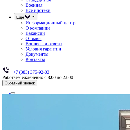
Военная
Все ипотеки
Ещё
Информационный центр
О компании
Вакансии
Отзывы
Вопросы и ответы
Условия гарантии
Документы
Контакты
+7 (383) 375-92-03
Работаем ежденевно с 8:00 до 23:00
Обратный звонок