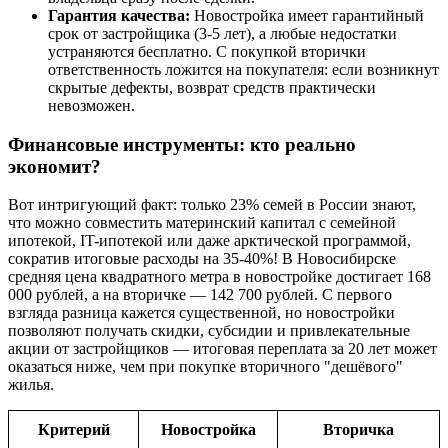
Гарантия качества:
Новостройка имеет гарантийный
срок от застройщика (3-5 лет), а любые недостатки
устраняются бесплатно. С покупкой вторички
ответственность ложится на покупателя: если возникнут
скрытые дефекты, возврат средств практически
невозможен.
Финансовые инструменты: кто реально
экономит?
Вот интригующий факт: только 23% семей в России знают,
что можно совместить материнский капитал с семейной
ипотекой, IT-ипотекой или даже арктической программой,
сократив итоговые расходы на 35-40%! В Новосибирске
средняя цена квадратного метра в новостройке достигает 168
000 рублей, а на вторичке — 142 700 рублей. С первого
взгляда разница кажется существенной, но новостройки
позволяют получать скидки, субсидии и привлекательные
акции от застройщиков — итоговая переплата за 20 лет может
оказаться ниже, чем при покупке вторичного "дешёвого"
жилья.
Критерий
Новостройка
Вторичка