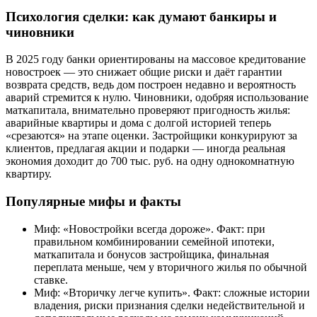
Психология сделки: как думают банкиры и
чиновники
В 2025 году банки ориентированы на массовое кредитование
новостроек — это снижает общие риски и даёт гарантии
возврата средств, ведь дом построен недавно и вероятность
аварий стремится к нулю. Чиновники, одобряя использование
маткапитала, внимательно проверяют пригодность жилья:
аварийные квартиры и дома с долгой историей теперь
«срезаются» на этапе оценки. Застройщики конкурируют за
клиентов, предлагая акции и подарки — иногда реальная
экономия доходит до 700 тыс. руб. на одну однокомнатную
квартиру.
Популярные мифы и факты
Миф: «Новостройки всегда дороже». Факт: при
правильном комбинировании семейной ипотеки,
маткапитала и бонусов застройщика, финальная
переплата меньше, чем у вторичного жилья по обычной
ставке.
Миф: «Вторичку легче купить». Факт: сложные истории
владения, риски признания сделки недействительной и