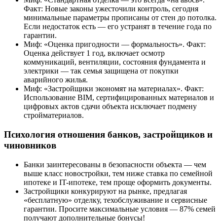
Факт: Новые законы ужесточили контроль, сегодня
минимальные параметры прописаны от стен до потолка.
Если недостаток есть — его устранят в течение года по
гарантии.
Миф: «Оценка пригодности — формальность». Факт:
Оценка действует 1 год, включает осмотр
коммуникаций, вентиляции, состояния фундамента и
электрики — так семья защищена от покупки
аварийного жилья.
Миф: «Застройщики экономят на материалах». Факт:
Использование BIM, сертифицированных материалов и
цифровых актов сдачи объекта исключает подмену
стройматериалов.
Психология отношения банков, застройщиков и
чиновников
Банки заинтересованы в безопасности объекта — чем
выше класс новостройки, тем ниже ставка по семейной
ипотеке и IT-ипотеке, тем проще оформить документы.
Застройщики конкурируют на рынке, предлагая
«бесплатную» отделку, техобслуживание и сервисные
гарантии. Просите максимальные условия — 87% семей
получают дополнительные бонусы!