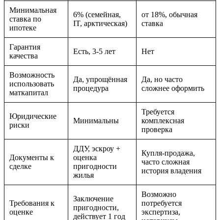
Минимальная
6% (семейная,
от 18%, обычная
ставка по
IT, арктическая)
ставка
ипотеке
Гарантия
Есть, 3-5 лет
Нет
качества
Возможность
Да, упрощённая
Да, но часто
использовать
процедура
сложнее оформить
маткапитал
Требуется
Юридические
Минимальны
комплексная
риски
проверка
ДДУ, эскроу +
Купля-продажа,
Документы к
оценка
часто сложная
сделке
пригодности
история владения
жилья
Возможно
Заключение
Требования к
потребуется
пригодности,
оценке
экспертиза,
действует 1 год