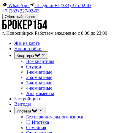
WhatsApp
Telegram
+7 (383) 375-92-03
+7 (383) 227-92-03
Обратный звонок
г. Новосибирск
Работаем ежедневно с 8:00 до 23:00
ЖК на карте
Новостройки
Квартиры
Все квартиры
Студии
1-комнатные
2-комнатные
3-комнатные
4-комнатные
Апартаменты
Застройщики
Выгоды
Ипотека
Без первоначального взноса
IT-Ипотека
Семейная
Стандартная