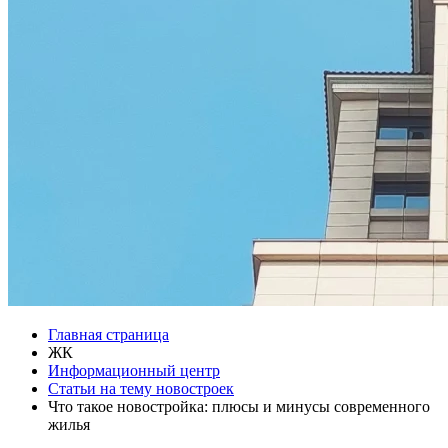
Главная страница
ЖК
Информационный центр
Статьи на тему новостроек
Что такое новостройка: плюсы и минусы современного
жилья