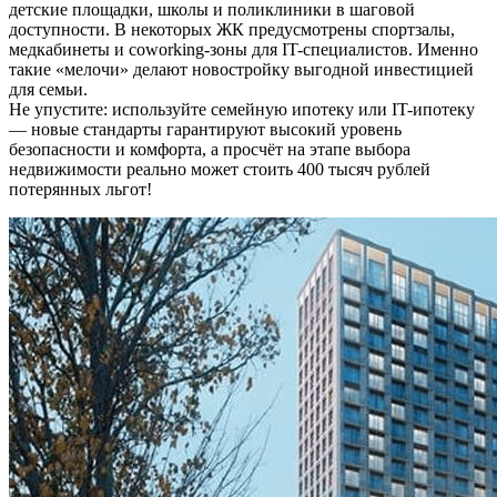
детские площадки, школы и поликлиники в шаговой
доступности. В некоторых ЖК предусмотрены спортзалы,
медкабинеты и coworking-зоны для IT-специалистов. Именно
такие «мелочи» делают новостройку выгодной инвестицией
для семьи.
Не упустите: используйте семейную ипотеку или IT-ипотеку
— новые стандарты гарантируют высокий уровень
безопасности и комфорта, а просчёт на этапе выбора
недвижимости реально может стоить 400 тысяч рублей
потерянных льгот!