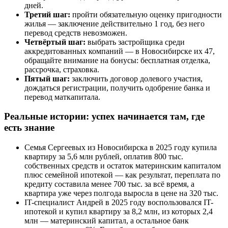
дней.
Третий шаг:
пройти обязательную оценку пригодности
жилья — заключение действительно 1 год, без него
перевод средств невозможен.
Четвёртый шаг:
выбрать застройщика среди
аккредитованных компаний — в Новосибирске их 47,
обращайте внимание на бонусы: бесплатная отделка,
рассрочка, страховка.
Пятый шаг:
заключить договор долевого участия,
дождаться регистрации, получить одобрение банка и
перевод маткапитала.
Реальные истории: успех начинается там, где
есть знание
Семья Сергеевых из Новосибирска в 2025 году купила
квартиру за 5,6 млн рублей, оплатив 800 тыс.
собственных средств и остаток материнским капиталом
плюс семейной ипотекой — как результат, переплата по
кредиту составила менее 700 тыс. за всё время, а
квартира уже через полгода выросла в цене на 320 тыс.
IT-специалист Андрей в 2025 году воспользовался IT-
ипотекой и купил квартиру за 8,2 млн, из которых 2,4
млн — материнский капитал, а остальное банк