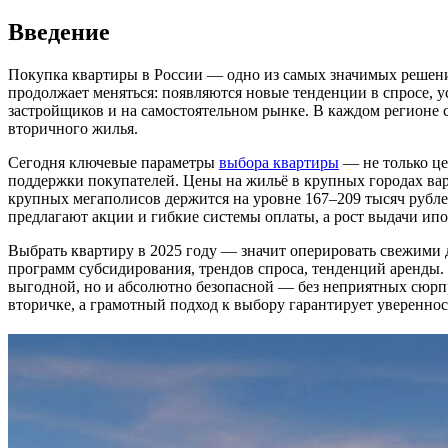
Введение
Покупка квартиры в России — одно из самых значимых решений
продолжает меняться: появляются новые тенденции в спросе, 
застройщиков и на самостоятельном рынке. В каждом регионе с
вторичного жилья.
Сегодня ключевые параметры
выбора квартиры
— не только це
поддержки покупателей. Цены на жильё в крупных городах варь
крупных мегаполисов держится на уровне 167–209 тысяч рубл
предлагают акции и гибкие системы оплаты, а рост выдачи ип
Выбрать квартиру в 2025 году — значит оперировать свежими 
программ субсидирования, трендов спроса, тенденций аренды.
выгодной, но и абсолютно безопасной — без неприятных сюрп
вторичке, а грамотный подход к выбору гарантирует увереннос