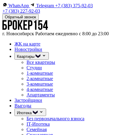
WhatsApp
Telegram
+7 (383) 375-92-03
+7 (383) 227-92-03
Обратный звонок
г. Новосибирск
Работаем ежедневно с 8:00 до 23:00
ЖК на карте
Новостройки
Квартиры
Все квартиры
Студии
1-комнатные
2-комнатные
3-комнатные
4-комнатные
Апартаменты
Застройщики
Выгоды
Ипотека
Без первоначального взноса
IT-Ипотека
Семейная
Стандартная