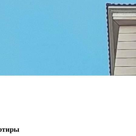
артиры