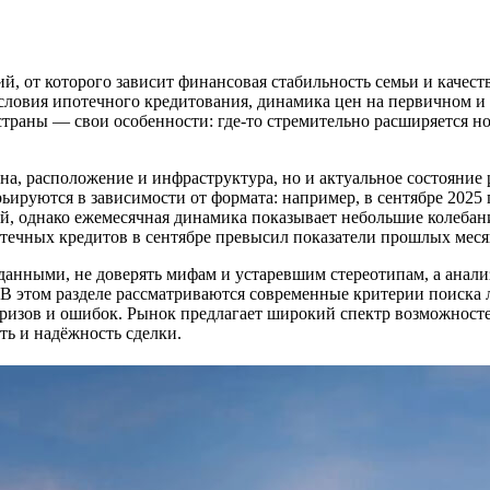
, от которого зависит финансовая стабильность семьи и качест
условия ипотечного кредитования, динамика цен на первичном и
траны — свои особенности: где-то стремительно расширяется нов
на, расположение и инфраструктура, но и актуальное состояние
ируются в зависимости от формата: например, в сентябре 2025 
ей, однако ежемесячная динамика показывает небольшие колеба
отечных кредитов в сентябре превысил показатели прошлых меся
данными, не доверять мифам и устаревшим стереотипам, а анал
 В этом разделе рассматриваются современные критерии поиска 
ризов и ошибок. Рынок предлагает широкий спектр возможносте
ть и надёжность сделки.