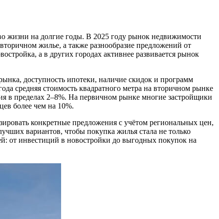
во жизни на долгие годы. В 2025 году рынок недвижимости
 вторичном жилье, а также разнообразие предложений от
остройка, а в других городах активнее развивается рынок
 рынка, доступность ипотеки, наличие скидок и программ
года средняя стоимость квадратного метра на вторичном рынке
ния в пределах 2–8%. На первичном рынке многие застройщики
цев более чем на 10%.
изировать конкретные предложения с учётом региональных цен,
лучших вариантов, чтобы покупка жилья стала не только
й: от инвестиций в новостройки до выгодных покупок на