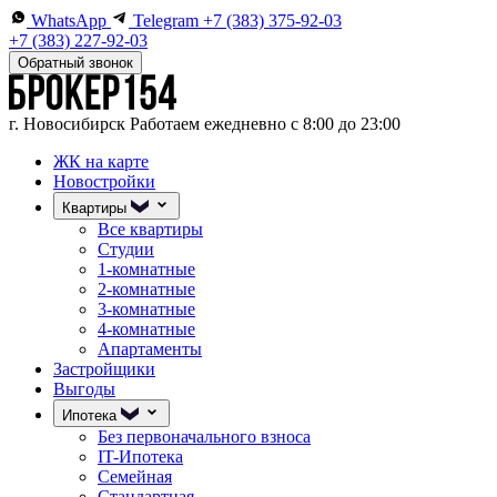
WhatsApp
Telegram
+7 (383) 375-92-03
+7 (383) 227-92-03
Обратный звонок
г. Новосибирск
Работаем ежедневно с 8:00 до 23:00
ЖК на карте
Новостройки
Квартиры
Все квартиры
Студии
1-комнатные
2-комнатные
3-комнатные
4-комнатные
Апартаменты
Застройщики
Выгоды
Ипотека
Без первоначального взноса
IT-Ипотека
Семейная
Стандартная