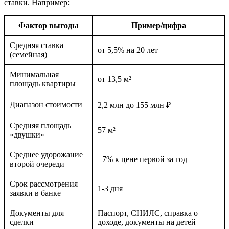
ставки. Например:
Фактор выгоды
Пример/цифра
Средняя ставка
от 5,5% на 20 лет
(семейная)
Минимальная
от 13,5 м²
площадь квартиры
Диапазон стоимости
2,2 млн до 155 млн ₽
Средняя площадь
57 м²
«двушки»
Среднее удорожание
+7% к цене первой за год
второй очереди
Срок рассмотрения
1-3 дня
заявки в банке
Документы для
Паспорт, СНИЛС, справка о
сделки
доходе, документы на детей