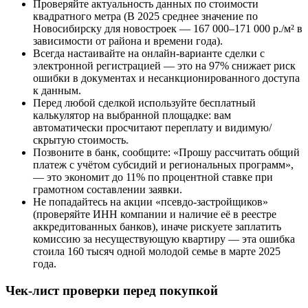
Проверяйте актуальность данных по стоимости
квадратного метра (В 2025 среднее значение по
Новосибирску для новостроек — 167 000–171 000 р./м² в
зависимости от района и времени года).
Всегда настаивайте на онлайн-варианте сделки с
электронной регистрацией — это на 97% снижает риск
ошибки в документах и несанкционированного доступа
к данным.
Перед любой сделкой используйте бесплатный
калькулятор на выбранной площадке: вам
автоматически просчитают переплату и видимую/
скрытую стоимость.
Позвоните в банк, сообщите: «Прошу рассчитать общий
платеж с учётом субсидий и региональных программ»,
— это экономит до 11% по процентной ставке при
грамотном составлении заявки.
Не попадайтесь на акции «псевдо-застройщиков»
(проверяйте ИНН компании и наличие её в реестре
аккредитованных банков), иначе рискуете заплатить
комиссию за несуществующую квартиру — эта ошибка
стоила 160 тысяч одной молодой семье в марте 2025
года.
Чек-лист проверки перед покупкой