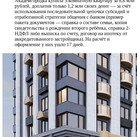
Академгородка купила 3-комнатную квартиру за 8,8 млн
рублей, доплатив только 1,2 млн своих денег — за счёт
использования последовательной цепочки субсидий и
отработанной стратегии общения с банком (пример
пакета документов — справка о составе семьи, копия
свидетельства о рождении второго ребёнка, справка 2-
НДФЛ либо выписка по счету, договор на ипотеку от
аккредитованного застройщика). На расчёт и
оформление у них ушло 17 дней.