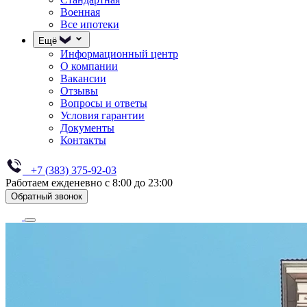
Военная
Все ипотеки
Ещё
Информационный центр
О компании
Вакансии
Отзывы
Вопросы и ответы
Условия гарантии
Документы
Контакты
+7 (383) 375-92-03
Работаем ежденевно с 8:00 до 23:00
Обратный звонок