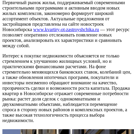
Первичный рынок жилья, поддерживаемый современными
строительными программами и активным вводом новых
жилых комплексов, закономерно формирует широкий
ассортимент объектов. Актуальные предложения от
застройщиков представлены на сайте новостроек
Новосибирска
www.kvartiry-ot-zastroyshchika.ru
— этот ресурс
позволяет оперативно отслеживать появление новых
проектов, анализировать их характеристики и сравнивать
между собой.
Интерес к покупке недвижимости объясняется не только
стремлением к улучшению жилищных условий, но и
практическими финансовыми расчетами. На фоне
стремительно меняющихся банковских ставок, колебаний цен,
а также обновления ипотечных программ, покупатели и
инвесторы неизменно обращают внимание на качество,
прозрачность сделки и возможности роста капитала. Продажа
квартир в Новосибирске отражает современные потребности
рынка: растет доля сделок с однокомнатными и
двухкомнатными объектами, наблюдается перемещение
спроса в сторону новых районов и комплексных проектов, а
также высокая технологичность процесса выбора
недвижимости.