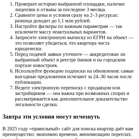
Проверьте историю выбранной площадки, наличие
лицензии и отзывы за последние 3 месяца.
Сравните цены и условия сразу на 2–3 ресурсах:
разница доходит до 1,1 млн рублей.
Настройте фильтры по важным параметрам — так
исключите массу неактуальных вариантов.
Запросите электронную выписку из ЕГРН на объект —
это позволяет убедиться, что квартира чиста
юридически.
Перед подачей заявки уточните — аккредитован ли
выбранный объект в реестре банков и на городском
портале новостроек.
Используйте функцию подписки на обновления: самые
выгодные предложения исчезают за 24–36 часов после
публикации.
Ведите электронную переписку с продавцом или
застройщиком — она важна при возможных спорах и
рассматривается как дополнительное доказательство
легальности сделки.
Завтра эти условия могут исчезнуть
В 2025 году «правильный» сайт для поиска квартир даёт вам
преимущество: экономию времени, минимизацию переплат,