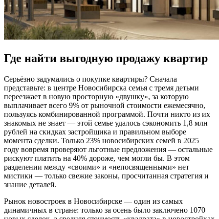
Где найти выгодную продажу квартир
Серьёзно задумались о покупке квартиры? Сначала
представьте: в центре Новосибирска семья с тремя детьми
переезжает в новую просторную «двушку», за которую
выплачивает всего 9% от рыночной стоимости ежемесячно,
пользуясь комбинированной программой. Почти никто из их
знакомых не знает — этой семье удалось сэкономить 1,8 млн
рублей на скидках застройщика и правильном выборе
момента сделки. Только 23% новосибирских семей в 2025
году вовремя проверяют льготные предложения — остальные
рискуют платить на 40% дороже, чем могли бы. В этом
разделении между «своими» и «непосвященными» нет
мистики — только свежие законы, просчитанная стратегия и
знание деталей.
Рынок новостроек в Новосибирске — один из самых
динамичных в стране: только за осень было заключено 1070
новых сделок, а средняя стоимость «квадрата» в новостройках