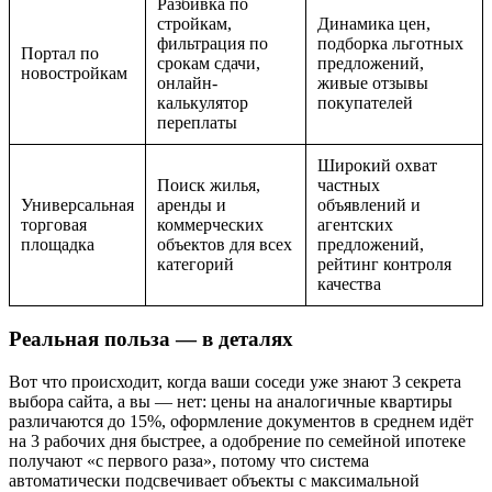
Разбивка по
стройкам,
Динамика цен,
фильтрация по
подборка льготных
Портал по
срокам сдачи,
предложений,
новостройкам
онлайн-
живые отзывы
калькулятор
покупателей
переплаты
Широкий охват
Поиск жилья,
частных
Универсальная
аренды и
объявлений и
торговая
коммерческих
агентских
площадка
объектов для всех
предложений,
категорий
рейтинг контроля
качества
Реальная польза — в деталях
Вот что происходит, когда ваши соседи уже знают 3 секрета
выбора сайта, а вы — нет: цены на аналогичные квартиры
различаются до 15%, оформление документов в среднем идёт
на 3 рабочих дня быстрее, а одобрение по семейной ипотеке
получают «с первого раза», потому что система
автоматически подсвечивает объекты с максимальной