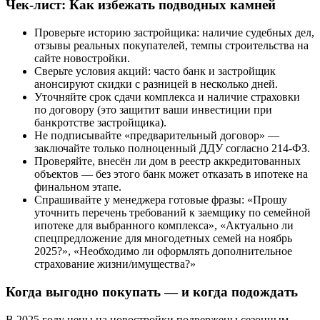
Чек-лист: Как избежать подводных камней
Проверьте историю застройщика: наличие судебных дел,
отзывы реальных покупателей, темпы строительства на
сайте новостройки.
Сверьте условия акций: часто банк и застройщик
анонсируют скидки с разницей в несколько дней.
Уточняйте срок сдачи комплекса и наличие страховки
по договору (это защитит ваши инвестиции при
банкротстве застройщика).
Не подписывайте «предварительный договор» —
заключайте только полноценный ДДУ согласно 214-ФЗ.
Проверяйте, внесён ли дом в реестр аккредитованных
объектов — без этого банк может отказать в ипотеке на
финальном этапе.
Спрашивайте у менеджера готовые фразы: «Прошу
уточнить перечень требований к заемщику по семейной
ипотеке для выбранного комплекса», «Актуально ли
спецпредложение для многодетных семей на ноябрь
2025?», «Необходимо ли оформлять дополнительное
страхование жизни/имущества?»
Когда выгодно покупать — и когда подождать
В 2025 году цены на новостройки подвержены сезонным