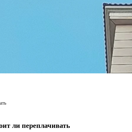
ать
оит ли переплачивать