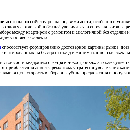
ое место на российском рынке недвижимости, особенно в услови
ю жилья с отделкой и без неё увеличился, а спрос на готовые р
боре между квартирой с ремонтом и аналогичной без отделки и
идность такого объекта.
u
способствует формированию достоверной картины рынка, позво
 ориентированных на быстрый въезд и минимизацию издержек на
ней стоимости квадратного метра в новостройках, а также суще
от приобретения жилья с ремонтом. Стратегии увеличения капи
инамика цен, скорость выбора и глубина предложения в популяр