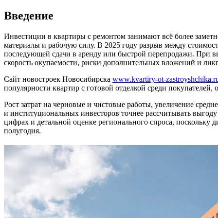
Введение
Инвестиции в квартиры с ремонтом занимают всё более заметн
материалы и рабочую силу. В 2025 году разрыв между стоимость
последующей сдачи в аренду или быстрой перепродажи. При вы
скорость окупаемости, риски дополнительных вложений и ликв
Сайт новостроек Новосибирска
www.kvartiry-ot-zastroyshchika.r
популярности квартир с готовой отделкой среди покупателей,
Рост затрат на черновые и чистовые работы, увеличение сред
и институциональных инвесторов точнее рассчитывать выгоду 
цифрах и детальной оценке регионального спроса, поскольку д
полугодия.