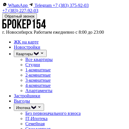
WhatsApp
Telegram
+7 (383) 375-92-03
+7 (383) 227-92-03
Обратный звонок
г. Новосибирск
Работаем ежедневно с 8:00 до 23:00
ЖК на карте
Новостройки
Квартиры
Все квартиры
Студии
1-комнатные
2-комнатные
3-комнатные
4-комнатные
Апартаменты
Застройщики
Выгоды
Ипотека
Без первоначального взноса
IT-Ипотека
Семейная
Стандартная