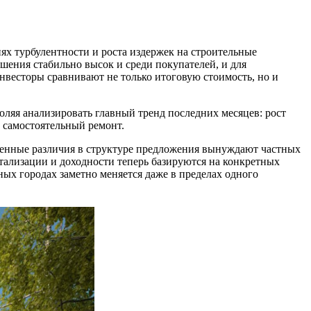
ях турбулентности и роста издержек на строительные
ешения стабильно высок и среди покупателей, и для
нвесторы сравнивают не только итоговую стоимость, но и
ляя анализировать главный тренд последних месяцев: рост
 самостоятельный ремонт.
ственные различия в структуре предложения вынуждают частных
тализации и доходности теперь базируются на конкретных
ных городах заметно меняется даже в пределах одного