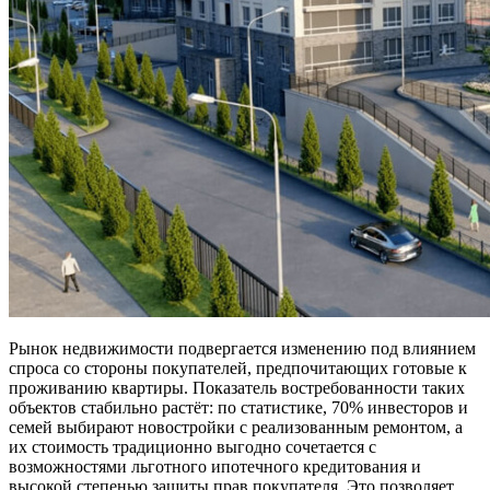
Рынок недвижимости подвергается изменению под влиянием
спроса со стороны покупателей, предпочитающих готовые к
проживанию квартиры. Показатель востребованности таких
объектов стабильно растёт: по статистике, 70% инвесторов и
семей выбирают новостройки с реализованным ремонтом, а
их стоимость традиционно выгодно сочетается с
возможностями льготного ипотечного кредитования и
высокой степенью защиты прав покупателя. Это позволяет