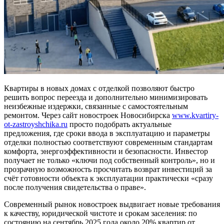
Квартиры в новых домах с отделкой позволяют быстро
решить вопрос переезда и дополнительно минимизировать
неизбежные издержки, связанные с самостоятельным
ремонтом. Через сайт новостроек Новосибирска
www.kvartiry-
ot-zastroyshchika.ru
просто подобрать актуальные
предложения, где сроки ввода в эксплуатацию и параметры
отделки полностью соответствуют современным стандартам
комфорта, энергоэффективности и безопасности. Инвестор
получает не только «ключи под собственный контроль», но и
прозрачную возможность просчитать возврат инвестиций за
счёт готовности объекта к эксплуатации практически «сразу
после получения свидетельства о праве».
Современный рынок новостроек выдвигает новые требования
к качеству, юридической чистоте и срокам заселения: по
состоянию на сентябрь 2025 года около 20% квартир от