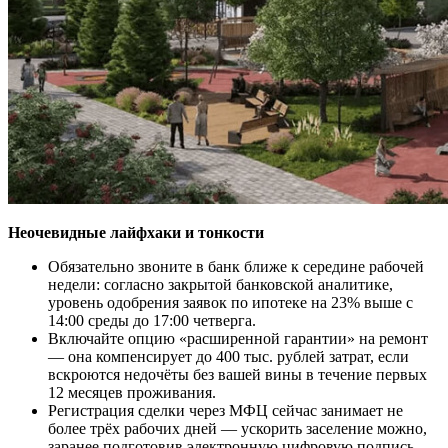
Неочевидные лайфхаки и тонкости
Обязательно звоните в банк ближе к середине рабочей
недели: согласно закрытой банковской аналитике,
уровень одобрения заявок по ипотеке на 23% выше с
14:00 среды до 17:00 четверга.
Включайте опцию «расширенной гарантии» на ремонт
— она компенсирует до 400 тыс. рублей затрат, если
вскроются недочёты без вашей вины в течение первых
12 месяцев проживания.
Регистрация сделки через МФЦ сейчас занимает не
более трёх рабочих дней — ускорить заселение можно,
заранее подготовив электронную цифровую подпись