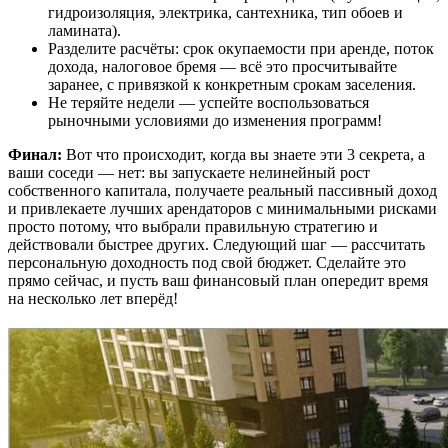
гидроизоляция, электрика, сантехника, тип обоев и
ламината).
Разделите расчёты: срок окупаемости при аренде, поток
дохода, налоговое бремя — всё это просчитывайте
заранее, с привязкой к конкретным срокам заселения.
Не теряйте недели — успейте воспользоваться
рыночными условиями до изменения программ!
Финал:
Вот что происходит, когда вы знаете эти 3 секрета, а
ваши соседи — нет: вы запускаете нелинейный рост
собственного капитала, получаете реальный пассивный доход
и привлекаете лучших арендаторов с минимальными рисками
просто потому, что выбрали правильную стратегию и
действовали быстрее других. Следующий шаг — рассчитать
персональную доходность под свой бюджет. Сделайте это
прямо сейчас, и пусть ваш финансовый план опередит время
на несколько лет вперёд!