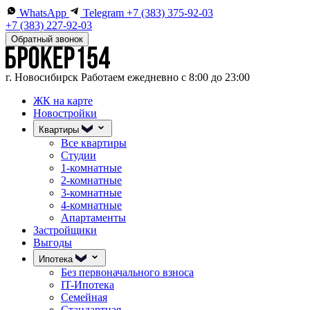
WhatsApp
Telegram
+7 (383) 375-92-03
+7 (383) 227-92-03
Обратный звонок
г. Новосибирск
Работаем ежедневно с 8:00 до 23:00
ЖК на карте
Новостройки
Квартиры
Все квартиры
Студии
1-комнатные
2-комнатные
3-комнатные
4-комнатные
Апартаменты
Застройщики
Выгоды
Ипотека
Без первоначального взноса
IT-Ипотека
Семейная
Стандартная