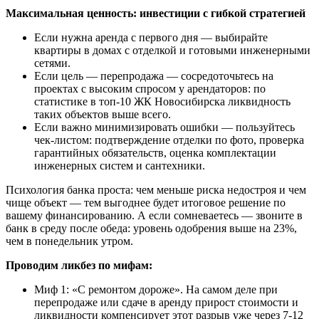
Максимальная ценность: инвестиции с гибкой стратегией
Если нужна аренда с первого дня — выбирайте
квартиры в домах с отделкой и готовыми инженерными
сетями.
Если цель — перепродажа — сосредоточьтесь на
проектах с высоким спросом у арендаторов: по
статистике в топ-10 ЖК Новосибирска ликвидность
таких объектов выше всего.
Если важно минимизировать ошибки — пользуйтесь
чек-листом: подтверждение отделки по фото, проверка
гарантийных обязательств, оценка комплектации
инженерных систем и сантехники.
Психология банка проста: чем меньше риска недостроя и чем
чище объект — тем выгоднее будет итоговое решение по
вашему финансированию. А если сомневаетесь — звоните в
банк в среду после обеда: уровень одобрения выше на 23%,
чем в понедельник утром.
Проводим ликбез по мифам:
Миф 1: «С ремонтом дороже». На самом деле при
перепродаже или сдаче в аренду прирост стоимости и
ликвидности компенсирует этот разрыв уже через 7-12