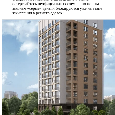
остерегайтесь неофициальных схем — по новым
законам «серые» деньги блокируются уже на этапе
зачисления в регистр сделок!