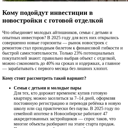
Кому подойдут инвестиции в
новостройки с готовой отделкой
Что объединяет молодых айтишников, семьи с детьми и
опытных инвесторов? В 2025 году для всех них открылись
совершенно новые горизонты — рынок новостроек с
ремонтом стал проходным билетом к финансовой гибкости и
быстрой самостоятельности. Только 23% потенциальных
покупателей знают: правильно выбрав объект с отделкой,
можно сэкономить до 40% на сроках и издержках, а главное
— зарабатывать с первого месяца без лишних хлопот.
Кому стоит рассмотреть такой вариант?
Семьи с детьми и молодые пары
Для тех, кто дорожит временем: купив готовую
квартиру, можно заселиться за 7–14 дней, оформляя
постоянную регистрацию и переводя ребёнка в новую
школу или сад практически без паузы. В 2025 году по
семейной ипотеке в Новосибирске работают 47
аккредитованных застройщиков — спрос таков, что
многие объекты разбирают на этапе старта продаж.