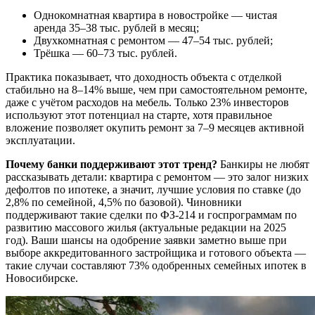
Однокомнатная квартира в новостройке — чистая
аренда 35–38 тыс. рублей в месяц;
Двухкомнатная с ремонтом — 47–54 тыс. рублей;
Трёшка — 60–73 тыс. рублей.
Практика показывает, что доходность объекта с отделкой
стабильно на 8–14% выше, чем при самостоятельном ремонте,
даже с учётом расходов на мебель. Только 23% инвесторов
используют этот потенциал на старте, хотя правильное
вложение позволяет окупить ремонт за 7–9 месяцев активной
эксплуатации.
Почему банки поддерживают этот тренд?
Банкиры не любят
рассказывать детали: квартира с ремонтом — это залог низких
дефолтов по ипотеке, а значит, лучшие условия по ставке (до
2,8% по семейной, 4,5% по базовой). Чиновники
поддерживают такие сделки по ФЗ-214 и госпрограммам по
развитию массового жилья (актуальные редакции на 2025
год). Ваши шансы на одобрение заявки заметно выше при
выборе аккредитованного застройщика и готового объекта —
такие случаи составляют 73% одобренных семейных ипотек в
Новосибирске.