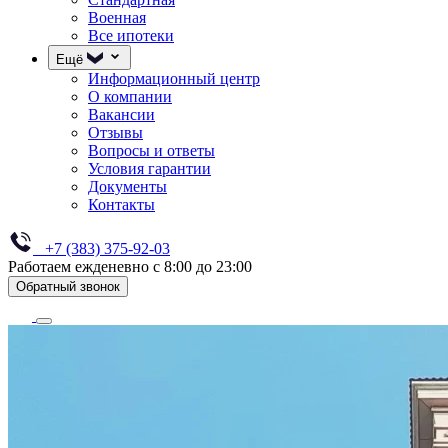
Военная
Все ипотеки
Ещё
Информационный центр
О компании
Вакансии
Отзывы
Вопросы и ответы
Условия гарантии
Документы
Контакты
+7 (383) 375-92-03
Работаем ежденевно с 8:00 до 23:00
Обратный звонок