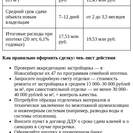
Средний срок сдачи
объекта новым
7–12 дней
от 2 до 3,5 месяцев
владельцам
Итоговые расходы при
17,53 млн
ипотеке (20 лет, 6,1%
19,53 млн руб.
руб.
годовых)
Как правильно оформить сделку: чек-лист действия
Проверьте аккредитацию застройщика — в
Новосибирске их 47 по программам семейной ипотеки.
Запросите подробную смету отделки — стоимость
ремонта от застройщика в среднем 15 000–30 000 рублей
за м², при самостоятельной отделке — не менее 30 000–
40 000 рублей за м², + контроль качества.
Потребуйте образцы отделочных материалов и
техническое заключение по межэтажной шумоизоляции
и инженерным системам (например, разводка воды и
системы отопления).
Внесите пункт в договор ДДУ о сроке сдачи ключей и о
санкциях в случае просрочки.
Оформляйте ипотеку в проверенном банке,