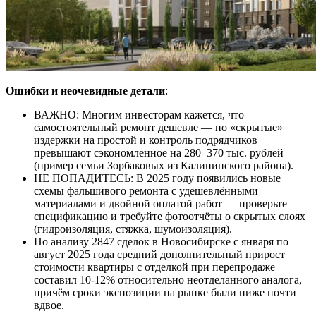
Ошибки и неочевидные детали
:
ВАЖНО: Многим инвесторам кажется, что
самостоятельный ремонт дешевле — но «скрытые»
издержки на простой и контроль подрядчиков
превышают сэкономленное на 280–370 тыс. рублей
(пример семьи Зорбаковых из Калининского района).
НЕ ПОПАДИТЕСЬ: В 2025 году появились новые
схемы фальшивого ремонта с удешевлёнными
материалами и двойной оплатой работ — проверьте
спецификацию и требуйте фотоотчёты о скрытых слоях
(гидроизоляция, стяжка, шумоизоляция).
По анализу 2847 сделок в Новосибирске с января по
август 2025 года средний дополнительный прирост
стоимости квартиры с отделкой при перепродаже
составил 10-12% относительно неотделанного аналога,
причём сроки экспозиции на рынке были ниже почти
вдвое.