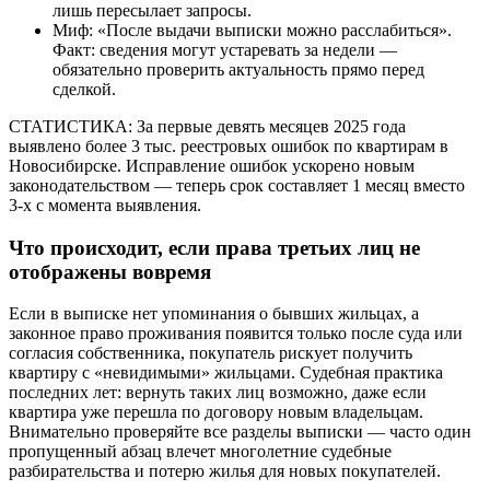
лишь пересылает запросы.
Миф: «После выдачи выписки можно расслабиться».
Факт: сведения могут устаревать за недели —
обязательно проверить актуальность прямо перед
сделкой.
СТАТИСТИКА: За первые девять месяцев 2025 года
выявлено более 3 тыс. реестровых ошибок по квартирам в
Новосибирске. Исправление ошибок ускорено новым
законодательством — теперь срок составляет 1 месяц вместо
3-х с момента выявления.
Что происходит, если права третьих лиц не
отображены вовремя
Если в выписке нет упоминания о бывших жильцах, а
законное право проживания появится только после суда или
согласия собственника, покупатель рискует получить
квартиру с «невидимыми» жильцами. Судебная практика
последних лет: вернуть таких лиц возможно, даже если
квартира уже перешла по договору новым владельцам.
Внимательно проверяйте все разделы выписки — часто один
пропущенный абзац влечет многолетние судебные
разбирательства и потерю жилья для новых покупателей.