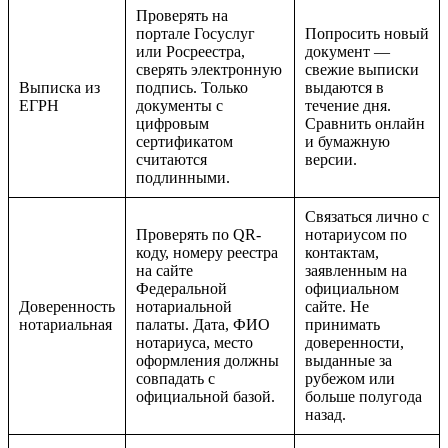
Проверять на
портале Госуслуг
Попросить новый
или Росреестра,
документ —
сверять электронную
свежие выписки
Выписка из
подпись. Только
выдаются в
ЕГРН
документы с
течение дня.
цифровым
Сравнить онлайн
сертификатом
и бумажную
считаются
версии.
подлинными.
Связаться лично с
Проверять по QR-
нотариусом по
коду, номеру реестра
контактам,
на сайте
заявленным на
Федеральной
официальном
Доверенность
нотариальной
сайте. Не
нотариальная
палаты. Дата, ФИО
принимать
нотариуса, место
доверенности,
оформления должны
выданные за
совпадать с
рубежом или
официальной базой.
больше полугода
назад.