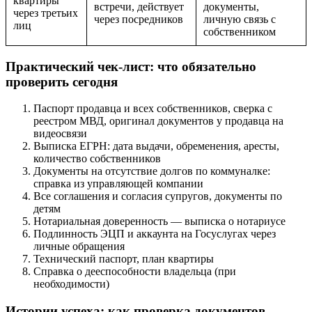
квартиры
встречи, действует
документы,
через третьих
через посредников
личную связь с
лиц
собственником
Практический чек-лист: что обязательно
проверить сегодня
Паспорт продавца и всех собственников, сверка с
реестром МВД, оригинал документов у продавца на
видеосвязи
Выписка ЕГРН: дата выдачи, обременения, аресты,
количество собственников
Документы на отсутствие долгов по коммуналке:
справка из управляющей компании
Все соглашения и согласия супругов, документы по
детям
Нотариальная доверенность — выписка о нотариусе
Подлинность ЭЦП и аккаунта на Госуслугах через
личные обращения
Технический паспорт, план квартиры
Справка о дееспособности владельца (при
необходимости)
Истории успеха: как проверка документов