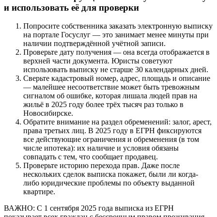
и использовать её для проверки
Попросите собственника заказать электронную выписку
на портале Госуслуг — это занимает менее минуты при
наличии подтверждённой учётной записи.
Проверьте дату получения — она всегда отображается в
верхней части документа. Юристы советуют
использовать выписку не старше 30 календарных дней.
Сверьте кадастровый номер, адрес, площадь и описание
— малейшее несоответствие может быть тревожным
сигналом об ошибке, которая лишала людей прав на
жильё в 2025 году более трёх тысяч раз только в
Новосибирске.
Обратите внимание на раздел обременений: залог, арест,
права третьих лиц. В 2025 году в ЕГРН фиксируются
все действующие ограничения и обременения (в том
числе ипотека): их наличие и условия обязаны
совпадать с тем, что сообщает продавец.
Проверьте историю перехода прав. Даже после
нескольких сделок выписка покажет, были ли когда-
либо юридические проблемы по объекту выданной
квартире.
ВАЖНО: С 1 сентября 2025 года выписка из ЕГРН
показывает всех граждан с бессрочным правом проживания