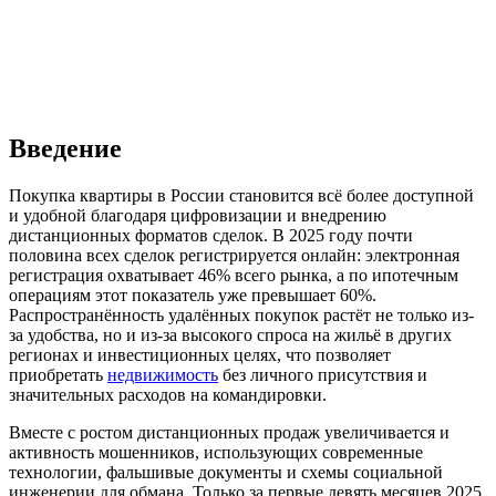
Введение
Покупка квартиры в России становится всё более доступной
и удобной благодаря цифровизации и внедрению
дистанционных форматов сделок. В 2025 году почти
половина всех сделок регистрируется онлайн: электронная
регистрация охватывает 46% всего рынка, а по ипотечным
операциям этот показатель уже превышает 60%.
Распространённость удалённых покупок растёт не только из-
за удобства, но и из-за высокого спроса на жильё в других
регионах и инвестиционных целях, что позволяет
приобретать
недвижимость
без личного присутствия и
значительных расходов на командировки.
Вместе с ростом дистанционных продаж увеличивается и
активность мошенников, использующих современные
технологии, фальшивые документы и схемы социальной
инженерии для обмана. Только за первые девять месяцев 2025