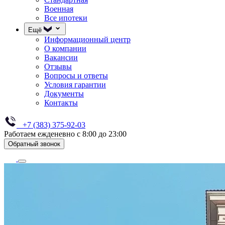
Военная
Все ипотеки
Ещё
Информационный центр
О компании
Вакансии
Отзывы
Вопросы и ответы
Условия гарантии
Документы
Контакты
+7 (383) 375-92-03
Работаем ежденевно с 8:00 до 23:00
Обратный звонок