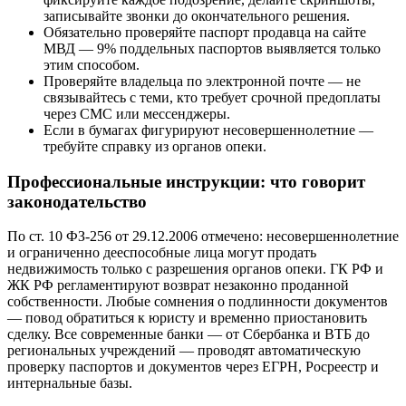
записывайте звонки до окончательного решения.
Обязательно проверяйте паспорт продавца на сайте
МВД — 9% поддельных паспортов выявляется только
этим способом.
Проверяйте владельца по электронной почте — не
связывайтесь с теми, кто требует срочной предоплаты
через СМС или мессенджеры.
Если в бумагах фигурируют несовершеннолетние —
требуйте справку из органов опеки.
Профессиональные инструкции: что говорит
законодательство
По ст. 10 ФЗ-256 от 29.12.2006 отмечено: несовершеннолетние
и ограниченно дееспособные лица могут продать
недвижимость только с разрешения органов опеки. ГК РФ и
ЖК РФ регламентируют возврат незаконно проданной
собственности. Любые сомнения о подлинности документов
— повод обратиться к юристу и временно приостановить
сделку. Все современные банки — от Сбербанка и ВТБ до
региональных учреждений — проводят автоматическую
проверку паспортов и документов через ЕГРН, Росреестр и
интернальные базы.