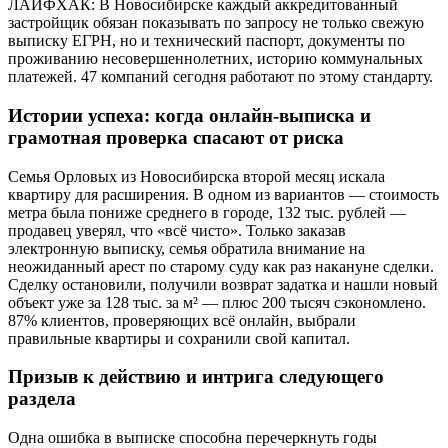
ЛАЙФХАК: В Новосибирске каждый аккредитованный
застройщик обязан показывать по запросу не только свежую
выписку ЕГРН, но и технический паспорт, документы по
проживанию несовершеннолетних, историю коммунальных
платежей. 47 компаний сегодня работают по этому стандарту.
Истории успеха: когда онлайн-выписка и
грамотная проверка спасают от риска
Семья Орловых из Новосибирска второй месяц искала
квартиру для расширения. В одном из вариантов — стоимость
метра была пониже среднего в городе, 132 тыс. рублей —
продавец уверял, что «всё чисто». Только заказав
электронную выписку, семья обратила внимание на
неожиданный арест по старому суду как раз накануне сделки.
Сделку остановили, получили возврат задатка и нашли новый
объект уже за 128 тыс. за м² — плюс 200 тысяч сэкономлено.
87% клиентов, проверяющих всё онлайн, выбрали
правильные квартиры и сохранили свой капитал.
Призыв к действию и интрига следующего
раздела
Одна ошибка в выписке способна перечеркнуть годы