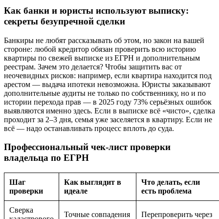
Как банки и юристы используют выписку:
секреты безупречной сделки
Банкиры не любят рассказывать об этом, но закон на вашей
стороне: любой кредитор обязан проверить всю историю
квартиры по свежей выписке из ЕГРН и дополнительным
реестрам. Зачем это делается? Чтобы защитить вас от
неочевидных рисков: например, если квартира находится под
арестом — выдача ипотеки невозможна. Юристы заказывают
дополнительные аудиты не только по собственнику, но и по
истории перехода прав — в 2025 году 73% серьёзных ошибок
выявляются именно здесь. Если в выписке всё «чисто», сделка
проходит за 2–3 дня, семья уже заселяется в квартиру. Если не
всё — надо останавливать процесс вплоть до суда.
Профессиональный чек-лист проверки
владельца по ЕГРН
Шаг
Как выглядит в
Что делать, если
проверки
идеале
есть проблема
Сверка
Точные совпадения
Перепроверить через
кадастрового