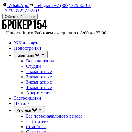
WhatsApp
Telegram
+7 (383) 375-92-03
+7 (383) 227-92-03
Обратный звонок
г. Новосибирск
Работаем ежедневно с 8:00 до 23:00
ЖК на карте
Новостройки
Квартиры
Все квартиры
Студии
1-комнатные
2-комнатные
3-комнатные
4-комнатные
Апартаменты
Застройщики
Выгоды
Ипотека
Без первоначального взноса
IT-Ипотека
Семейная
Стандартная