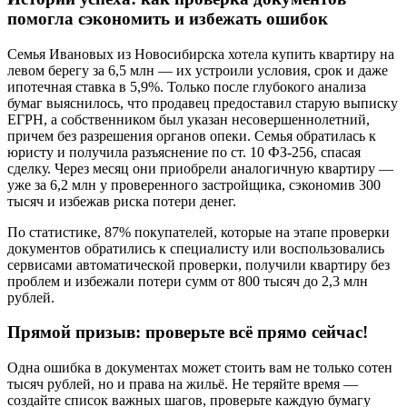
помогла сэкономить и избежать ошибок
Семья Ивановых из Новосибирска хотела купить квартиру на
левом берегу за 6,5 млн — их устроили условия, срок и даже
ипотечная ставка в 5,9%. Только после глубокого анализа
бумаг выяснилось, что продавец предоставил старую выписку
ЕГРН, а собственником был указан несовершеннолетний,
причем без разрешения органов опеки. Семья обратилась к
юристу и получила разъяснение по ст. 10 ФЗ-256, спасая
сделку. Через месяц они приобрели аналогичную квартиру —
уже за 6,2 млн у проверенного застройщика, сэкономив 300
тысяч и избежав риска потери денег.
По статистике, 87% покупателей, которые на этапе проверки
документов обратились к специалисту или воспользовались
сервисами автоматической проверки, получили квартиру без
проблем и избежали потери сумм от 800 тысяч до 2,3 млн
рублей.
Прямой призыв: проверьте всё прямо сейчас!
Одна ошибка в документах может стоить вам не только сотен
тысяч рублей, но и права на жильё. Не теряйте время —
создайте список важных шагов, проверьте каждую бумагу