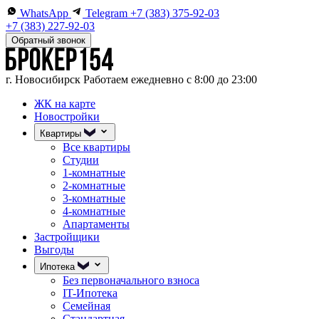
WhatsApp
Telegram
+7 (383) 375-92-03
+7 (383) 227-92-03
Обратный звонок
г. Новосибирск
Работаем ежедневно с 8:00 до 23:00
ЖК на карте
Новостройки
Квартиры
Все квартиры
Студии
1-комнатные
2-комнатные
3-комнатные
4-комнатные
Апартаменты
Застройщики
Выгоды
Ипотека
Без первоначального взноса
IT-Ипотека
Семейная
Стандартная