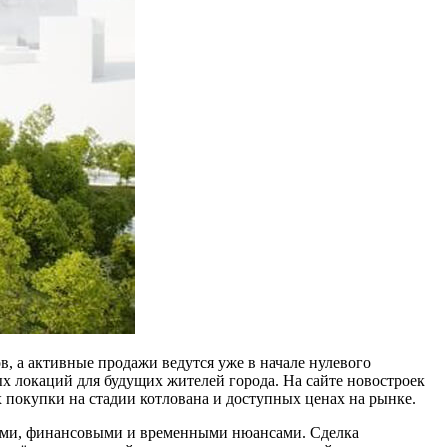
в, а активные продажи ведутся уже в начале нулевого
 локаций для будущих жителей города. На сайте новостроек
 покупки на стадии котлована и доступных ценах на рынке.
кими, финансовыми и временными нюансами. Сделка