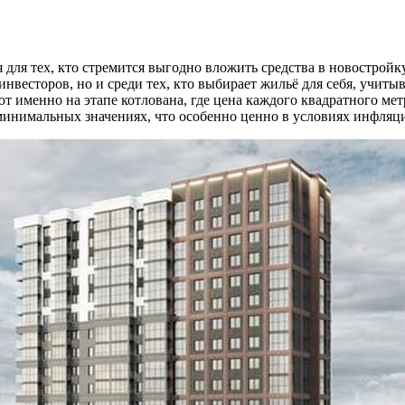
 для тех, кто стремится выгодно вложить средства в новострой
 инвесторов, но и среди тех, кто выбирает жильё для себя, учи
ют именно на этапе котлована, где цена каждого квадратного м
 минимальных значениях, что особенно ценно в условиях инфля