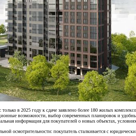
олько в 2025 году к сдаче заявлено более 180 жилых комплексо
ционные возможности, выбор современных планировок и удобных
уальная информация для покупателей о новых объектах, условиях
альной осмотрительности: покупатель сталкивается с юридичес