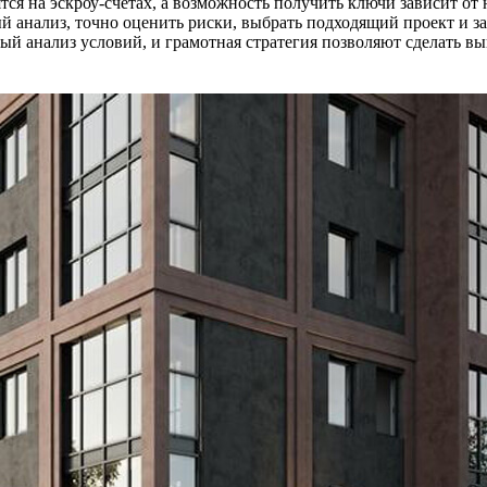
нятся на эскроу-счетах, а возможность получить ключи зависит о
й анализ, точно оценить риски, выбрать подходящий проект и 
 анализ условий, и грамотная стратегия позволяют сделать вы