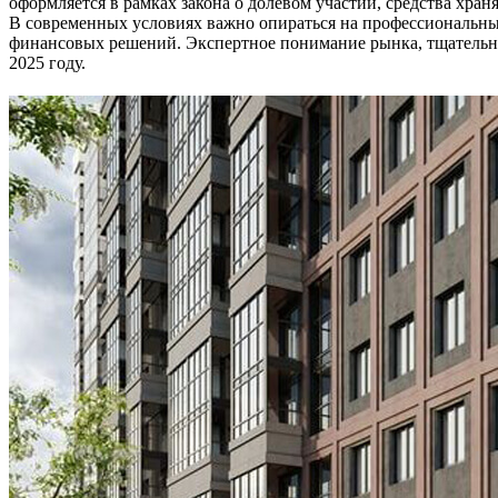
оформляется в рамках закона о долевом участии, средства хра
В современных условиях важно опираться на профессиональны
финансовых решений. Экспертное понимание рынка, тщательный
2025 году.