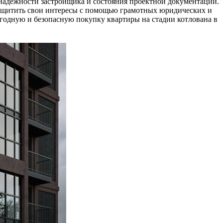
т надёжности застройщика и состояния проектной документации.
защитить свои интересы с помощью грамотных юридических и
годную и безопасную покупку квартиры на стадии котлована в