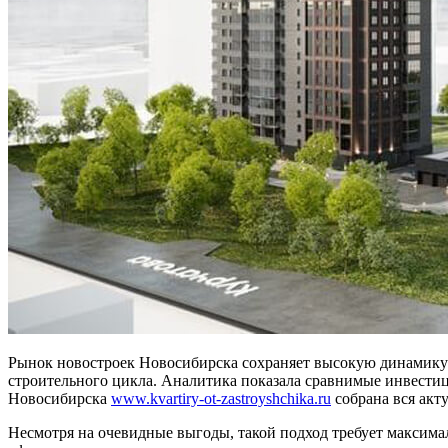
Рынок новостроек Новосибирска сохраняет высокую динамику: т
строительного цикла. Аналитика показала сравнимые инвести
Новосибирска
www.kvartiry-ot-zastroyshchika.ru
собрана вся акт
Несмотря на очевидные выгоды, такой подход требует максим