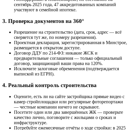
сентябрь 2025 года, 47 аккредитованных компаний
участвуют в семейной ипотеке.
3. Проверка документов на 360°
Разрешение на строительство (дата, срок, адрес — всё
сверяется тут же, по номеру разрешения).
Проектная декларация, зарегистрированная в Минстрое,
размещается в открытом доступе.
Договор ДДУ по 214-ФЗ: никакие ЖСК и
предварительные соглашения — только официальный
договор, защищающий ваши права на 120%.
Исключите залоговые обременения (подтверждается
выпиской из ЕГРН).
4. Реальный контроль строительства
Оцените, есть ли на сайте застройщика прямые видео с
камер стройплощадки или регулярные фоторепортажи
— честные компании ничего не скрывают.
Посетите один или два завершённых ЖК — проверьте
качество лично, поговорите с жильцами о сроках и
инфраструктуре.
Потребуйте ежемесячные отчёты о ходе стройки: в 2025