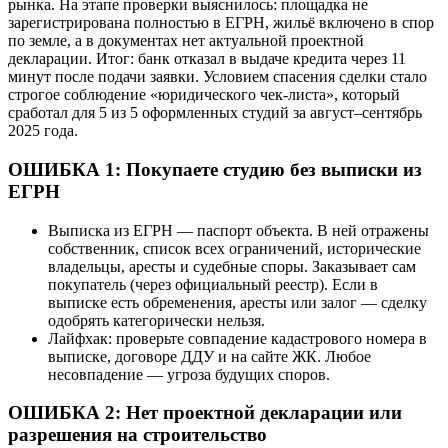
рынка. На этапе проверки выяснилось: площадка не
зарегистрирована полностью в ЕГРН, жильё включено в спор
по земле, а в документах нет актуальной проектной
декларации. Итог: банк отказал в выдаче кредита через 11
минут после подачи заявки. Условием спасения сделки стало
строгое соблюдение «юридического чек-листа», который
сработал для 5 из 5 оформленных студий за август–сентябрь
2025 года.
ОШИБКА 1: Покупаете студию без выписки из
ЕГРН
Выписка из ЕГРН — паспорт объекта. В ней отражены
собственник, список всех ограничений, исторические
владельцы, аресты и судебные споры. Заказывает сам
покупатель (через официальный реестр). Если в
выписке есть обременения, аресты или залог — сделку
одобрять категорически нельзя.
Лайфхак: проверьте совпадение кадастрового номера в
выписке, договоре ДДУ и на сайте ЖК. Любое
несовпадение — угроза будущих споров.
ОШИБКА 2: Нет проектной декларации или
разрешения на строительство