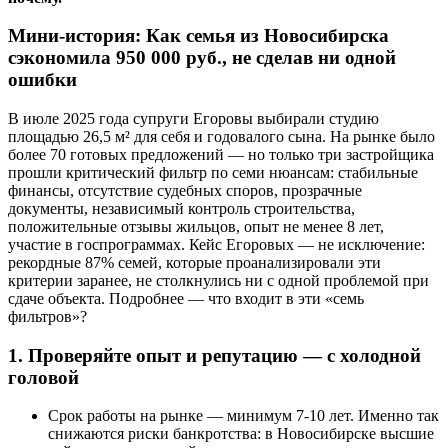
Мини-история: Как семья из Новосибирска
сэкономила 950 000 руб., не сделав ни одной
ошибки
В июле 2025 года супруги Егоровы выбирали студию
площадью 26,5 м² для себя и годовалого сына. На рынке было
более 70 готовых предложений — но только три застройщика
прошли критический фильтр по семи нюансам: стабильные
финансы, отсутствие судебных споров, прозрачные
документы, независимый контроль строительства,
положительные отзывы жильцов, опыт не менее 8 лет,
участие в госпрограммах. Кейс Егоровых — не исключение:
рекордные 87% семей, которые проанализировали эти
критерии заранее, не столкнулись ни с одной проблемой при
сдаче объекта. Подробнее — что входит в эти «семь
фильтров»?
1. Проверяйте опыт и репутацию — с холодной
головой
Срок работы на рынке — минимум 7-10 лет. Именно так
снижаются риски банкротства: в Новосибирске высшие