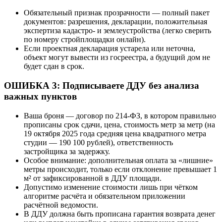
Обязательный признак прозрачности — полный пакет
документов: разрешения, декларации, положительная
экспертиза кадастро- и землеустройства (легко сверить
по номеру стройплощадки онлайн).
Если проектная декларация устарела или неточна,
объект могут вывести из госреестра, а будущий дом не
будет сдан в срок.
ОШИБКА 3: Подписываете ДДУ без анализа
важных пунктов
Ваша броня — договор по 214-ФЗ, в котором правильно
прописаны срок сдачи, цена, стоимость метр за метр (на
19 октября 2025 года средняя цена квадратного метра
студии — 190 100 рублей), ответственность
застройщика за задержку.
Особое внимание: дополнительная оплата за «лишние»
метры происходит, только если отклонение превышает 1
м² от зафиксированной в ДДУ площади.
Допустимо изменение стоимости лишь при чётком
алгоритме расчёта и обязательном приложении
расчётной ведомости.
В ДДУ должна быть прописана гарантия возврата денег