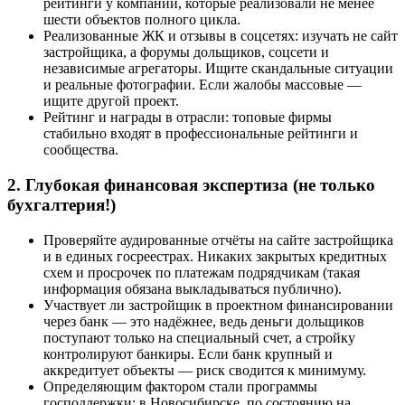
рейтинги у компаний, которые реализовали не менее
шести объектов полного цикла.
Реализованные ЖК и отзывы в соцсетях: изучать не сайт
застройщика, а форумы дольщиков, соцсети и
независимые агрегаторы. Ищите скандальные ситуации
и реальные фотографии. Если жалобы массовые —
ищите другой проект.
Рейтинг и награды в отрасли: топовые фирмы
стабильно входят в профессиональные рейтинги и
сообщества.
2. Глубокая финансовая экспертиза (не только
бухгалтерия!)
Проверяйте аудированные отчёты на сайте застройщика
и в единых госреестрах. Никаких закрытых кредитных
схем и просрочек по платежам подрядчикам (такая
информация обязана выкладываться публично).
Участвует ли застройщик в проектном финансировании
через банк — это надёжнее, ведь деньги дольщиков
поступают только на специальный счет, а стройку
контролируют банкиры. Если банк крупный и
аккредитует объекты — риск сводится к минимуму.
Определяющим фактором стали программы
господдержки: в Новосибирске, по состоянию на