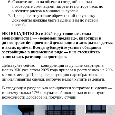
Сходите лично на объект и соседний квартал —
поговорите с жильцами, затратите полтора часа, но
избежите рисков в миллионы рублей.
Проверьте отсутствие обременений по участку —
документы должны быть выданы вам по первой
просьбе.
НЕ ПОПАДИТЕСЬ: в 2025 году топовые схемы
мошенничества — «ведомый продавец», квартиры в
долгостроях без проектной декларации и «открытые даты»
в актах приёма. Всегда дублируйте устные обещания
застройщика в письменном виде — и не стесняйтесь
записывать разговор на диктофон.
Действуйте сейчас — конкуренция за лучшие квартиры в
новых ЖК уже летом 2025 года привела к росту заявок на 29%
месяц к месяцу. Проверьте репутацию партнёра: это ваша
личная гарантия сделки, которую нельзя купить за деньги.
В следующем разделе: как юридически застраховать сделку —
и почему только 17% покупателей полностью используют
возможности договора на покупку студии.