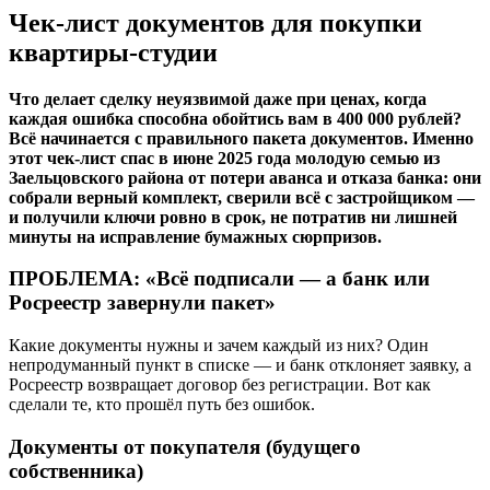
Чек-лист документов для покупки
квартиры-студии
Что делает сделку неуязвимой даже при ценах, когда
каждая ошибка способна обойтись вам в 400 000 рублей?
Всё начинается с правильного пакета документов. Именно
этот чек-лист спас в июне 2025 года молодую семью из
Заельцовского района от потери аванса и отказа банка: они
собрали верный комплект, сверили всё с застройщиком —
и получили ключи ровно в срок, не потратив ни лишней
минуты на исправление бумажных сюрпризов.
ПРОБЛЕМА: «Всё подписали — а банк или
Росреестр завернули пакет»
Какие документы нужны и зачем каждый из них? Один
непродуманный пункт в списке — и банк отклоняет заявку, а
Росреестр возвращает договор без регистрации. Вот как
сделали те, кто прошёл путь без ошибок.
Документы от покупателя (будущего
собственника)