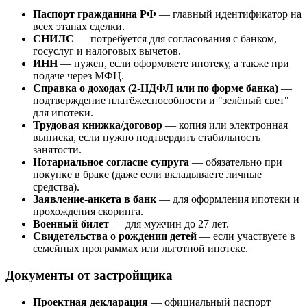
Паспорт гражданина РФ
— главный идентификатор на
всех этапах сделки.
СНИЛС
— потребуется для согласования с банком,
госуслуг и налоговых вычетов.
ИНН
— нужен, если оформляете ипотеку, а также при
подаче через МФЦ.
Справка о доходах (2-НДФЛ или по форме банка)
—
подтверждение платёжеспособности и "зелёный свет"
для ипотеки.
Трудовая книжка/договор
— копия или электронная
выписка, если нужно подтвердить стабильность
занятости.
Нотариальное согласие супруга
— обязательно при
покупке в браке (даже если вкладываете личные
средства).
Заявление-анкета в банк
— для оформления ипотеки и
прохождения скоринга.
Военный билет
— для мужчин до 27 лет.
Свидетельства о рождении детей
— если участвуете в
семейных программах или льготной ипотеке.
Документы от застройщика
Проектная декларация
— официальный паспорт