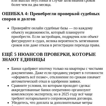
или выплат неустойки в случае затягивания сроков
более чем на два месяца.
ОШИБКА 4: Пренебрегли проверкой судебных
споров и долгов
Проверяйте онлайн судебные базы — по каждому
объекту недвижимости, который планируете
приобрести. Если застройщик, подрядчик или объект
фигурируют в судах, велика вероятность затягивания
сроков или даже отказа в регистрации перехода права.
ЕЩЁ 5 НЮАНСОВ ПРОВЕРКИ, КОТОРЫЕ
ЗНАЮТ ЕДИНИЦЫ
Банки одобряют ипотеку только на квартиры с чистыми
документами. Даже если продавец уверяет в готовности
«оформить всё позже», отклонение по срокам означает
автоматический отказ в одобрении заявки.
Сравните условия, по которым проходит сделка:
аккредитованные банки оперативно организуют
комплексную экспертизу, но в 2025 году всё чаще
требуют нотариального сопровождения договора.
Убедитесь, что доплата за дополнительные метры