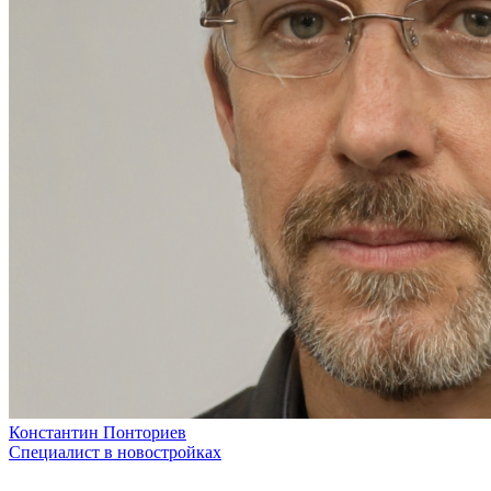
Константин Понториев
Специалист в новостройках