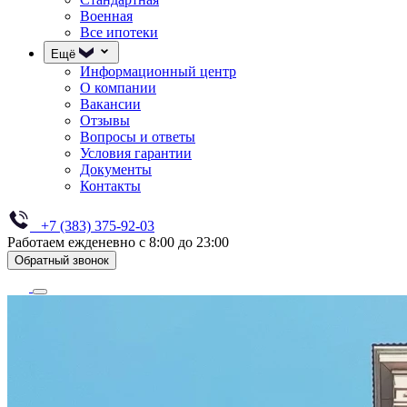
Военная
Все ипотеки
Ещё
Информационный центр
О компании
Вакансии
Отзывы
Вопросы и ответы
Условия гарантии
Документы
Контакты
+7 (383) 375-92-03
Работаем ежденевно с 8:00 до 23:00
Обратный звонок