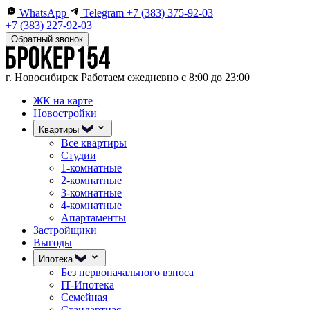
WhatsApp
Telegram
+7 (383) 375-92-03
+7 (383) 227-92-03
Обратный звонок
г. Новосибирск
Работаем ежедневно с 8:00 до 23:00
ЖК на карте
Новостройки
Квартиры
Все квартиры
Студии
1-комнатные
2-комнатные
3-комнатные
4-комнатные
Апартаменты
Застройщики
Выгоды
Ипотека
Без первоначального взноса
IT-Ипотека
Семейная
Стандартная