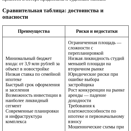
Сравнительная таблица: достоинства и
опасности
Преимущества
Риски и недостатки
Ограниченная площадь —
сложности с
перепланировкой
Минимальный бюджет
Низкая ликвидность студий
входа: от 3,9 млн рублей за
меньшей площади на
объект в новостройке
вторичном рынке
Низкая ставка по семейной
Юридические риски при
ипотеке
ошибке выбора
Быстрый срок оформления
застройщика
и заселения
Рост конкуренции на рынке
Возможность инвестиции в
аренды — падение
наиболее ликвидный
доходности
сегмент
Требования к
Современные планировки
платежеспособности по
и инфраструктура
ипотеке и первоначальному
комплекса
взносу
Мошеннические схемы при