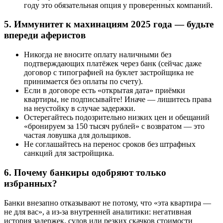
году это обязательная опция у проверенных компаний.
5. Иммунитет к махинациям 2025 года — будьте
впереди аферистов
Никогда не вносите оплату наличными без
подтверждающих платёжек через банк (сейчас даже
договор с типографией на буклет застройщика не
принимается без оплаты по счету).
Если в договоре есть «открытая дата» приёмки
квартиры, не подписывайте! Иначе — лишитесь права
на неустойку в случае задержки.
Остерегайтесь подозрительно низких цен и обещаний
«бронируем за 150 тысяч рублей» с возвратом — это
частая ловушка для дольщиков.
Не соглашайтесь на перенос сроков без штрафных
санкций для застройщика.
6. Почему банкиры одобряют только
избранных?
Банки внезапно отказывают не потому, что «эта квартира —
не для вас», а из-за внутренней аналитики: негативная
история задержек, судов или резких скачков стоимости