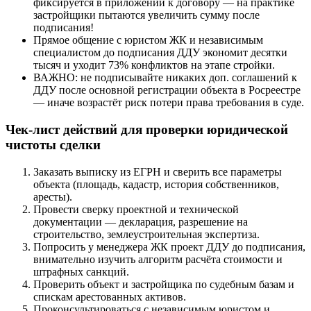
фиксируется в приложении к договору — на практике
застройщики пытаются увеличить сумму после
подписания!
Прямое общение с юристом ЖК и независимым
специалистом до подписания ДДУ экономит десятки
тысяч и уходит 73% конфликтов на этапе стройки.
ВАЖНО: не подписывайте никаких доп. соглашений к
ДДУ после основной регистрации объекта в Росреестре
— иначе возрастёт риск потери права требования в суде.
Чек-лист действий для проверки юридической
чистоты сделки
Заказать выписку из ЕГРН и сверить все параметры
объекта (площадь, кадастр, история собственников,
аресты).
Провести сверку проектной и технической
документации — декларация, разрешение на
строительство, землеустроительная экспертиза.
Попросить у менеджера ЖК проект ДДУ до подписания,
внимательно изучить алгоритм расчёта стоимости и
штрафных санкций.
Проверить объект и застройщика по судебным базам и
спискам арестованных активов.
Проконсультироваться с независимым юристом и