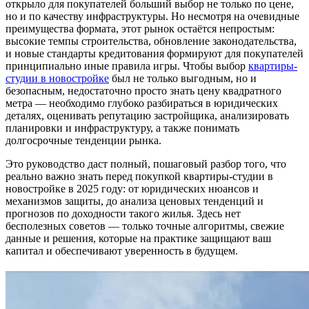
открыло для покупателей больший выбор не только по цене,
но и по качеству инфраструктуры. Но несмотря на очевидные
преимущества формата, этот рынок остаётся непростым:
высокие темпы строительства, обновление законодательства,
и новые стандарты кредитования формируют для покупателей
принципиально иные правила игры. Чтобы выбор
квартиры-
студии в новостройке
был не только выгодным, но и
безопасным, недостаточно просто знать цену квадратного
метра — необходимо глубоко разбираться в юридических
деталях, оценивать репутацию застройщика, анализировать
планировки и инфраструктуру, а также понимать
долгосрочные тенденции рынка.
Это руководство даст полный, пошаговый разбор того, что
реально важно знать перед покупкой квартиры-студии в
новостройке в 2025 году: от юридических нюансов и
механизмов защиты, до анализа ценовых тенденций и
прогнозов по доходности такого жилья. Здесь нет
бесполезных советов — только точные алгоритмы, свежие
данные и решения, которые на практике защищают ваш
капитал и обеспечивают уверенность в будущем.