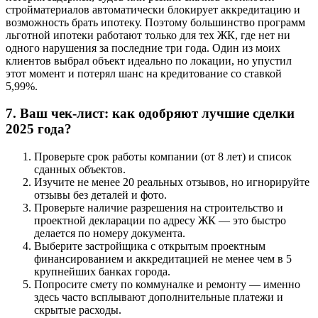
стройматериалов автоматически блокирует аккредитацию и
возможность брать ипотеку. Поэтому большинство программ
льготной ипотеки работают только для тех ЖК, где нет ни
одного нарушения за последние три года. Один из моих
клиентов выбрал объект идеально по локации, но упустил
этот момент и потерял шанс на кредитование со ставкой
5,99%.
7. Ваш чек-лист: как одобряют лучшие сделки
2025 года?
Проверьте срок работы компании (от 8 лет) и список
сданных объектов.
Изучите не менее 20 реальных отзывов, но игнорируйте
отзывы без деталей и фото.
Проверьте наличие разрешения на строительство и
проектной декларации по адресу ЖК — это быстро
делается по номеру документа.
Выберите застройщика с открытым проектным
финансированием и аккредитацией не менее чем в 5
крупнейших банках города.
Попросите смету по коммуналке и ремонту — именно
здесь часто всплывают дополнительные платежи и
скрытые расходы.