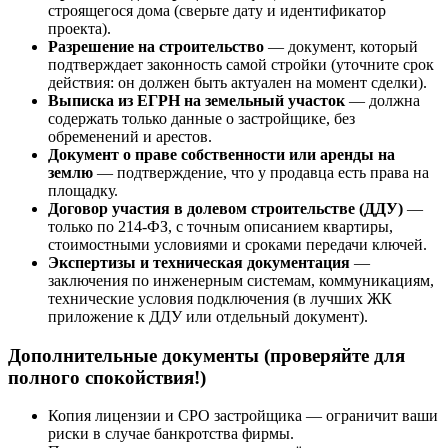
строящегося дома (сверьте дату и идентификатор
проекта).
Разрешение на строительство
— документ, который
подтверждает законность самой стройки (уточните срок
действия: он должен быть актуален на момент сделки).
Выписка из ЕГРН на земельный участок
— должна
содержать только данные о застройщике, без
обременений и арестов.
Документ о праве собственности или аренды на
землю
— подтверждение, что у продавца есть права на
площадку.
Договор участия в долевом строительстве (ДДУ)
—
только по 214-ФЗ, с точным описанием квартиры,
стоимостными условиями и сроками передачи ключей.
Экспертизы и техническая документация
—
заключения по инженерным системам, коммуникациям,
технические условия подключения (в лучших ЖК
приложение к ДДУ или отдельный документ).
Дополнительные документы (проверяйте для
полного спокойствия!)
Копия лицензии и СРО застройщика — ограничит ваши
риски в случае банкротства фирмы.