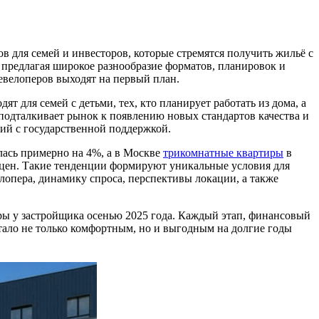
 для семей и инвесторов, которые стремятся получить жильё с
предлагая широкое разнообразие форматов, планировок и
евелоперов выходят на первый план.
 для семей с детьми, тех, кто планирует работать из дома, а
одталкивает рынок к появлению новых стандартов качества и
й с государственной поддержкой.
лась примерно на 4%, а в Москве
трикомнатные квартиры
в
т цен. Такие тенденции формируют уникальные условия для
елопера, динамику спроса, перспективы локации, а также
ры у застройщика осенью 2025 года. Каждый этап, финансовый
ало не только комфортным, но и выгодным на долгие годы