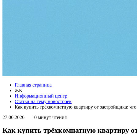
Главная страница
ЖК
Информационный центр
Статьи на тему новостроек
Как купить трёхкомнатную квартиру от застройщика: что
27.06.2026
—
10 минут чтения
Как купить трёхкомнатную квартиру от