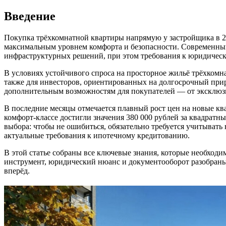
Введение
Покупка трёхкомнатной квартиры напрямую у застройщика в 20
максимальным уровнем комфорта и безопасности. Современный
инфраструктурных решений, при этом требования к юридическ
В условиях устойчивого спроса на просторное жильё трёхкомнат
также для инвесторов, ориентированных на долгосрочный при
дополнительным возможностям для покупателей — от эксклюз
В последние месяцы отмечается плавный рост цен на новые ква
комфорт-классе достигли значения 380 000 рублей за квадратн
выбора: чтобы не ошибиться, обязательно требуется учитывать
актуальные требования к ипотечному кредитованию.
В этой статье собраны все ключевые знания, которые необход
инструмент, юридический нюанс и документооборот разобраны
вперёд.