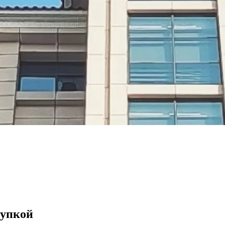
купкой