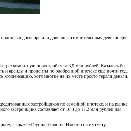
 подпись в договоре или доверие к сомнительному девелоперу
и трёхкомнатную новостройку за 8,9 млн рублей. Казалось бы,
ть и аренду, и проценты по одобренной ипотеке ещё почти год.
 компенсацию, хотя многие на их месте просто теряли деньги.
кредитованных застройщиков по семейной ипотеке, и на рынке
ого застройщика составляет от 10,3 до 17,2 млн рублей для
й», а также «Группа Эталон». Именно на их счету