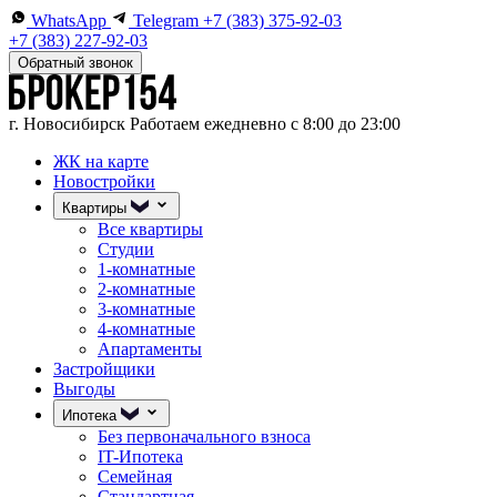
WhatsApp
Telegram
+7 (383) 375-92-03
+7 (383) 227-92-03
Обратный звонок
г. Новосибирск
Работаем ежедневно с 8:00 до 23:00
ЖК на карте
Новостройки
Квартиры
Все квартиры
Студии
1-комнатные
2-комнатные
3-комнатные
4-комнатные
Апартаменты
Застройщики
Выгоды
Ипотека
Без первоначального взноса
IT-Ипотека
Семейная
Стандартная