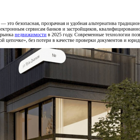
 это безопасная, прозрачная и удобная альтернатива традицио
электронным сервисам банков и застройщиков, квалифицированн
ю рынка
недвижимости
в 2025 году. Современные технологии поз
й цепочке», без потери в качестве проверки документов и юрид