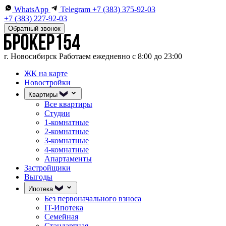
WhatsApp
Telegram
+7 (383) 375-92-03
+7 (383) 227-92-03
Обратный звонок
г. Новосибирск
Работаем ежедневно с 8:00 до 23:00
ЖК на карте
Новостройки
Квартиры
Все квартиры
Студии
1-комнатные
2-комнатные
3-комнатные
4-комнатные
Апартаменты
Застройщики
Выгоды
Ипотека
Без первоначального взноса
IT-Ипотека
Семейная
Стандартная