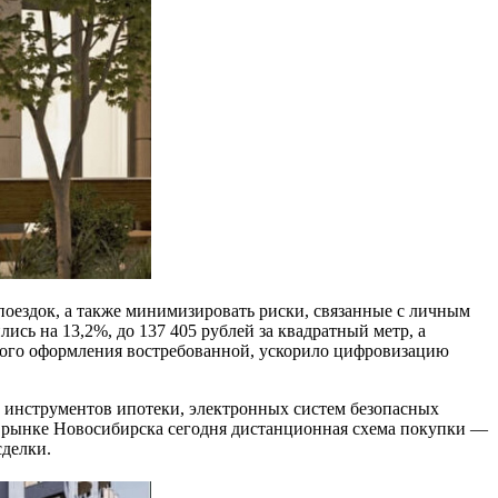
оездок, а также минимизировать риски, связанные с личным
ись на 13,2%, до 137 405 рублей за квадратный метр, а
нного оформления востребованной, ускорило цифровизацию
 инструментов ипотеки, электронных систем безопасных
м рынке Новосибирска сегодня дистанционная схема покупки —
сделки.