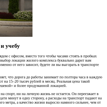
 и учебу
рядом с офисом, вместо того чтобы часами стоять в пробках
ый выбор локации жилого комплекса буквально дарит вам
менно от него зависит, будете ли вы выгорать в транспорте
яет, что дорога до работы занимает по полтора часа в каждую
т на 15–20 тысяч рублей в месяц. Реальная цена такой
дешевой» и более продуманной локацией.
на спорт, ни на личную жизнь не остается. Он переезжает в
ти минут в одну сторону, а расходы на транспорт падают на
ого метра, а качество жизни выросло намного сильнее, чем от