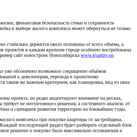
 жизни, финансовая безопасность семьи и сохранность
ибка в выборе жилого комплекса может обернуться не только
ке стабильно держится около половины от всего объёма, а
ов проектов в каждом крупном городе особенно востребованы
пример сайт новостроек Новосибирска
www.kvartiry-ot-
ко уже обозначено возможное сокращение объёмов
ебований к девелоперам, перехода к проектному
ся таким же важным критерием, как планировка, вид из окна
оны проекта, но редко акцентируют внимание на рисках,
требует не интуитивного решения, а системного анализа: от
йона и сценариев развития территории на ближайшие годы.
жилого комплекса при покупке квартиры от застройщика,
 Каждый последующий раздел будет разбирать отдельный блок
овое решение о покупке было максимально осознанным и