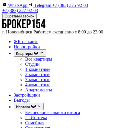
WhatsApp
Telegram
+7 (383) 375-92-03
+7 (383) 227-92-03
Обратный звонок
г. Новосибирск
Работаем ежедневно с 8:00 до 23:00
ЖК на карте
Новостройки
Квартиры
Все квартиры
Студии
1-комнатные
2-комнатные
3-комнатные
4-комнатные
Апартаменты
Застройщики
Выгоды
Ипотека
Без первоначального взноса
IT-Ипотека
Семейная
Стандартная