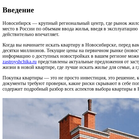
Введение
Новосибирск — крупный региональный центр, где рынок жилой 
место в России по объемам ввода жилья, введя в эксплуатацию 
действительно впечатляет.
Когда вы начинаете искать квартиру в Новосибирске, перед ва
десятки миллионов. Текущие цены на первичном рынке (новост
информацию о доступных новостройках в вашем регионе можн
zastroyshchika.ru
представлены актуальные предложения от заст
жизни в новой квартире, где лучше искать жилье для семьи, а
Покупка квартиры — это не просто инвестиция, это решение, к
документы требуют проверки, какие риски скрывают в себе по
содержит подробный разбор всех аспектов выбора квартиры в 