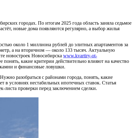
рских городах. По итогам 2025 года область заняла седьмое
растёт, новые дома появляются регулярно, а выбор жилья
остью около 1 миллиона рублей до элитных апартаментов за
метр, а на вторичном — около 133 тысяч. Актуальную
йте новостроек Новосибирска
www.kvartiry-ot-
 понять, какие критерии действительно влияют на качество
е камни и финансовые ловушки.
Нужно разобраться с районами города, понять, какие
ет в условиях нестабильных ипотечных ставок. Статья
к-листа проверки перед заключением сделки.