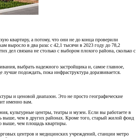
хую квартиру, а потому, что они не до конца проверили
 выросло в два раза: с 42,1 тысячи в 2023 году до 78,2
их дел связана не столько с выбором плохого района, сколько с
вания, выбрать надежного застройщика и, самое главное,
де лучше подождать, пока инфраструктура доразвивается.
ктуры и ценовой диапазон. Это не просто географические
ит именно вам.
ия, культурные центры, театры и музеи. Если вы работаете в
сь выше, чем в других районах. Кроме того, старый жилой фонд
ию выше, чем площадь квартиры.
торговых центров и медицинских учреждений, станции метро