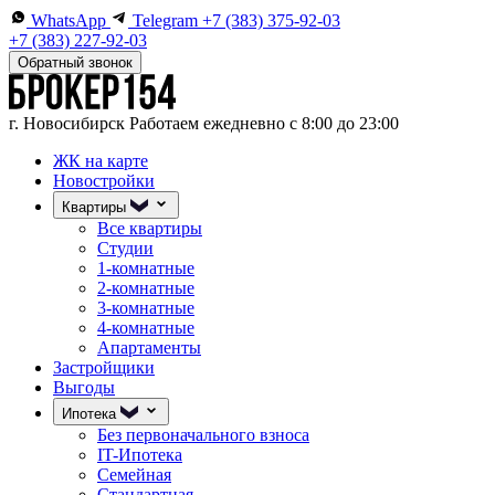
WhatsApp
Telegram
+7 (383) 375-92-03
+7 (383) 227-92-03
Обратный звонок
г. Новосибирск
Работаем ежедневно с 8:00 до 23:00
ЖК на карте
Новостройки
Квартиры
Все квартиры
Студии
1-комнатные
2-комнатные
3-комнатные
4-комнатные
Апартаменты
Застройщики
Выгоды
Ипотека
Без первоначального взноса
IT-Ипотека
Семейная
Стандартная