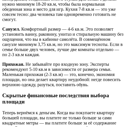
нужно минимум 18-20 кв.м, чтобы была нормальная
обеденная зона и место для игр. Кухня 7-8 кв.м — это уже
совсем тесно: два человека там одновременно готовить не
смогут.
Санузел.
Комфортный размер — 4-6 кв.м. Это позволяет
установить ванну, раковину, унитаз и стиральную машину без
ощущения, что вы в кабинке самолёта. В совмещённом
санузле минимум 3,75 кв.м, но это максимум тесноты. Если в
семье больше двух человек, лучше две комнаты отдельно —
по 2-3 кв.м каждая.
Прихожая.
Не забывайте про входную зону. Эксперты
рекомендуют 5-10 кв.м в зависимости от размера семьи.
Маленькая прихожая (2-3 кв.м) — это, конечно, экономия
площади, но она делает квартиру неудобной: негде повесить
верхнюю одежду, разуться, поставить обувь.
Скрытые финансовые последствия выбора
площади
Теперь вернёмся к деньгам. Когда вы покупаете квартиру
большей площади, вы платите не только больше за сами
квадратные метры — вы платите больше за её содержание