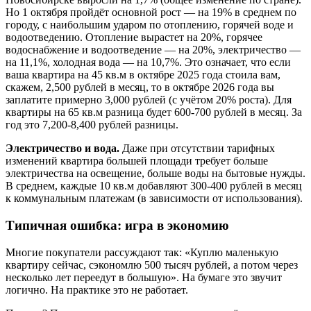
Но 1 октября пройдёт основной рост — на 19% в среднем по
городу, с наибольшим ударом по отоплению, горячей воде и
водоотведению. Отопление вырастет на 20%, горячее
водоснабжение и водоотведение — на 20%, электричество —
на 11,1%, холодная вода — на 10,7%. Это означает, что если
ваша квартира на 45 кв.м в октябре 2025 года стоила вам,
скажем, 2,500 рублей в месяц, то в октябре 2026 года вы
заплатите примерно 3,000 рублей (с учётом 20% роста). Для
квартиры на 65 кв.м разница будет 600-700 рублей в месяц. За
год это 7,200-8,400 рублей разницы.
Электричество и вода.
Даже при отсутствии тарифных
изменений квартира большей площади требует больше
электричества на освещение, больше воды на бытовые нужды.
В среднем, каждые 10 кв.м добавляют 300-400 рублей в месяц
к коммунальным платежам (в зависимости от использования).
Типичная ошибка: игра в экономию
Многие покупатели рассуждают так: «Куплю маленькую
квартиру сейчас, сэкономлю 500 тысяч рублей, а потом через
несколько лет переедут в большую». На бумаге это звучит
логично. На практике это не работает.