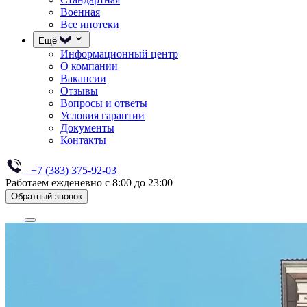
Военная
Все ипотеки
Ещё
Информационный центр
О компании
Вакансии
Отзывы
Вопросы и ответы
Условия гарантии
Документы
Контакты
+7 (383) 375-92-03
Работаем ежденевно с 8:00 до 23:00
Обратный звонок