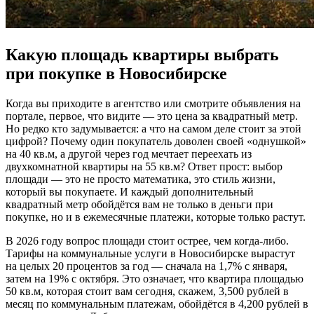
Какую площадь квартиры выбрать
при покупке в Новосибирске
Когда вы приходите в агентство или смотрите объявления на
портале, первое, что видите — это цена за квадратный метр.
Но редко кто задумывается: а что на самом деле стоит за этой
цифрой? Почему один покупатель доволен своей «однушкой»
на 40 кв.м, а другой через год мечтает переехать из
двухкомнатной квартиры на 55 кв.м? Ответ прост: выбор
площади — это не просто математика, это стиль жизни,
который вы покупаете. И каждый дополнительный
квадратный метр обойдётся вам не только в деньги при
покупке, но и в ежемесячные платежи, которые только растут.
В 2026 году вопрос площади стоит острее, чем когда-либо.
Тарифы на коммунальные услуги в Новосибирске вырастут
на целых 20 процентов за год — сначала на 1,7% с января,
затем на 19% с октября. Это означает, что квартира площадью
50 кв.м, которая стоит вам сегодня, скажем, 3,500 рублей в
месяц по коммунальным платежам, обойдётся в 4,200 рублей в