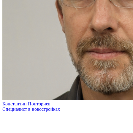
Константин Понториев
Специалист в новостройках