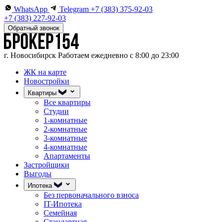
WhatsApp
Telegram
+7 (383) 375-92-03
+7 (383) 227-92-03
Обратный звонок
г. Новосибирск
Работаем ежедневно с 8:00 до 23:00
ЖК на карте
Новостройки
Квартиры
Все квартиры
Студии
1-комнатные
2-комнатные
3-комнатные
4-комнатные
Апартаменты
Застройщики
Выгоды
Ипотека
Без первоначального взноса
IT-Ипотека
Семейная
Стандартная