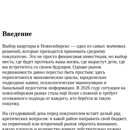
Введение
Выбор квартиры в Новосибирске — одно из самых значимых
решений, которые приходится принимать среднему
покупателю. Это не просто финансовая инвестиция, но выбор
места, где будет протекать ваша жизнь, где вырастут дети, где
вы встретитесь со своим будущим. Однако рынок
недвижимости давно перестал быть простым: здесь
переплетаются экономические циклы, юридические
подводные камни, психологические манипуляции и
банальный недостаток информации. В 2026 году ситуация на
новосибирском рынке стала ещё более сложной и требует
осознанного подхода от каждого, кто берётся за такую
покупку.
На сегодняшний день перед покупателем встаёт целый ряд
критических вопросов: в какой район направить свой бюджет,
на первичный или вторичный рынок обратить внимание,
какую площадь и количество комнат действительно нужны