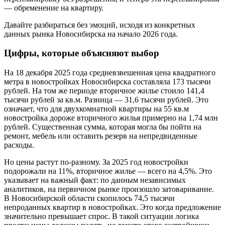
— обременение на квартиру.
Давайте разбираться без эмоций, исходя из конкретных
данных рынка Новосибирска на начало 2026 года.
Цифры, которые объясняют выбор
На 18 декабря 2025 года средневзвешенная цена квадратного
метра в новостройках Новосибирска составляла 173 тысячи
рублей. На том же периоде вторичное жилье стоило 141,4
тысячи рублей за кв.м. Разница — 31,6 тысячи рублей. Это
означает, что для двухкомнатной квартиры на 55 кв.м
новостройка дороже вторичного жилья примерно на 1,74 млн
рублей. Существенная сумма, которая могла бы пойти на
ремонт, мебель или оставить резерв на непредвиденные
расходы.
Но цены растут по-разному. За 2025 год новостройки
подорожали на 11%, вторичное жилье — всего на 4,5%. Это
указывает на важный факт: по данным независимых
аналитиков, на первичном рынке произошло затоваривание.
В Новосибирской области скопилось 74,5 тысячи
непроданных квартир в новостройках. Это когда предложение
значительно превышает спрос. В такой ситуации логика