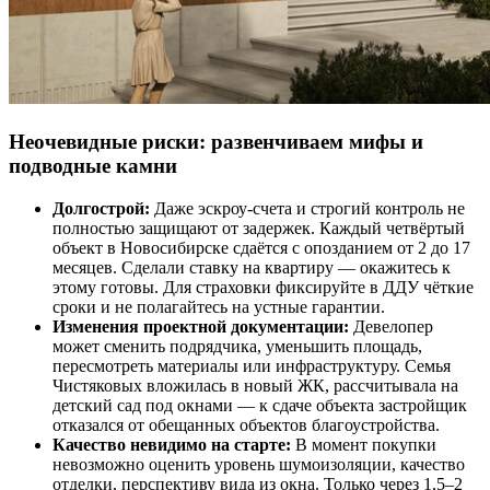
Неочевидные риски: развенчиваем мифы и
подводные камни
Долгострой:
Даже эскроу-счета и строгий контроль не
полностью защищают от задержек. Каждый четвёртый
объект в Новосибирске сдаётся с опозданием от 2 до 17
месяцев. Сделали ставку на квартиру — окажитесь к
этому готовы. Для страховки фиксируйте в ДДУ чёткие
сроки и не полагайтесь на устные гарантии.
Изменения проектной документации:
Девелопер
может сменить подрядчика, уменьшить площадь,
пересмотреть материалы или инфраструктуру. Семья
Чистяковых вложилась в новый ЖК, рассчитывала на
детский сад под окнами — к сдаче объекта застройщик
отказался от обещанных объектов благоустройства.
Качество невидимо на старте:
В момент покупки
невозможно оценить уровень шумоизоляции, качество
отделки, перспективу вида из окна. Только через 1,5–2