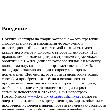
Введение
Покупка квартиры на стадии котлована — это стратегия,
способная принести максимальную экономию и
инвестиционный рост за счет самой низкой стоимости
квадратного метра и широкого выбора планировок. При
правильном подходе квартира в строящемся доме может
обойтись на 15–30% дешевле готового жилья, а к моменту
ввода в эксплуатацию цена вырастает еще на 25–30%
благодаря развитию локации и спросу со стороны
покупателей. Для многих этот путь становится не только
способом приобрести жильё, но и возможностью
приумножить капитал за короткий строительный цикл,
особенно на фоне сохраняющегося тренда на рост цен в
сегменте новостроек в 2025 году. Сайт новостроек
Новосибирска
www.kvartiry-ot-zastroyshchika.ru
помогает
оперативно отслеживать предложения, выбирать объекты с
прозрачной историей и анализировать актуальную стоимость
на первичном рынке без посредников и необоснованных