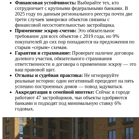
Финансовая устойчивость:
Выбирайте тех, кто
сотрудничает с крупными федеральными банками. В
2025 году по данным регионального реестра почти две
трети случаев заморозки объектов связаны с
финансовой несостоятельностью застройщика.
Применение эскроу-счетов:
Это обязательное
требование для всех объектов с 2019 года, но 9%
покупателей до сих пор попадаются на предложения по
старым «серым» схемам.
Гарантии и страхование:
Проверьте наличие договора
долевого участия, обязательного страхования
ответственности и договора о применении эскроу — это
ваш правовой щит.
Отзывы и судебная практика:
Не игнорируйте
реальные истории: один негативный прецедент на пять
успешно построенных домов — повод задуматься.
Аккредитация в семейной ипотеке:
Сейчас в городе
работают 47 застройщиков, чьи объекты одобряются
банками и подходят под минимальную ставку 6%
годовых.