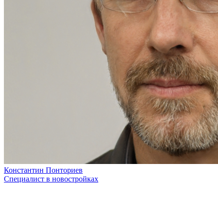
Константин Понториев
Специалист в новостройках