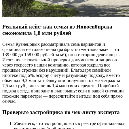
Реальный кейс: как семья из Новосибирска
сэкономила 1,8 млн рублей
Семья Кузнецовых рассматривала семь вариантов и
сравнивала не только цены (разброс по «котлованам» — от
139 000 до 158 000 рублей за м²), но и историю девелопера.
Итог: после тщательной проверки документов и запросов
через госреестр нашли компанию, которая закрыла все
прошлые стройки без нарушений. Благодаря семейной
ипотеке под 6%, эскроу-счету и разумному подходу, вместо
обычных 9,3 млн за трёшку они получили тот же метраж за
7,5 млн руб., внеся лишь 1,4 млн своих средств. Подобный
подход всегда приводит к выигрышу: если в вашей ситуации
похожие параметры — пересчитайте выгоды под себя прямо
сейчас.
Проверьте застройщика по чек-листу эксперта
Убедитесь, что застройщик есть в реестре официальных
участников семейной ипотеки.