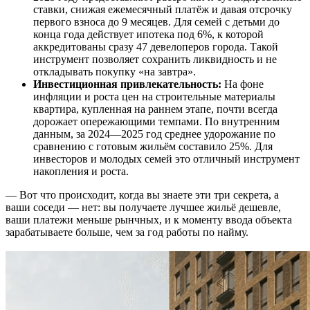
ставки, снижая ежемесячный платёж и давая отсрочку
первого взноса до 9 месяцев. Для семей с детьми до
конца года действует ипотека под 6%, к которой
аккредитованы сразу 47 девелоперов города. Такой
инструмент позволяет сохранить ликвидность и не
откладывать покупку «на завтра».
Инвестиционная привлекательность:
На фоне
инфляции и роста цен на строительные материалы
квартира, купленная на раннем этапе, почти всегда
дорожает опережающими темпами. По внутренним
данным, за 2024—2025 год среднее удорожание по
сравнению с готовым жильём составило 25%. Для
инвесторов и молодых семей это отличный инструмент
накопления и роста.
— Вот что происходит, когда вы знаете эти три секрета, а
ваши соседи — нет: вы получаете лучшее жильё дешевле,
ваши платежи меньше рынчных, и к моменту ввода объекта
зарабатываете больше, чем за год работы по найму.