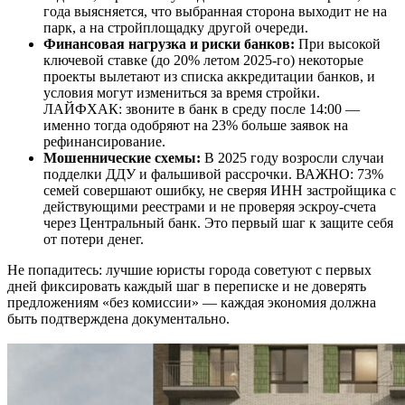
года выясняется, что выбранная сторона выходит не на
парк, а на стройплощадку другой очереди.
Финансовая нагрузка и риски банков:
При высокой
ключевой ставке (до 20% летом 2025-го) некоторые
проекты вылетают из списка аккредитации банков, и
условия могут измениться за время стройки.
ЛАЙФХАК: звоните в банк в среду после 14:00 —
именно тогда одобряют на 23% больше заявок на
рефинансирование.
Мошеннические схемы:
В 2025 году возросли случаи
подделки ДДУ и фальшивой рассрочки. ВАЖНО: 73%
семей совершают ошибку, не сверяя ИНН застройщика с
действующими реестрами и не проверяя эскроу-счета
через Центральный банк. Это первый шаг к защите себя
от потери денег.
Не попадитесь: лучшие юристы города советуют с первых
дней фиксировать каждый шаг в переписке и не доверять
предложениям «без комиссии» — каждая экономия должна
быть подтверждена документально.