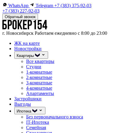
WhatsApp
Telegram
+7 (383) 375-92-03
+7 (383) 227-92-03
Обратный звонок
г. Новосибирск
Работаем ежедневно с 8:00 до 23:00
ЖК на карте
Новостройки
Квартиры
Все квартиры
Студии
1-комнатные
2-комнатные
3-комнатные
4-комнатные
Апартаменты
Застройщики
Выгоды
Ипотека
Без первоначального взноса
IT-Ипотека
Семейная
Стандартная