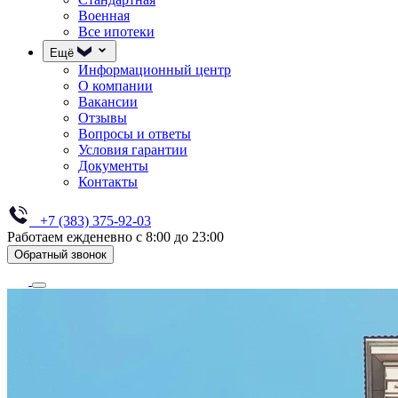
Военная
Все ипотеки
Ещё
Информационный центр
О компании
Вакансии
Отзывы
Вопросы и ответы
Условия гарантии
Документы
Контакты
+7 (383) 375-92-03
Работаем ежденевно с 8:00 до 23:00
Обратный звонок