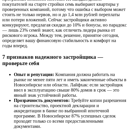
покупателей на старте стройки семь выбирают квартиры у
проверенных компаний, потому что ошибка с выбором может
стоить не только нервов, но и до 1,4 млн рублей переплаты
или потери вложений. Сейчас застройщики активно
конкурируют, предлагая скидки до 10% и бонусы, но парадокс
— лишь 23% семей знают, как отличить лидера рынка от
рискового игрока. Между тем, решение, принятое сегодня,
определяет вашу финансовую стабильность и комфорт на
годы вперед.
7 признаков надежного застройщика —
проверьте себя
Опыт и репутация:
Компания должна работать на
рынке не менее пяти лет и иметь законченные объекты в
Новосибирске или области. Лайфхак: если застройщик
ввел в эксплуатацию свыше 80% домов в срок — это
явный знак устойчивой работы.
Прозрачность документов:
Требуйте копии разрешения
на строительство, проектной декларации и
аккредитации в банке по выбранной ипотечной
программе. В Новосибирске 87% успешных сделок
проходят только со всеми предоставленными
документами.