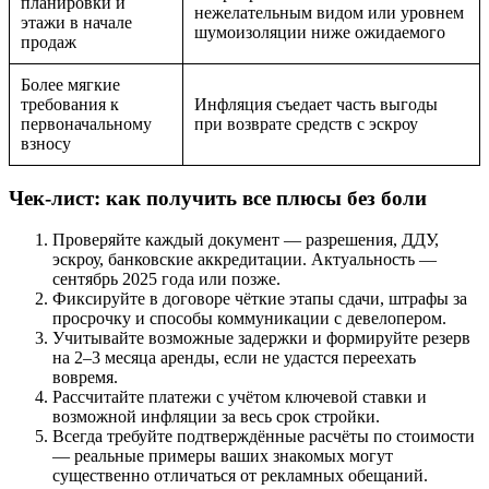
планировки и
нежелательным видом или уровнем
этажи в начале
шумоизоляции ниже ожидаемого
продаж
Более мягкие
требования к
Инфляция съедает часть выгоды
первоначальному
при возврате средств с эскроу
взносу
Чек-лист: как получить все плюсы без боли
Проверяйте каждый документ — разрешения, ДДУ,
эскроу, банковские аккредитации. Актуальность —
сентябрь 2025 года или позже.
Фиксируйте в договоре чёткие этапы сдачи, штрафы за
просрочку и способы коммуникации с девелопером.
Учитывайте возможные задержки и формируйте резерв
на 2–3 месяца аренды, если не удастся переехать
вовремя.
Рассчитайте платежи с учётом ключевой ставки и
возможной инфляции за весь срок стройки.
Всегда требуйте подтверждённые расчёты по стоимости
— реальные примеры ваших знакомых могут
существенно отличаться от рекламных обещаний.