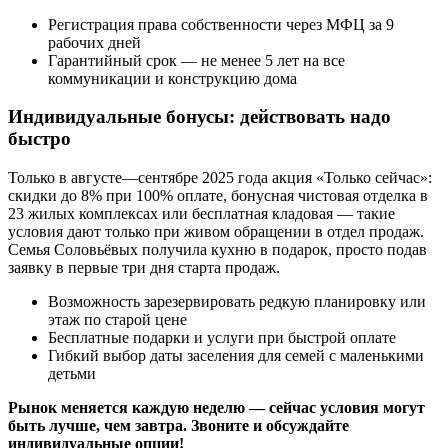
Регистрация права собственности через МФЦ за 9
рабочих дней
Гарантийный срок — не менее 5 лет на все
коммуникации и конструкцию дома
Индивидуальные бонусы: действовать надо
быстро
Только в августе—сентябре 2025 года акция «Только сейчас»:
скидки до 8% при 100% оплате, бонусная чистовая отделка в
23 жилых комплексах или бесплатная кладовая — такие
условия дают только при живом обращении в отдел продаж.
Семья Соловьёвых получила кухню в подарок, просто подав
заявку в первые три дня старта продаж.
Возможность зарезервировать редкую планировку или
этаж по старой цене
Бесплатные подарки и услуги при быстрой оплате
Гибкий выбор даты заселения для семей с маленькими
детьми
Рынок меняется каждую неделю — сейчас условия могут
быть лучше, чем завтра. Звоните и обсуждайте
индивидуальные опции!