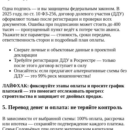
Одна подпись — и вы защищены федеральным законом. В
2025 году, по ст. 10 ФЗ-256, договор долевого участия (ДДУ)
оформляют только после регистрации и проверки всех
документов. Ошибка при подписании может стоить до 400
тысяч — пропущенный пункт ведёт к потере части аванса.
Укажите все параметры — стоимость, сроки передачи,
ответственность сторон и подробный план оплаты.
Сверьте личные и объектовые данные в проектной
декларации
Требуйте регистрации ДДУ в Росреестре — только
после этого договор вступает в силу
Опасайтесь: если предлагают альтернативные схемы без
ДДУ — это 99% риск мошенничества!
ЛАЙФХАК: фиксируйте этапы оплаты и просите график
платежей — это помогает отслеживать прогресс
строительства и защищает от двойных продаж.
5. Перевод денег и оплата: не теряйте контроль
В зависимости от выбранной схемы: 100% оплата, рассрочка
или ипотека — сохраняйте подтверждение каждого платежа.
Семья Соловьёвых при оплате материнским капиталом