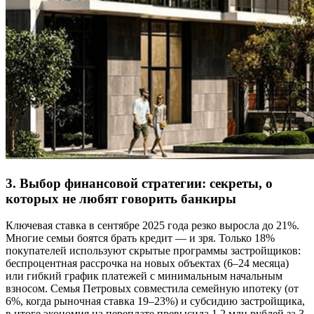
3. Выбор финансовой стратегии: секреты, о
которых не любят говорить банкиры
Ключевая ставка в сентябре 2025 года резко выросла до 21%.
Многие семьи боятся брать кредит — и зря. Только 18%
покупателей используют скрытые программы застройщиков:
беспроцентная рассрочка на новых объектах (6–24 месяца)
или гибкий график платежей с минимальным начальным
взносом. Семья Петровых совместила семейную ипотеку (от
6%, когда рыночная ставка 19–23%) и субсидию застройщика,
в итоге экономия на переплате превысила 1,2 млн рублей за 3