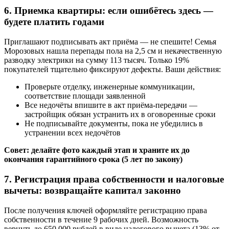
6. Приемка квартиры: если ошибётесь здесь —
будете платить годами
Приглашают подписывать акт приёма — не спешите! Семья
Морозовых нашла перепады пола на 2,5 см и некачественную
разводку электрики на сумму 113 тысяч. Только 19%
покупателей тщательно фиксируют дефекты. Ваши действия:
Проверьте отделку, инженерные коммуникации,
соответствие площади заявленной
Все недочёты впишите в акт приёма-передачи —
застройщик обязан устранить их в оговоренные сроки
Не подписывайте документы, пока не убедились в
устранении всех недочётов
Совет: делайте фото каждый этап и храните их до
окончания гарантийного срока (5 лет по закону)
7. Регистрация права собственности и налоговые
вычеты: возвращайте капитал законно
После получения ключей оформляйте регистрацию права
собственности в течение 9 рабочих дней. Возможность
вернуть до 650 000 рублей в виде налогового вычета (13% от