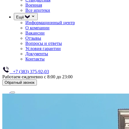
Военная
Все ипотеки
Ещё
Информационный центр
О компании
Вакансии
Отзывы
Вопросы и ответы
Условия гарантии
Документы
Контакты
+7 (383) 375-92-03
Работаем ежденевно с 8:00 до 23:00
Обратный звонок