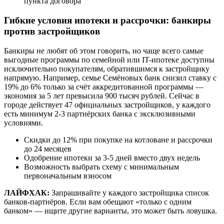
пункта договора
Гибкие условия ипотеки и рассрочки: банкиры
против застройщиков
Банкиры не любят об этом говорить, но чаще всего самые
выгодные программы по семейной или IT-ипотеке доступны
исключительно покупателям, обратившимся к застройщику
напрямую. Например, семье Семёновых банк снизил ставку с
19% до 6% только за счёт аккредитованной программы —
экономия за 5 лет превысила 900 тысяч рублей. Сейчас в
городе действует 47 официальных застройщиков, у каждого
есть минимум 2-3 партнёрских банка с эксклюзивными
условиями.
Скидки до 12% при покупке на котловане и рассрочки
до 24 месяцев
Одобрение ипотеки за 3-5 дней вместо двух недель
Возможность выбрать схему с минимальным
первоначальным взносом
ЛАЙФХАК:
Запрашивайте у каждого застройщика список
банков-партнёров. Если вам обещают «только с одним
банком» — ищите другие варианты, это может быть ловушка.