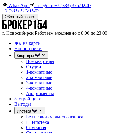
WhatsApp
Telegram
+7 (383) 375-92-03
+7 (383) 227-92-03
Обратный звонок
г. Новосибирск
Работаем ежедневно с 8:00 до 23:00
ЖК на карте
Новостройки
Квартиры
Все квартиры
Студии
1-комнатные
2-комнатные
3-комнатные
4-комнатные
Апартаменты
Застройщики
Выгоды
Ипотека
Без первоначального взноса
IT-Ипотека
Семейная
Стандартная