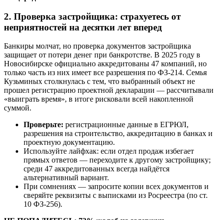
2. Проверка застройщика: страхуетесь от
неприятностей на десятки лет вперед
Банкиры молчат, но проверка документов застройщика
защищает от потери денег при банкротстве. В 2025 году в
Новосибирске официально аккредитованы 47 компаний, но
только часть из них имеет все разрешения по ФЗ-214. Семья
Кузьминых столкнулась с тем, что выбранный объект не
прошел регистрацию проектной декларации — рассчитывали
«выиграть время», в итоге рисковали всей накопленной
суммой.
Проверьте:
регистрационные данные в ЕГРЮЛ,
разрешения на строительство, аккредитацию в банках и
проектную документацию.
Используйте лайфхак: если отдел продаж избегает
прямых ответов — переходите к другому застройщику;
среди 47 аккредитованных всегда найдётся
альтернативный вариант.
При сомнениях — запросите копии всех документов и
сверяйте реквизиты с выписками из Росреестра (по ст.
10 ФЗ-256).