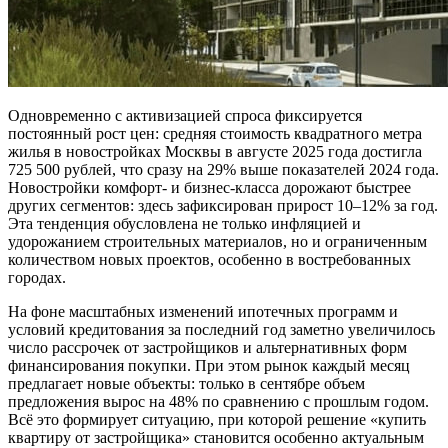
Одновременно с активизацией спроса фиксируется
постоянный рост цен: средняя стоимость квадратного метра
жилья в новостройках Москвы в августе 2025 года достигла
725 500 рублей, что сразу на 29% выше показателей 2024 года.
Новостройки комфорт- и бизнес-класса дорожают быстрее
других сегментов: здесь зафиксирован прирост 10–12% за год.
Эта тенденция обусловлена не только инфляцией и
удорожанием строительных материалов, но и ограниченным
количеством новых проектов, особенно в востребованных
городах.
На фоне масштабных изменений ипотечных программ и
условий кредитования за последний год заметно увеличилось
число рассрочек от застройщиков и альтернативных форм
финансирования покупки. При этом рынок каждый месяц
предлагает новые объекты: только в сентябре объем
предложения вырос на 48% по сравнению с прошлым годом.
Всё это формирует ситуацию, при которой решение «купить
квартиру от застройщика» становится особенно актуальным