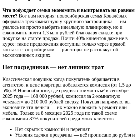
Что побуждает семьи экономить и выигрывать на ровном
месте?
Вот вам история: новосибирская семья Ковалёвых
оформила трёхкомнатную у крупного застройщика — им
удалось не просто выбрать идеальную планировку, но и
сэкономить почти 1,3 млн рублей благодаря скидке при
покупке на старте продаж. Почти 40% клиентов даже не в
курсе: такие предложения доступны только через прямой
контакт с застройщиком — риелторы не расскажут об
эксклюзивных акциях.
Нет посредников — нет лишних трат
Классическая ловушка: когда покупатель обращается в
агентство, к цене квартиры добавляется комиссия (от 1,5 до
5%). В Новосибирске, где средняя стоимость м² в сентябре
2025 года — 168 000 рублей, комиссия за 2-комнатную
«съедает» до 210 000 рублей сверху. Покупая напрямую, вы
экономите эти деньги — их можно вложить в ремонт или
мебель. Только за 8 месяцев 2025 года по такой схеме
сэкономили 87% покупателей среди моих клиентов.
Нет скрытых комиссий и переплат
Условия сделки прозрачны — всё прописано до рубля и