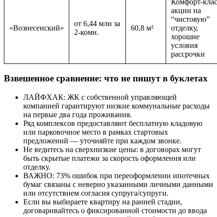
Комфорт-клас
акции на
“чистовую”
от 6,44 млн за
«Вознесенский»
60,8 м²
отделку,
2-комн.
хорошие
условия
рассрочки
Взвешенное сравнение: что не пишут в буклетах
ЛАЙФХАК: ЖК с собственной управляющей
компанией гарантируют низкие коммунальные расходы
на первые два года проживания.
Ряд комплексов предоставляют бесплатную кладовую
или парковочное место в рамках стартовых
предложений — уточняйте при каждом звонке.
Не ведитесь на сверхнизкие цены: в договорах могут
быть скрытые платежи за скорость оформления или
отделку.
ВАЖНО: 73% ошибок при переоформлении ипотечных
бумаг связаны с неверно указанными личными данными
или отсутствием согласия супруга/супруги.
Если вы выбираете квартиру на ранней стадии,
договаривайтесь о фиксированной стоимости до ввода