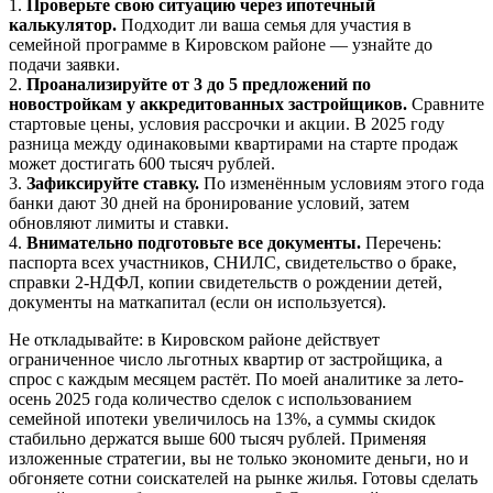
1.
Проверьте свою ситуацию через ипотечный
калькулятор.
Подходит ли ваша семья для участия в
семейной программе в Кировском районе — узнайте до
подачи заявки.
2.
Проанализируйте от 3 до 5 предложений по
новостройкам у аккредитованных застройщиков.
Сравните
стартовые цены, условия рассрочки и акции. В 2025 году
разница между одинаковыми квартирами на старте продаж
может достигать 600 тысяч рублей.
3.
Зафиксируйте ставку.
По изменённым условиям этого года
банки дают 30 дней на бронирование условий, затем
обновляют лимиты и ставки.
4.
Внимательно подготовьте все документы.
Перечень:
паспорта всех участников, СНИЛС, свидетельство о браке,
справки 2-НДФЛ, копии свидетельств о рождении детей,
документы на маткапитал (если он используется).
Не откладывайте: в Кировском районе действует
ограниченное число льготных квартир от застройщика, а
спрос с каждым месяцем растёт. По моей аналитике за лето-
осень 2025 года количество сделок с использованием
семейной ипотеки увеличилось на 13%, а суммы скидок
стабильно держатся выше 600 тысяч рублей. Применяя
изложенные стратегии, вы не только экономите деньги, но и
обгоняете сотни соискателей на рынке жилья. Готовы сделать