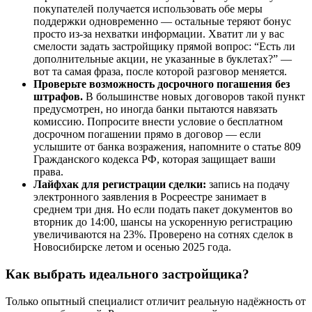
покупателей получается использовать обе меры
поддержки одновременно — остальные теряют бонус
просто из-за нехватки информации. Хватит ли у вас
смелости задать застройщику прямой вопрос: “Есть ли
дополнительные акции, не указанные в буклетах?” —
вот та самая фраза, после которой разговор меняется.
Проверьте возможность досрочного погашения без
штрафов.
В большинстве новых договоров такой пункт
предусмотрен, но иногда банки пытаются навязать
комиссию. Попросите внести условие о бесплатном
досрочном погашении прямо в договор — если
услышите от банка возражения, напомните о статье 809
Гражданского кодекса РФ, которая защищает ваши
права.
Лайфхак для регистрации сделки:
запись на подачу
электронного заявления в Росреестре занимает в
среднем три дня. Но если подать пакет документов во
вторник до 14:00, шансы на ускоренную регистрацию
увеличиваются на 23%. Проверено на сотнях сделок в
Новосибирске летом и осенью 2025 года.
Как выбрать идеального застройщика?
Только опытный специалист отличит реальную надёжность от