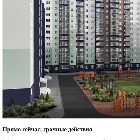
Прямо сейчас: срочные действия