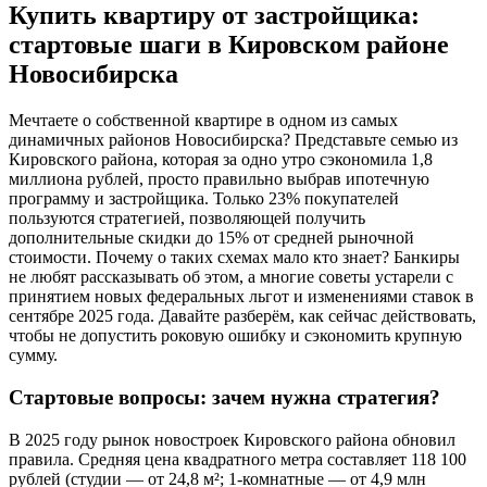
Купить квартиру от застройщика:
стартовые шаги в Кировском районе
Новосибирска
Мечтаете о собственной квартире в одном из самых
динамичных районов Новосибирска? Представьте семью из
Кировского района, которая за одно утро сэкономила 1,8
миллиона рублей, просто правильно выбрав ипотечную
программу и застройщика. Только 23% покупателей
пользуются стратегией, позволяющей получить
дополнительные скидки до 15% от средней рыночной
стоимости. Почему о таких схемах мало кто знает? Банкиры
не любят рассказывать об этом, а многие советы устарели с
принятием новых федеральных льгот и изменениями ставок в
сентябре 2025 года. Давайте разберём, как сейчас действовать,
чтобы не допустить роковую ошибку и сэкономить крупную
сумму.
Стартовые вопросы: зачем нужна стратегия?
В 2025 году рынок новостроек Кировского района обновил
правила. Средняя цена квадратного метра составляет 118 100
рублей (студии — от 24,8 м²; 1-комнатные — от 4,9 млн