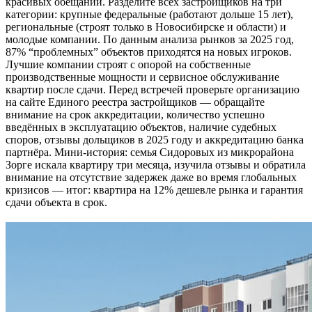
красивых обещаний. Разделите всех застройщиков на три
категории: крупные федеральные (работают дольше 15 лет),
региональные (строят только в Новосибирске и области) и
молодые компании. По данным анализа рынков за 2025 год,
87% “проблемных” объектов приходятся на новых игроков.
Лучшие компании строят с опорой на собственные
производственные мощности и сервисное обслуживание
квартир после сдачи. Перед встречей проверьте организацию
на сайте Единого реестра застройщиков — обращайте
внимание на срок аккредитации, количество успешно
введённых в эксплуатацию объектов, наличие судебных
споров, отзывы дольщиков в 2025 году и аккредитацию банка
партнёра. Мини-история: семья Сидоровых из микрорайона
Зорге искала квартиру три месяца, изучила отзывы и обратила
внимание на отсутствие задержек даже во время глобальных
кризисов — итог: квартира на 12% дешевле рынка и гарантия
сдачи объекта в срок.