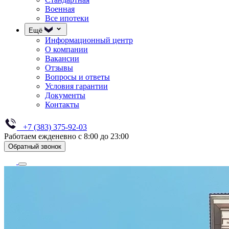
Военная
Все ипотеки
Ещё
Информационный центр
О компании
Вакансии
Отзывы
Вопросы и ответы
Условия гарантии
Документы
Контакты
+7 (383) 375-92-03
Работаем ежденевно с 8:00 до 23:00
Обратный звонок