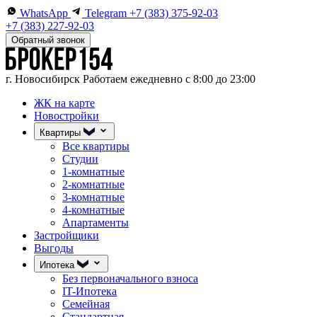
WhatsApp
Telegram
+7 (383) 375-92-03
+7 (383) 227-92-03
Обратный звонок
г. Новосибирск
Работаем ежедневно с 8:00 до 23:00
ЖК на карте
Новостройки
Квартиры
Все квартиры
Студии
1-комнатные
2-комнатные
3-комнатные
4-комнатные
Апартаменты
Застройщики
Выгоды
Ипотека
Без первоначального взноса
IT-Ипотека
Семейная
Стандартная