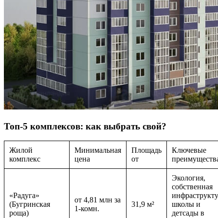
Топ-5 комплексов: как выбрать свой?
Жилой
Минимальная
Площадь
Ключевые
комплекс
цена
от
преимуществ
Экология,
собственная
«Радуга»
инфраструкту
от 4,81 млн за
(Бугринская
31,9 м²
школы и
1-комн.
роща)
детсады в