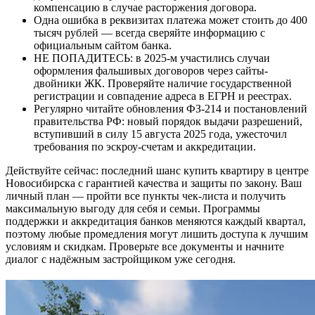
компенсацию в случае расторжения договора.
Одна ошибка в реквизитах платежа может стоить до 400
тысяч рублей — всегда сверяйте информацию с
официальным сайтом банка.
НЕ ПОПАДИТЕСЬ: в 2025-м участились случаи
оформления фальшивых договоров через сайты-
двойники ЖК. Проверяйте наличие государственной
регистрации и совпадение адреса в ЕГРН и реестрах.
Регулярно читайте обновления ФЗ-214 и постановлений
правительства РФ: новый порядок выдачи разрешений,
вступивший в силу 15 августа 2025 года, ужесточил
требования по эскроу-счетам и аккредитации.
Действуйте сейчас: последний шанс купить квартиру в центре
Новосибирска с гарантией качества и защиты по закону. Ваш
личный план — пройти все пункты чек-листа и получить
максимальную выгоду для себя и семьи. Программы
поддержки и аккредитация банков меняются каждый квартал,
поэтому любые промедления могут лишить доступа к лучшим
условиям и скидкам. Проверьте все документы и начните
диалог с надёжным застройщиком уже сегодня.