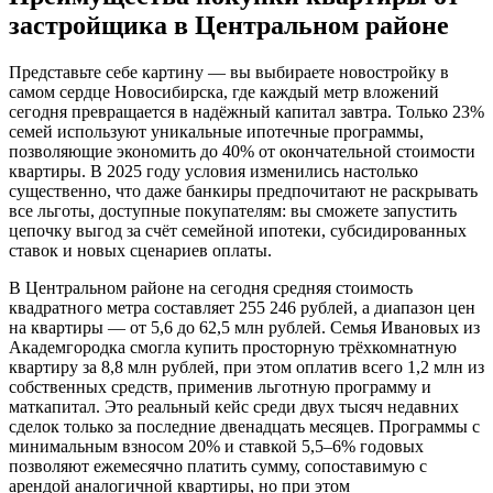
застройщика в Центральном районе
Представьте себе картину — вы выбираете новостройку в
самом сердце Новосибирска, где каждый метр вложений
сегодня превращается в надёжный капитал завтра. Только 23%
семей используют уникальные ипотечные программы,
позволяющие экономить до 40% от окончательной стоимости
квартиры. В 2025 году условия изменились настолько
существенно, что даже банкиры предпочитают не раскрывать
все льготы, доступные покупателям: вы сможете запустить
цепочку выгод за счёт семейной ипотеки, субсидированных
ставок и новых сценариев оплаты.
В Центральном районе на сегодня средняя стоимость
квадратного метра составляет 255 246 рублей, а диапазон цен
на квартиры — от 5,6 до 62,5 млн рублей. Семья Ивановых из
Академгородка смогла купить просторную трёхкомнатную
квартиру за 8,8 млн рублей, при этом оплатив всего 1,2 млн из
собственных средств, применив льготную программу и
маткапитал. Это реальный кейс среди двух тысяч недавних
сделок только за последние двенадцать месяцев. Программы с
минимальным взносом 20% и ставкой 5,5–6% годовых
позволяют ежемесячно платить сумму, сопоставимую с
арендой аналогичной квартиры, но при этом