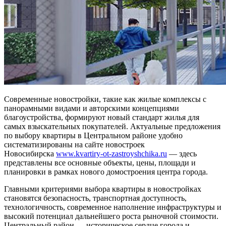
Современные новостройки, такие как жилые комплексы с
панорамными видами и авторскими концепциями
благоустройства, формируют новый стандарт жилья для
самых взыскательных покупателей. Актуальные предложения
по выбору квартиры в Центральном районе удобно
систематизированы на сайте новостроек
Новосибирска
www.kvartiry-ot-zastroyshchika.ru
— здесь
представлены все основные объекты, цены, площади и
планировки в рамках нового домостроения центра города.
Главными критериями выбора квартиры в новостройках
становятся безопасность, транспортная доступность,
технологичность, современное наполнение инфраструктуры и
высокий потенциал дальнейшего роста рыночной стоимости.
Центральный район — историческое сердце города и