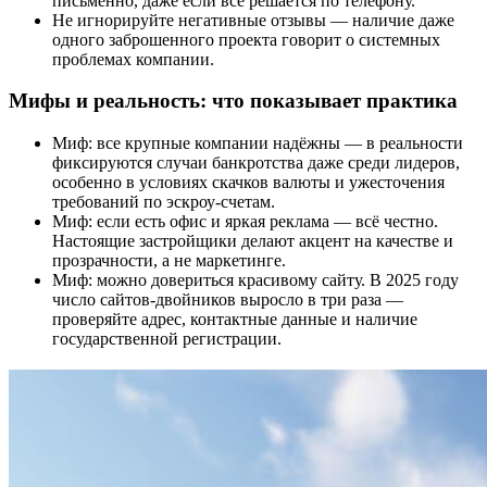
письменно, даже если всё решается по телефону.
Не игнорируйте негативные отзывы — наличие даже
одного заброшенного проекта говорит о системных
проблемах компании.
Мифы и реальность: что показывает практика
Миф: все крупные компании надёжны — в реальности
фиксируются случаи банкротства даже среди лидеров,
особенно в условиях скачков валюты и ужесточения
требований по эскроу-счетам.
Миф: если есть офис и яркая реклама — всё честно.
Настоящие застройщики делают акцент на качестве и
прозрачности, а не маркетинге.
Миф: можно довериться красивому сайту. В 2025 году
число сайтов-двойников выросло в три раза —
проверяйте адрес, контактные данные и наличие
государственной регистрации.