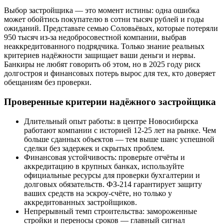
Выбор застройщика — это момент истины: одна ошибка
может обойтись покупателю в сотни тысяч рублей и годы
ожиданий. Представьте семью Соловьёвых, которые потеряли
950 тысяч из-за недобросовестной компании, выбрав
неаккредитованного подрядчика. Только знание реальных
критериев надёжности защищает ваши деньги и нервы.
Банкиры не любят говорить об этом, но в 2025 году риск
долгостроя и финансовых потерь вырос для тех, кто доверяет
обещаниям без проверки.
Проверенные критерии надёжного застройщика
Длительный опыт работы: в центре Новосибирска
работают компании с историей 12-25 лет на рынке. Чем
больше сданных объектов — тем выше шанс успешной
сделки без задержек и скрытых проблем.
Финансовая устойчивость: проверьте отчёты и
аккредитацию в крупных банках, используйте
официальные ресурсы для проверки бухгалтерии и
долговых обязательств. ФЗ-214 гарантирует защиту
ваших средств на эскроу-счёте, но только у
аккредитованных застройщиков.
Непрерывный темп строительства: замороженные
стройки и переносы сроков — главный сигнал