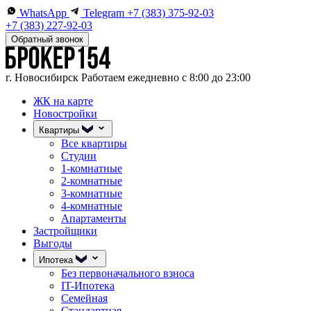
WhatsApp
Telegram
+7 (383) 375-92-03
+7 (383) 227-92-03
Обратный звонок
г. Новосибирск
Работаем ежедневно с 8:00 до 23:00
ЖК на карте
Новостройки
Квартиры
Все квартиры
Студии
1-комнатные
2-комнатные
3-комнатные
4-комнатные
Апартаменты
Застройщики
Выгоды
Ипотека
Без первоначального взноса
IT-Ипотека
Семейная
Стандартная