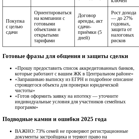
ключей
Ориентироваться
Рост дохода
Договор
на компании с
— до 27%
Покупка
аренды, акт
готовыми
годовых,
с целью
сдачи-
объектами и
защита от
сдачи
приёмки (5
открытыми
налоговых
дней)
тарифами
рисков
Готовые фразы для общения и защиты сделки
«Прошу предоставить список аккредитованных банков,
которые работают с вашим ЖК в Центральном районе»
«Запрашиваю выписку из ЕГРН и подробное описание
строящегося объекта для проверки юридической
чистоты»
«Готов оформить заявку на ипотеку — уточните
индивидуальные условия для участников семейных
программ»
Подводные камни и ошибки 2025 года
ВАЖНО: 73% семей не проверяют регистрационные
документы застройщика и теряют право на