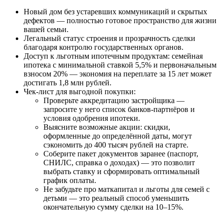
Новый дом без устаревших коммуникаций и скрытых
дефектов — полностью готовое пространство для жизни
вашей семьи.
Легальный статус строения и прозрачность сделки
благодаря контролю государственных органов.
Доступ к льготным ипотечным продуктам: семейная
ипотека с минимальной ставкой 5,5% и первоначальным
взносом 20% — экономия на переплате за 15 лет может
достигать 1,8 млн рублей.
Чек-лист для выгодной покупки:
Проверьте аккредитацию застройщика —
запросите у него список банков-партнёров и
условия одобрения ипотеки.
Выясните возможные акции: скидки,
оформленные до определённой даты, могут
сэкономить до 400 тысяч рублей на старте.
Соберите пакет документов заранее (паспорт,
СНИЛС, справка о доходах) — это позволит
выбрать ставку и сформировать оптимальный
график оплаты.
Не забудьте про маткапитал и льготы для семей с
детьми — это реальный способ уменьшить
окончательную сумму сделки на 10–15%.