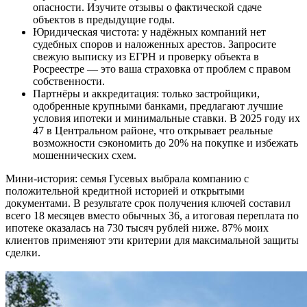
опасности. Изучите отзывы о фактической сдаче
объектов в предыдущие годы.
Юридическая чистота: у надёжных компаний нет
судебных споров и наложенных арестов. Запросите
свежую выписку из ЕГРН и проверку объекта в
Росреестре — это ваша страховка от проблем с правом
собственности.
Партнёры и аккредитация: только застройщики,
одобренные крупными банками, предлагают лучшие
условия ипотеки и минимальные ставки. В 2025 году их
47 в Центральном районе, что открывает реальные
возможности сэкономить до 20% на покупке и избежать
мошеннических схем.
Мини-история: семья Гусевых выбрала компанию с
положительной кредитной историей и открытыми
документами. В результате срок получения ключей составил
всего 18 месяцев вместо обычных 36, а итоговая переплата по
ипотеке оказалась на 730 тысяч рублей ниже. 87% моих
клиентов применяют эти критерии для максимальной защиты
сделки.