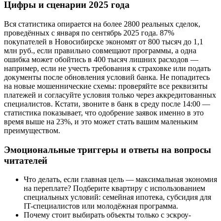
Цифры и сценарии 2025 года
Вся статистика опирается на более 2800 реальных сделок,
проведённых с января по сентябрь 2025 года. 87%
покупателей в Новосибирске экономят от 800 тысяч до 1,1
млн руб., если правильно совмещают программы, а одна
ошибка может обойтись в 400 тысяч лишних расходов —
например, если не учесть требования к страховке или подать
документы после обновления условий банка. Не попадитесь
на новые мошеннические схемы: проверяйте все реквизиты
платежей и согласуйте условия только через аккредитованных
специалистов. Кстати, звоните в банк в среду после 14:00 —
статистика показывает, что одобрение заявок именно в это
время выше на 23%, и это может стать вашим маленьким
преимуществом.
Эмоциональные триггеры и ответы на вопросы
читателей
Что делать, если главная цель — максимальная экономия
на переплате? Подберите квартиру с использованием
специальных условий: семейная ипотека, субсидия для
IT-специалистов или молодёжная программа.
Почему стоит выбирать объекты только с эскроу-