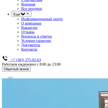
Военная
Все ипотеки
Ещё
Информационный центр
О компании
Вакансии
Отзывы
Вопросы и ответы
Условия гарантии
Документы
Контакты
+7 (383) 375-92-03
Работаем ежденевно с 8:00 до 23:00
Обратный звонок