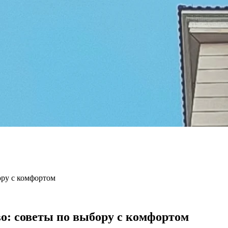
ору с комфортом
о: советы по выбору с комфортом