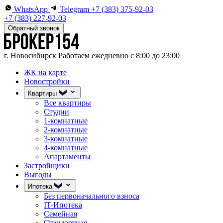
WhatsApp
Telegram
+7 (383) 375-92-03
+7 (383) 227-92-03
Обратный звонок
г. Новосибирск
Работаем ежедневно с 8:00 до 23:00
ЖК на карте
Новостройки
Квартиры
Все квартиры
Студии
1-комнатные
2-комнатные
3-комнатные
4-комнатные
Апартаменты
Застройщики
Выгоды
Ипотека
Без первоначального взноса
IT-Ипотека
Семейная
Стандартная