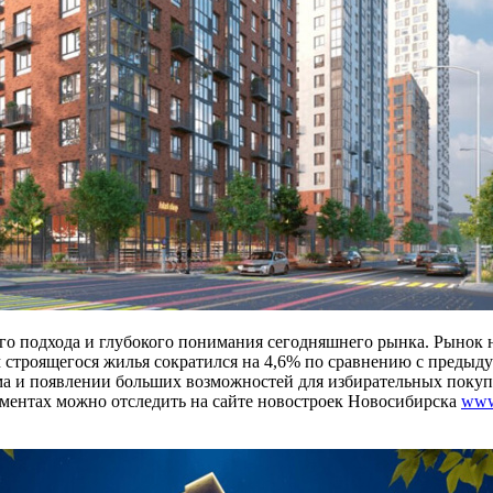
ого подхода и глубокого понимания сегодняшнего рынка. Рынок
м строящегося жилья сократился на 4,6% по сравнению с предыд
бума и появлении больших возможностей для избирательных поку
ментах можно отследить на сайте новостроек Новосибирска
www.