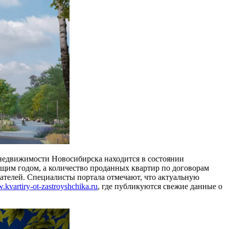
 недвижимости Новосибирска находится в состоянии
ущим годом, а количество проданных квартир по договорам
пателей. Специалисты портала отмечают, что актуальную
kvartiry-ot-zastroyshchika.ru
, где публикуются свежие данные о