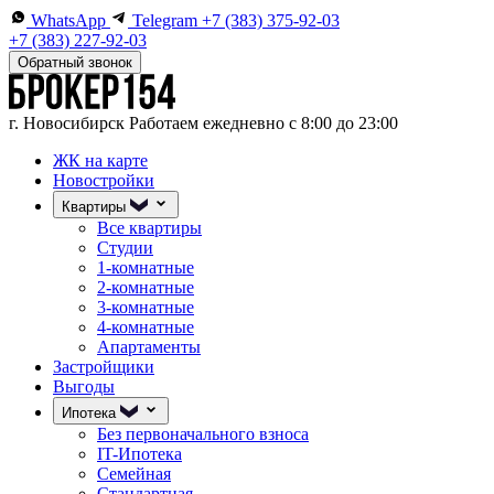
WhatsApp
Telegram
+7 (383) 375-92-03
+7 (383) 227-92-03
Обратный звонок
г. Новосибирск
Работаем ежедневно с 8:00 до 23:00
ЖК на карте
Новостройки
Квартиры
Все квартиры
Студии
1-комнатные
2-комнатные
3-комнатные
4-комнатные
Апартаменты
Застройщики
Выгоды
Ипотека
Без первоначального взноса
IT-Ипотека
Семейная
Стандартная