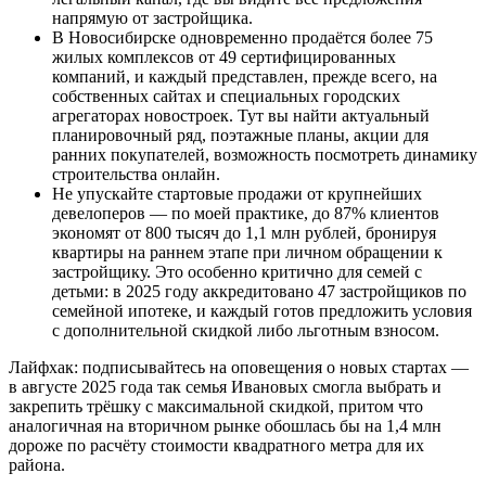
напрямую от застройщика.
В Новосибирске одновременно продаётся более 75
жилых комплексов от 49 сертифицированных
компаний, и каждый представлен, прежде всего, на
собственных сайтах и специальных городских
агрегаторах новостроек. Тут вы найти актуальный
планировочный ряд, поэтажные планы, акции для
ранних покупателей, возможность посмотреть динамику
строительства онлайн.
Не упускайте стартовые продажи от крупнейших
девелоперов — по моей практике, до 87% клиентов
экономят от 800 тысяч до 1,1 млн рублей, бронируя
квартиры на раннем этапе при личном обращении к
застройщику. Это особенно критично для семей с
детьми: в 2025 году аккредитовано 47 застройщиков по
семейной ипотеке, и каждый готов предложить условия
с дополнительной скидкой либо льготным взносом.
Лайфхак: подписывайтесь на оповещения о новых стартах —
в августе 2025 года так семья Ивановых смогла выбрать и
закрепить трёшку с максимальной скидкой, притом что
аналогичная на вторичном рынке обошлась бы на 1,4 млн
дороже по расчёту стоимости квадратного метра для их
района.