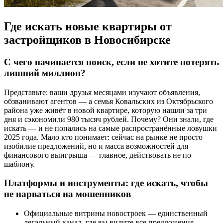
Где искать новые квартиры от
застройщиков в Новосибирске
С чего начинается поиск, если не хотите потерять
лишний миллион?
Представьте: ваши друзья месяцами изучают объявления,
обзванивают агентов — а семья Ковальских из Октябрьского
района уже живёт в новой квартире, которую нашли за три
дня и сэкономили 980 тысяч рублей. Почему? Они знали, где
искать — и не попались на самые распространённые ловушки
2025 года. Мало кто понимает: сейчас на рынке не просто
изобилие предложений, но и масса возможностей для
финансового выигрыша — главное, действовать не по
шаблону.
Платформы и инструменты: где искать, чтобы
не нарваться на мошенников
Официальные витрины новостроек — единственный
легальный канал, где вы видите все предложения