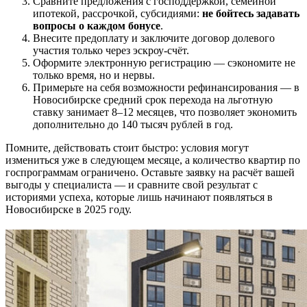
Сравните предложения с господдержкой, семейной
ипотекой, рассрочкой, субсидиями:
не бойтесь задавать
вопросы о каждом бонусе
.
Внесите предоплату и заключите договор долевого
участия только через эскроу-счёт.
Оформите электронную регистрацию — сэкономите не
только время, но и нервы.
Примерьте на себя возможности рефинансирования — в
Новосибирске средний срок перехода на льготную
ставку занимает 8–12 месяцев, что позволяет экономить
дополнительно до 140 тысяч рублей в год.
Помните, действовать стоит быстро: условия могут
измениться уже в следующем месяце, а количество квартир по
госпрограммам ограничено. Оставьте заявку на расчёт вашей
выгоды у специалиста — и сравните свой результат с
историями успеха, которые лишь начинают появляться в
Новосибирске в 2025 году.