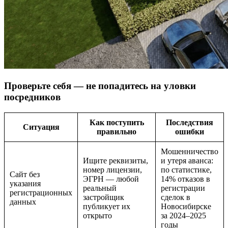
Проверьте себя — не попадитесь на уловки
посредников
Как поступить
Последствия
Ситуация
правильно
ошибки
Мошенничество
Ищите реквизиты,
и утеря аванса:
номер лицензии,
по статистике,
Сайт без
ЭГРН — любой
14% отказов в
указания
реальный
регистрации
регистрационных
застройщик
сделок в
данных
публикует их
Новосибирске
открыто
за 2024–2025
годы