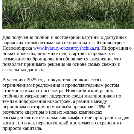
Для получения полной и достоверной картины о доступных
вариантах жилья оптимально использовать сайт новостроек
Новосибирска
www.kvartiry-ot-zastroyshchika.ru
.
Информация о
новых проектах, динамике цен, стартовых продажах и
возможностях бронирования обновляется ежедневно, что
позволяет принимать решения на основе самых свежих и
актуальных данных.
В условиях 2025 года покупатель сталкивается с
ограничением предложения и продолжительным ростом
стоимости квадратного метра. Новосибирский рынок
стабильно удерживает лидерство среди миллионников по
темпам подорожания новостроек, а разница между
первичным и вторичным жильём превышает 26%. В
результате квартиры в новых жилых комплексах
рассматриваются не только как комфортное пространство для
жизни, но и как перспективный инструмент сохранения и
прироста капитала.