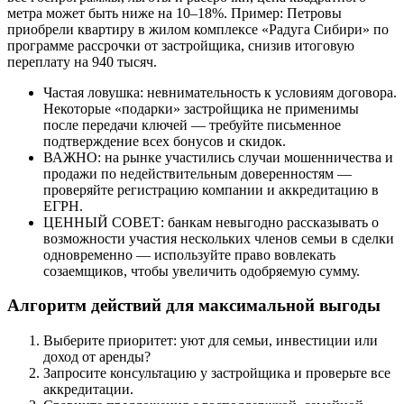
метра может быть ниже на 10–18%. Пример: Петровы
приобрели квартиру в жилом комплексе «Радуга Сибири» по
программе рассрочки от застройщика, снизив итоговую
переплату на 940 тысяч.
Частая ловушка: невнимательность к условиям договора.
Некоторые «подарки» застройщика не применимы
после передачи ключей — требуйте письменное
подтверждение всех бонусов и скидок.
ВАЖНО: на рынке участились случаи мошенничества и
продажи по недействительным доверенностям —
проверяйте регистрацию компании и аккредитацию в
ЕГРН.
ЦЕННЫЙ СОВЕТ: банкам невыгодно рассказывать о
возможности участия нескольких членов семьи в сделки
одновременно — используйте право вовлекать
созаемщиков, чтобы увеличить одобряемую сумму.
Алгоритм действий для максимальной выгоды
Выберите приоритет: уют для семьи, инвестиции или
доход от аренды?
Запросите консультацию у застройщика и проверьте все
аккредитации.