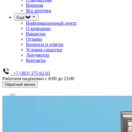
Военная
Все ипотеки
Ещё
Информационный центр
О компании
Вакансии
Отзывы
Вопросы и ответы
Условия гарантии
Документы
Контакты
+7 (383) 375-92-03
Работаем ежденевно с 8:00 до 23:00
Обратный звонок