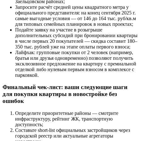
Заельцовском районах;
Запросите расчёт средней цены квадратного метра у
официального представителя: на конец сентября 2025 г.
самые выгодные условия — от 146 до 164 тыс. руб/кв.м
для типовых семейных планировок в новых проектах;
Подайте заявку на участие в розыгрыше
дополнительных субсидий при бронировании квартиры
в числе первых 20 покупателей — скидка составит 180–
350 тыс. рублей уже на этапе оплаты первого взноса;
Лайфхак: групповые покупки от 2 человек (например,
братья или друзья одновременно) позволяют получить
эксклюзивное предложение на квартиру с премиальной
отделкой либо нулевым первым взносом в комплексе с
парковкой.
Финальный чек-лист: ваши следующие шаги
для покупки квартиры в новостройке без
ошибок
Определите приоритетные районы — смотрите
инфраструктуру, рейтинг ЖК, транспортную
доступность;
Составьте short-list официальных застройщиков через
городской реестр или актуальные агрегаторы