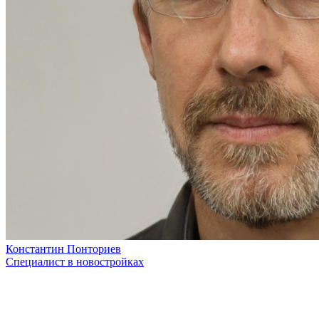
Константин Понториев
Специалист в новостройках