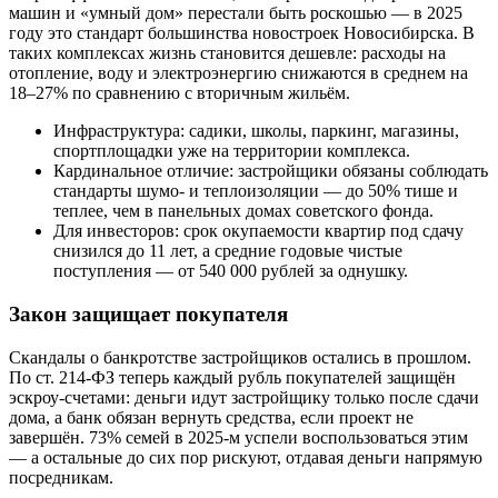
машин и «умный дом» перестали быть роскошью — в 2025
году это стандарт большинства новостроек Новосибирска. В
таких комплексах жизнь становится дешевле: расходы на
отопление, воду и электроэнергию снижаются в среднем на
18–27% по сравнению с вторичным жильём.
Инфраструктура: садики, школы, паркинг, магазины,
спортплощадки уже на территории комплекса.
Кардинальное отличие: застройщики обязаны соблюдать
стандарты шумо- и теплоизоляции — до 50% тише и
теплее, чем в панельных домах советского фонда.
Для инвесторов: срок окупаемости квартир под сдачу
снизился до 11 лет, а средние годовые чистые
поступления — от 540 000 рублей за однушку.
Закон защищает покупателя
Скандалы о банкротстве застройщиков остались в прошлом.
По ст. 214-ФЗ теперь каждый рубль покупателей защищён
эскроу-счетами: деньги идут застройщику только после сдачи
дома, а банк обязан вернуть средства, если проект не
завершён. 73% семей в 2025-м успели воспользоваться этим
— а остальные до сих пор рискуют, отдавая деньги напрямую
посредникам.