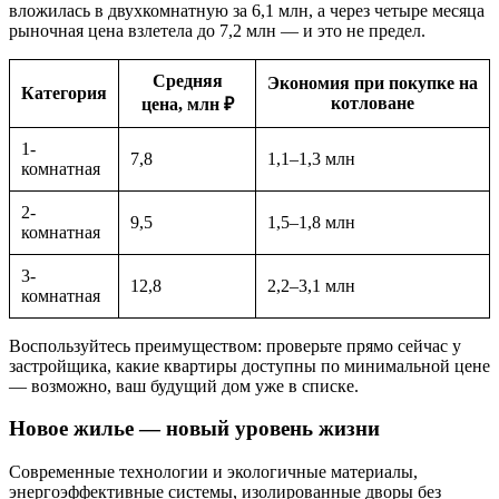
вложилась в двухкомнатную за 6,1 млн, а через четыре месяца
рыночная цена взлетела до 7,2 млн — и это не предел.
Средняя
Экономия при покупке на
Категория
котловане
цена, млн ₽
1-
7,8
1,1–1,3 млн
комнатная
2-
9,5
1,5–1,8 млн
комнатная
3-
12,8
2,2–3,1 млн
комнатная
Воспользуйтесь преимуществом: проверьте прямо сейчас у
застройщика, какие квартиры доступны по минимальной цене
— возможно, ваш будущий дом уже в списке.
Новое жилье — новый уровень жизни
Современные технологии и экологичные материалы,
энергоэффективные системы, изолированные дворы без