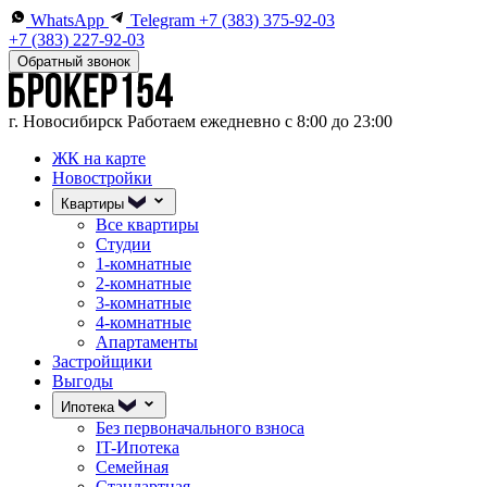
WhatsApp
Telegram
+7 (383) 375-92-03
+7 (383) 227-92-03
Обратный звонок
г. Новосибирск
Работаем ежедневно с 8:00 до 23:00
ЖК на карте
Новостройки
Квартиры
Все квартиры
Студии
1-комнатные
2-комнатные
3-комнатные
4-комнатные
Апартаменты
Застройщики
Выгоды
Ипотека
Без первоначального взноса
IT-Ипотека
Семейная
Стандартная