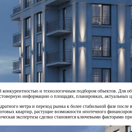
й конкурентностью и технологичным подбором объектов. Для о
остоверную информацию о площадях, планировках, актуальных це
дратного метра и переход рынка к более стабильной фазе после
готовых квартир, растущие возможности ипотечного финансиро
ическая экспертиза сделки становятся ключевыми факторами пр