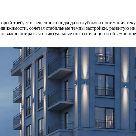
рый требует взвешенного подхода и глубокого понимания текущ
едвижимости, сочетая стабильные темпы застройки, развитую 
нно важно опираться на актуальные показатели цен и объёмов пр