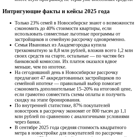
Интригующие факты и кейсы 2025 года
Только 23% семей в Новосибирске знают о возможности
сэкономить до 40% стоимости квартиры, если
использовать совместные льготные программы от
застройщиков и семейную рассрочку одновременно.
Семья Ивановых из Академгородка купила
трехкомнатную за 8,8 млн рублей, вложив всего 1,2 млн
своих средств на старте, остальные — по частям без
банковской комиссии. Их платеж оказался вдвое
меньше, чем по ипотеке.
На сегодняшний день в Новосибирске рассрочку
предлагают 47 аккредитованных застройщиков по
семейной ипотеке — правильный выбор помогает
сэкономить дополнительные 15–20% на итоговой цене,
если грамотно совместить схемы оплаты и получить
скидку на этапе бронирования.
По внутренней статистике, 87% покупателей
новостроек в рассрочку экономят от 800 тысяч до 1,1
млн рублей по сравнению с аналогичными условиями
через банки.
В сентябре 2025 года средняя стоимость квадратного
метра в новостройке для покупателей по рассрочке