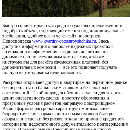
Быстро сориентироваться среди актуальных предложений и
подобрать объект, подходящий именно под индивидуальные
требования, удобнее всего через сайт новостроек
Новосибирска
www.kvartiry-ot-zastroyshchika.ru
. Здесь
доступна информация о наиболее надёжных проектах с
возможностью оформления рассрочки, аналитика по
динамике цен по всем жилым комплексам, а также
инструменты для расчёта ежемесячных платежей без
дополнительных комиссий — всё это позволяет получать
полную картину рынка недвижимости.
Рассрочка открывает доступ к квартирам на первичном рынке
без переплаты по банковским ставкам и без сложных
согласований. Такой подход особенно актуален для тех, кто
ценит оперативность сделки, простоту оформления и
прозрачные условия расчётов напрямую с застройщиком.
Выбор формата рассрочки гарантирует минимальные
бюрократические формальности и максимально быстрое
оформление сделки без рисков отказа по причине кредитной
истории или недостаточного документального подтверждения
дохода. В рамках рынка Новосибирска данный способ