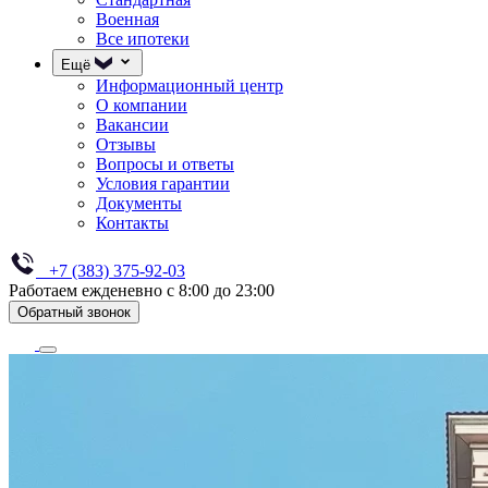
Военная
Все ипотеки
Ещё
Информационный центр
О компании
Вакансии
Отзывы
Вопросы и ответы
Условия гарантии
Документы
Контакты
+7 (383) 375-92-03
Работаем ежденевно с 8:00 до 23:00
Обратный звонок