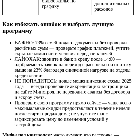
старое жильё по
дополнительных
графику
расходов
Как избежать ошибок и выбрать лучшую
программу
ВАЖНО: 73% семей подают документы без проверки
расчётных сумм — проверьте график платежей, учтите
скрытые комиссии и условия передачи ключей.
ЛАЙФХАК: звоните в банк в среду после 14:00 —
одобряемость заявок на переход с рассрочки на ипотеку
выше на 23% благодаря сниженной нагрузке на отделы
кредитования.
НЕ ПОПАДИТЕСЬ: новые мошеннические схемы 2025
года — всегда проверяйте аккредитацию застройщика
на сайте Минстроя, не переводите авансы без договора
и эскроу-счёта.
Проверьте свою программу прямо сейчас — чаще всего
максимальные скидки предоставляют в течение недели
после старта продаж дома; не упустите шанс
зафиксировать цену до изменения условий у
застройщика.
Мифы под контролем:
часто думают, что рассрочка —