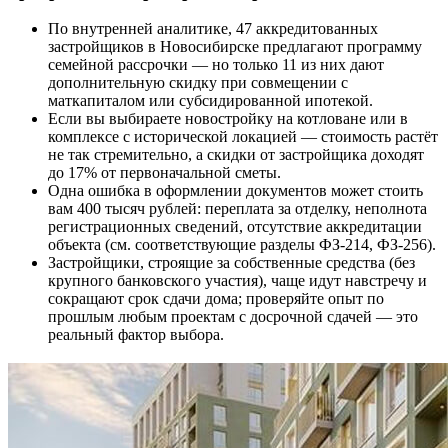
По внутренней аналитике, 47 аккредитованных
застройщиков в Новосибирске предлагают программу
семейной рассрочки — но только 11 из них дают
дополнительную скидку при совмещении с
маткапиталом или субсидированной ипотекой.
Если вы выбираете новостройку на котловане или в
комплексе с исторической локацией — стоимость растёт
не так стремительно, а скидки от застройщика доходят
до 17% от первоначальной сметы.
Одна ошибка в оформлении документов может стоить
вам 400 тысяч рублей: переплата за отделку, неполнота
регистрационных сведений, отсутствие аккредитации
объекта (см. соответствующие разделы ФЗ-214, ФЗ-256).
Застройщики, строящие за собственные средства (без
крупного банковского участия), чаще идут навстречу и
сокращают срок сдачи дома; проверяйте опыт по
прошлым любым проектам с досрочной сдачей — это
реальный фактор выбора.