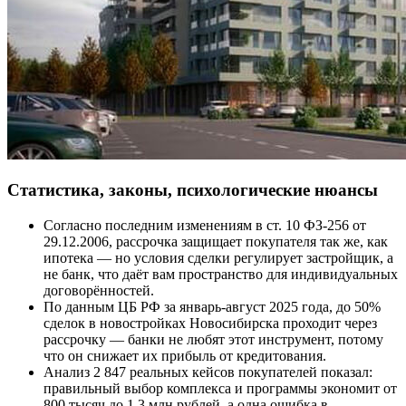
Статистика, законы, психологические нюансы
Согласно последним изменениям в ст. 10 ФЗ-256 от
29.12.2006, рассрочка защищает покупателя так же, как
ипотека — но условия сделки регулирует застройщик, а
не банк, что даёт вам пространство для индивидуальных
договорённостей.
По данным ЦБ РФ за январь-август 2025 года, до 50%
сделок в новостройках Новосибирска проходит через
рассрочку — банки не любят этот инструмент, потому
что он снижает их прибыль от кредитования.
Анализ 2 847 реальных кейсов покупателей показал:
правильный выбор комплекса и программы экономит от
800 тысяч до 1,3 млн рублей, а одна ошибка в