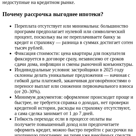
недоступные на кредитном рынке.
Почему рассрочка выгоднее ипотеки?
Переплата отсутствует или минимальна: большинство
программ предполагает нулевой или символический
процент, поскольку вы не переплачиваете банку за
кредит и страховку — разница в суммах достигает сотен
тысяч рублей.
Фиксация стоимости: цена квартиры для покупателя
фиксируется в договоре сразу, независимо от сроков
сдачи дома, инфляции и смены рыночной конъюнктуры.
Индивидуальные условия: застройщики в 2025 году
склонны делать уникальные предложения — начиная с
гибкой даты платежей, заканчивая договорённостями о
переносе выплат или снижении первоначального взноса
(от 20–30%).
Минимум документов: оформление происходит проще и
быстрее, не требуется справка о доходах, нет проверки
кредитной истории, расходы на страховку отсутствуют,
а сама сделка занимает от 1 до 7 дней.
Гибкость перехода: если в процессе оплаты вы
получаете повышенный доход или предпочитаете
оформить кредит, можно быстро перейти с рассрочки на
ипотечную программу, не теряя уже внесённых средств.