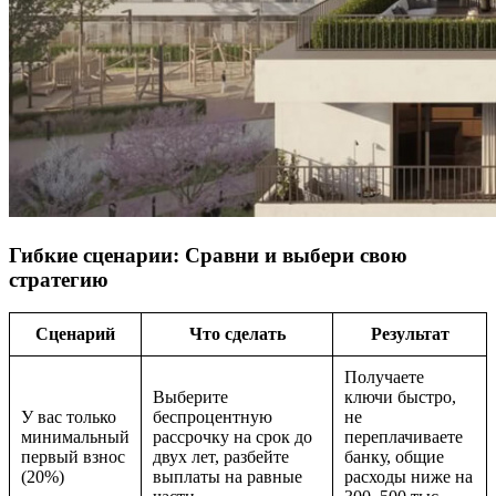
Гибкие сценарии: Сравни и выбери свою
стратегию
Сценарий
Что сделать
Результат
Получаете
Выберите
ключи быстро,
У вас только
беспроцентную
не
минимальный
рассрочку на срок до
переплачиваете
первый взнос
двух лет, разбейте
банку, общие
(20%)
выплаты на равные
расходы ниже на