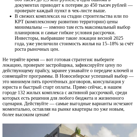
документах приводит к потерям до 450 тысяч рублей —
проверьте каждый пункт в чек-листе выше.
В свежих комплексах на стадии строительства или по
КРТ (комплексному развитию территории) цены
минимальны — именно там есть максимальный выбор
планировок и самые гибкие условия рассрочки.
Инвесторы, выбравшие такие локации весной 2025
года, уже увеличили стоимость жилья на 15–18% за счёт
роста рыночных цен.
Не теряйте время — вот готовая стратегия: выберите
локацию, проверьте застройщика, зафиксируйте цену по
действующему прайсу, заранее узнавайте о передаче ключей и
совмещайте программы. В Новосибирске успешный выбор —
это минимум пять прочтённых договоров, консультация у
юриста и быстрый старт оплаты. Прямо сейчас, в нашем
городе 132 жилых комплекса с активной рассрочкой, среди
которых есть решения для любого бюджета и жизненного
сценария. Действуйте — самые выгодные варианты исчезают
моментально, оставляя на рынке квартиры по уже новым,
более высоким ценам!