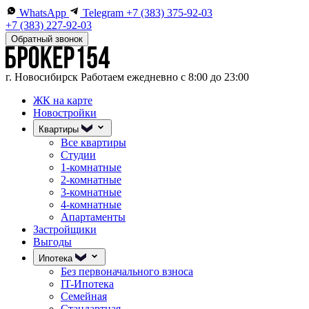
WhatsApp
Telegram
+7 (383) 375-92-03
+7 (383) 227-92-03
Обратный звонок
г. Новосибирск
Работаем ежедневно с 8:00 до 23:00
ЖК на карте
Новостройки
Квартиры
Все квартиры
Студии
1-комнатные
2-комнатные
3-комнатные
4-комнатные
Апартаменты
Застройщики
Выгоды
Ипотека
Без первоначального взноса
IT-Ипотека
Семейная
Стандартная