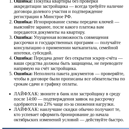
Ошибка:
Покупка квартиры без проверки
аккредитации застройщика — всегда требуйте наличие
договора долевого участия и подтверждение
регистрации в Минстрое РФ.
Ошибка:
Игнорирование схемы передачи ключей —
выясняйте заранее, после какого платежа вам
передаются документы на квартиру.
Ошибка:
Упущенная возможность совмещения
рассрочки и государственных программ — получайте
консультацию о применении маткапитала, семейной
ипотеки, субсидий.
Ошибка:
Передача денег без открытия эскроу-счёта —
ваши средства должны быть защищены, не переводите
напрямую на счёт застройщика.
Ошибка:
Неполнота пакета документов — проверяйте,
чтобы в договоре были прописаны все обязательства по
срокам сдачи и графику оплаты.
ЛАЙФХАК: звоните в банк или застройщику в среду
после 14:00 — подтверждения заявок на рассрочку
одобряются на 23% чаще из-за снижения нагрузки.
ЛАЙФХАК: наилучшие скидки обычно получают те,
кто успевает оформить бронирование до начала
октябрьских изменений условий — действуйте быстро.