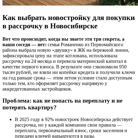
Как выбрать новостройку для покупки
в рассрочку в Новосибирске
Вот что происходит, когда вы знаете эти три секрета, а
ваши соседи — нет:
семья Романенко из Первомайского
района выбрала новую «двушку» в ЖК на бережной линии,
зафиксировала цену на этапе котлована, использовала
рассрочку на 24 месяца и перевела материнский капитал в
качестве первого взноса. В результате они сэкономили 950
тысяч рублей, не взяли ни копейки кредита и получили ключи
на год раньше срока — этим летом условие стало доступным
только тем, кто оформляет рассрочку напрямую у
аккредитованных застройщиков.
Проблема: как не попасть на переплату и не
потерять квартиру?
В 2025 году в 92% новостроек Новосибирска действует
рассрочка, но у каждой компании свои правила —
переплата, первоначальный взнос, сроки заселения и
передачи ключей варьируются в разы.