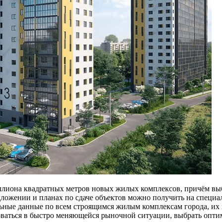
ллиона квадратных метров новых жилых комплексов, причём вы
дложении и планах по сдаче объектов можно получить на специ
ьные данные по всем строящимся жилым комплексам города, их 
ваться в быстро меняющейся рыночной ситуации, выбрать опти