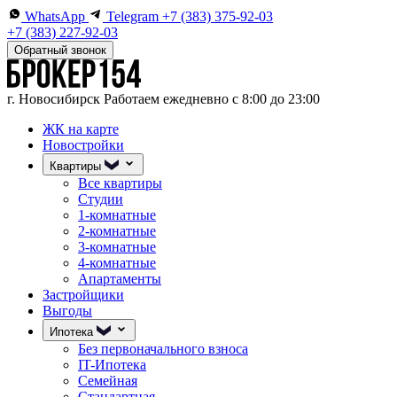
WhatsApp
Telegram
+7 (383) 375-92-03
+7 (383) 227-92-03
Обратный звонок
г. Новосибирск
Работаем ежедневно с 8:00 до 23:00
ЖК на карте
Новостройки
Квартиры
Все квартиры
Студии
1-комнатные
2-комнатные
3-комнатные
4-комнатные
Апартаменты
Застройщики
Выгоды
Ипотека
Без первоначального взноса
IT-Ипотека
Семейная
Стандартная