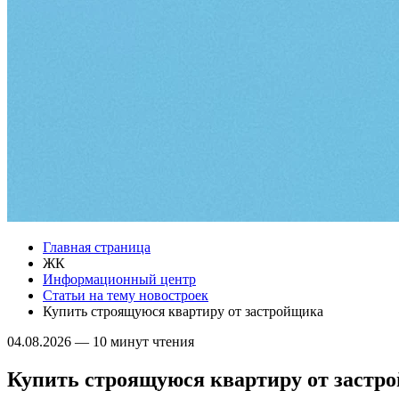
Главная страница
ЖК
Информационный центр
Статьи на тему новостроек
Купить строящуюся квартиру от застройщика
04.08.2026
—
10 минут чтения
Купить строящуюся квартиру от застр