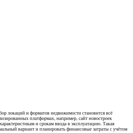
бор локаций и форматов недвижимости становится всё
ализированных платформах, например, сайт новостроек
характеристикам и срокам ввода в эксплуатацию. Такая
мальный вариант и планировать финансовые затраты с учётом