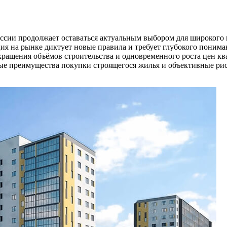
России продолжает оставаться актуальным выбором для широког
ия на рынке диктует новые правила и требует глубокого поним
кращения объёмов строительства и одновременного роста цен к
ые преимущества покупки строящегося жилья и объективные рис