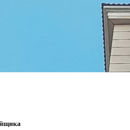
ойщика