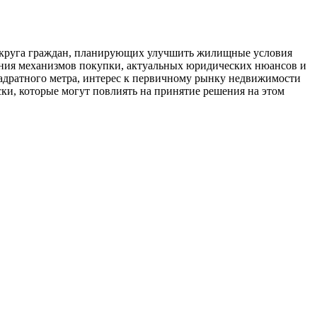
о круга граждан, планирующих улучшить жилищные условия
ания механизмов покупки, актуальных юридических нюансов и
вадратного метра, интерес к первичному рынку недвижимости
ки, которые могут повлиять на принятие решения на этом