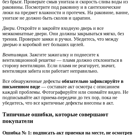
без брызг. Проверьте смыв унитаза и скорость слива воды из
раковины. Посмотрите под раковину и в сантехнические
люки на предмет влажности и протечек. На раковине, ванне,
унитазе не должно быть сколов и царапин.
Двери
. Откройте и закройте входную дверь и все
межкомнатные двери. Они должны закрываться мягко, без
трения. Проверьте замки и ручки. Убедитесь, что между
дверью и коробкой нет больших щелей.
Вентиляция
. Зажгите зажигалку и поднесите к
вентиляционной решетке — пламя должно отклониться в
сторону вентиляции. Если пламя не реагирует, значит,
вентиляция забита или работает неправильно.
Все обнаруженные дефекты
обязательно зафиксируйте в
письменном виде
— составьте акт осмотра с описанием
каждой проблемы. Фотографируйте или снимайте видео. Не
подписывайте акт приема-передачи до тех пор, пока не
убедитесь, что все критичные дефекты внесены в акт.
Типичные ошибки, которые совершают
покупатели
Ошибка № 1: подписать акт приемки на месте, не осмотрев