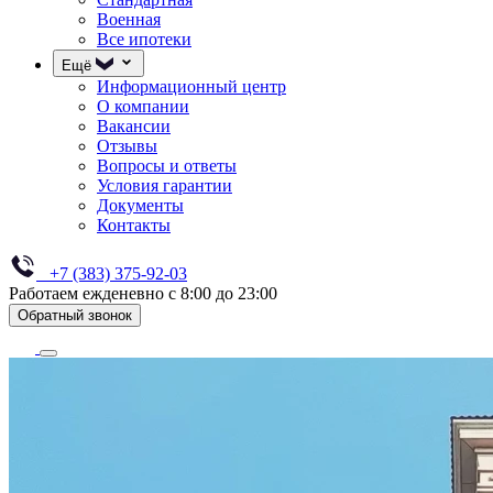
Военная
Все ипотеки
Ещё
Информационный центр
О компании
Вакансии
Отзывы
Вопросы и ответы
Условия гарантии
Документы
Контакты
+7 (383) 375-92-03
Работаем ежденевно с 8:00 до 23:00
Обратный звонок