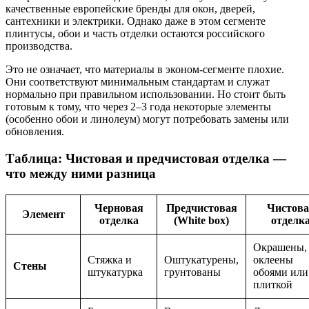
качественные европейские бренды для окон, дверей,
сантехники и электрики. Однако даже в этом сегменте
плинтусы, обои и часть отделки остаются российского
производства.
Это не означает, что материалы в эконом-сегменте плохие.
Они соответствуют минимальным стандартам и служат
нормально при правильном использовании. Но стоит быть
готовым к тому, что через 2–3 года некоторые элементы
(особенно обои и линолеум) могут потребовать замены или
обновления.
Таблица: Чистовая и предчистовая отделка —
что между ними разница
Черновая
Предчистовая
Чистова
Элемент
отделка
(White box)
отделк
Окрашены,
Стяжка и
Оштукатурены,
оклеены
Стены
штукатурка
грунтованы
обоями или
плиткой