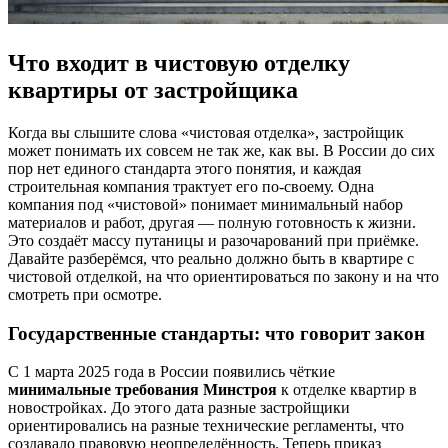
Что входит в чистовую отделку
квартиры от застройщика
Когда вы слышите слова «чистовая отделка», застройщик
может понимать их совсем не так же, как вы. В России до сих
пор нет единого стандарта этого понятия, и каждая
строительная компания трактует его по-своему. Одна
компания под «чистовой» понимает минимальный набор
материалов и работ, другая — полную готовность к жизни.
Это создаёт массу путаницы и разочарований при приёмке.
Давайте разберёмся, что реально должно быть в квартире с
чистовой отделкой, на что ориентироваться по закону и на что
смотреть при осмотре.
Государственные стандарты: что говорит закон
С 1 марта 2025 года в России появились чёткие
минимальные требования Минстроя
к отделке квартир в
новостройках. До этого дата разные застройщики
ориентировались на разные технические регламенты, что
создавало правовую неопределённость. Теперь приказ