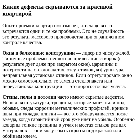
Какие дефекты скрываются за красивой
квартирой
Опыт приемки квартир показывает, что чаще всего
встречаются одни и те же проблемы. Это не случайность —
это результат массового производства при ограниченном
контроле качества.
Окна и балконные конструкции
— лидер по числу жалоб.
Типичные проблемы: неплотное прилегание створок (в
результате дует даже при закрытом окне), царапины и
потертости на стеклопакетах, отсутствующая фурнитура,
неправильная установка отливов. Если отрегулировать окно
можно самостоятельно, то замена стеклопакета или
переустановка конструкции — это дорогостоящая услуга.
Стены, полы и потолки
часто имеют скрытые дефекты.
Неровная штукатурка, трещины, которые запечатали под
обоями, следы коррозии металлических профилей, кривые
швы при укладке плитки — все это обнаруживается после
въезда, когда гарантийный срок уже идет на убыль. Особенно
коварны тонкие трещины в углах и местах стыков разных
материалов — они могут быть скрыты под краской или
обойным клеем.