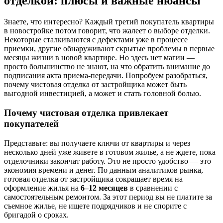
отделкой: плюсы и важные нюансы
Знаете, что интересно? Каждый третий покупатель квартиры
в новостройке потом говорит, что жалеет о выборе отделки.
Некоторые сталкиваются с дефектами уже в процессе
приемки, другие обнаруживают скрытые проблемы в первые
месяцы жизни в новой квартире. Но здесь нет магии —
просто большинство не знают, на что обратить внимание до
подписания акта приема-передачи. Попробуем разобраться,
почему чистовая отделка от застройщика может быть
выгодной инвестицией, а может и стать головной болью.
Почему чистовая отделка привлекает
покупателей
Представьте: вы получаете ключи от квартиры и через
несколько дней уже живете в готовом жилье, а не ждете, пока
отделочники закончат работу. Это не просто удобство — это
экономия времени и денег. По данным аналитиков рынка,
готовая отделка от застройщика сокращает время на
оформление жилья на
6–12 месяцев
в сравнении с
самостоятельным ремонтом. За этот период вы не платите за
съемное жилье, не ищете подрядчиков и не спорите с
бригадой о сроках.