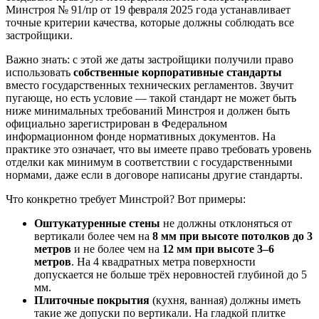
Минстроя № 91/пр от 19 февраля 2025 года устанавливает
точные критерии качества, которые должны соблюдать все
застройщики.
Важно знать: с этой же даты застройщики получили право
использовать
собственные корпоративные стандарты
вместо государственных технических регламентов. Звучит
пугающе, но есть условие — такой стандарт не может быть
ниже минимальных требований Минстроя и должен быть
официально зарегистрирован в Федеральном
информационном фонде нормативных документов. На
практике это означает, что вы имеете право требовать уровень
отделки как минимум в соответствии с государственными
нормами, даже если в договоре написаны другие стандарты.
Что конкретно требует Минстрой? Вот примеры:
Оштукатуренные стены
не должны отклоняться от
вертикали более чем на
8 мм при высоте потолков до 3
метров
и не более чем на
12 мм при высоте 3–6
метров
. На 4 квадратных метра поверхности
допускается не больше трёх неровностей глубиной до 5
мм.
Плиточные покрытия
(кухня, ванная) должны иметь
такие же допуски по вертикали. На гладкой плитке