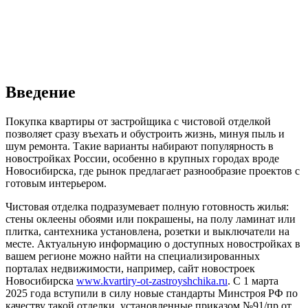
Введение
Покупка квартиры от застройщика с чистовой отделкой
позволяет сразу въехать и обустроить жизнь, минуя пыль и
шум ремонта. Такие варианты набирают популярность в
новостройках России, особенно в крупных городах вроде
Новосибирска, где рынок предлагает разнообразие проектов с
готовым интерьером.
Чистовая отделка подразумевает полную готовность жилья:
стены оклеены обоями или покрашены, на полу ламинат или
плитка, сантехника установлена, розетки и выключатели на
месте. Актуальную информацию о доступных новостройках в
вашем регионе можно найти на специализированных
порталах недвижимости, например, сайт новостроек
Новосибирска
www.kvartiry-ot-zastroyshchika.ru
. С 1 марта
2025 года вступили в силу новые стандарты Минстроя РФ по
качеству такой отделки, установленные приказом №91/пр от