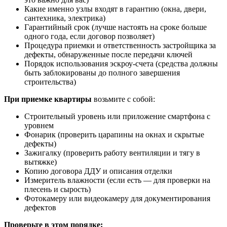
Какие именно узлы входят в гарантию (окна, двери,
сантехника, электрика)
Гарантийный срок (лучше настоять на сроке больше
одного года, если договор позволяет)
Процедура приемки и ответственность застройщика за
дефекты, обнаруженные после передачи ключей
Порядок использования эскроу-счета (средства должны
быть заблокированы до полного завершения
строительства)
При приемке квартиры
возьмите с собой:
Строительный уровень или приложение смартфона с
уровнем
Фонарик (проверить царапины на окнах и скрытые
дефекты)
Зажигалку (проверить работу вентиляции и тягу в
вытяжке)
Копию договора ДДУ и описания отделки
Измеритель влажности (если есть — для проверки на
плесень и сырость)
Фотокамеру или видеокамеру для документирования
дефектов
Проверьте в этом порядке: