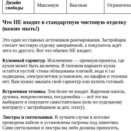
Дизайн
Максимум
Высокая
Ограничен
свободы
Что НЕ входит в стандартную чистовую отделку
(важно знать!)
Это один из главных источников разочарования. Застройщик
считает чистовую отделку завершённой, а покупатель ждёт
чего-то другого. Вот что обычно НЕ входит:
Кухонный гарнитур
. Исключение — премиум-проекты, где
кухня может быть включена. В типовом варианте кухня
остаётся пустой: стены облицованы плиткой, вода и газ
подведены, электросчетчик установлен, но шкафов и техники
нет. Вам нужно заказать свой гарнитур или купить готовый.
Встроенная техника
. Тем более не входит. Варочная панель,
духовка, микроволновка, посудомойка — всё это вы
выбираете и покупаете самостоятельно (или по отдельному
контракту с застройщиком за доп. плату).
Люстры и светильники
. В лучшем случае в потолке
проведены кабели и установлены патроны под лампочки.
Сами светильники и люстры вы либо должны приносить,