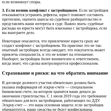
если возникнут споры.
3. Если возник конфликт с застройщиком
. Если застройщик
отказывается устранять дефекты, юрист поможет составить
претензию, оценить шансы на судебное разбирательство и
представлять ваши интересы в суде. Важно знать: судебные
расходы на юриста могут быть взысканы с застройщика, если
вы выиграете дело.
Некоторые опасаются, что привлечение юриста сразу же
создаст конфликт с застройщиком. На практике это не так:
опытный застройщик всегда ожидает, что покупатель может
привлечь специалиста, и это не влияет на отношение.
Наоборот, застройщик более внимателен и ответственен,
когда знает, что сделка контролируется профессионалом.
Страхование и риски: на что обратить внимание
В договоре долевого участия обязательно должна быть
указана информация об эскроу-счете — специальном
банковском счете, на котором хранятся ваши деньги до
окончания строительства. С 1 июля 2019 года это требование
обязательно для всех застройщиков, работающих по ДДУ.
Эскроу-счет — это ваша основная защита: если застройщик
обанкротится, ваши средства не будут конфискованы