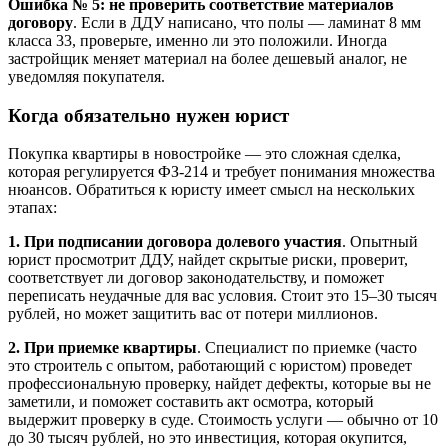
Ошибка № 5: не проверить соответствие материалов
договору
. Если в ДДУ написано, что полы — ламинат 8 мм
класса 33, проверьте, именно ли это положили. Иногда
застройщик меняет материал на более дешевый аналог, не
уведомляя покупателя.
Когда обязательно нужен юрист
Покупка квартиры в новостройке — это сложная сделка,
которая регулируется ФЗ-214 и требует понимания множества
нюансов. Обратиться к юристу имеет смысл на нескольких
этапах:
1. При подписании договора долевого участия
. Опытный
юрист просмотрит ДДУ, найдет скрытые риски, проверит,
соответствует ли договор законодательству, и поможет
переписать неудачные для вас условия. Стоит это 15–30 тысяч
рублей, но может защитить вас от потери миллионов.
2. При приемке квартиры
. Специалист по приемке (часто
это строитель с опытом, работающий с юристом) проведет
профессиональную проверку, найдет дефекты, которые вы не
заметили, и поможет составить акт осмотра, который
выдержит проверку в суде. Стоимость услуги — обычно от 10
до 30 тысяч рублей, но это инвестиция, которая окупится,