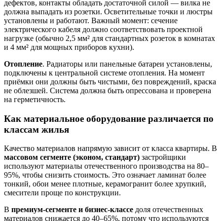
дефектов, контакты обладать достаточной силой — вилка не
должна выпадать из розетки. Осветительные точки и люстры
установлены и работают. Важный момент: сечение
электрического кабеля должно соответствовать проектной
нагрузке (обычно 2,5 мм² для стандартных розеток в комнатах
и 4 мм² для мощных приборов кухни).
Отопление
. Радиаторы или панельные батареи установлены,
подключены к центральной системе отопления. На момент
приёмки они должны быть чистыми, без повреждений, краска
не облезшей. Система должна быть опрессована и проверена
на герметичность.
Как материальное оборудование различается по
классам жилья
Качество материалов напрямую зависит от класса квартиры. В
массовом сегменте (эконом, стандарт)
застройщики
используют материалы отечественного производства на 80–
95%, чтобы снизить стоимость. Это означает ламинат более
тонкий, обои менее плотные, керамогранит более хрупкий,
смесители проще по конструкции.
В
премиум-сегменте и бизнес-классе
доля отечественных
материалов снижается до 40–65%, потому что используются