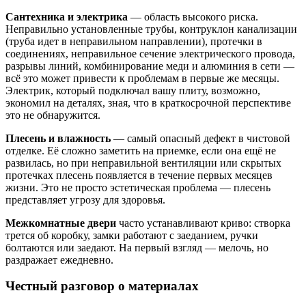
Сантехника и электрика
— область высокого риска.
Неправильно установленные трубы, контруклон канализации
(труба идет в неправильном направлении), протечки в
соединениях, неправильное сечение электрического провода,
разрывы линий, комбинирование меди и алюминия в сети —
всё это может привести к проблемам в первые же месяцы.
Электрик, который подключал вашу плиту, возможно,
экономил на деталях, зная, что в краткосрочной перспективе
это не обнаружится.
Плесень и влажность
— самый опасный дефект в чистовой
отделке. Её сложно заметить на приемке, если она ещё не
развилась, но при неправильной вентиляции или скрытых
протечках плесень появляется в течение первых месяцев
жизни. Это не просто эстетическая проблема — плесень
представляет угрозу для здоровья.
Межкомнатные двери
часто устанавливают криво: створка
трется об коробку, замки работают с заеданием, ручки
болтаются или заедают. На первый взгляд — мелочь, но
раздражает ежедневно.
Честный разговор о материалах