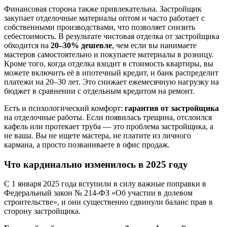
Финансовая сторона также привлекательна. Застройщик
закупает отделочные материалы оптом и часто работает с
собственными производствами, что позволяет снизить
себестоимость. В результате чистовая отделка от застройщика
обходится на
20–30% дешевле
, чем если вы нанимаете
мастеров самостоятельно и покупаете материалы в розницу.
Кроме того, когда отделка входит в стоимость квартиры, вы
можете включить её в ипотечный кредит, и банк распределит
платежи на 20–30 лет. Это снижает ежемесячную нагрузку на
бюджет в сравнении с отдельным кредитом на ремонт.
Есть и психологический комфорт:
гарантия от застройщика
на отделочные работы. Если появилась трещина, отслоился
кафель или протекает труба — это проблема застройщика, а
не ваша. Вы не ищете мастера, не платите из личного
кармана, а просто позваниваете в офис продаж.
Что кардинально изменилось в 2025 году
С 1 января 2025 года вступили в силу важные поправки в
Федеральный закон № 214-ФЗ «Об участии в долевом
строительстве», и они существенно сдвинули баланс прав в
сторону застройщика.