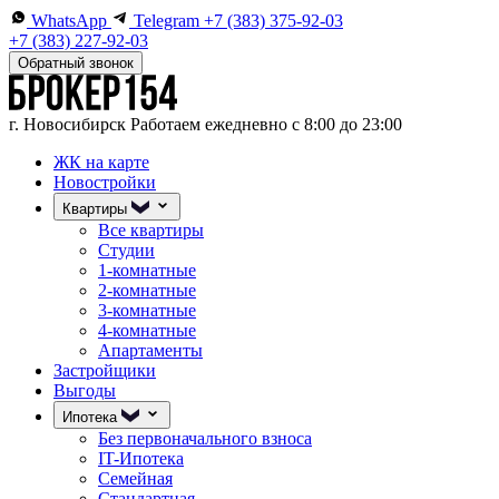
WhatsApp
Telegram
+7 (383) 375-92-03
+7 (383) 227-92-03
Обратный звонок
г. Новосибирск
Работаем ежедневно с 8:00 до 23:00
ЖК на карте
Новостройки
Квартиры
Все квартиры
Студии
1-комнатные
2-комнатные
3-комнатные
4-комнатные
Апартаменты
Застройщики
Выгоды
Ипотека
Без первоначального взноса
IT-Ипотека
Семейная
Стандартная