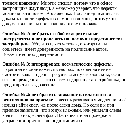
толком квартиру
. Многие спешат, потому что в офисе
застройщика ждут люди, а менеджер уверяет, что дефекты
можно внести потом. Это ловушка. После подписания акта
доказать наличие дефектов намного сложнее, потому что
документально вы признали квартиру в порядке.
Ошибка № 2: не брать с собой измерительные
инструменты и не проверять полномочия представителя
застройщика
. Убедитесь, что человек, с которым вы
общаетесь, имеет доверенность на подписание актов.
Возьмите копию доверенности.
Ошибка № 3: игнорировать косметические дефекты
.
Царапина на окне кажется мелочью, пока вы на неё не
смотрите каждый день. Требуйте замену стеклопакета, если
есть повреждения — это совсем недорого для застройщика, но
предотвратит раздражение.
Ошибка № 4: не обратить внимание на влажность и
вентиляцию на приемке
. Плесень развивается медленно, и её
нельзя найти сразу же после сдачи дома. Но если вы при
приемке заметили, что воздух влажный, или увидели следы
влаги — это красный флаг. Настаивайте на проверке и
устранении причины до подписания акта.