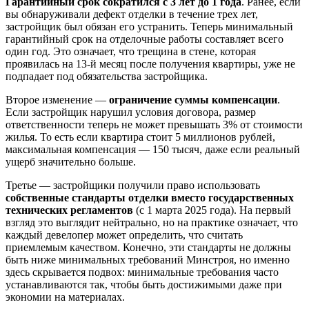
Гарантийный срок сократился с 3 лет до 1 года
. Ранее, если
вы обнаруживали дефект отделки в течение трех лет,
застройщик был обязан его устранить. Теперь минимальный
гарантийный срок на отделочные работы составляет всего
один год. Это означает, что трещина в стене, которая
проявилась на 13-й месяц после получения квартиры, уже не
подпадает под обязательства застройщика.
Второе изменение —
ограничение суммы компенсации
.
Если застройщик нарушил условия договора, размер
ответственности теперь не может превышать 3% от стоимости
жилья. То есть если квартира стоит 5 миллионов рублей,
максимальная компенсация — 150 тысяч, даже если реальный
ущерб значительно больше.
Третье — застройщики получили право использовать
собственные стандарты отделки вместо государственных
технических регламентов
(с 1 марта 2025 года). На первый
взгляд это выглядит нейтрально, но на практике означает, что
каждый девелопер может определить, что считать
приемлемым качеством. Конечно, эти стандарты не должны
быть ниже минимальных требований Минстроя, но именно
здесь скрывается подвох: минимальные требования часто
устанавливаются так, чтобы быть достижимыми даже при
экономии на материалах.