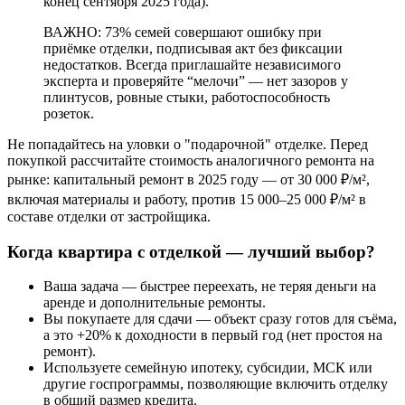
конец сентября 2025 года).
ВАЖНО: 73% семей совершают ошибку при
приёмке отделки, подписывая акт без фиксации
недостатков. Всегда приглашайте независимого
эксперта и проверяйте “мелочи” — нет зазоров у
плинтусов, ровные стыки, работоспособность
розеток.
Не попадайтесь на уловки о "подарочной" отделке. Перед
покупкой рассчитайте стоимость аналогичного ремонта на
рынке: капитальный ремонт в 2025 году — от 30 000 ₽/м²,
включая материалы и работу, против 15 000–25 000 ₽/м² в
составе отделки от застройщика.
Когда квартира с отделкой — лучший выбор?
Ваша задача — быстрее переехать, не теряя деньги на
аренде и дополнительные ремонты.
Вы покупаете для сдачи — объект сразу готов для съёма,
а это +20% к доходности в первый год (нет простоя на
ремонт).
Используете семейную ипотеку, субсидии, МСК или
другие госпрограммы, позволяющие включить отделку
в общий размер кредита.