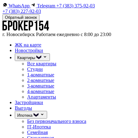
WhatsApp
Telegram
+7 (383) 375-92-03
+7 (383) 227-92-03
Обратный звонок
г. Новосибирск
Работаем ежедневно с 8:00 до 23:00
ЖК на карте
Новостройки
Квартиры
Все квартиры
Студии
1-комнатные
2-комнатные
3-комнатные
4-комнатные
Апартаменты
Застройщики
Выгоды
Ипотека
Без первоначального взноса
IT-Ипотека
Семейная
Стандартная