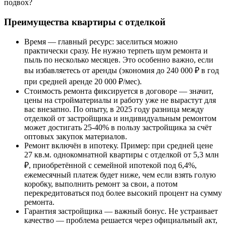
подвох?
Преимущества квартиры с отделкой
Время — главный ресурс: заселиться можно
практически сразу. Не нужно терпеть шум ремонта и
пыль по несколько месяцев. Это особенно важно, если
вы избавляетесь от аренды (экономия до 240 000 ₽ в год
при средней аренде 20 000 ₽/мес).
Стоимость ремонта фиксируется в договоре — значит,
цены на стройматериалы и работу уже не вырастут для
вас внезапно. По опыту, в 2025 году разница между
отделкой от застройщика и индивидуальным ремонтом
может достигать 25-40% в пользу застройщика за счёт
оптовых закупок материалов.
Ремонт включён в ипотеку. Пример: при средней цене
27 кв.м. однокомнатной квартиры с отделкой от 5,3 млн
₽, приобретённой с семейной ипотекой под 6,4%,
ежемесячный платеж будет ниже, чем если взять голую
коробку, выполнить ремонт за свои, а потом
перекредитоваться под более высокий процент на сумму
ремонта.
Гарантия застройщика — важный бонус. Не устраивает
качество — проблема решается через официальный акт,