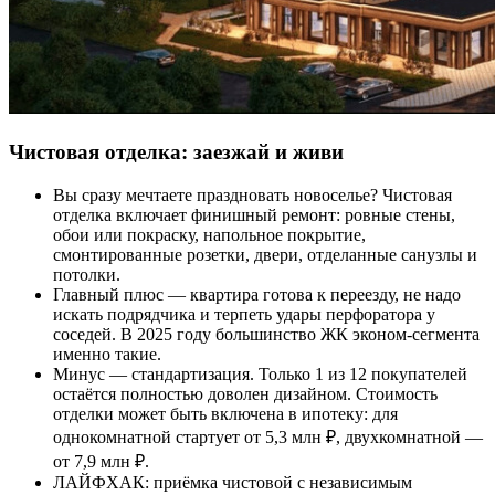
Чистовая отделка: заезжай и живи
Вы сразу мечтаете праздновать новоселье? Чистовая
отделка включает финишный ремонт: ровные стены,
обои или покраску, напольное покрытие,
смонтированные розетки, двери, отделанные санузлы и
потолки.
Главный плюс — квартира готова к переезду, не надо
искать подрядчика и терпеть удары перфоратора у
соседей. В 2025 году большинство ЖК эконом-сегмента
именно такие.
Минус — стандартизация. Только 1 из 12 покупателей
остаётся полностью доволен дизайном. Стоимость
отделки может быть включена в ипотеку: для
однокомнатной стартует от 5,3 млн ₽, двухкомнатной —
от 7,9 млн ₽.
ЛАЙФХАК: приёмка чистовой с независимым