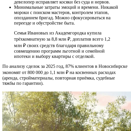
девелопер исправляет косяки без суда и нервов.
Минимальные затраты эмоций и времени. Никакой
мороки с поиском мастеров, контролем этапов,
опозданием бригад. Можно сфокусироваться на
переезде и обустройстве быта.
Семья Ивановых из Академгородка купила
трёхкомнатную за 8,8 млн ₽, доплатив всего 1,2
млн ₽ своих средств благодаря правильному
совмещению программ льготной и семейной
ипотеки и выбору квартиры с отделкой.
По анализу сделок за 2025 год, 87% клиентов в Новосибирске
экономят от 800 000 до 1,1 млн ₽ на косвенных расходах
(аренда, стройматериалы, повторная приёмка, судебные
тяжбы по гарантии).