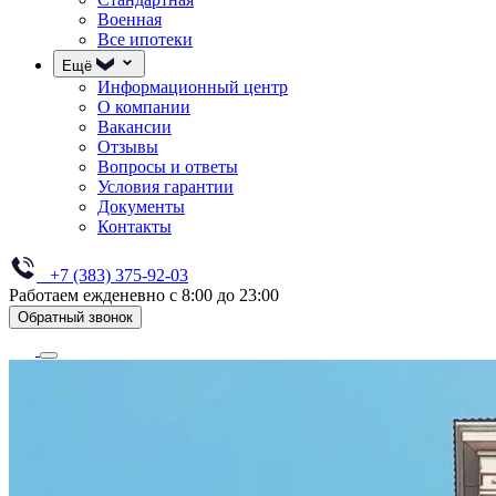
Военная
Все ипотеки
Ещё
Информационный центр
О компании
Вакансии
Отзывы
Вопросы и ответы
Условия гарантии
Документы
Контакты
+7 (383) 375-92-03
Работаем ежденевно с 8:00 до 23:00
Обратный звонок