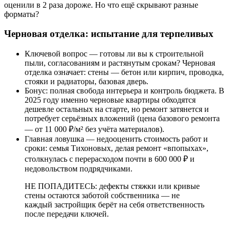
оценили в 2 раза дороже. Но что ещё скрывают разные
форматы?
Черновая отделка: испытание для терпеливых
Ключевой вопрос — готовы ли вы к строительной
пыли, согласованиям и растянутым срокам? Черновая
отделка означает: стены — бетон или кирпич, проводка,
стояки и радиаторы, базовая дверь.
Бонус: полная свобода интерьера и контроль бюджета. В
2025 году именно черновые квартиры обходятся
дешевле остальных на старте, но ремонт затянется и
потребует серьёзных вложений (цена базового ремонта
— от 11 000 ₽/м² без учёта материалов).
Главная ловушка — недооценить стоимость работ и
сроки: семья Тихоновых, делая ремонт «впопыхах»,
столкнулась с перерасходом почти в 600 000 ₽ и
недовольством подрядчиками.
НЕ ПОПАДИТЕСЬ: дефекты стяжки или кривые
стены остаются заботой собственника — не
каждый застройщик берёт на себя ответственность
после передачи ключей.