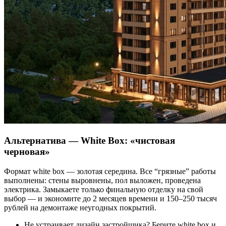
Альтернатива — White Box: «чистовая
черновая»
Формат white box — золотая середина. Все “грязные” работы
выполнены: стены выровнены, пол выложен, проведена
электрика. Замыкаете только финальную отделку на свой
выбор — и экономите до 2 месяцев времени и 150–250 тысяч
рублей на демонтаже неугодных покрытий.
Не устраивает дизайн застройщика? Берите white box и