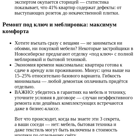
экспертом окупается сторицей — статистика
показывает, что 41% квартир содержат дефекты: от
выступающих розеток до некачественной плитки.
Ремонт под ключ и меблировка: максимум
комфорта
Хотите въехать сразу с вещами — не заниматься ни
обоями, ни покупкой мебели? Некоторые застройщики в
Новосибирске предлагают отделку «под ключ» с полной
меблировкой и бытовой техникой.
Экономия времени максимальна: квартира готова к
сдаче в аренду или проживанию. Минус: цена выше на
15–25% относительно базового варианта. Гибкость
минимальна — любой демонтаж оплачивать придётся
отдельно.
ВАЖНО: убедитесь в гарантиях на мебель и технику,
уточните условия в договоре — случаи неэффективного
ремонта или дешёвых комплектующих встречаются
даже в бизнес-классе.
Вот что происходит, когда вы знаете эти 3 секрета,
а ваши соседи — нет: мебель, бытовая техника и
даже текстиль могут быть включены в стоимость
ипотеки по отдельному счёту.