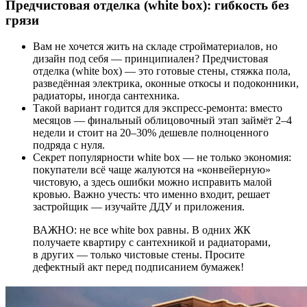
Предчистовая отделка (white box): гибкость без
грязи
Вам не хочется жить на складе стройматериалов, но
дизайн под себя — принципиален? Предчистовая
отделка (white box) — это готовые стены, стяжка пола,
разведённая электрика, оконные откосы и подоконники,
радиаторы, иногда сантехника.
Такой вариант годится для экспресс-ремонта: вместо
месяцов — финальный облицовочный этап займёт 2–4
недели и стоит на 20–30% дешевле полноценного
подряда с нуля.
Секрет популярности white box — не только экономия:
покупатели всё чаще жалуются на «конвейерную»
чистовую, а здесь ошибки можно исправить малой
кровью. Важно учесть: что именно входит, решает
застройщик — изучайте ДДУ и приложения.
ВАЖНО: не все white box равны. В одних ЖК
получаете квартиру с сантехникой и радиаторами,
в других — только чистовые стены. Просите
дефектный акт перед подписанием бумажек!