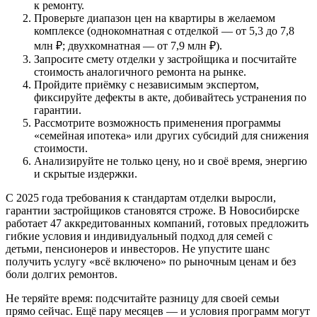
к ремонту.
Проверьте диапазон цен на квартиры в желаемом
комплексе (однокомнатная с отделкой — от 5,3 до 7,8
млн ₽; двухкомнатная — от 7,9 млн ₽).
Запросите смету отделки у застройщика и посчитайте
стоимость аналогичного ремонта на рынке.
Пройдите приёмку с независимым экспертом,
фиксируйте дефекты в акте, добивайтесь устранения по
гарантии.
Рассмотрите возможность применения программы
«семейная ипотека» или других субсидий для снижения
стоимости.
Анализируйте не только цену, но и своё время, энергию
и скрытые издержки.
С 2025 года требования к стандартам отделки выросли,
гарантии застройщиков становятся строже. В Новосибирске
работает 47 аккредитованных компаний, готовых предложить
гибкие условия и индивидуальный подход для семей с
детьми, пенсионеров и инвесторов. Не упустите шанс
получить услугу «всё включено» по рыночным ценам и без
боли долгих ремонтов.
Не теряйте время: подсчитайте разницу для своей семьи
прямо сейчас. Ещё пару месяцев — и условия программ могут