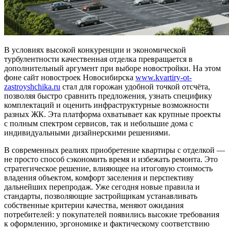
В условиях высокой конкуренции и экономической
турбулентности качественная отделка превращается в
дополнительный аргумент при выборе новостройки. На этом
фоне сайт новостроек Новосибирска
www.kvartiry-ot-
zastroyshchika.ru
стал для горожан удобной точкой отсчёта,
позволяя быстро сравнить предложения, узнать специфику
комплектаций и оценить инфраструктурные возможности
разных ЖК. Эта платформа охватывает как крупные проекты
с полным спектром сервисов, так и небольшие дома с
индивидуальными дизайнерскими решениями.
В современных реалиях приобретение квартиры с отделкой —
не просто способ сэкономить время и избежать ремонта. Это
стратегическое решение, влияющее на итоговую стоимость
владения объектом, комфорт заселения и перспективу
дальнейших перепродаж. Уже сегодня новые правила и
стандарты, позволяющие застройщикам устанавливать
собственные критерии качества, меняют ожидания
потребителей: у покупателей появились высокие требования
к оформлению, эргономике и фактическому соответствию