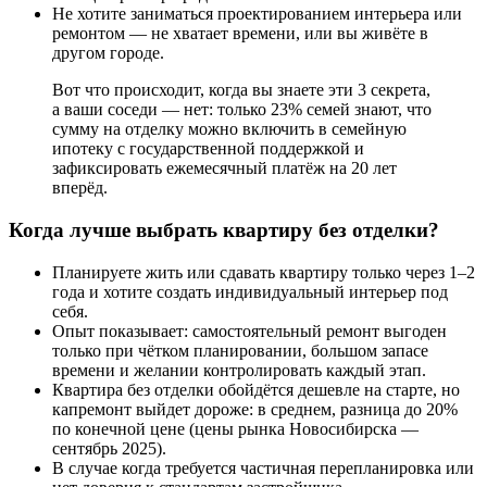
Не хотите заниматься проектированием интерьера или
ремонтом — не хватает времени, или вы живёте в
другом городе.
Вот что происходит, когда вы знаете эти 3 секрета,
а ваши соседи — нет: только 23% семей знают, что
сумму на отделку можно включить в семейную
ипотеку с государственной поддержкой и
зафиксировать ежемесячный платёж на 20 лет
вперёд.
Когда лучше выбрать квартиру без отделки?
Планируете жить или сдавать квартиру только через 1–2
года и хотите создать индивидуальный интерьер под
себя.
Опыт показывает: самостоятельный ремонт выгоден
только при чётком планировании, большом запасе
времени и желании контролировать каждый этап.
Квартира без отделки обойдётся дешевле на старте, но
капремонт выйдет дороже: в среднем, разница до 20%
по конечной цене (цены рынка Новосибирска —
сентябрь 2025).
В случае когда требуется частичная перепланировка или