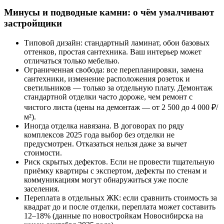
Минусы и подводные камни: о чём умалчивают
застройщики
Типовой дизайн: стандартный ламинат, обои базовых
оттенков, простая сантехника. Ваш интерьер может
отличаться только мебелью.
Ограниченная свобода: все перепланировки, замена
сантехники, изменение расположения розеток и
светильников — только за отдельную плату. Демонтаж
стандартной отделки часто дороже, чем ремонт с
чистого листа (цены на демонтаж — от 2 500 до 4 000 ₽/
м²).
Иногда отделка навязана. В договорах по ряду
комплексов 2025 года выбор без отделки не
предусмотрен. Отказаться нельзя даже за вычет
стоимости.
Риск скрытых дефектов. Если не провести тщательную
приёмку квартиры с экспертом, дефекты по стенам и
коммуникациям могут обнаружиться уже после
заселения.
Переплата в отдельных ЖК: если сравнить стоимость за
квадрат до и после отделки, переплата может составить
12–18% (данные по новостройкам Новосибирска на