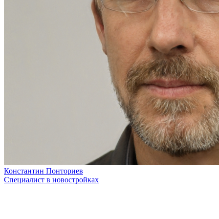
Константин Понториев
Специалист в новостройках