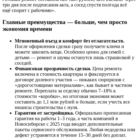
три дня после подписания акта, а сосед спустя полгода всё
ещё спорит с рабочими».
Главные преимущества — больше, чем просто
экономия времени
Мгновенный въезд и комфорт без отлагательств.
После оформления сделки сразу получаете ключи и
можете завозить вещи. Особенно ценно для семей с
детьми — ремонт и шумы останутся лишь страшилкой у
соседей.
Финансовая прозрачность сделки.
Цена ремонта
включена в стоимость квартиры и фиксируется в
договоре долевого участия — никаких сюрпризов с
«дорогостоящими материалами», как бывает в частном
ремонте. Переплата за отделку обычно 7–18% к
стоимости «коробки», но итоговая экономия может
составить до 1,1 млн рублей и больше, если учесть все
нюансы строительства с нуля.
Гарантии от застройщика.
Официально прописанная
гарантия на работы 1–3 года, а часть компаний в
Новосибирске с 2025 года вводит дополнительные
пакеты сервисного обслуживания. Любая недоделка или
дефект устраняется в течение 15–30 дней без доплат.