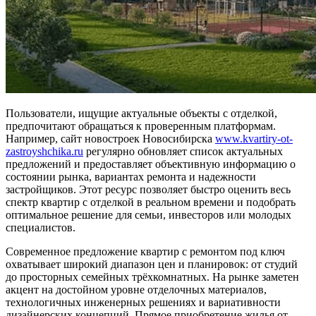
Пользователи, ищущие актуальные объекты с отделкой,
предпочитают обращаться к проверенным платформам.
Например, сайт новостроек Новосибирска
www.kvartiry-ot-
zastroyshchika.ru
регулярно обновляет список актуальных
предложений и предоставляет объективную информацию о
состоянии рынка, вариантах ремонта и надежности
застройщиков. Этот ресурс позволяет быстро оценить весь
спектр квартир с отделкой в реальном времени и подобрать
оптимальное решение для семьи, инвесторов или молодых
специалистов.
Современное предложение квартир с ремонтом под ключ
охватывает широкий диапазон цен и планировок: от студий
до просторных семейных трёхкомнатных. На рынке заметен
акцент на достойном уровне отделочных материалов,
технологичных инженерных решениях и вариативности
дизайнерских концепций. Прямое приобретение жилья от