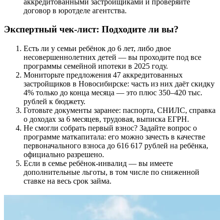
аккредитованными застройщиками и проверяйте
договор в юротделе агентства.
Экспертный чек-лист: Подходите ли вы?
Есть ли у семьи ребёнок до 6 лет, либо двое
несовершеннолетних детей — вы проходите под все
программы семейной ипотеки в 2025 году.
Мониторьте предложения 47 аккредитованных
застройщиков в Новосибирске: часть из них даёт скидку
4% только до конца месяца — это плюс 350–420 тыс.
рублей к бюджету.
Готовьте документы заранее: паспорта, СНИЛС, справка
о доходах за 6 месяцев, трудовая, выписка ЕГРН.
Не смогли собрать первый взнос? Задайте вопрос о
программе маткапитала: его можно зачесть в качестве
первоначального взноса до 616 617 рублей на ребёнка,
официально разрешено.
Если в семье ребёнок-инвалид — вы имеете
дополнительные льготы, в том числе по сниженной
ставке на весь срок займа.