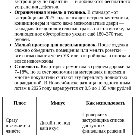
застройщику по гарантии — и добиваются бесплатного
устранения дефектов.
Ограниченная мебель и техника.
В стандарт «от
застройщика» 2025 года не входит встроенная техника,
кондиционеры и часто даже межкомнатные двери —
закладывайте дополнительные траты: по статистике, на
полноценное обустройство уходит ещё 180–370 тыс.
рублей.
Малый простор для перепланировок.
После отделки
сложно объединять помещения или менять розетки —
все согласования через УК или застройщика, а иногда и
вовсе невозможны.
Стоимость.
Квартиры с ремонтом в среднем дороже на
7–18%, но за счёт экономии на материалах и времени
многие покупатели считают эту переплату полностью
оправданной. В Новосибирске разница по однотипным
лотам в 2025 году варьируется от 0,5 до 1,35 млн рублей.
Плюс
Минус
Как использовать
Проверьте у
Сразу
застройщика список
Дизайн не под
въезжаете и
доступных
ваш вкус
живёте
финальных решений