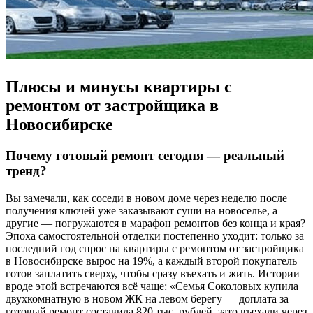
Плюсы и минусы квартиры с
ремонтом от застройщика в
Новосибирске
Почему готовый ремонт сегодня — реальный
тренд?
Вы замечали, как соседи в новом доме через неделю после
получения ключей уже заказывают суши на новоселье, а
другие — погружаются в марафон ремонтов без конца и края?
Эпоха самостоятельной отделки постепенно уходит: только за
последний год спрос на квартиры с ремонтом от застройщика
в Новосибирске вырос на 19%, а каждый второй покупатель
готов заплатить сверху, чтобы сразу въехать и жить. Истории
вроде этой встречаются всё чаще: «Семья Соколовых купила
двухкомнатную в новом ЖК на левом берегу — доплата за
готовый ремонт составила 820 тыс. рублей, зато въехали через