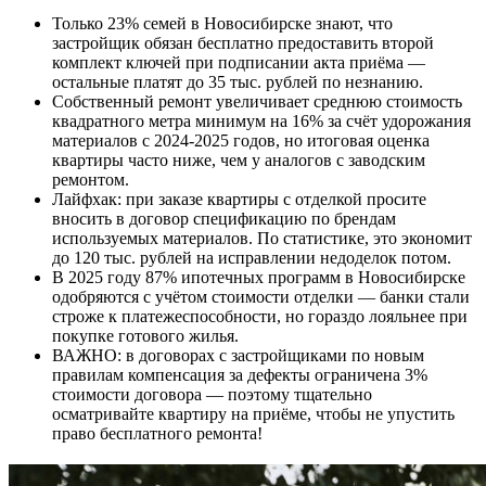
Только 23% семей в Новосибирске знают, что
застройщик обязан бесплатно предоставить второй
комплект ключей при подписании акта приёма —
остальные платят до 35 тыс. рублей по незнанию.
Собственный ремонт увеличивает среднюю стоимость
квадратного метра минимум на 16% за счёт удорожания
материалов с 2024-2025 годов, но итоговая оценка
квартиры часто ниже, чем у аналогов с заводским
ремонтом.
Лайфхак: при заказе квартиры с отделкой просите
вносить в договор спецификацию по брендам
используемых материалов. По статистике, это экономит
до 120 тыс. рублей на исправлении недоделок потом.
В 2025 году 87% ипотечных программ в Новосибирске
одобряются с учётом стоимости отделки — банки стали
строже к платежеспособности, но гораздо лояльнее при
покупке готового жилья.
ВАЖНО: в договорах с застройщиками по новым
правилам компенсация за дефекты ограничена 3%
стоимости договора — поэтому тщательно
осматривайте квартиру на приёме, чтобы не упустить
право бесплатного ремонта!