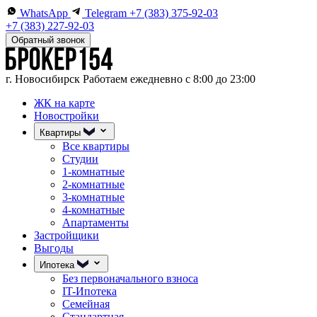
WhatsApp
Telegram
+7 (383) 375-92-03
+7 (383) 227-92-03
Обратный звонок
г. Новосибирск
Работаем ежедневно с 8:00 до 23:00
ЖК на карте
Новостройки
Квартиры
Все квартиры
Студии
1-комнатные
2-комнатные
3-комнатные
4-комнатные
Апартаменты
Застройщики
Выгоды
Ипотека
Без первоначального взноса
IT-Ипотека
Семейная
Стандартная