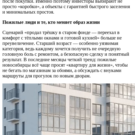
после покупки. Именно поэтому инвесторы выбирают не
просто «коробки», а объекты с гарантией быстрого заселения
и минимальных простоя.
Пожилые люди и те, кто меняет образ жизни
Сценарий «продал трёшку в старом фонде — переехал в
комфорт с тёплыми окнами и готовой кухней» больше не
преувеличение. Старший возраст — особенно уязвимая
категория, ведь каждому хочется получить не очередную
головную боль с ремонтом, а безопасную сделку и понятный
результат. В последние месяцы четкий тренд: пожилые
новосибирцы всё чаще просят «квартиру для жизни», чтобы
не бегать по магазинам за обоями, а обсуждать с внуками
маршруты для прогулок по новым дворам.