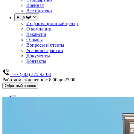
Военная
Все ипотеки
Ещё
Информационный центр
О компании
Вакансии
Отзывы
Вопросы и ответы
Условия гарантии
Документы
Контакты
+7 (383) 375-92-03
Работаем ежденевно с 8:00 до 23:00
Обратный звонок