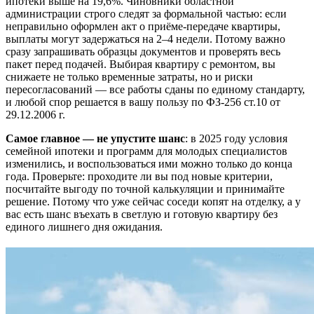
ипотеки выше на 19,6%. Чиновники областной
администрации строго следят за формальной частью: если
неправильно оформлен акт о приёме-передаче квартиры,
выплаты могут задержаться на 2–4 недели. Потому важно
сразу запрашивать образцы документов и проверять весь
пакет перед подачей. Выбирая квартиру с ремонтом, вы
снижаете не только временные затраты, но и риски
пересогласований — все работы сданы по единому стандарту,
и любой спор решается в вашу пользу по ФЗ-256 ст.10 от
29.12.2006 г.
Самое главное — не упустите шанс
: в 2025 году условия
семейной ипотеки и программ для молодых специалистов
изменились, и воспользоваться ими можно только до конца
года. Проверьте: проходите ли вы под новые критерии,
посчитайте выгоду по точной калькуляции и принимайте
решение. Потому что уже сейчас соседи копят на отделку, а у
вас есть шанс въехать в светлую и готовую квартиру без
единого лишнего дня ожидания.