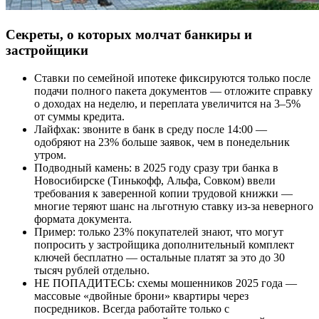
Секреты, о которых молчат банкиры и
застройщики
Ставки по семейной ипотеке фиксируются только после
подачи полного пакета документов — отложите справку
о доходах на неделю, и переплата увеличится на 3–5%
от суммы кредита.
Лайфхак: звоните в банк в среду после 14:00 —
одобряют на 23% больше заявок, чем в понедельник
утром.
Подводный камень: в 2025 году сразу три банка в
Новосибирске (Тинькофф, Альфа, Совком) ввели
требования к заверенной копии трудовой книжки —
многие теряют шанс на льготную ставку из-за неверного
формата документа.
Пример: только 23% покупателей знают, что могут
попросить у застройщика дополнительный комплект
ключей бесплатно — остальные платят за это до 30
тысяч рублей отдельно.
НЕ ПОПАДИТЕСЬ: схемы мошенников 2025 года —
массовые «двойные брони» квартиры через
посредников. Всегда работайте только с