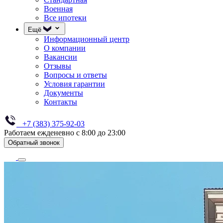
Военная
Все ипотеки
Ещё
Информационный центр
О компании
Вакансии
Отзывы
Вопросы и ответы
Условия гарантии
Документы
Контакты
+7 (383) 375-92-03
Работаем ежденевно с 8:00 до 23:00
Обратный звонок