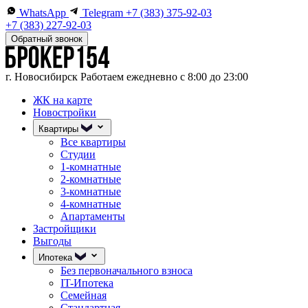
WhatsApp
Telegram
+7 (383) 375-92-03
+7 (383) 227-92-03
Обратный звонок
г. Новосибирск
Работаем ежедневно с 8:00 до 23:00
ЖК на карте
Новостройки
Квартиры
Все квартиры
Студии
1-комнатные
2-комнатные
3-комнатные
4-комнатные
Апартаменты
Застройщики
Выгоды
Ипотека
Без первоначального взноса
IT-Ипотека
Семейная
Стандартная