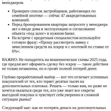
менеджером.
Проверьте список застройщиков, работающих по
семейной ипотеке — сейчас 47 аккредитованных
компаний.
Перед бронированием квартиры запросите у менеджера
акт о вводе дома в эксплуатацию и согласование
объекта «под залог» в нужном банке.
На встрече с кредитным специалистом используйте
готовую фразу: «Прошу рассмотреть заявку с
зачислением средств на эскроу и с ипотекой по ставке от
6%».
ВАЖНО: Не попадитесь на мошеннические схемы 2025 года,
где предлагают оформить сделку без эскроу — такие действия
не только незаконны, но и грозят полной потерей денег.
Глубоко проработанный выбор — вот что отличает успешных
покупателей от тех, кто теряет десятки тысяч на
дополнительных платежах. Решать — только вам, но разве не
хочется оказаться среди тех, кто уже знает все секреты
выгодной покупки и чувствует себя уверенно в сложной
ситуации рынка?
Следующий шаг: как не потерять деньги на дополнительных