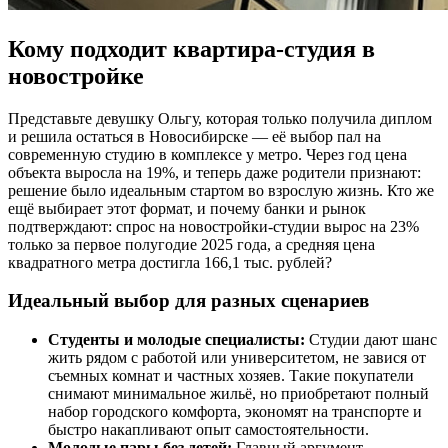
Кому подходит квартира-студия в
новостройке
Представьте девушку Ольгу, которая только получила диплом
и решила остаться в Новосибирске — её выбор пал на
современную студию в комплексе у метро. Через год цена
объекта выросла на 19%, и теперь даже родители признают:
решение было идеальным стартом во взрослую жизнь. Кто же
ещё выбирает этот формат, и почему банки и рынок
подтверждают: спрос на новостройки-студии вырос на 23%
только за первое полугодие 2025 года, а средняя цена
квадратного метра достигла 166,1 тыс. рублей?
Идеальный выбор для разных сценариев
Студенты и молодые специалисты:
Студии дают шанс
жить рядом с работой или университетом, не завися от
съемных комнат и частных хозяев. Такие покупатели
снимают минимальное жильё, но приобретают полный
набор городского комфорта, экономят на транспорте и
быстро накапливают опыт самостоятельности.
Молодые пары без детей:
Главный аргумент —