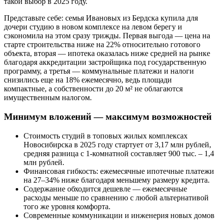
такой выбор в 2025 году.
Представьте себе: семья Ивановых из Бердска купила для
дочери студию в новом комплексе на левом берегу и
сэкономила на этом сразу трижды. Первая выгода — цена на
старте строительства ниже на 22% относительно готового
объекта, вторая — ипотека оказалась ниже средней на рынке
благодаря аккредитации застройщика под государственную
программу, а третья — коммунальные платежи и налоги
снизились еще на 18% ежемесячно, ведь площади
компактные, а собственности до 20 м² не облагаются
имущественным налогом.
Минимум вложений — максимум возможностей
Стоимость студий в топовых жилых комплексах
Новосибирска в 2025 году стартует от 3,17 млн рублей,
средняя разница с 1-комнатной составляет 900 тыс. – 1,4
млн рублей.
Финансовая гибкость: ежемесячные ипотечные платежи
на 27–34% ниже благодаря меньшему размеру кредита.
Содержание обходится дешевле — ежемесячные
расходы меньше по сравнению с любой альтернативой
того же уровня комфорта.
Современные коммуникации и инженерия новых домов