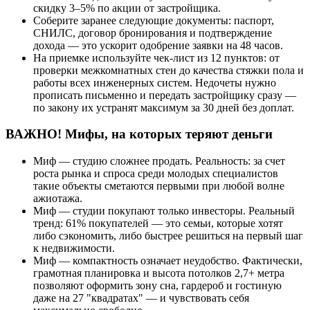
скидку 3–5% по акции от застройщика.
Соберите заранее следующие документы: паспорт,
СНИЛС, договор бронирования и подтверждение
дохода — это ускорит одобрение заявки на 48 часов.
На приемке используйте чек-лист из 12 пунктов: от
проверки межкомнатных стен до качества стяжки пола и
работы всех инженерных систем. Недочеты нужно
прописать письменно и передать застройщику сразу —
по закону их устранят максимум за 30 дней без доплат.
ВАЖНО! Мифы, на которых теряют деньги
Миф — студию сложнее продать. Реальность: за счет
роста рынка и спроса среди молодых специалистов
такие объекты сметаются первыми при любой волне
ажиотажа.
Миф — студии покупают только инвесторы. Реальный
тренд: 61% покупателей — это семьи, которые хотят
либо сэкономить, либо быстрее решиться на первый шаг
к недвижимости.
Миф — компактность означает неудобство. Фактически,
грамотная планировка и высота потолков 2,7+ метра
позволяют оформить зону сна, гардероб и гостиную
даже на 27 "квадратах" — и чувствовать себя