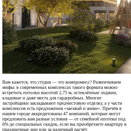
Вам кажется, что студия — это компромисс? Развенчиваем
мифы: в современных комплексах такого формата можно
встретить потолки высотой 2,75 м, остеклённые лоджии,
кладовые и даже места для гардеробных. Многие
застройщики закладывают предчистовую отделку, а у части
комплексов есть предложения «заезжай и живи». Причём в
нашем городе аккредитованы 47 компаний, которые могут
предложить вам разные условия — от семейной ипотеки под
6% до специальных скидок, если вы приобретаете квартиру в
праздничные дни или за наличный расчёт.