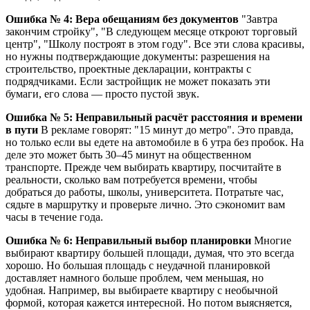
Ошибка № 4: Вера обещаниям без документов
"Завтра
закончим стройку", "В следующем месяце откроют торговый
центр", "Школу построят в этом году". Все эти слова красивы,
но нужны подтверждающие документы: разрешения на
строительство, проектные декларации, контракты с
подрядчиками. Если застройщик не может показать эти
бумаги, его слова — просто пустой звук.
Ошибка № 5: Неправильный расчёт расстояния и времени
в пути
В рекламе говорят: "15 минут до метро". Это правда,
но только если вы едете на автомобиле в 6 утра без пробок. На
деле это может быть 30–45 минут на общественном
транспорте. Прежде чем выбирать квартиру, посчитайте в
реальности, сколько вам потребуется времени, чтобы
добраться до работы, школы, университета. Потратьте час,
сядьте в маршрутку и проверьте лично. Это сэкономит вам
часы в течение года.
Ошибка № 6: Неправильный выбор планировки
Многие
выбирают квартиру большей площади, думая, что это всегда
хорошо. Но большая площадь с неудачной планировкой
доставляет намного больше проблем, чем меньшая, но
удобная. Например, вы выбираете квартиру с необычной
формой, которая кажется интересной. Но потом выясняется,