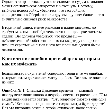
Однако это право тоже нужно отстаивать в суде, а компания
может объявить себя банкротом и исчезнуть. Поэтому,
выбирая новостройку, убедитесь, что застройщик
аккредитован в Сбербанке или другом крупном банке — это
значительно снижает риск банкротства.
Вторичный рынок менее рискован в плане задержек, но
требует максимальной бдительности при проверке чистоты
сделки. Вы должны убедиться, что продавец —
действительный собственник, что на квартиру нет арестов,
что нет скрытых жильцов и что все прошлые сделки были
легальными.
Критические ошибки при выборе квартиры и
как их избежать
Большинство покупателей совершают одни и те же ошибки,
которые потом доставляют массу проблем. Вот самые опасные
из них:
Ошибка № 1: Спешка
Давление времени — главный
инструмент мошенников и недобросовестных риелторов. "Эта
акция заканчивается завтра", "Эту квартиру смотрит ещё одна
семья", "Если вы не подпишете сегодня, завтра будет дороже".
Вся эта риторика создана, чтобы отключить вашу логику.