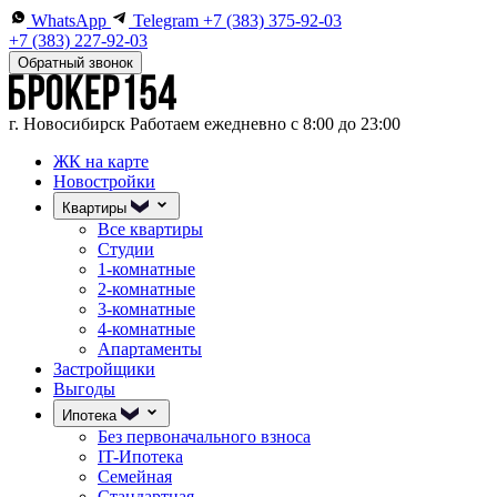
WhatsApp
Telegram
+7 (383) 375-92-03
+7 (383) 227-92-03
Обратный звонок
г. Новосибирск
Работаем ежедневно с 8:00 до 23:00
ЖК на карте
Новостройки
Квартиры
Все квартиры
Студии
1-комнатные
2-комнатные
3-комнатные
4-комнатные
Апартаменты
Застройщики
Выгоды
Ипотека
Без первоначального взноса
IT-Ипотека
Семейная
Стандартная