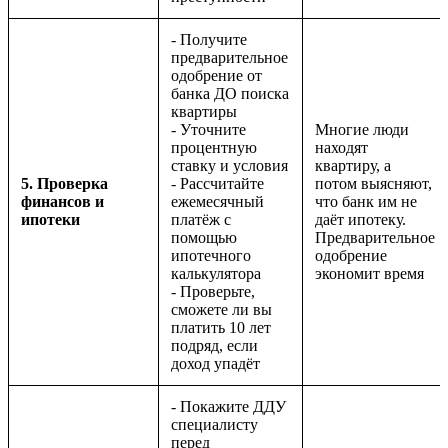
- Получите
предварительное
одобрение от
банка ДО поиска
квартиры
- Уточните
Многие люди
процентную
находят
ставку и условия
квартиру, а
5. Проверка
- Рассчитайте
потом выясняют,
финансов и
ежемесячный
что банк им не
ипотеки
платёж с
даёт ипотеку.
помощью
Предварительное
ипотечного
одобрение
калькулятора
экономит время
- Проверьте,
сможете ли вы
платить 10 лет
подряд, если
доход упадёт
- Покажите ДДУ
специалисту
перед