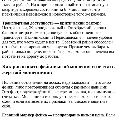
тысячи рублей. На вторичке можно найти трёхкомнатную
квартиру в хорошем состоянии за 6–7 миллионов, что
практически невозможно в новостройке того же размера.
Транспортная доступность — критический фактор:
Центральный, Железнодорожный и Октябрьский районы
близко к метро и имеют развитую сеть общественного
транспорта. Калининский и Первомайский — менее удобны
для тех, кто часто ездит в центр. Советский район обособлен
и требует планирования маршрутов. Прежде чем выбирать
район только по цене, посчитайте, сколько часов в неделю вы
потратите на дорогу до работы.
Как распознать фейковые объявления и не стать
жертвой мошенников
Половина объявлений на досках недвижимости — это либо
фейки, либо повторяющиеся объекты с разными данными.
Это факт, подтверждённый экспертами рынка, и с ним нужно
считаться. Мошенники используют несколько классических
схем, и если вы знаете их признаки, вы сможете защитить
себя.
Главный маркер фейка — неоправданно низкая цена.
Если