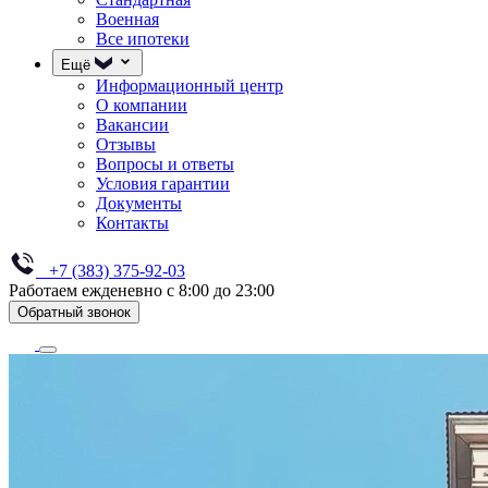
Военная
Все ипотеки
Ещё
Информационный центр
О компании
Вакансии
Отзывы
Вопросы и ответы
Условия гарантии
Документы
Контакты
+7 (383) 375-92-03
Работаем ежденевно с 8:00 до 23:00
Обратный звонок