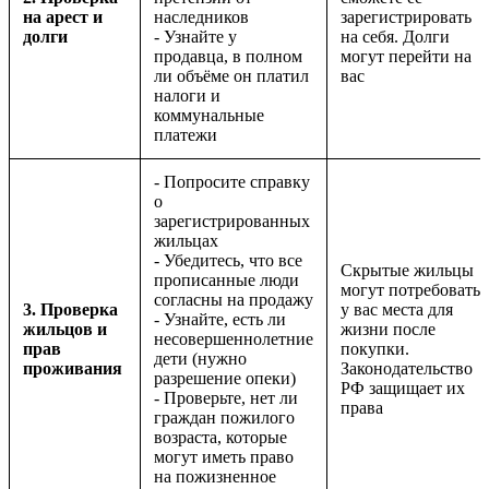
на арест и
наследников
зарегистрировать
долги
- Узнайте у
на себя. Долги
продавца, в полном
могут перейти на
ли объёме он платил
вас
налоги и
коммунальные
платежи
- Попросите справку
о
зарегистрированных
жильцах
- Убедитесь, что все
Скрытые жильцы
прописанные люди
могут потребовать
согласны на продажу
3. Проверка
у вас места для
- Узнайте, есть ли
жильцов и
жизни после
несовершеннолетние
прав
покупки.
дети (нужно
проживания
Законодательство
разрешение опеки)
РФ защищает их
- Проверьте, нет ли
права
граждан пожилого
возраста, которые
могут иметь право
на пожизненное