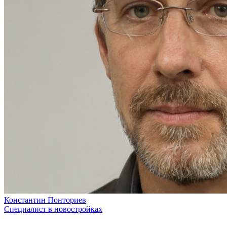
Константин Понториев
Специалист в новостройках