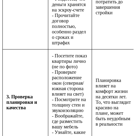
потратить до
деньги хранятся
завершения
на эскроу-счете
стройки
- Прочитайте
договор
полностью,
особенно раздел
о сроках и
штрафах
- Посетите показ
квартиры лично
(не по фото)
- Проверьте
расположение
Планировка
окон (северная/
влияет на
южная сторона
комфорт жизни
влияет на свет)
3. Проверка
на десятки лет.
- Посмотрите на
планировки и
То, что выглядит
толщину стен и
качества
красиво на
звукоизоляцию
плане, может
- Воображайте,
быть неудобным
где разместить
в реальности
вашу мебель
- Узнайте, какие