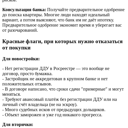
Консультация банка:
Получайте предварительное одобрение
до поиска квартиры. Многие люди находят идеальный
вариант, а потом выясняют, что банк им не даёт ипотеку.
Предварительное одобрение экономит время и уберегает вас
от разочарований.
Красные флаги, при которых нужно отказаться
от покупки
Для новостройки:
- Нет регистрации ДДУ в Росреестре — это вообще не
договор, просто бумажка.
- Застройщик не аккредитован в крупном банке и нет
положительных отзывов.
- В договоре написано, что сроки сдачи "примерные" и могут
меняться.
- Требуют авансовый платёж без регистрации ДДУ или на
личный счёт владельца (не на эскроу).
- Много судебных исков от предыдущих дольщиков.
- Объект заморожен и уже год никакого прогресса.
Для вторички: