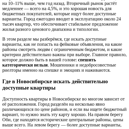
на 10–11% выше, чем год назад. Вторичный рынок растёт
медленнее — всего на 4,5%, и это хорошая новость для
бюджетных покупателей, которые ищут более доступные
варианты. Город ежегодно вводит в эксплуатацию около 24
тысяч квартир, что обеспечивает стабильное предложение
жилья разного ценового диапазона и типологии.
В этом разделе мы разберёмся, где искать доступные
варианты, как не попасть на фейковые объявления, на какие
районы смотреть людям с ограниченным бюджетом, и какие
критерии действительно важны при выборе. Главное правило,
которое должно быть в вашей голове:
спешить
категорически нельзя
. Мошенники и недобросовестные
риелторы именно на спешке и эмоциях и наживаются.
Где в Новосибирске искать действительно
доступные квартиры
Доступность квартиры в Новосибирске во многом зависит от
её расположения. Город разделён на несколько явно
различающихся по цене районов, и если вы ищете бюджетный
вариант, то нужно знать эту карту хорошо. На правом берегу
Оби, где находятся исторические центральные районы, цены
выше всего. На левом берегу — более доступные варианты,