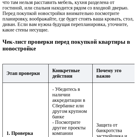
что там нельзя расставить мебель, кухня разделена от
гостиной, или спальня находится рядом со входной дверью.
Перед покупкой новостройки внимательно посмотрите
планировку, воображайте, где будет стоять ваша кровать, стол,
диван. Если вам нужна будущая перепланировка, уточните,
какие стены несущие.
Чек-лист проверки перед покупкой квартиры в
новостройке
Конкретные
Почему это
Этап проверки
действия
важно
- Убедитесь в
наличии
аккредитации в
Сбербанке или
другом крупном
банке
- Посмотрите
Защита от
другие проекты
банкротства
1. Проверка
компании
застройщика и