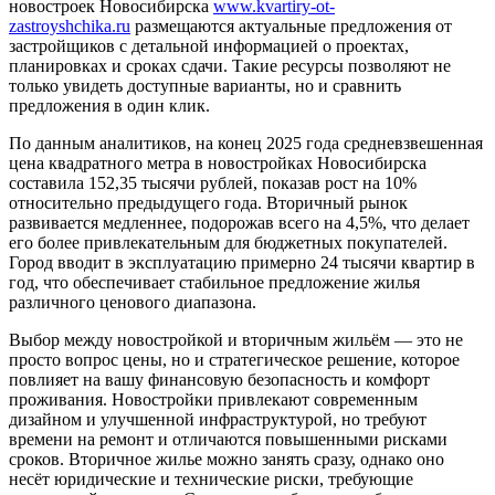
новостроек Новосибирска
www.kvartiry-ot-
zastroyshchika.ru
размещаются актуальные предложения от
застройщиков с детальной информацией о проектах,
планировках и сроках сдачи. Такие ресурсы позволяют не
только увидеть доступные варианты, но и сравнить
предложения в один клик.
По данным аналитиков, на конец 2025 года средневзвешенная
цена квадратного метра в новостройках Новосибирска
составила 152,35 тысячи рублей, показав рост на 10%
относительно предыдущего года. Вторичный рынок
развивается медленнее, подорожав всего на 4,5%, что делает
его более привлекательным для бюджетных покупателей.
Город вводит в эксплуатацию примерно 24 тысячи квартир в
год, что обеспечивает стабильное предложение жилья
различного ценового диапазона.
Выбор между новостройкой и вторичным жильём — это не
просто вопрос цены, но и стратегическое решение, которое
повлияет на вашу финансовую безопасность и комфорт
проживания. Новостройки привлекают современным
дизайном и улучшенной инфраструктурой, но требуют
времени на ремонт и отличаются повышенными рисками
сроков. Вторичное жилье можно занять сразу, однако оно
несёт юридические и технические риски, требующие