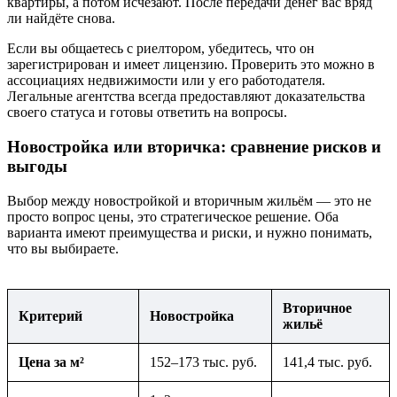
квартиры, а потом исчезают. После передачи денег вас вряд
ли найдёте снова.
Если вы общаетесь с риелтором, убедитесь, что он
зарегистрирован и имеет лицензию. Проверить это можно в
ассоциациях недвижимости или у его работодателя.
Легальные агентства всегда предоставляют доказательства
своего статуса и готовы ответить на вопросы.
Новостройка или вторичка: сравнение рисков и
выгоды
Выбор между новостройкой и вторичным жильём — это не
просто вопрос цены, это стратегическое решение. Оба
варианта имеют преимущества и риски, и нужно понимать,
что вы выбираете.
Вторичное
Критерий
Новостройка
жильё
Цена за м²
152–173 тыс. руб.
141,4 тыс. руб.