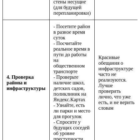
стены несущие
(для будущей
перепланировки)
- Посетите район
в разное время
суток
- Посчитайте
реальное время в
пути до работы
Красивые
на
обещания о
общественном
инфраструктуре
транспорте
часто не
4. Проверка
- Проверьте
реализуются.
района и
наличие школ,
Лучше
инфраструктуры
детских садов,
проверить
поликлиник на
лично, что уже
Яндекс.Картах
есть, и не верить
- Узнайте, есть
словам
ли парки и место
для прогулок
- Спросите у
будущих соседей
об уровне
преступности