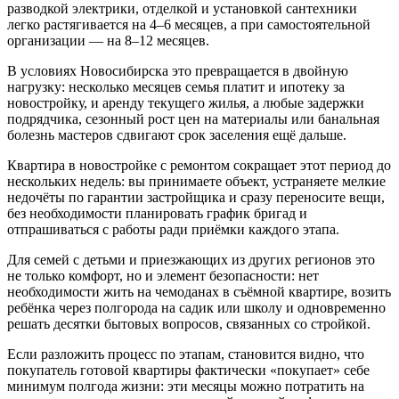
разводкой электрики, отделкой и установкой сантехники
легко растягивается на 4–6 месяцев, а при самостоятельной
организации — на 8–12 месяцев.
В условиях Новосибирска это превращается в двойную
нагрузку: несколько месяцев семья платит и ипотеку за
новостройку, и аренду текущего жилья, а любые задержки
подрядчика, сезонный рост цен на материалы или банальная
болезнь мастеров сдвигают срок заселения ещё дальше.
Квартира в новостройке с ремонтом сокращает этот период до
нескольких недель: вы принимаете объект, устраняете мелкие
недочёты по гарантии застройщика и сразу переносите вещи,
без необходимости планировать график бригад и
отпрашиваться с работы ради приёмки каждого этапа.
Для семей с детьми и приезжающих из других регионов это
не только комфорт, но и элемент безопасности: нет
необходимости жить на чемоданах в съёмной квартире, возить
ребёнка через полгорода на садик или школу и одновременно
решать десятки бытовых вопросов, связанных со стройкой.
Если разложить процесс по этапам, становится видно, что
покупатель готовой квартиры фактически «покупает» себе
минимум полгода жизни: эти месяцы можно потратить на