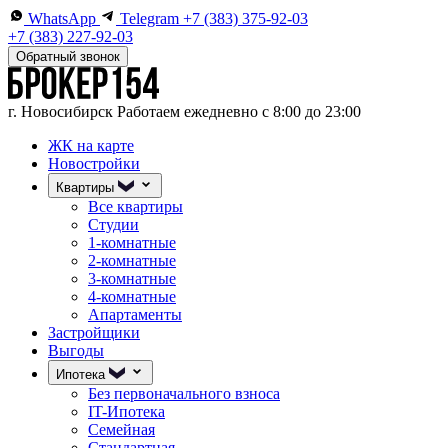
WhatsApp
Telegram
+7 (383) 375-92-03
+7 (383) 227-92-03
Обратный звонок
г. Новосибирск
Работаем ежедневно с 8:00 до 23:00
ЖК на карте
Новостройки
Квартиры
Все квартиры
Студии
1-комнатные
2-комнатные
3-комнатные
4-комнатные
Апартаменты
Застройщики
Выгоды
Ипотека
Без первоначального взноса
IT-Ипотека
Семейная
Стандартная