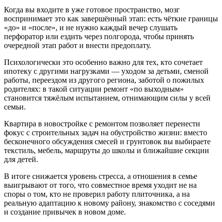
Когда вы входите в уже готовое пространство, мозг
воспринимает это как завершённый этап: есть чёткие границы
«до» и «после», и не нужно каждый вечер слушать
перфоратор или ездить через полгорода, чтобы принять
очередной этап работ и внести предоплату.
Психологически это особенно важно для тех, кто сочетает
ипотеку с другими нагрузками — уходом за детьми, сменой
работы, переездом из другого региона, заботой о пожилых
родителях: в такой ситуации ремонт «по выходным»
становится тяжёлым испытанием, отнимающим силы у всей
семьи.
Квартира в новостройке с ремонтом позволяет перенести
фокус с строительных задач на обустройство жизни: вместо
бесконечного обсуждения смесей и грунтовок вы выбираете
текстиль, мебель, маршруты до школы и ближайшие секции
для детей.
В итоге снижается уровень стресса, а отношения в семье
выигрывают от того, что совместное время уходит не на
споры о том, кто не проверил работу плиточника, а на
реальную адаптацию к новому району, знакомство с соседями
и создание привычек в новом доме.