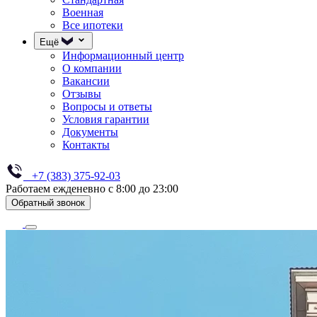
Военная
Все ипотеки
Ещё
Информационный центр
О компании
Вакансии
Отзывы
Вопросы и ответы
Условия гарантии
Документы
Контакты
+7 (383) 375-92-03
Работаем ежденевно с 8:00 до 23:00
Обратный звонок