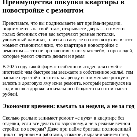
Преимущества покупки квартиры в
новостройке с ремонтом
Представьте, что вы подписываете акт приёма-передачи,
поднимаетесь на свой этаж, открываете дверь — и вместо
голых бетонных стен вас встречают ровные потолки,
уложенный ламинат, плитка в санузле и готовая кухня: в этот
момент становится ясно, что квартира в новостройке с
ремонтом — это не про «ленивых покупателей», а про людей,
которые умеют считать деньги и время.
В 2025 году такой формат особенно выгоден для семей с
ипотекой: чем быстрее вы заезжаете в собственное жильё, тем
раньше перестаёте платить за аренду и тем меньше рискуете
залезть в долговую яму из-за ремонта, который растянулся на
год и вышел дороже изначального бюджета на сотни тысяч
рублей.
Экономия времени: въехать за недели, а не за год
Сколько реально занимает ремонт «с нуля» в квартире без
отделки, если всё делать по взрослому, а не в режиме вечной
стройки по вечерам? Даже при найме бригады полноценный
цикл с черновыми работами, стяжкой, выравниванием стен,