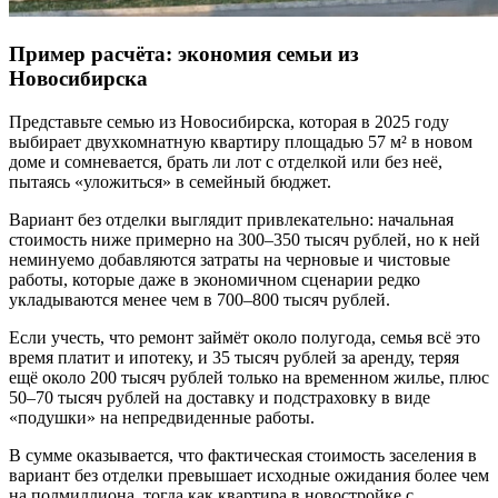
Пример расчёта: экономия семьи из
Новосибирска
Представьте семью из Новосибирска, которая в 2025 году
выбирает двухкомнатную квартиру площадью 57 м² в новом
доме и сомневается, брать ли лот с отделкой или без неё,
пытаясь «уложиться» в семейный бюджет.
Вариант без отделки выглядит привлекательно: начальная
стоимость ниже примерно на 300–350 тысяч рублей, но к ней
неминуемо добавляются затраты на черновые и чистовые
работы, которые даже в экономичном сценарии редко
укладываются менее чем в 700–800 тысяч рублей.
Если учесть, что ремонт займёт около полугода, семья всё это
время платит и ипотеку, и 35 тысяч рублей за аренду, теряя
ещё около 200 тысяч рублей только на временном жилье, плюс
50–70 тысяч рублей на доставку и подстраховку в виде
«подушки» на непредвиденные работы.
В сумме оказывается, что фактическая стоимость заселения в
вариант без отделки превышает исходные ожидания более чем
на полмиллиона, тогда как квартира в новостройке с