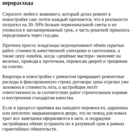
перерасхода
Спросите любого знакомого, который делал ремонт в
новостройке сам: почти каждый признается, что в реальности
потратил на 30–50% больше первоначальной сметы и не
уложился в запланированный срок, а часть решений пришлось
переделывать через год-два.
Причина проста: владельцы недооценивают объём скрытых
работ, стоимость качественной электрики и сантехники, а
также цену ошибок, когда «дешёвые мастера» экономят на
мелочах, приводя к протечкам, перекосам дверей и трещинам
на плитке.
Квартира в новостройке с ремонтом превращает ремонтные
расходы в фиксированную строку договора: цена отделки уже
заложена в стоимость лота, а застройщик несёт
ответственность за соответствие работ строительным нормам
и внутренним стандартам качества.
Если в процессе приёмки вы находите неровности, царапины
или неплотно закрывающиеся двери, это не повод для новых
трат: все замечания оформляются в акте, и подрядчик
застройщика обязан устранить их в разумный срок в рамках
гарантийных обязательств.