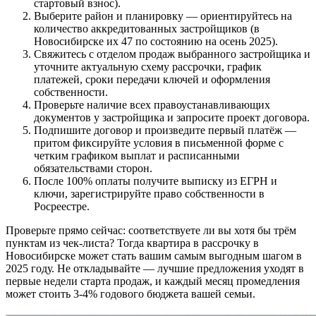
стартовый взнос).
Выберите район и планировку — ориентируйтесь на
количество аккредитованных застройщиков (в
Новосибирске их 47 по состоянию на осень 2025).
Свяжитесь с отделом продаж выбранного застройщика и
уточните актуальную схему рассрочки, график
платежей, сроки передачи ключей и оформления
собственности.
Проверьте наличие всех правоустанавливающих
документов у застройщика и запросите проект договора.
Подпишите договор и произведите первый платёж —
притом фиксируйте условия в письменной форме с
четким графиком выплат и расписанными
обязательствами сторон.
После 100% оплаты получите выписку из ЕГРН и
ключи, зарегистрируйте право собственности в
Росреестре.
Проверьте прямо сейчас: соответствуете ли вы хотя бы трём
пунктам из чек-листа? Тогда квартира в рассрочку в
Новосибирске может стать вашим самым выгодным шагом в
2025 году. Не откладывайте — лучшие предложения уходят в
первые недели старта продаж, и каждый месяц промедления
может стоить 3-4% годового бюджета вашей семьи.