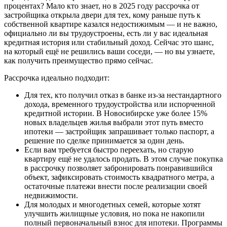
процентах? Мало кто знает, но в 2025 году рассрочка от
застройщика открыла двери для тех, кому раньше путь к
собственной квартире казался недостижимым — и не важно,
официально ли вы трудоустроены, есть ли у вас идеальная
кредитная история или стабильный доход. Сейчас это шанс,
на который ещё не решились ваши соседи, — но вы узнаете,
как получить преимущество прямо сейчас.
Рассрочка идеально подходит:
Для тех, кто получил отказ в банке из-за нестандартного
дохода, временного трудоустройства или испорченной
кредитной истории. В Новосибирске уже более 15%
новых владельцев жилья выбрали этот путь вместо
ипотеки — застройщик запрашивает только паспорт, а
решение по сделке принимается за один день.
Если вам требуется быстро переехать, но старую
квартиру ещё не удалось продать. В этом случае покупка
в рассрочку позволяет забронировать понравившийся
объект, зафиксировать стоимость квадратного метра, а
остаточные платежи внести после реализации своей
недвижимости.
Для молодых и многодетных семей, которые хотят
улучшить жилищные условия, но пока не накопили
полный первоначальный взнос для ипотеки. Программы