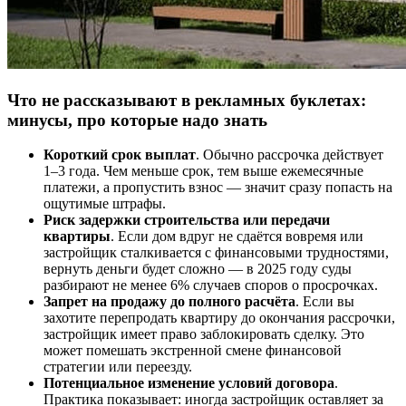
Что не рассказывают в рекламных буклетах:
минусы, про которые надо знать
Короткий срок выплат
. Обычно рассрочка действует
1–3 года. Чем меньше срок, тем выше ежемесячные
платежи, а пропустить взнос — значит сразу попасть на
ощутимые штрафы.
Риск задержки строительства или передачи
квартиры
. Если дом вдруг не сдаётся вовремя или
застройщик сталкивается с финансовыми трудностями,
вернуть деньги будет сложно — в 2025 году суды
разбирают не менее 6% случаев споров о просрочках.
Запрет на продажу до полного расчёта
. Если вы
захотите перепродать квартиру до окончания рассрочки,
застройщик имеет право заблокировать сделку. Это
может помешать экстренной смене финансовой
стратегии или переезду.
Потенциальное изменение условий договора
.
Практика показывает: иногда застройщик оставляет за