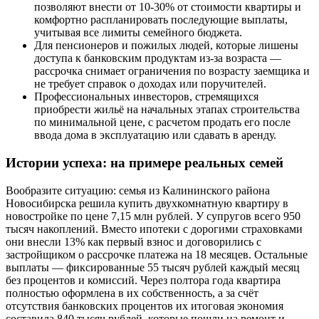
позволяют внести от 10-30% от стоимости квартиры и
комфортно распланировать последующие выплаты,
учитывая все лимиты семейного бюджета.
Для пенсионеров и пожилых людей, которые лишены
доступа к банковским продуктам из-за возраста —
рассрочка снимает ограничения по возрасту заемщика и
не требует справок о доходах или поручителей.
Профессиональных инвесторов, стремящихся
приобрести жильё на начальных этапах строительства
по минимальной цене, с расчетом продать его после
ввода дома в эксплуатацию или сдавать в аренду.
Истории успеха: на примере реальных семей
Вообразите ситуацию: семья из Калининского района
Новосибирска решила купить двухкомнатную квартиру в
новостройке по цене 7,15 млн рублей. У супругов всего 950
тысяч накоплений. Вместо ипотеки с дорогими страховками
они внесли 13% как первый взнос и договорились с
застройщиком о рассрочке платежа на 18 месяцев. Остальные
выплаты — фиксированные 55 тысяч рублей каждый месяц
без процентов и комиссий. Через полтора года квартира
полностью оформлена в их собственность, а за счёт
отсутствия банковских процентов их итоговая экономия
составила 840 тысяч рублей, которые пошли на ремонт и