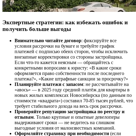
Экспертные стратегии: как избежать ошибок и
получить больше выгоды
Внимательно читайте договор
: фиксируйте все
условия рассрочки на бумаге и требуйте график
платежей с подписью обеих сторон, чтобы исключить
внезапные корректировки со стороны застройщика.
Если что-то кажется неясным — обращайтесь с
конкретными вопросами к юристу: «В какие сроки
оформляется право собственности после последнего
платежа?», «Какие штрафные санкции за просрочку?»
Планируйте платежи с запасом
: не рассчитывайте на
«авось» — в 2025 году средний платёж для квартиры в
новых жилых комплексах Новосибирска (по данным по
стоимости «квадрата») составил 70-85 тысяч рублей, что
требует стабильного дохода на весь срок рассрочки.
Проверяйте репутацию застройщика по реестру и
отзывам
. Только крупные и опытные девелоперы
выдерживают сроки — не ведитесь на слишком
выгодные условия от малоизвестных компаний.
Оформляйте страховку при необходимости
(если