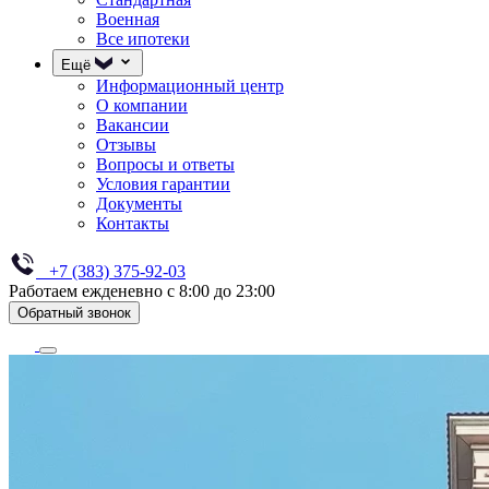
Военная
Все ипотеки
Ещё
Информационный центр
О компании
Вакансии
Отзывы
Вопросы и ответы
Условия гарантии
Документы
Контакты
+7 (383) 375-92-03
Работаем ежденевно с 8:00 до 23:00
Обратный звонок