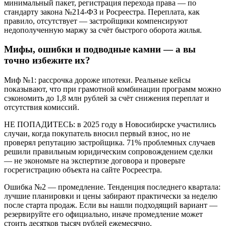
минимальный пакет, регистрация перехода права — по
стандарту закона №214-ФЗ и Росреестра. Переплата, как
правило, отсутствует — застройщики компенсируют
недополученную маржу за счёт быстрого оборота жилья.
Мифы, ошибки и подводные камни — а вы
точно избежите их?
Миф №1: рассрочка дороже ипотеки. Реальные кейсы
показывают, что при грамотной комбинации программ можно
сэкономить до 1,8 млн рублей за счёт снижения переплат и
отсутствия комиссий.
НЕ ПОПАДИТЕСЬ: в 2025 году в Новосибирске участились
случаи, когда покупатель вносил первый взнос, но не
проверял репутацию застройщика. 71% проблемных случаев
решили правильным юридическим сопровождением сделки
— не экономьте на экспертизе договора и проверьте
госрегистрацию объекта на сайте Росреестра.
Ошибка №2 — промедление. Тенденция последнего квартала:
лучшие планировки и цены забирают практически за неделю
после старта продаж. Если вы нашли подходящий вариант —
резервируйте его официально, иначе промедление может
стоить десятков тысяч рублей ежемесячно.