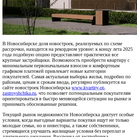
В Новосибирске доля новостроек, реализуемых по схеме
рассрочки, находится на рекордном уровне: к концу лета 2025
года подобную опцию предоставляют практически все
крупные застройщики. Возможность приобрести квартиру с
минимальным первоначальным взносом и комфортным
графиком платежей привлекает новые категории
покупателей. Самая актуальная выборка жилья, подробно по
районам, ценам и срокам ввода, регулярно публикуется на
сайте новостроек Новосибирска
www.kvartiry-ot-
zastroyshchika.ru
, что позволяет потенциальным покупателям
ориентироваться в быстро меняющейся ситуации на рынке и
принимать обоснованные решения.
Текущий рынок недвижимости Новосибирска диктует особые
условия, когда выгодные варианты покупки ищут не только
молодые семьи, но и инвесторы, а также собственники,
стремящиеся улучшить жилищные условия без переплат и
длительного ожидания. Рассрочка от застройщика