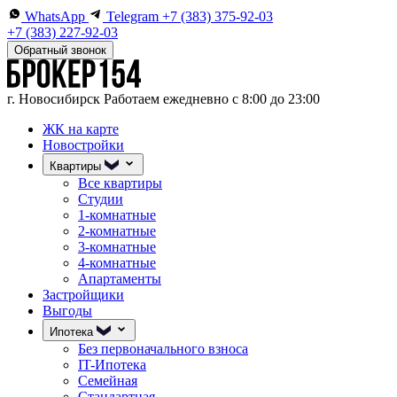
WhatsApp
Telegram
+7 (383) 375-92-03
+7 (383) 227-92-03
Обратный звонок
г. Новосибирск
Работаем ежедневно с 8:00 до 23:00
ЖК на карте
Новостройки
Квартиры
Все квартиры
Студии
1-комнатные
2-комнатные
3-комнатные
4-комнатные
Апартаменты
Застройщики
Выгоды
Ипотека
Без первоначального взноса
IT-Ипотека
Семейная
Стандартная