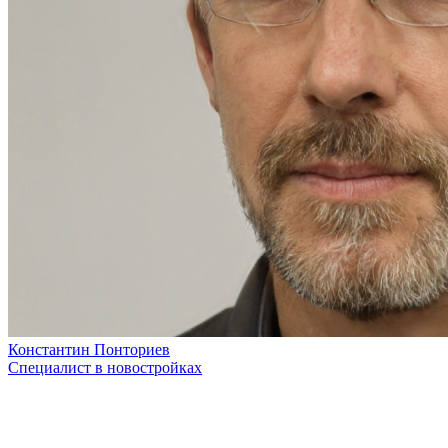
Константин Понториев
Специалист в новостройках