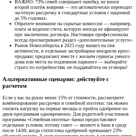
ВАЖНО: 73% семей совершают ошибку, не внося
второй платёж вовремя — это автоматически переводит
льготную рассрочку в стандартные условия с наценкой
до 5% годовых.
Обратите внимание на скрытые комиссии — например,
плата за ведение счета, которую иногда не афишируют
при заключении договора. Настоящие профессионалы
всегда просматривают раздел «дополнительные услуги».
Рынок Новосибирска в 2025 году вышел на пик
активности, и отдельные застройщики внедрили кросс-
продажи: предлагают вместе с жильём сервисы умного
дома или места на подземном паркинге — выбирайте
строго по потребностям, не поддавайтесь на уговоры!
Альтернативные сценарии: действуйте с
расчетом
Если у вас на руках менее 15% от стоимости, рассмотрите
комбинирование рассрочки и семейной ипотеки: так можно
снизить нагрузку на первые месяцы и пройти одобрение по
двум программам одновременно. Для родителей-участников
программы «Семейная ипотека» банки предоставляют
отдельные условия, потому совет — звоните в банк в среду
после 14:00, когда статистика одобрений превышает 23%
обычной недели. А если планируете въехать в квартиру через