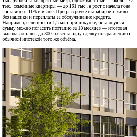
тыс. рублей за квадратный метр, однокомнатные — около 172
тыс., семейные квартиры — до 161 тыс., а рост с начала года
составил от 11% и выше. При рассрочке вы забираете жилье
без наценки и переплаты за обслуживание кредита.
Например, если внести 1,5 млн при покупке, оставшуюся
сумму можно погасить поэтапно за 18 месяцев — итоговая
выгода составит до 800 тысяч за одну сделку по сравнению с
обычной ипотекой того же объёма.