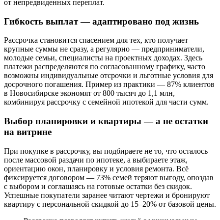
от непредвиденных переплат.
Гибкость выплат — адаптировано под жизнь
Рассрочка становится спасением для тех, кто получает
крупные суммы не сразу, а регулярно — предприниматели,
молодые семьи, специалисты на проектных доходах. Здесь
платежи распределяются по согласованному графику, часто
возможны индивидуальные отсрочки и льготные условия для
досрочного погашения. Пример из практики — 87% клиентов
в Новосибирске экономят от 800 тысяч до 1,1 млн,
комбинируя рассрочку с семейной ипотекой для части сумм.
Выбор планировки и квартиры — а не остатки
на витрине
При покупке в рассрочку, вы подбираете не то, что осталось
после массовой раздачи по ипотеке, а выбираете этаж,
ориентацию окон, планировку и условия ремонта. Всё
фиксируется договором — 73% семей теряют выгоду, опоздав
с выбором и соглашаясь на готовые остатки без скидок.
Успешные покупатели заранее читают чертежи и бронируют
квартиру с персональной скидкой до 15–20% от базовой цены.