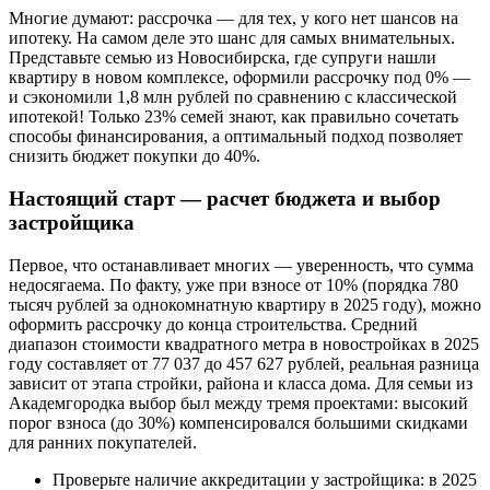
Многие думают: рассрочка — для тех, у кого нет шансов на
ипотеку. На самом деле это шанс для самых внимательных.
Представьте семью из Новосибирска, где супруги нашли
квартиру в новом комплексе, оформили рассрочку под 0% —
и сэкономили 1,8 млн рублей по сравнению с классической
ипотекой! Только 23% семей знают, как правильно сочетать
способы финансирования, а оптимальный подход позволяет
снизить бюджет покупки до 40%.
Настоящий старт — расчет бюджета и выбор
застройщика
Первое, что останавливает многих — уверенность, что сумма
недосягаема. По факту, уже при взносе от 10% (порядка 780
тысяч рублей за однокомнатную квартиру в 2025 году), можно
оформить рассрочку до конца строительства. Средний
диапазон стоимости квадратного метра в новостройках в 2025
году составляет от 77 037 до 457 627 рублей, реальная разница
зависит от этапа стройки, района и класса дома. Для семьи из
Академгородка выбор был между тремя проектами: высокий
порог взноса (до 30%) компенсировался большими скидками
для ранних покупателей.
Проверьте наличие аккредитации у застройщика: в 2025