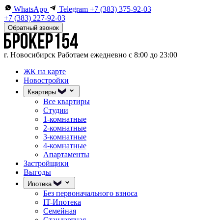
WhatsApp
Telegram
+7 (383) 375-92-03
+7 (383) 227-92-03
Обратный звонок
г. Новосибирск
Работаем ежедневно с 8:00 до 23:00
ЖК на карте
Новостройки
Квартиры
Все квартиры
Студии
1-комнатные
2-комнатные
3-комнатные
4-комнатные
Апартаменты
Застройщики
Выгоды
Ипотека
Без первоначального взноса
IT-Ипотека
Семейная
Стандартная