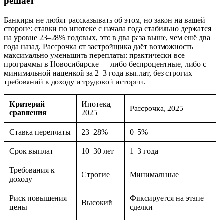
решает
Банкиры не любят рассказывать об этом, но закон на вашей
стороне: ставки по ипотеке с начала года стабильно держатся
на уровне 23–28% годовых, это в два раза выше, чем ещё два
года назад. Рассрочка от застройщика даёт возможность
максимально уменьшить переплаты: практически все
программы в Новосибирске — либо беспроцентные, либо с
минимальной наценкой за 2–3 года выплат, без строгих
требований к доходу и трудовой истории.
Критерий
Ипотека,
Рассрочка, 2025
сравнения
2025
Ставка переплаты
23–28%
0–5%
Срок выплат
10–30 лет
1–3 года
Требования к
Строгие
Минимальные
доходу
Риск повышения
Фиксируется на этапе
Высокий
цены
сделки