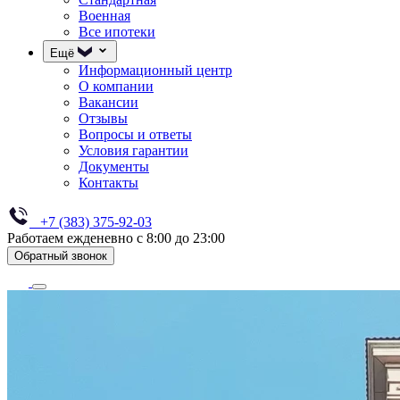
Военная
Все ипотеки
Ещё
Информационный центр
О компании
Вакансии
Отзывы
Вопросы и ответы
Условия гарантии
Документы
Контакты
+7 (383) 375-92-03
Работаем ежденевно с 8:00 до 23:00
Обратный звонок