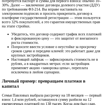
потребуется паспорт и сумма для первого взноса: обычно 10–
30%. Далее — заключение договора долевого участия (ДДУ)
по требованиям ФЗ-214. Вы вправе настаивать на
электронном подписях и просить прикрепить договор к
платформе государственной регистрации — этим пользуется
всего 32% покупателей, а это гарантия имущественных прав
на этапе стройки.
Убедитесь, что договор содержит график всех платежей
и фиксированную цену — это защитит от внезапного
роста стоимости.
Попросите ввести условие о неустойке за просрочку
сроков сдачи и передачи ключей: это работает даже для
крупных застройщиков.
Настоящий лайфхак — зафиксировать стоимость не в
рублях, а в квадратных метрах: если застройщик
применяет акцию «заморозка цены», переплата
исключена в любом сценарии.
Личный пример: превращаем платежи в
капитал
Семья Павловых выбрала рассрочку на 18 месяцев — первый
взнос 1,4 млн рублей, оставшуюся сумму разбили на 12
ежемесячных платежей по 138 тысяч. Когда дом был сдан,