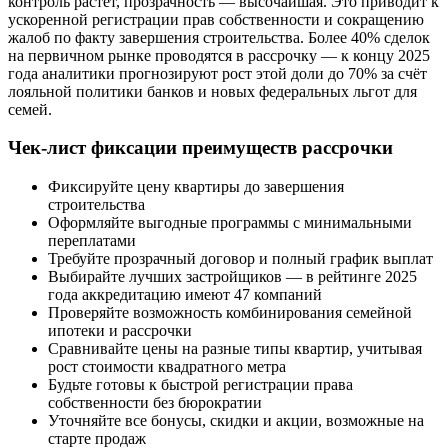
контроль растёт, прозрачность — высочайшая. Это приводит к
ускоренной регистрации прав собственности и сокращению
жалоб по факту завершения строительства. Более 40% сделок
на первичном рынке проводятся в рассрочку — к концу 2025
года аналитики прогнозируют рост этой доли до 70% за счёт
лояльной политики банков и новых федеральных льгот для
семей.
Чек-лист фиксации преимуществ рассрочки
Фиксируйте цену квартиры до завершения
строительства
Оформляйте выгодные программы с минимальными
переплатами
Требуйте прозрачный договор и полный график выплат
Выбирайте лучших застройщиков — в рейтинге 2025
года аккредитацию имеют 47 компаний
Проверяйте возможность комбинирования семейной
ипотеки и рассрочки
Сравнивайте цены на разные типы квартир, учитывая
рост стоимости квадратного метра
Будьте готовы к быстрой регистрации права
собственности без бюрократии
Уточняйте все бонусы, скидки и акции, возможные на
старте продаж