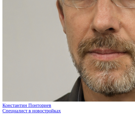
Константин Понториев
Специалист в новостройках