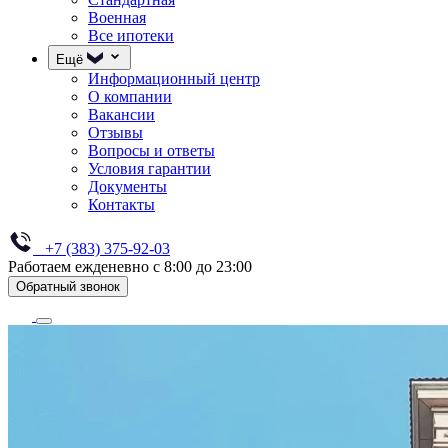
Военная
Все ипотеки
Ещё
Информационный центр
О компании
Вакансии
Отзывы
Вопросы и ответы
Условия гарантии
Документы
Контакты
+7 (383) 375-92-03
Работаем ежденевно с 8:00 до 23:00
Обратный звонок