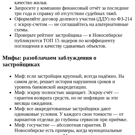
качество жилья.
Запросите у компании финансовый отчёт за последние
три года и справку об отсутствии судебных тяжб.
Оформляйте договор долевого участия (ДДУ) по ФЗ-214
с эскроу-счетом — не соглашайтесь на альтернативные
схемы.
Проверьте рейтинг застройщика — в Новосибирске
публикуются ТОП 15 лидеров по коэффициенту
поглощения и качеству сдаваемых объектов.
Мифы: разоблачаем заблуждения о
застройщиках
Миф: если застройщик крупный, всегда надёжно. На
самом деле, решает история нарушения сроков и
уровень банковской аккредитации.
Миф: эскроу полностью защищает. Эскроу-счёт —
гарантия возврата средств, но не инфляции за эти
месяцы ожидания.
Миф: все аккредитованные застройщики дают
одинаковые условия. У каждого свои тонкости — от
вариантов отделки до глубины сервисов при приёмке.
Миф: госучастие — абсолютная гарантия. В
Новосибирске есть примеры, когда муниципальные