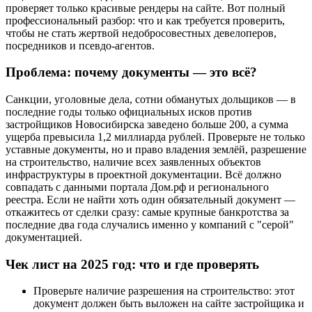
проверяет только красивые рендеры на сайте. Вот полный
профессиональный разбор: что и как требуется проверить,
чтобы не стать жертвой недобросовестных девелоперов,
посредников и псевдо-агентов.
Проблема: почему документы — это всё?
Санкции, уголовные дела, сотни обманутых дольщиков — в
последние годы только официальных исков против
застройщиков Новосибирска заведено больше 200, а сумма
ущерба превысила 1,2 миллиарда рублей. Проверьте не только
уставные документы, но и право владения землёй, разрешение
на строительство, наличие всех заявленных объектов
инфраструктуры в проектной документации. Всё должно
совпадать с данными портала Дом.рф и регионального
реестра. Если не найти хоть один обязательный документ —
откажитесь от сделки сразу: самые крупные банкротства за
последние два года случались именно у компаний с "серой"
документацией.
Чек лист на 2025 год: что и где проверять
Проверьте наличие разрешения на строительство: этот
документ должен быть выложен на сайте застройщика и