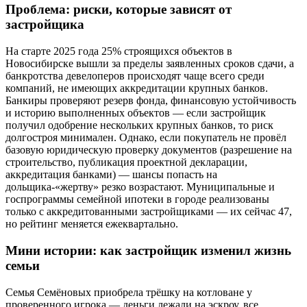
Проблема: риски, которые зависят от
застройщика
На старте 2025 года 25% строящихся объектов в
Новосибирске вышли за пределы заявленных сроков сдачи, а
банкротства девелоперов происходят чаще всего среди
компаний, не имеющих аккредитации крупных банков.
Банкиры проверяют резерв фонда, финансовую устойчивость
и историю выполненных объектов — если застройщик
получил одобрение нескольких крупных банков, то риск
долгостроя минимален. Однако, если покупатель не провёл
базовую юридическую проверку документов (разрешение на
строительство, публикация проектной декларации,
аккредитация банками) — шансы попасть на
дольщика-«жертву» резко возрастают. Муниципальные и
госпрограммы семейной ипотеки в городе реализованы
только с аккредитованными застройщиками — их сейчас 47,
но рейтинг меняется ежеквартально.
Мини истории: как застройщик изменил жизнь
семьи
Семья Семёновых приобрела трёшку на котловане у
проверенного игрока — деньги лежали на эскроу, все