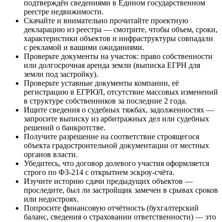
подтверждён сведениями в Едином государственном
реестре недвижимости.
Скачайте и внимательно прочитайте проектную
декларацию из реестра — смотрите, чтобы объем, сроки,
характеристики объектов и инфраструктуры совпадали
с рекламой и вашими ожиданиями.
Проверьте документы на участок: право собственности
или долгосрочная аренда земли (выписка ЕГРН для
земли под застройку).
Проверьте уставные документы компании, её
регистрацию в ЕГРЮЛ, отсутствие массовых изменений
в структуре собственников за последние 2 года.
Ищите сведения о судебных тяжбах, задолженностях —
запросите выписку из арбитражных дел или судебных
решений о банкротстве.
Получите разрешение на соответствие строящегося
объекта градостроительной документации от местных
органов власти.
Убедитесь, что договор долевого участия оформляется
строго по ФЗ-214 с открытием эскроу-счёта.
Изучите историю сдачи предыдущих объектов —
проследите, был ли застройщик замечен в срывах сроков
или недостроях.
Попросите финансовую отчётность (бухгалтерский
баланс, сведения о страховании ответственности) — это