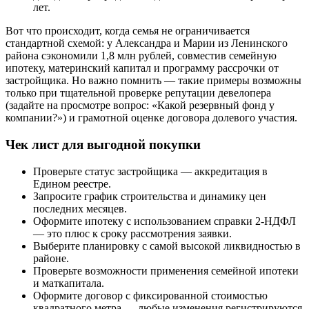
лет.
Вот что происходит, когда семья не ограничивается
стандартной схемой: у Александра и Марии из Ленинского
района сэкономили 1,8 млн рублей, совместив семейную
ипотеку, материнский капитал и программу рассрочки от
застройщика. Но важно помнить — такие примеры возможны
только при тщательной проверке репутации девелопера
(задайте на просмотре вопрос: «Какой резервный фонд у
компании?») и грамотной оценке договора долевого участия.
Чек лист для выгодной покупки
Проверьте статус застройщика — аккредитация в
Едином реестре.
Запросите график строительства и динамику цен
последних месяцев.
Оформите ипотеку с использованием справки 2-НДФЛ
— это плюс к сроку рассмотрения заявки.
Выберите планировку с самой высокой ликвидностью в
районе.
Проверьте возможности применения семейной ипотеки
и маткапитала.
Оформите договор с фиксированной стоимостью
квадратного метра — любые изменения регистрируются