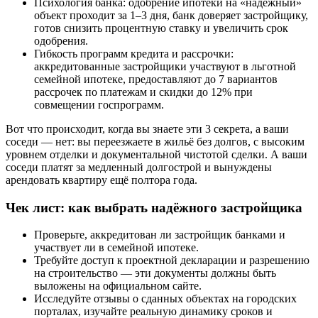
Психология банка: одобрение ипотеки на «надёжный»
объект проходит за 1–3 дня, банк доверяет застройщику,
готов снизить процентную ставку и увеличить срок
одобрения.
Гибкость программ кредита и рассрочки:
аккредитованные застройщики участвуют в льготной
семейной ипотеке, предоставляют до 7 вариантов
рассрочек по платежам и скидки до 12% при
совмещении госпрограмм.
Вот что происходит, когда вы знаете эти 3 секрета, а ваши
соседи — нет: вы переезжаете в жильё без долгов, с высоким
уровнем отделки и документальной чистотой сделки. А ваши
соседи платят за медленный долгострой и вынуждены
арендовать квартиру ещё полтора года.
Чек лист: как выбрать надёжного застройщика
Проверьте, аккредитован ли застройщик банками и
участвует ли в семейной ипотеке.
Требуйте доступ к проектной декларации и разрешению
на строительство — эти документы должны быть
выложены на официальном сайте.
Исследуйте отзывы о сданных объектах на городских
порталах, изучайте реальную динамику сроков и