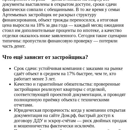
документы выставлены в открытом доступе, сроки сдачи
фактически совпали с обещанными. В то же время у семьи
Артемьевых застройщик не раскрыл структуру
финансирования, объект трижды переносился, а итоговая
цена выросла на 18% за два года — каждый месяц ожидания
стоил им дополнительные проценты по ипотеке, а качество
отделки оказалось ниже заявленного. Сегодня такие сценарии
типичны: пропустили финансовую проверку — потеряли
часть денег.
Что ещё зависит от застройщика?
Срок сдачи: устойчивая компания с заказами на рынке
сдаёт объект в среднем на 17% быстрее, чем те, кто
работает менее 3 лет.
Качество и гарантийные обязательства: проверенные
застройщики реализуют квартиры с отделкой,
соответствующей проектной документации, и проводят
полноценную приёмку объекта с техническими
отчетами.
Юридическая прозрачность: когда у компании открытая
документация на сайте Дом.рф, быстрый доступ к
договору ДДУ и эскроу-счётам — риск двойных продаж
и мошенничества фактически исключён.