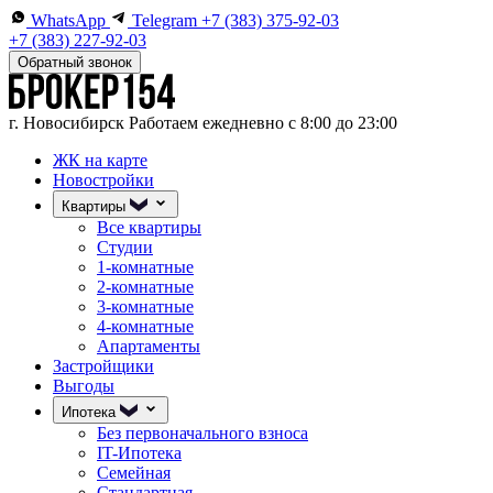
WhatsApp
Telegram
+7 (383) 375-92-03
+7 (383) 227-92-03
Обратный звонок
г. Новосибирск
Работаем ежедневно с 8:00 до 23:00
ЖК на карте
Новостройки
Квартиры
Все квартиры
Студии
1-комнатные
2-комнатные
3-комнатные
4-комнатные
Апартаменты
Застройщики
Выгоды
Ипотека
Без первоначального взноса
IT-Ипотека
Семейная
Стандартная