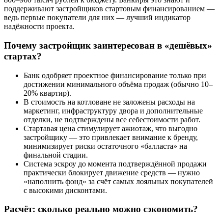
поддерживают застройщиков стартовым финансированием —
ведь первые покупатели для них — лучший индикатор
надёжности проекта.
Почему застройщик заинтересован в «дешёвых»
стартах?
Банк одобряет проектное финансирование только при
достижении минимального объёма продаж (обычно 10–
20% квартир).
В стоимость на котловане не заложены расходы на
маркетинг, инфраструктуру двора и дополнительные
отделки, не подтверждены все себестоимости работ.
Стартавая цена стимулирует ажиотаж, что выгодно
застройщику — это привлекает внимание к бренду,
минимизирует риски остаточного «балласта» на
финальной стадии.
Система эскроу до момента подтверждённой продажи
практически блокирует движение средств — нужно
«наполнить фонд» за счёт самых лояльных покупателей
с высокими дисконтами.
Расчёт: сколько реально можно сэкономить?