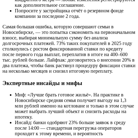
как дополнительное соглашение.
Попросите у застройщика отчёт о резервном фонде
компании за последние 2 года.
Самая большая ошибка, которую совершают семьи в
Новосибирске, — это попытка сэкономить на первоначальном
взносе, выбирая минимальную сумму без анализа
долгосрочных платежей. 73% таких покупателей в 2025 году
столкнулись с ростом фиксированной ставки по кредиту
после первого года выплат, переплатив в итоге на 400–600
тыс. рублей больше. Лайфхак: договоритесь о внесении 20% в
два платежа, чтобы банк растянул процедуру фиксации ставки
на несколько месяцев и снизил итоговую переплату.
Экспертные инсайды и мифы
Миф: «Лучше брать готовое жильё». На практике в
Новосибирске средняя семья получает выгоду на 1,3
млн рублей именно на котловане и только в этом случае
может выбрать лучший объект и снизить расходы на
ипотеку.
Инсайд: банки одобряют 23% больше заявок в среду
после 14:00 — стандартная перегрузка операторов
проходит к этому времени, и вероятность