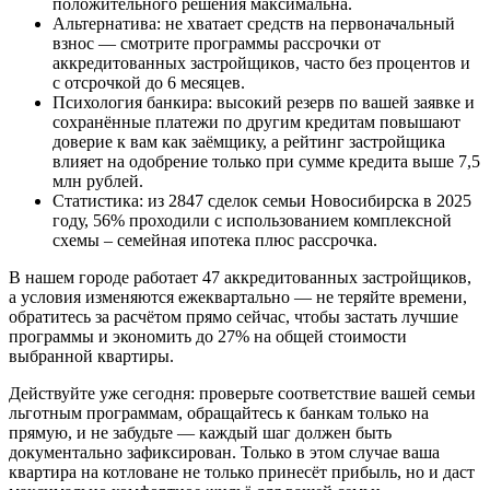
положительного решения максимальна.
Альтернатива: не хватает средств на первоначальный
взнос — смотрите программы рассрочки от
аккредитованных застройщиков, часто без процентов и
с отсрочкой до 6 месяцев.
Психология банкира: высокий резерв по вашей заявке и
сохранённые платежи по другим кредитам повышают
доверие к вам как заёмщику, а рейтинг застройщика
влияет на одобрение только при сумме кредита выше 7,5
млн рублей.
Статистика: из 2847 сделок семьи Новосибирска в 2025
году, 56% проходили с использованием комплексной
схемы – семейная ипотека плюс рассрочка.
В нашем городе работает 47 аккредитованных застройщиков,
а условия изменяются ежеквартально — не теряйте времени,
обратитесь за расчётом прямо сейчас, чтобы застать лучшие
программы и экономить до 27% на общей стоимости
выбранной квартиры.
Действуйте уже сегодня: проверьте соответствие вашей семьи
льготным программам, обращайтесь к банкам только на
прямую, и не забудьте — каждый шаг должен быть
документально зафиксирован. Только в этом случае ваша
квартира на котловане не только принесёт прибыль, но и даст