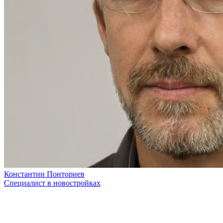
Константин Понториев
Специалист в новостройках