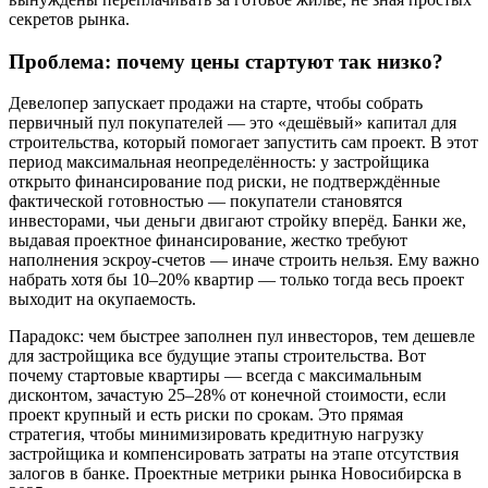
секретов рынка.
Проблема: почему цены стартуют так низко?
Девелопер запускает продажи на старте, чтобы собрать
первичный пул покупателей — это «дешёвый» капитал для
строительства, который помогает запустить сам проект. В этот
период максимальная неопределённость: у застройщика
открыто финансирование под риски, не подтверждённые
фактической готовностью — покупатели становятся
инвесторами, чьи деньги двигают стройку вперёд. Банки же,
выдавая проектное финансирование, жестко требуют
наполнения эскроу-счетов — иначе строить нельзя. Ему важно
набрать хотя бы 10–20% квартир — только тогда весь проект
выходит на окупаемость.
Парадокс: чем быстрее заполнен пул инвесторов, тем дешевле
для застройщика все будущие этапы строительства. Вот
почему стартовые квартиры — всегда с максимальным
дисконтом, зачастую 25–28% от конечной стоимости, если
проект крупный и есть риски по срокам. Это прямая
стратегия, чтобы минимизировать кредитную нагрузку
застройщика и компенсировать затраты на этапе отсутствия
залогов в банке. Проектные метрики рынка Новосибирска в