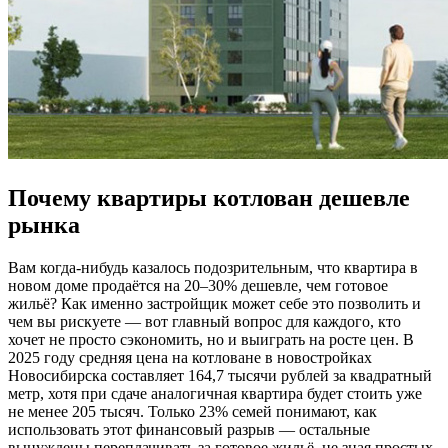
Почему квартиры котлован дешевле
рынка
Вам когда-нибудь казалось подозрительным, что квартира в
новом доме продаётся на 20–30% дешевле, чем готовое
жильё? Как именно застройщик может себе это позволить и
чем вы рискуете — вот главный вопрос для каждого, кто
хочет не просто сэкономить, но и выиграть на росте цен. В
2025 году средняя цена на котловане в новостройках
Новосибирска составляет 164,7 тысячи рублей за квадратный
метр, хотя при сдаче аналогичная квартира будет стоить уже
не менее 205 тысяч. Только 23% семей понимают, как
использовать этот финансовый разрыв — остальные
вынуждены переплачивать за готовое жильё, не зная простых