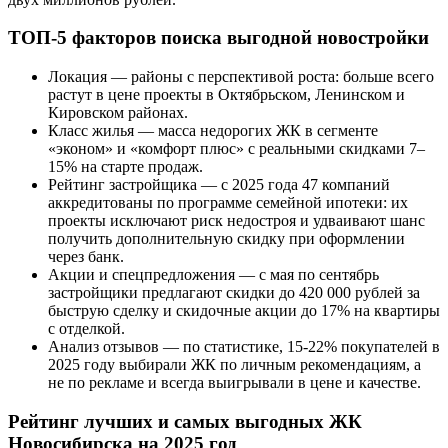
ТОП-5 факторов поиска выгодной новостройки
Локация — районы с перспективой роста: больше всего
растут в цене проекты в Октябрьском, Ленинском и
Кировском районах.
Класс жилья — масса недорогих ЖК в сегменте
«эконом» и «комфорт плюс» с реальными скидками 7–
15% на старте продаж.
Рейтинг застройщика — с 2025 года 47 компаний
аккредитованы по программе семейной ипотеки: их
проекты исключают риск недостроя и удваивают шанс
получить дополнительную скидку при оформлении
через банк.
Акции и спецпредложения — с мая по сентябрь
застройщики предлагают скидки до 420 000 рублей за
быструю сделку и скидочные акции до 17% на квартиры
с отделкой.
Анализ отзывов — по статистике, 15-22% покупателей в
2025 году выбирали ЖК по личным рекомендациям, а
не по рекламе и всегда выигрывали в цене и качестве.
Рейтинг лучших и самых выгодных ЖК
Новосибирска на 2025 год