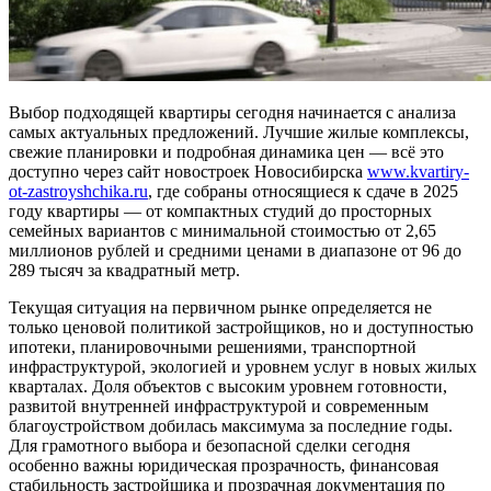
Выбор подходящей квартиры сегодня начинается с анализа
самых актуальных предложений. Лучшие жилые комплексы,
свежие планировки и подробная динамика цен — всё это
доступно через сайт новостроек Новосибирска
www.kvartiry-
ot-zastroyshchika.ru
, где собраны относящиеся к сдаче в 2025
году квартиры — от компактных студий до просторных
семейных вариантов с минимальной стоимостью от 2,65
миллионов рублей и средними ценами в диапазоне от 96 до
289 тысяч за квадратный метр.
Текущая ситуация на первичном рынке определяется не
только ценовой политикой застройщиков, но и доступностью
ипотеки, планировочными решениями, транспортной
инфраструктурой, экологией и уровнем услуг в новых жилых
кварталах. Доля объектов с высоким уровнем готовности,
развитой внутренней инфраструктурой и современным
благоустройством добилась максимума за последние годы.
Для грамотного выбора и безопасной сделки сегодня
особенно важны юридическая прозрачность, финансовая
стабильность застройщика и прозрачная документация по