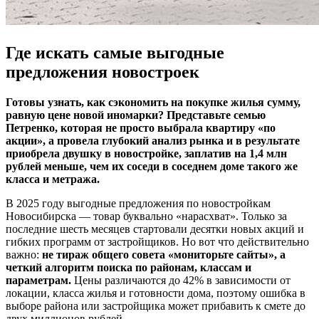
Где искать самые выгодные
предложения новостроек
Готовы узнать, как сэкономить на покупке жилья сумму,
равную цене новой иномарки? Представьте семью
Петренко, которая не просто выбрала квартиру «по
акции», а провела глубокий анализ рынка и в результате
приобрела двушку в новостройке, заплатив на 1,4 млн
рублей меньше, чем их соседи в соседнем доме такого же
класса и метража.
В 2025 году выгодные предложения по новостройкам
Новосибирска — товар буквально «нарасхват». Только за
последние шесть месяцев стартовали десятки новых акций и
гибких программ от застройщиков. Но вот что действительно
важно:
не тираж общего совета «мониторьте сайты», а
четкий алгоритм поиска по районам, классам и
параметрам.
Цены различаются до 42% в зависимости от
локации, класса жилья и готовности дома, поэтому ошибка в
выборе района или застройщика может прибавить к смете до
двух миллионов рублей.