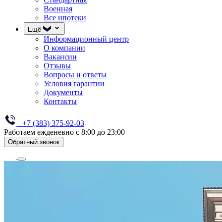
Военная
Все ипотеки
Ещё
Информационный центр
О компании
Вакансии
Отзывы
Вопросы и ответы
Условия гарантии
Документы
Контакты
+7 (383) 375-92-03
Работаем ежденевно с 8:00 до 23:00
Обратный звонок