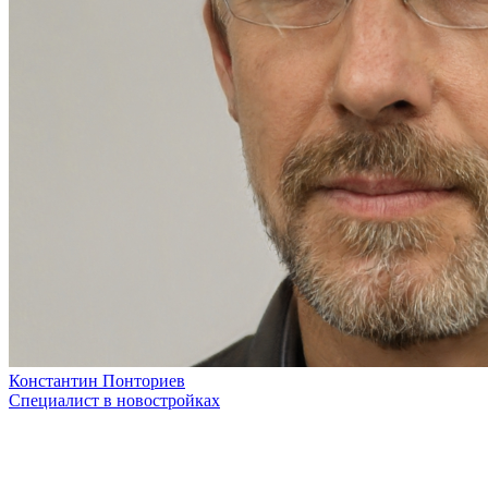
Константин Понториев
Специалист в новостройках