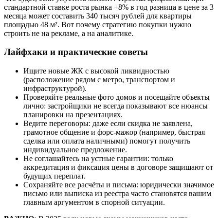
стандартной ставке роста рынка +8% в год разница в цене за 3
месяца может составить 340 тысяч рублей для квартиры
площадью 48 м². Вот почему стратегию покупки нужно
строить не на рекламе, а на аналитике.
Лайфхаки и практические советы
Ищите новые ЖК с высокой ликвидностью
(расположение рядом с метро, транспортом и
инфраструктурой).
Проверяйте реальные фото домов и посещайте объекты
лично: застройщики не всегда показывают все нюансы
планировки на презентациях.
Ведите переговоры: даже если скидка не заявлена,
грамотное общение и форс-мажор (например, быстрая
сделка или оплата наличными) помогут получить
индивидуальное предложение.
Не соглашайтесь на устные гарантии: только
аккредитация и фиксация цены в договоре защищают от
будущих переплат.
Сохраняйте все расчёты и письма: юридически значимое
письмо или выписка из реестра часто становятся вашим
главным аргументом в спорной ситуации.