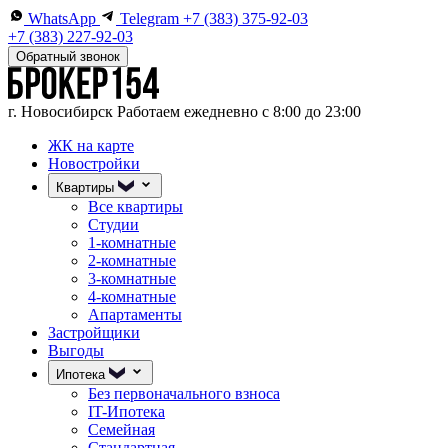
WhatsApp
Telegram
+7 (383) 375-92-03
+7 (383) 227-92-03
Обратный звонок
г. Новосибирск
Работаем ежедневно с 8:00 до 23:00
ЖК на карте
Новостройки
Квартиры
Все квартиры
Студии
1-комнатные
2-комнатные
3-комнатные
4-комнатные
Апартаменты
Застройщики
Выгоды
Ипотека
Без первоначального взноса
IT-Ипотека
Семейная
Стандартная