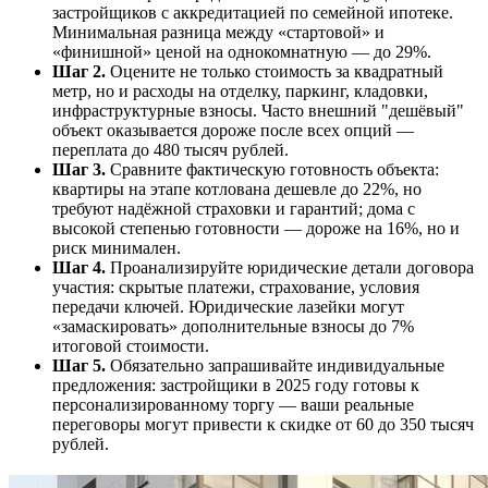
застройщиков с аккредитацией по семейной ипотеке.
Минимальная разница между «стартовой» и
«финишной» ценой на однокомнатную — до 29%.
Шаг 2.
Оцените не только стоимость за квадратный
метр, но и расходы на отделку, паркинг, кладовки,
инфраструктурные взносы. Часто внешний "дешёвый"
объект оказывается дороже после всех опций —
переплата до 480 тысяч рублей.
Шаг 3.
Сравните фактическую готовность объекта:
квартиры на этапе котлована дешевле до 22%, но
требуют надёжной страховки и гарантий; дома с
высокой степенью готовности — дороже на 16%, но и
риск минимален.
Шаг 4.
Проанализируйте юридические детали договора
участия: скрытые платежи, страхование, условия
передачи ключей. Юридические лазейки могут
«замаскировать» дополнительные взносы до 7%
итоговой стоимости.
Шаг 5.
Обязательно запрашивайте индивидуальные
предложения: застройщики в 2025 году готовы к
персонализированному торгу — ваши реальные
переговоры могут привести к скидке от 60 до 350 тысяч
рублей.