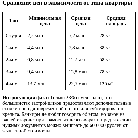
Сравнение цен в зависимости от типа квартиры
Минимальная
Средняя
Средняя
Тип
цена
цена
площадь
Студия
2,2 млн
5,2 млн
28 м²
1-ком.
4,4 млн
7,8 млн
38 м²
2-ком.
6,8 млн
11,2 млн
58 м²
3-ком.
9,4 млн
15,8 млн
78 м²
4-ком.
13,7 млн
22,5 млн
125 м²
Интригующий факт:
Только 23% семей знают, что
большинство застройщиков предоставляют дополнительные
скидки при единовременной оплате или субсидировании
кредита. Банкиры не любят говорить об этом, но закон на
вашей стороне: при грамотных переговорах и предъявлении
нужных документов можно выиграть до 600 000 рублей от
заявленной стоимости.