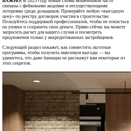
ВАЖНО:
В 2025 году новые схемы мошенников часто
связаны с фейковыми акциями и несуществующими
лотереями среди дольщиков. Проверяйте любую «выгодную
цену» по реестру договоров участия в строительстве.
Пользуйтесь поддержкой профессионалов, чтобы не попасться
на уловки и сохранить свои деньги. Прямо сейчас вы можете
запросить расчет для вашего случая и посмотреть
предложения только у аккредитованных застройщиков.
Следующий раздел покажет, как совместить льготные
программы, чтобы получить максимум выгоды — вы
удивитесь, что даже банкиры не расскажут вам некоторые из
этих секретов.