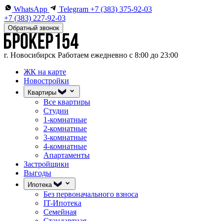
WhatsApp
Telegram
+7 (383) 375-92-03
+7 (383) 227-92-03
Обратный звонок
г. Новосибирск
Работаем ежедневно с 8:00 до 23:00
ЖК на карте
Новостройки
Квартиры
Все квартиры
Студии
1-комнатные
2-комнатные
3-комнатные
4-комнатные
Апартаменты
Застройщики
Выгоды
Ипотека
Без первоначального взноса
IT-Ипотека
Семейная
Стандартная