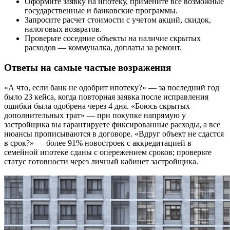
Оформите заявку на ипотеку, примените все возможные
государственные и банковские программы.
Запросите расчет стоимости с учетом акций, скидок,
налоговых возвратов.
Проверьте соседние объекты на наличие скрытых
расходов — коммуналка, доплаты за ремонт.
Ответы на самые частые возражения
«А что, если банк не одобрит ипотеку?» — за последний год
было 23 кейса, когда повторная заявка после исправления
ошибки была одобрена через 4 дня. «Боюсь скрытых
дополнительных трат» — при покупке напрямую у
застройщика вы гарантируете фиксированные расходы, а все
нюансы прописываются в договоре. «Вдруг объект не сдастся
в срок?» — более 91% новостроек с аккредитацией в
семейной ипотеке сданы с опережением сроков; проверьте
статус готовности через личный кабинет застройщика.