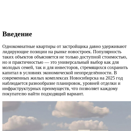
Введение
Однокомнатные квартиры от застройщика давно удерживают
лидирующие позиции на рынке новостроек. Популярность
таких объектов объясняется не только доступной стоимостью,
но и практичностью — это универсальный выбор как для
молодых семей, так и для инвесторов, стремящихся сохранить
капитал в условиях экономической неопределённости. В
современных жилых комплексах Новосибирска на 2025 год
наблюдается разнообразие планировок, уровней отделки и
инфраструктурных преимуществ, что позволяет каждому
покупателю найти подходящий вариант.