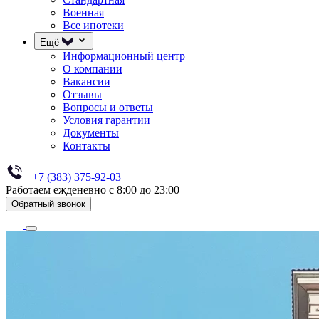
Военная
Все ипотеки
Ещё
Информационный центр
О компании
Вакансии
Отзывы
Вопросы и ответы
Условия гарантии
Документы
Контакты
+7 (383) 375-92-03
Работаем ежденевно с 8:00 до 23:00
Обратный звонок