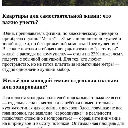
Квартиры для самостоятельной жизни: что
важно учесть?
Юлия, преподаватель физики, по классическому сценарию
приобрела студию “Мечта”— 31 м² с полноценной кухней и
зоной отдыха, но без привычной комнаты. Преимущество?
Высокие потолки и общая площадь визуально “растянули”
жильё, а расходы на коммуналку — стали на 23% ниже, чем у
подруги с обычной однушкой. Для тех, кто любит
пространство, но не готов платить за избыточные метры —
студия однозначно лучший выбор.
Жильё для молодой семьи: отдельная спальня
или зонирование?
Психология молодых родителей подсказывает: важнее всего
— отдельная спальная зона для ребёнка и вместительная
кухня-гостиная для семейных вечеров. Здесь ловушка: не все
планировки, где заявлена “еврооднушка”, в реальности
позволяют спокойно изолироваться — обращайте внимание
на ширину зон и высоту потолков. Оптимальная площадь для