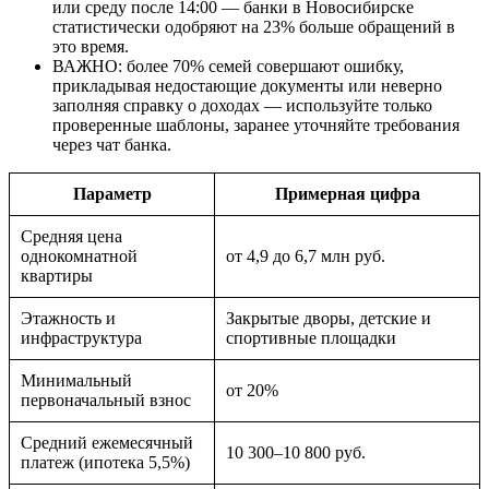
или среду после 14:00 — банки в Новосибирске
статистически одобряют на 23% больше обращений в
это время.
ВАЖНО: более 70% семей совершают ошибку,
прикладывая недостающие документы или неверно
заполняя справку о доходах — используйте только
проверенные шаблоны, заранее уточняйте требования
через чат банка.
Параметр
Примерная цифра
Средняя цена
однокомнатной
от 4,9 до 6,7 млн руб.
квартиры
Этажность и
Закрытые дворы, детские и
инфраструктура
спортивные площадки
Минимальный
от 20%
первоначальный взнос
Средний ежемесячный
10 300–10 800 руб.
платеж (ипотека 5,5%)