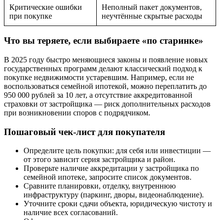
Критические ошибки
Неполный пакет документов,
при покупке
неучтённые скрытые расходы
Что вы теряете, если выбираете «по старинке»
В 2025 году быстро меняющиеся законы и появление новых
государственных программ делают классический подход к
покупке недвижимости устаревшим. Например, если не
воспользоваться семейной ипотекой, можно переплатить до
950 000 рублей за 10 лет, а отсутствие аккредитованной
страховки от застройщика — риск дополнительных расходов
при возникновении споров с подрядчиком.
Пошаговый чек-лист для покупателя
Определите цель покупки: для себя или инвестиции —
от этого зависит серия застройщика и район.
Проверьте наличие аккредитации у застройщика по
семейной ипотеке, запросите список документов.
Сравните планировки, отделку, внутреннюю
инфраструктуру (паркинг, дворы, видеонаблюдение).
Уточните сроки сдачи объекта, юридическую чистоту и
наличие всех согласований.