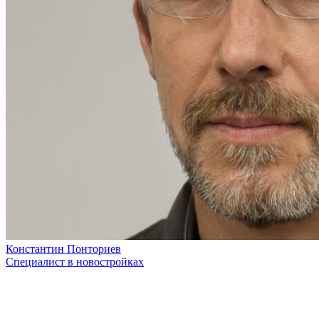
Константин Понториев
Специалист в новостройках