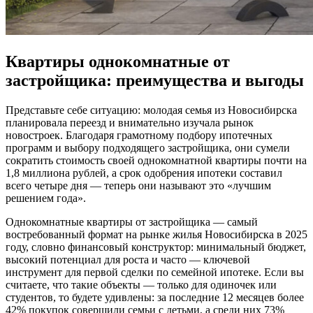
Квартиры однокомнатные от
застройщика: преимущества и выгоды
Представьте себе ситуацию: молодая семья из Новосибирска
планировала переезд и внимательно изучала рынок
новостроек. Благодаря грамотному подбору ипотечных
программ и выбору подходящего застройщика, они сумели
сократить стоимость своей однокомнатной квартиры почти на
1,8 миллиона рублей, а срок одобрения ипотеки составил
всего четыре дня — теперь они называют это «лучшим
решением года».
Однокомнатные квартиры от застройщика — самый
востребованный формат на рынке жилья Новосибирска в 2025
году, словно финансовый конструктор: минимальный бюджет,
высокий потенциал для роста и часто — ключевой
инструмент для первой сделки по семейной ипотеке. Если вы
считаете, что такие объекты — только для одиночек или
студентов, то будете удивлены: за последние 12 месяцев более
42% покупок совершили семьи с детьми, а среди них 73%