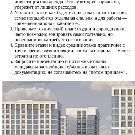
инвестиция или аренда. Это сузит круг вариантов,
убережёт от лишних расходов.
Уточните, кто и как будет использовать пространство:
семье понадобится отдельная спальня, а для работы —
совмещённая зона с кабинетом.
Проверьте технический план: студии и еврооднушки
часто возможно зонировать самостоятельно, но
перепланировка требует согласования.
Сравните этажи и виды: средние этажи практичнее с
точки зрения звукоизоляции, а южная сторона — менее
затратна по отоплению.
Запросите презентацию и поэтажные планы —
менеджеры застройщика обязаны выдать всю
документацию; не соглашайтесь на “потом пришлём”.