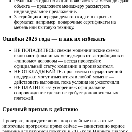
Реальные скидки по акции появляются за месяц до сдачи
объекта — предложите менеджеру рассмотреть
индивидуальное предложение.
Застройщики нередко делают скидки в скрытых
форматах: например, подарочные сертификаты на
мебель или бытовую технику.
Ошибки 2025 года — и как их избежать
НЕ ПОПАДИТЕСЬ: свежие мошеннические схемы
включают фальшивых менеджеров от застройщиков и
«липовые» договоры — всегда проверяйте
официальный статус компании и производителя.
НЕ ОТКЛАДЫВАЙТЕ: программы государственной
поддержки могут измениться в любой момент —
действовать выгоднее, пока условия не ужесточили.
НЕ ПЛАТИТЕ «за ускорение»: официальное
сопровождение сделки не требует дополнительных
платежей.
Срочный призыв к действию
Проверьте, подходите ли вы под семейные и льготные
ипотечные программы прямо сейчас — единственно верное
решение для разумной покупки в 2025 году. Начните диалог с