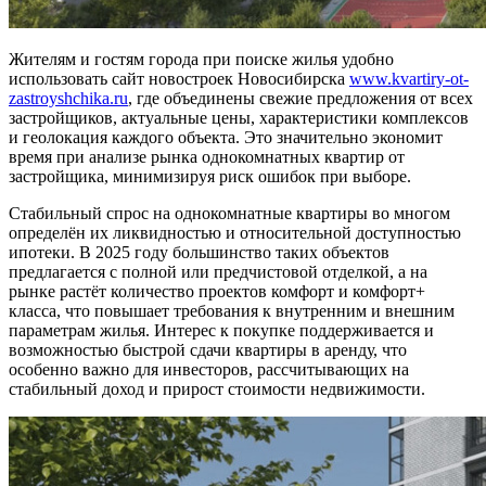
Жителям и гостям города при поиске жилья удобно
использовать сайт новостроек Новосибирска
www.kvartiry-ot-
zastroyshchika.ru
, где объединены свежие предложения от всех
застройщиков, актуальные цены, характеристики комплексов
и геолокация каждого объекта. Это значительно экономит
время при анализе рынка однокомнатных квартир от
застройщика, минимизируя риск ошибок при выборе.
Стабильный спрос на однокомнатные квартиры во многом
определён их ликвидностью и относительной доступностью
ипотеки. В 2025 году большинство таких объектов
предлагается с полной или предчистовой отделкой, а на
рынке растёт количество проектов комфорт и комфорт+
класса, что повышает требования к внутренним и внешним
параметрам жилья. Интерес к покупке поддерживается и
возможностью быстрой сдачи квартиры в аренду, что
особенно важно для инвесторов, рассчитывающих на
стабильный доход и прирост стоимости недвижимости.