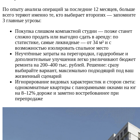
По опыту анализа операций за последние 12 месяцев, больше
всего теряют именно те, кто выбирает второпях — запомните
3 главные угрозы:
Покупка слишком компактной студии — позже станет
сложно продать или выгодно сдать в аренду: по
статистике, самые ликвидные — от 34 м² и с
возможностью изолировать спальное место
Неучтённые затраты на перегородки, гардеробные и
дополнительные улучшения легко увеличивают бюджет
ремонта на 200–400 тыс. рублей. Решение: сразу
выбирайте вариант, максимально подходящий под ваш
жизненный сценарий
Игнорирование видовых характеристик и сторон света:
однокомнатные квартиры с панорамными окнами на юг
на 8–12% дороже и заметно востребованнее при
перепродаже