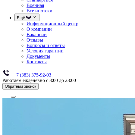
Военная
Все ипотеки
Ещё
Информационный центр
О компании
Вакансии
Отзывы
Вопросы и ответы
Условия гарантии
Документы
Контакты
+7 (383) 375-92-03
Работаем ежденевно с 8:00 до 23:00
Обратный звонок