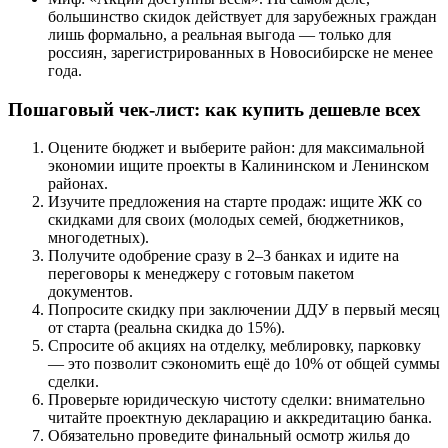
большинство скидок действует для зарубежных граждан
лишь формально, а реальная выгода — только для
россиян, зарегистрированных в Новосибирске не менее
года.
Пошаговый чек-лист: как купить дешевле всех
Оцените бюджет и выберите район: для максимальной
экономии ищите проекты в Калининском и Ленинском
районах.
Изучите предложения на старте продаж: ищите ЖК со
скидками для своих (молодых семей, бюджетников,
многодетных).
Получите одобрение сразу в 2–3 банках и идите на
переговоры к менеджеру с готовым пакетом
документов.
Попросите скидку при заключении ДДУ в первый месяц
от старта (реальна скидка до 15%).
Спросите об акциях на отделку, меблировку, парковку
— это позволит сэкономить ещё до 10% от общей суммы
сделки.
Проверьте юридическую чистоту сделки: внимательно
читайте проектную декларацию и аккредитацию банка.
Обязательно проведите финальный осмотр жилья до