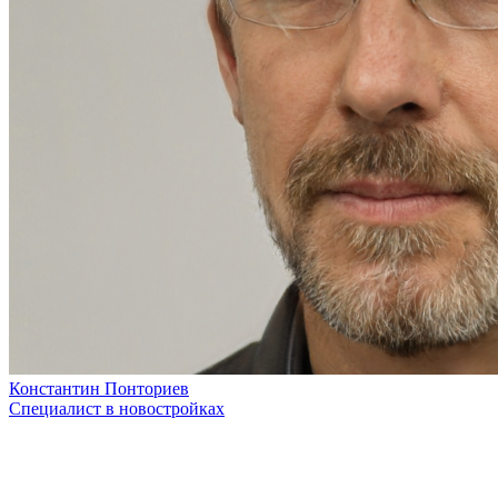
Константин Понториев
Специалист в новостройках