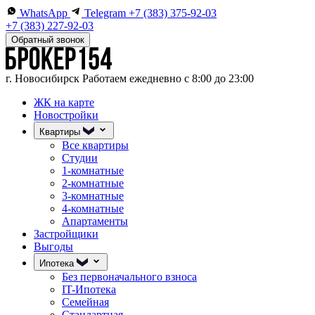
WhatsApp
Telegram
+7 (383) 375-92-03
+7 (383) 227-92-03
Обратный звонок
г. Новосибирск
Работаем ежедневно с 8:00 до 23:00
ЖК на карте
Новостройки
Квартиры
Все квартиры
Студии
1-комнатные
2-комнатные
3-комнатные
4-комнатные
Апартаменты
Застройщики
Выгоды
Ипотека
Без первоначального взноса
IT-Ипотека
Семейная
Стандартная