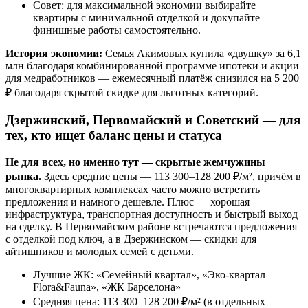
Совет: для максимальной экономии выбирайте
квартиры с минимальной отделкой и докупайте
финишные работы самостоятельно.
История экономии:
Семья Акимовых купила «двушку» за 6,1
млн благодаря комбинированной программе ипотеки и акции
для медработников — ежемесячный платёж снизился на 5 200
₽ благодаря скрытой скидке для льготных категорий.
Дзержинский, Первомайский и Советский — для
тех, кто ищет баланс цены и статуса
Не для всех, но именно тут — скрытые жемчужины
рынка.
Здесь средние цены — 113 300–128 200 ₽/м², причём в
многоквартирных комплексах часто можно встретить
предложения и намного дешевле. Плюс — хорошая
инфраструктура, транспортная доступность и быстрый выход
на сделку. В Первомайском районе встречаются предложения
с отделкой под ключ, а в Дзержинском — скидки для
айтишников и молодых семей с детьми.
Лучшие ЖК: «Семейный квартал», «Эко-квартал
Flora&Fauna», «ЖК Барселона»
Средняя цена: 113 300–128 200 ₽/м² (в отдельных