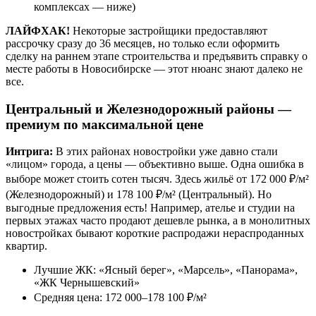
комплексах — ниже)
ЛАЙФХАК!
Некоторые застройщики предоставляют
рассрочку сразу до 36 месяцев, но только если оформить
сделку на раннем этапе строительства и предъявить справку о
месте работы в Новосибирске — этот нюанс знают далеко не
все.
Центральный и Железнодорожный районы —
премиум по максимальной цене
Интрига:
В этих районах новостройки уже давно стали
«лицом» города, а цены — объективно выше. Одна ошибка в
выборе может стоить сотен тысяч. Здесь жильё от 172 000 ₽/м²
(Железнодорожный) и 178 100 ₽/м² (Центральный). Но
выгодные предложения есть! Например, ателье и студии на
первых этажах часто продают дешевле рынка, а в монолитных
новостройках бывают короткие распродажи нераспроданных
квартир.
Лучшие ЖК: «Ясный берег», «Марсель», «Панорама»,
«ЖК Чернышевский»
Средняя цена: 172 000–178 100 ₽/м²