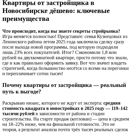
Квартиры от застройщика в
Новосибирске дёшево: ключевые
преимущества
Что происходит, когда вы знаете секреты стройрынка?
Игра меняется полностью! Представьте: семья Кузнецовых из
Ленинского района летом 2025 года заключила сделку сразу
после выхода новой программы, под которую подходили
лишь 23% всех покупателей. Итог? Сэкономили 1,8 млн
рублей на двухкомнатной квартире, просто потому что знали,
где и как правильно оформить заявку. Вот что значит владеть
стратегией, когда большинство несётся со всеми на перегонки
и переплачивает сотни тысяч!
Почему квартиры от застройщика — реальный
путь к выгоде?
Раскрываю нюанс, которого не ждут от эксперта:
средняя
стоимость квадрата в новостройках в 2025 году — 119–142
тысячи рублей
в зависимости от района и стадии
строительства. На старте продаж (котлован) — цена в среднем
на 18–22% ниже, чем на финальной готовности. Это не
теория, а результат анализа почти трёх тысяч реальных сделок