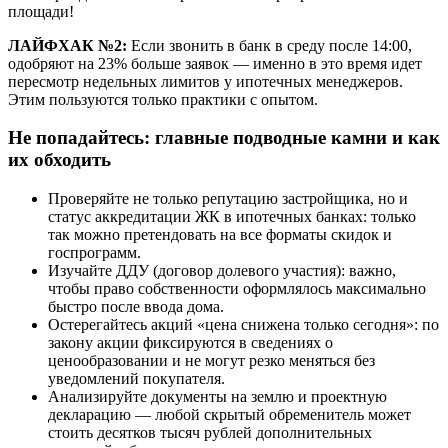
площади!
ЛАЙФХАК №2:
Если звонить в банк в среду после 14:00,
одобряют на 23% больше заявок — именно в это время идет
пересмотр недельных лимитов у ипотечных менеджеров.
Этим пользуются только практики с опытом.
Не попадайтесь: главные подводные камни и как
их обходить
Проверяйте не только репутацию застройщика, но и
статус аккредитации ЖК в ипотечных банках: только
так можно претендовать на все форматы скидок и
госпрограмм.
Изучайте ДДУ (договор долевого участия): важно,
чтобы право собственности оформлялось максимально
быстро после ввода дома.
Остерегайтесь акций «цена снижена только сегодня»: по
закону акции фиксируются в сведениях о
ценообразовании и не могут резко меняться без
уведомлений покупателя.
Анализируйте документы на землю и проектную
декларацию — любой скрытый обременитель может
стоить десятков тысяч рублей дополнительных