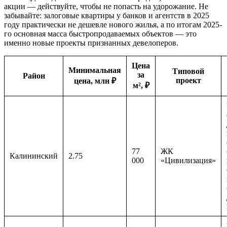
акции — действуйте, чтобы не попасть на удорожание. Не
забывайте: залоговые квартиры у банков и агентств в 2025
году практически не дешевле нового жилья, а по итогам 2025-
го основная масса быстропродаваемых объектов — это
именно новые проекты признанных девелоперов.
Цена
Минимальная
Типовой
за
Район
проект
цена, млн ₽
м², ₽
77
ЖК
Калининский
2.75
000
«Цивилизация»