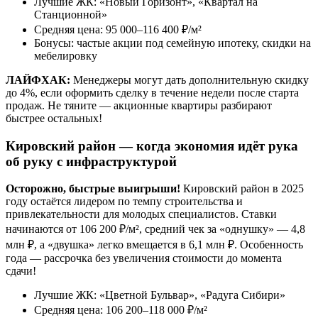
Лучшие ЖК: «Новый Горизонт», «Квартал на
Станционной»
Средняя цена: 95 000–116 400 ₽/м²
Бонусы: частые акции под семейную ипотеку, скидки на
мебелировку
ЛАЙФХАК:
Менеджеры могут дать дополнительную скидку
до 4%, если оформить сделку в течение недели после старта
продаж. Не тяните — акционные квартиры разбирают
быстрее остальных!
Кировский район — когда экономия идёт рука
об руку с инфраструктурой
Осторожно, быстрые выигрыши!
Кировский район в 2025
году остаётся лидером по темпу строительства и
привлекательности для молодых специалистов. Ставки
начинаются от 106 200 ₽/м², средний чек за «однушку» — 4,8
млн ₽, а «двушка» легко вмещается в 6,1 млн ₽. Особенность
года — рассрочка без увеличения стоимости до момента
сдачи!
Лучшие ЖК: «Цветной Бульвар», «Радуга Сибири»
Средняя цена: 106 200–118 000 ₽/м²