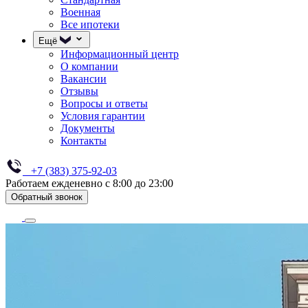
Военная
Все ипотеки
Ещё
Информационный центр
О компании
Вакансии
Отзывы
Вопросы и ответы
Условия гарантии
Документы
Контакты
+7 (383) 375-92-03
Работаем ежденевно с 8:00 до 23:00
Обратный звонок