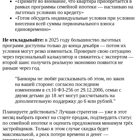
«Примите во внимание, что квартира приобретается в
рамках программы семейной ипотеки — настаиваю на
льготных условиях по кредиту»
«Готов обсудить индивидуальные условия при условии
внесения всей суммы первоначального взноса
единовременно»
Не откладывайте:
в 2025 году большинство льготных
программ доступны только до конца декабря — потом их
условия могут резко измениться. Проверьте свою ситуацию
через персональный калькулятор и свяжитесь с экспертом —
второй шанс получить реальную экономию появится не
раньше через год.
"Банкиры не любят рассказывать об этом, но закон
на вашей стороне: согласно последним
изменениям в ст.10 ФЗ-256 от 29.12.2006, семьи с
двумя детьми до 18 лет могут рассчитывать на
дополнительную поддержку до 6 млн рублей."
Планируете действовать? Лучшая стратегия — уже в этот
месяц выбрать проект на старте продаж, подтвердить статус
по семейной ипотеке и оценить предложения минимум трёх
застройщиков. Только в этом случае скидка будет
максимальной, а риск потери времени и денег —
минимальным.