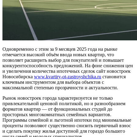
Одновременно с этим за 9 месяцев 2025 года на рынке
отмечается высокий объём ввода новых квартир, что
позволяет расширить выбор для покупателей и повышает
конкурентоспособность предложений. На фоне снижения цен
и увеличения количества ипотечных сделок сайт новостроек
Новосибирска
www.kvartiry-ot-zastroyshchika.ru
становится
ключевым инструментом для выбора объектов с
максимальной степенью прозрачности и актуальности.
Рынок новостроек города характеризуется не только
привлекательной ценовой политикой, но и разнообразием
форматов квартир — от функциональных студий до
просторных многокомнатных семейных вариантов.
Программы семейной и льготной ипотеки под минимальные
проценты позволяют существенно снизить первичный взнос
и сделать покупку жилья доступной для гораздо большего
числа семей и молодых специалистов.