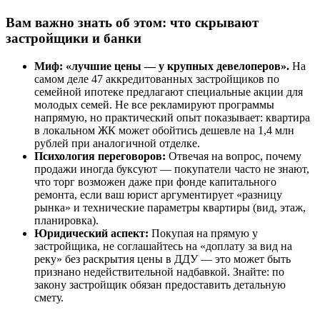
Вам важно знать об этом: что скрывают
застройщики и банки
Миф: «лучшие цены — у крупных девелоперов».
На
самом деле 47 аккредитованных застройщиков по
семейной ипотеке предлагают специальные акции для
молодых семей. Не все рекламируют программы
напрямую, но практический опыт показывает: квартира
в локальном ЖК может обойтись дешевле на 1,4 млн
рублей при аналогичной отделке.
Психология переговоров:
Отвечая на вопрос, почему
продажи иногда буксуют — покупатели часто не знают,
что торг возможен даже при фонде капитального
ремонта, если ваш юрист аргументирует «разницу
рынка» и технические параметры квартиры (вид, этаж,
планировка).
Юридический аспект:
Покупая на прямую у
застройщика, не соглашайтесь на «доплату за вид на
реку» без раскрытия цены в ДДУ — это может быть
признано недействительной надбавкой. Знайте: по
закону застройщик обязан предоставить детальную
смету.