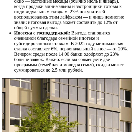
окно — застойные месяцы (обычно июль и январь),
когда продажи минимальны и застройщики готовы к
индивидуальным скидкам. 23% покупателей
воспользовались этим лайфхаком — и лишь немногие
знали: итоговая выгода может составить до 12% от
общей суммы сделки.
Ипотека с господдержкой:
Выгода становится
очевидной благодаря семейной ипотеке и
субсидированным ставкам. В 2025 году минимальная
ставка составляет 6%, первоначальный взнос — от 20%.
Вечером среды после 14:00 банки одобряют до 23%
больше заявок. Важно: если вы совмещаете две
программы (семейная и молодая семья), скидка может
суммироваться до 2,5 млн рублей.