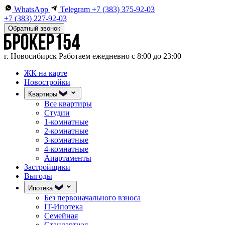
WhatsApp
Telegram
+7 (383) 375-92-03
+7 (383) 227-92-03
Обратный звонок
г. Новосибирск
Работаем ежедневно с 8:00 до 23:00
ЖК на карте
Новостройки
Квартиры
Все квартиры
Студии
1-комнатные
2-комнатные
3-комнатные
4-комнатные
Апартаменты
Застройщики
Выгоды
Ипотека
Без первоначального взноса
IT-Ипотека
Семейная
Стандартная