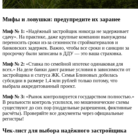
Мифы и ловушки: предупредите их заранее
Миф № 1:
«Надёжный застройщик никогда не задерживает
сдачу». На практике, даже крупные компании вынуждены
переносить сроки из-за сезонности стройматериалов и
банковских задержек. Важно, чтобы все сроки и санкции за
просрочку были записаны в ДДУ — это ваша страховка.
Миф № 2:
«Ставка по семейной ипотеке одинаковая для
всех.» На деле банки дают разные условия в зависимости от
застройщика и статуса ЖК. Семья Блиновых добилась
субсидии в размере 1,4 млн рублей только потому, что
выбрала аккредитованный проект.
Миф № 3:
«Рынок контролируется государством полностью.»
В реальности контроль усилился, но мошеннические схемы
существуют до сих пор (поддельные разрешения, фиктивные
расчёты). Проверяйте все документы через официальные
регистры!
Чек-лист для выбора надёжного застройщика