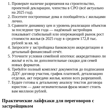
Проверьте наличие разрешения на строительство,
проектной декларации, членства в СРО (всё актуально
на 2025 год).
Посетите построенные дома и пообщайтесь с жильцами
лично.
Сравните динамику цен и уровень реализации объектов
за последние три года — надёжный застройщик
показывает стабильный или опережающий рынок рост
стоимости жилья (в 2025 году в среднем 172,8 тыс.
рублей за кв. м).
Запросите у застройщика банковскую аккредитацию и
детальный финансовый отчёт.
Уточните условия семейной ипотеки: аккредитовано ли
жильё и есть ли дополнительные скидки для семей
новых форматов.
Требуйте полный комплект документов до подписания
ДДУ: договор участия, график платежей, детализацию
отделки, акт передачи жилья, копии всех разрешений.
Будьте готовы к детальному анализу текстов договора
юристом — даже незначительная фраза может стоить
вам миллион рублей.
Практические лайфхаки для переговоров с
застройщиком