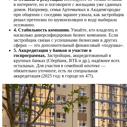
в интернете, но и поговорите с жильцами уже сданных
домов. Например, семья Артемьевых в Академгородке
при общении с соседями заранее узнала, как застройщик
решал претензии по шумоизоляции и воду выбирала
осознанно.
4. Стабильность компании.
Узнайте, кто владелец и
насколько диверсифицирован бизнес компании. Если
застройщик связан с успешными бизнесами в других
сферах — это дополнительный финансовый «подушка».
5. Аккредитация у банков и участие в
госпрограммах.
Застройщик, аккредитованный в
крупных банках (Сбербанк, ВТБ и др.), надёжнее всех
остальных. Для участия в семейной ипотеке —
обязательно уточните, есть ли специальная
аккредитация (2025 год: в городе их 47!).