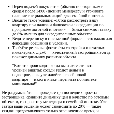
Перед подачей документов (обычно по вторникам и
средам после 14:00) звоните менеджеру и уточняйте
наличие специальных акций для семейной ипотеки.
Вводите такое условие: «Готов рассмотреть вашу
квартиру при наличии банковской аккредитации по
программе льготной ипотеки» — банки снижают ставку
до 6% именно для аккредитованных объектов.
Ведите переписку в письменной форме — это важно для
фиксации обещаний и условий.
Требуйте реальные фототчёты со стройки и штатных
инженерных служб — качественный застройщик всегда
покажет динамику развития объекта.
"Вот что происходит, когда вы знаете эти пять
уровней защиты: соседи теряют деньги в
недострое, а вы уже живёте в своей новой
квартире — налоги ниже, переплата по ипотеке —
минимальна!"
Не раздумывайте — проверьте три последних проекта
застройщика, сравните динамику цен и качество по готовым
объектам, и спросите у менеджера о семейной ипотеке. Уже
завтра ваше решение может сэкономить до 20% — такие
скидки предоставляются только ограниченное время, и