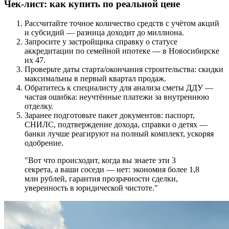
Чек-лист: как купить по реальной цене
Рассчитайте точное количество средств с учётом акций
и субсидий — разница доходит до миллиона.
Запросите у застройщика справку о статусе
аккредитации по семейной ипотеке — в Новосибирске
их 47.
Проверьте даты старта/окончания строительства: скидки
максимальны в первый квартал продаж.
Обратитесь к специалисту для анализа сметы ДДУ —
частая ошибка: неучтённые платежи за внутреннюю
отделку.
Заранее подготовьте пакет документов: паспорт,
СНИЛС, подтверждение дохода, справки о детях —
банки лучше реагируют на полный комплект, ускоряя
одобрение.
"Вот что происходит, когда вы знаете эти 3
секрета, а ваши соседи — нет: экономия более 1,8
млн рублей, гарантия прозрачности сделки,
уверенность в юридической чистоте."